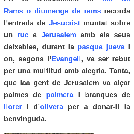
Rams o diumenge de rams
recorda
l’entrada de
Jesucrist
muntat sobre
un
ruc
a
Jerusalem
amb els seus
deixebles, durant la
pasqua jueva
i
on, segons l’
Evangeli
, va ser rebut
per una multitud amb alegria. Tanta,
que laa gent de Jerusalem va alçar
palmes de
palmera
i branques de
llorer
i d’
olivera
per a donar-li la
benvinguda.