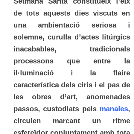
Setmana Santa constitueix l’eix
de tots aquests dies viscuts en
una ambientació seriosa i
solemne, curulla d’actes litúrgics
inacabables, tradicionals
processons que entre la
il·luminació i la flaire
característica dels ciris i el pas de
les obres d’art, anomenades
passos, custodiats pels
manaies
,
circulen marcant un ritme
esfereïdor conjuntament amb tota