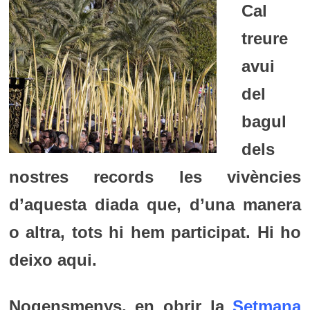
Cal
treure
avui
del
bagul
dels
nostres records les vivències
d’aquesta diada que, d’una manera
o altra, tots hi hem participat. Hi ho
deixo aqui.
Nogensmenys, en obrir la
Setmana