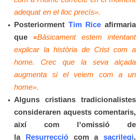
adequat en el lloc precís».
Posteriorment
Tim Rice
afirmaria
que
«
Bàsicament estem intentant
explicar la història de Crist com a
home. Crec que la seva alçada
augmenta si el veiem com a un
home».
Alguns cristians tradicionalistes
consideraren aquests comentaris,
així com l’omissió de
la
Resurrecció
com a
sacrilegi
.