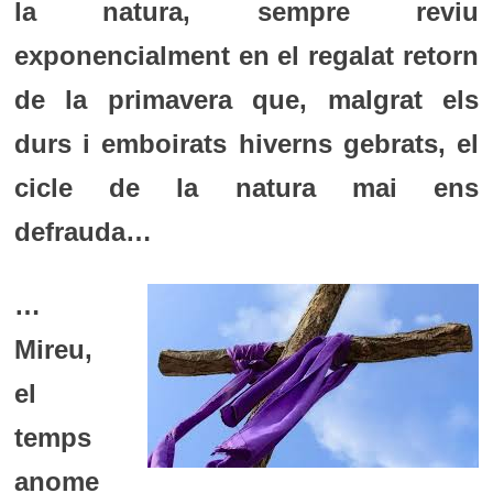
la natura, sempre reviu
exponencialment en el regalat retorn
de la primavera que, malgrat els
durs i emboirats hiverns gebrats, el
cicle de la natura mai ens
defrauda…
…
Mireu,
el
temps
anome