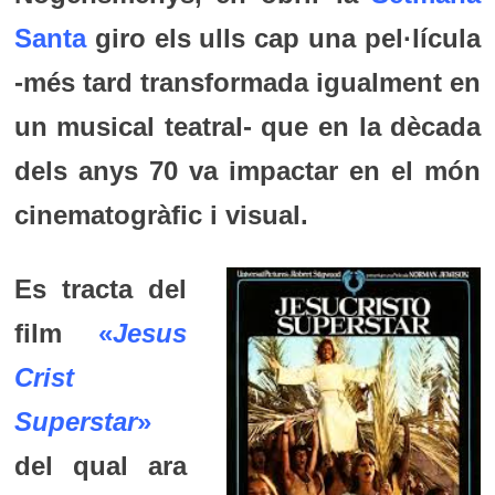
Santa
giro els ulls cap una pel·lícula
-més tard transformada igualment en
un musical teatral- que en la dècada
dels anys 70 va impactar en el món
cinematogràfic i visual.
Es tracta del
film
«
Jesus
Crist
Superstar
»
del qual ara