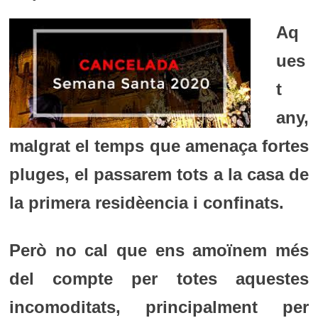
Aq
ues
t
any,
malgrat el temps que amenaça fortes
pluges, el passarem tots a la casa de
la primera residèencia i confinats.
Però no cal que ens amoïnem més
del compte per totes aquestes
incomoditats, principalment per