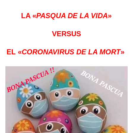
LA «
PASQUA DE LA VIDA
»
VERSUS
EL «
CORONAVIRUS DE LA MORT
»