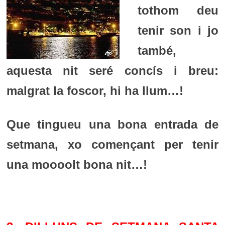
tothom deu
tenir son i jo
també,
aquesta nit seré concís i breu:
malgrat la foscor, hi ha llum…!
Que tingueu una bona entrada de
setmana, xo començant per tenir
una moooolt bona nit…!