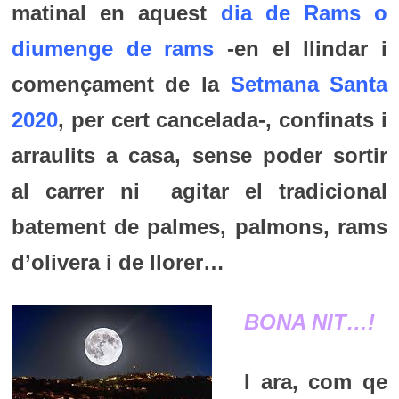
matinal en aquest
dia de Rams o
diumenge de rams
-en el llindar i
començament de la
Setmana Santa
2020
, per cert cancelada-, confinats i
arraulits a casa, sense poder sortir
al carrer ni agitar el tradicional
batement de palmes, palmons, rams
d’olivera i de llorer…
BONA NIT…!
I ara, c
om qe