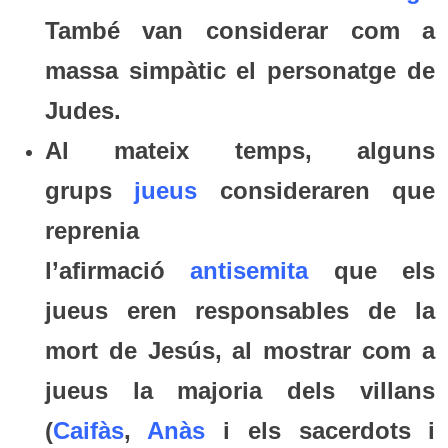
També van considerar com a
massa simpàtic el personatge de
Judes.
Al mateix temps, alguns
grups
jueus
consideraren que
reprenia
l’afirmació
antisemita
que els
jueus eren responsables de la
mort de Jesús, al mostrar com a
jueus la majoria dels villans
(
Caifàs
,
Anàs
i els sacerdots i