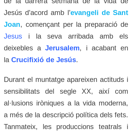
de la darrera setmana de la vida de
Jesús d’acord amb l’
evangeli de Sant
Joan
, començant per la preparació de
Jesus
i la seva arribada amb els
deixebles a
Jerusalem
, i acabant en
la
Crucifixió de Jesús
.
Durant el muntatge apareixen actituds i
sensibilitats del segle XX, així com
al·lusions iròniques a la vida moderna,
a més de la descripció política dels fets.
Tanmateix, les produccions teatrals i