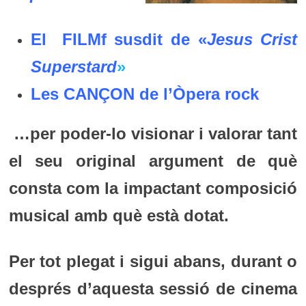
El FILMf susdit de «
Jesus Crist
Superstard
»
Les CANÇON de
l’Òpera rock
…per poder-lo visionar i valorar tant
el seu original argument de què
consta com la impactant composició
musical amb què està dotat.
Per tot plegat i sigui abans, durant o
després d’aquesta sessió de cinema