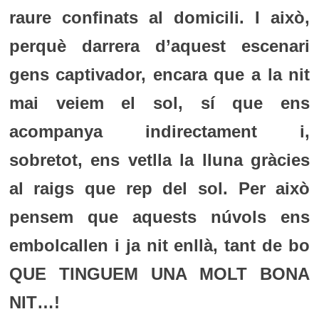
raure confinats al domicili. I això,
perquè darrera d’aquest escenari
gens captivador, encara que a la nit
mai veiem el sol, sí que ens
acompanya indirectament i,
sobretot, ens vetlla la lluna gràcies
al raigs que rep del sol.
Per això
pensem que aquests núvols ens
embolcallen i ja nit enllà, tant de bo
QUE TINGUEM UNA MOLT BONA
NIT…!