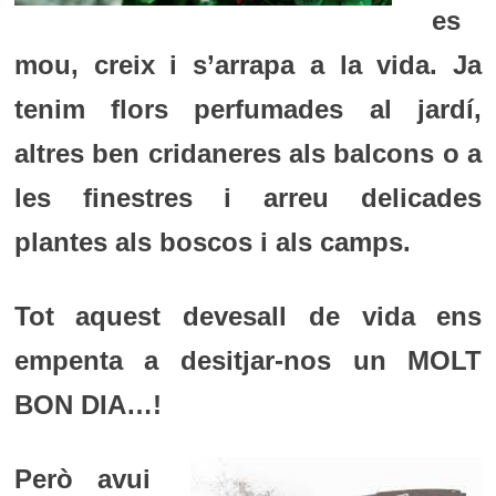
es
mou, creix i s’arrapa a la vida. Ja
tenim flors perfumades al jardí,
altres ben cridaneres als balcons o a
les finestres i arreu delicades
plantes als boscos i als camps.
Tot aquest devesall de vida ens
empenta a desitjar-nos un MOLT
BON DIA…!
Però avui