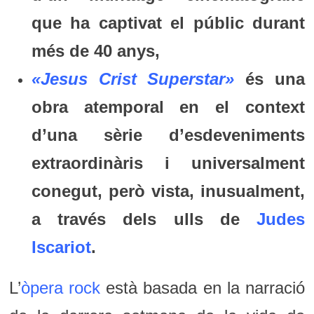
que ha captivat el públic durant
més de 40 anys,
«Jesus Crist Superstar»
és una
obra atemporal en el context
d’una sèrie d’esdeveniments
extraordinàris i universalment
conegut, però vista, inusualment,
a través dels ulls de
Judes
Iscariot
.
L’
òpera rock
està basada en la narració