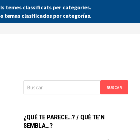
 temes classificats per categories.
s temas clasificados por categorías.
Buscar:
¿QUÉ TE PARECE…? / QUÈ TE’N
SEMBLA…?