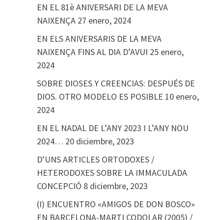
EN EL 81è ANIVERSARI DE LA MEVA
NAIXENÇA
27 enero, 2024
EN ELS ANIVERSARIS DE LA MEVA
NAIXENÇA FINS AL DIA D’AVUI
25 enero,
2024
SOBRE DIOSES Y CREENCIAS: DESPUÉS DE
DIOS. OTRO MODELO ES POSIBLE
10 enero,
2024
EN EL NADAL DE L’ANY 2023 I L’ANY NOU
2024…
20 diciembre, 2023
D’UNS ARTICLES ORTODOXES /
HETERODOXES SOBRE LA IMMACULADA
CONCEPCIÓ
8 diciembre, 2023
(I) ENCUENTRO «AMIGOS DE DON BOSCO»
EN BARCELONA-MARTI CODOLAR (2005) /