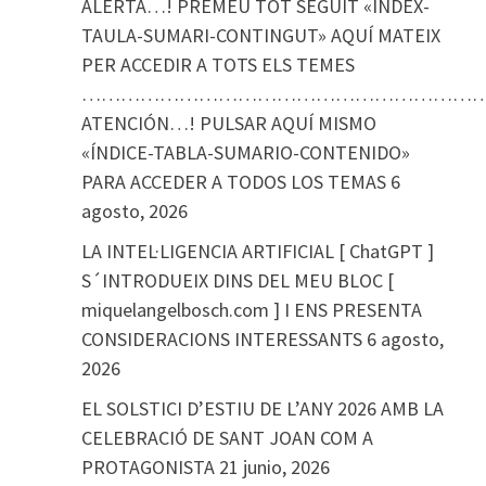
ALERTA…! PREMEU TOT SEGUIT «ÍNDEX-
TAULA-SUMARI-CONTINGUT» AQUÍ MATEIX
PER ACCEDIR A TOTS ELS TEMES
………………………………………………………
ATENCIÓN…! PULSAR AQUÍ MISMO
«ÍNDICE-TABLA-SUMARIO-CONTENIDO»
PARA ACCEDER A TODOS LOS TEMAS
6
agosto, 2026
LA INTEL·LIGENCIA ARTIFICIAL [ ChatGPT ]
S´INTRODUEIX DINS DEL MEU BLOC [
miquelangelbosch.com ] I ENS PRESENTA
CONSIDERACIONS INTERESSANTS
6 agosto,
2026
EL SOLSTICI D’ESTIU DE L’ANY 2026 AMB LA
CELEBRACIÓ DE SANT JOAN COM A
PROTAGONISTA
21 junio, 2026