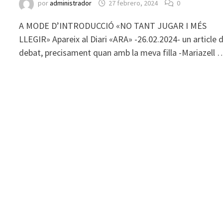
por
administrador
27 febrero, 2024
0
A MODE D’INTRODUCCIÓ «NO TANT JUGAR I MÉS
LLEGIR» Apareix al Diari «ARA» -26.02.2024- un article 
debat, precisament quan amb la meva filla -Mariazell 