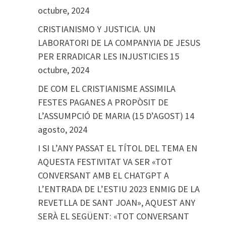
octubre, 2024
CRISTIANISMO Y JUSTICIA. UN
LABORATORI DE LA COMPANYIA DE JESUS
PER ERRADICAR LES INJUSTICIES
15
octubre, 2024
DE COM EL CRISTIANISME ASSIMILA
FESTES PAGANES A PROPÒSIT DE
L’ASSUMPCIÓ DE MARIA (15 D’AGOST)
14
agosto, 2024
I SI L’ANY PASSAT EL TÍTOL DEL TEMA EN
AQUESTA FESTIVITAT VA SER «TOT
CONVERSANT AMB EL CHATGPT A
L’ENTRADA DE L’ESTIU 2023 ENMIG DE LA
REVETLLA DE SANT JOAN», AQUEST ANY
SERÀ EL SEGÜENT: «TOT CONVERSANT