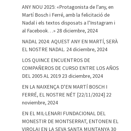
ANY NOU 2025: «Protagonista de l’any, en
Martí Bosch i Ferré, amb la felicitació de
Nadal i els textos disposats a l’Instagram i
al Facebook…»
28 diciembre, 2024
NADAL 2024: AQUEST ANY EN MARTÍ, SERÀ
EL NOSTRE NADAL.
24 diciembre, 2024
LOS QUINCE ENCUENTROS DE
COMPAÑEROS DE CURSO ENTRE LOS AÑOS
DEL 2005 AL 2019
23 diciembre, 2024
EN LA NAIXENÇA D’EN MARTÍ BOSCH I
FERRÉ, EL NOSTRE NÉT [22/11/2024]
22
noviembre, 2024
EN EL MIL·LENARI FUNDACIONAL DEL
MONESTIR DE MONTSERRAT, ENTONEN EL
VIROLAI EN LA SEVA SANTA MUNTANYA
30