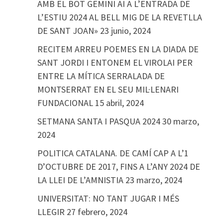
AMB EL BOT GEMINI AI A L’ENTRADA DE
L’ESTIU 2024 AL BELL MIG DE LA REVETLLA
DE SANT JOAN»
23 junio, 2024
RECITEM ARREU POEMES EN LA DIADA DE
SANT JORDI I ENTONEM EL VIROLAI PER
ENTRE LA MÍTICA SERRALADA DE
MONTSERRAT EN EL SEU MIL·LENARI
FUNDACIONAL
15 abril, 2024
SETMANA SANTA I PASQUA 2024
30 marzo,
2024
POLITICA CATALANA. DE CAMÍ CAP A L’1
D’OCTUBRE DE 2017, FINS A L’ANY 2024 DE
LA LLEI DE L’AMNISTIA
23 marzo, 2024
UNIVERSITAT: NO TANT JUGAR I MÉS
LLEGIR
27 febrero, 2024