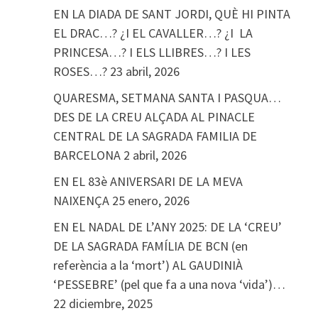
EN LA DIADA DE SANT JORDI, QUÈ HI PINTA
EL DRAC…? ¿I EL CAVALLER…? ¿I LA
PRINCESA…? I ELS LLIBRES…? I LES
ROSES…?
23 abril, 2026
QUARESMA, SETMANA SANTA I PASQUA…
DES DE LA CREU ALÇADA AL PINACLE
CENTRAL DE LA SAGRADA FAMILIA DE
BARCELONA
2 abril, 2026
EN EL 83è ANIVERSARI DE LA MEVA
NAIXENÇA
25 enero, 2026
EN EL NADAL DE L’ANY 2025: DE LA ‘CREU’
DE LA SAGRADA FAMÍLIA DE BCN (en
referència a la ‘mort’) AL GAUDINIÀ
‘PESSEBRE’ (pel que fa a una nova ‘vida’)…
22 diciembre, 2025