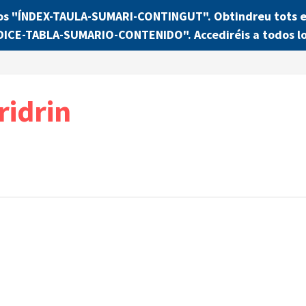
os "ÍNDEX-TAULA-SUMARI-CONTINGUT". Obtindreu tots els
NDICE-TABLA-SUMARIO-CONTENIDO". Accediréis a todos lo
ridrin