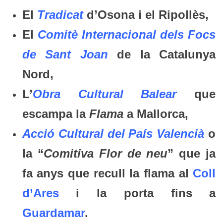
El
Tradicat
d’Osona i el Ripollès,
El
Comitè Internacional dels Focs
de Sant Joan
de la Catalunya
Nord,
L’
Obra Cultural Balear
que
escampa la
Flama
a Mallorca,
Acció Cultural del País Valencià
o
la “
Comitiva Flor de neu
” que ja
fa anys que recull la flama al
Coll
d’Ares
i la porta fins a
Guardamar
.