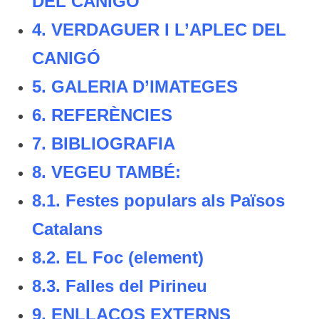
DEL CANIGÓ
4.
VERDAGUER I L’APLEC DEL
CANIGÓ
5.
GALERIA D’IMATEGES
6.
REFERÈNCIES
7.
BIBLIOGRAFIA
8.
VEGEU TAMBÉ:
8.1. Festes populars als Països
Catalans
8.2. EL Foc (element)
8.3. Falles del Pirineu
9.
ENLLAÇOS EXTERNS