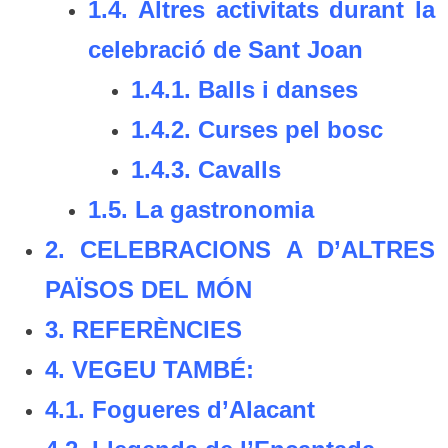
1.4.
Altres activitats durant la
celebració de Sant Joan
1.4.1.
Balls i danses
1.4.2.
Curses pel bosc
1.4.3.
Cavalls
1.5. La g
astronomia
2. CELEBRACIONS A D’ALTRES
PAÏSOS DEL MÓN
3.
REFERÈNCIES
4.
VEGEU TAMBÉ:
4.1. Fogueres d’Alacant