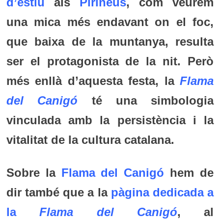
d’estiu
als
Pirineus
, com veurem
una mica més endavant on el foc,
que baixa de la muntanya, resulta
ser el protagonista de la nit. Però
més enllà d’aquesta festa, la
Flama
del Canigó
té una simbologia
vinculada amb la persistència i la
vitalitat de la cultura catalana.
Sobre la
Flama del Canigó
hem de
dir també que a la
pàgina dedicada a
la
Flama del Canigó
, al