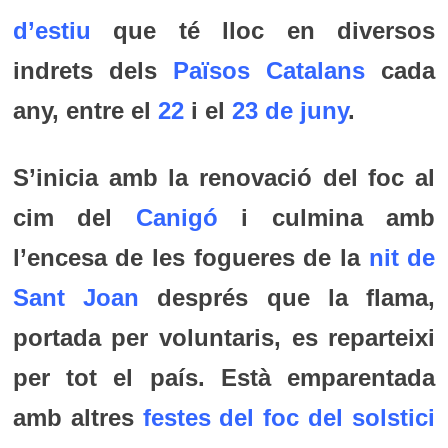
d’estiu
que té lloc en diversos
indrets dels
Països Catalans
cada
any, entre el
22
i el
23 de juny
.
S’inicia amb la renovació del foc al
cim del
Canigó
i culmina amb
l’encesa de les fogueres de la
nit de
Sant Joan
després que la flama,
portada per voluntaris, es reparteixi
per tot el país. Està emparentada
amb altres
festes del foc del solstici