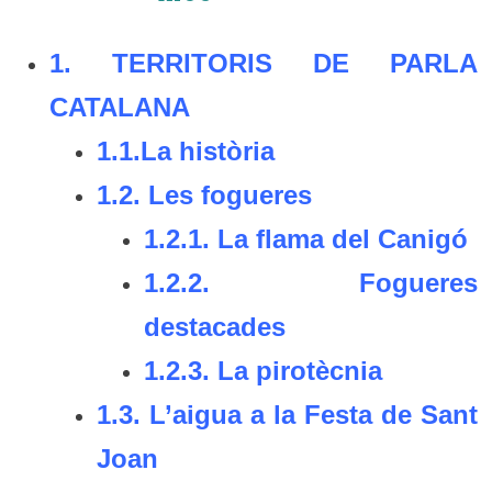
1.
TERRITORIS DE PARLA
CATALANA
1.1.La h
istòria
1.2. Les f
ogueres
1.2.1.
La flama del Canigó
1.2.2.
Fogueres
destacades
1.2.3. La p
irotècnia
1.3.
L’aigua a la Festa de Sant
Joan