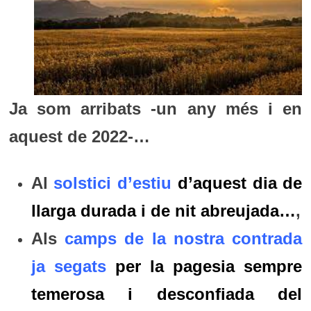
Ja som arribats -un any més i en
aquest de 2022-…
Al
solstici d’estiu
d’aquest dia de
llarga durada i de nit abreujada…
,
Als
camps de la nostra contrada
ja segats
per la pagesia sempre
temerosa i desconfiada del