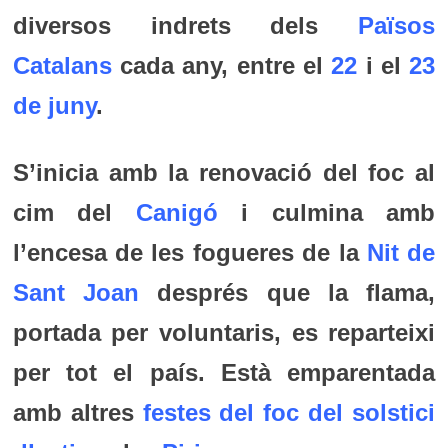
diversos indrets dels
Països
Catalans
cada any, entre el
22
i el
23
de juny
.
S’inicia amb la renovació del foc al
cim del
Canigó
i culmina amb
l’encesa de les fogueres de la
Nit de
Sant Joan
després que la flama,
portada per voluntaris, es reparteixi
per tot el país. Està emparentada
amb altres
festes del foc del solstici