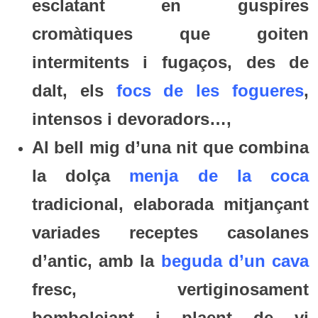
esclatant en guspires
cromàtiques que goiten
intermitents i fugaços, des de
dalt, els
focs de les fogueres
,
intensos i devoradors…,
Al bell mig d’una nit que combina
la dolça
menja de la coca
tradicional, elaborada mitjançant
variades receptes casolanes
d’antic, amb la
beguda d’un cava
fresc, vertiginosament
bombolejant i plaent de vi