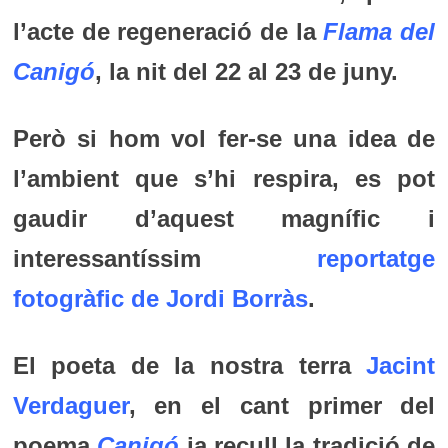
l’acte de regeneració de la
Flama del
Canigó
, la nit del 22 al 23 de juny.
Però si hom vol fer-se una idea de
l’ambient que s’hi respira, es pot
gaudir d’aquest magnífic i
interessantíssim
reportatge
fotogràfic de Jordi Borràs
.
El poeta de la nostra terra
Jacint
Verdaguer
, en el cant primer del
poema
Canigó
ja recull la tradició de