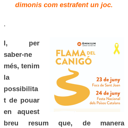
dimonis com estrafent un joc.
.
I, per
saber-ne
més, tenim
la
possibilita
t de pouar
en aquest
breu resum que, de manera