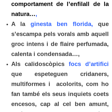
comportament de l’enfilall de la
natura…
,
A la
ginesta ben florida,
que
s’escampa pels vorals amb aquell
groc intens i de flaire perfumada,
calenta i condensada…,
Als calidoscòpics
focs d’artifici
que espeteguen cridaners,
multiformes i acolorits, com ho
fan també els seus inquiets coets
encesos, cap al cel ben amunt,