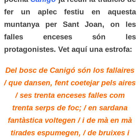
fer un aplec festiu en aquesta
muntanya per Sant Joan, on les
falles enceses són les
protagonistes. Vet aquí una estrofa:
Del bosc de Canigó són los fallaires
/
que dansen, fent coetejar pels aires
/
ses trenta enceses falles com
trenta serps de foc; /
en sardana
fantàstica voltegen /
i de mà en mà
tirades espumegen, /
de bruixes i