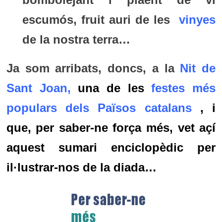
escumós, fruit auri de les
vinyes
de la nostra terra…
Ja som arribats, doncs, a la
Nit de
Sant Joan
,
una de les
festes més
populars dels Països catalans
, i
que, per saber-ne força més, vet açí
aquest sumari enciclopèdic per
il·lustrar-nos de la diada…