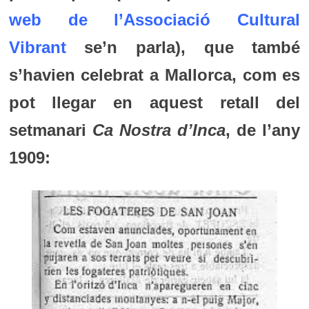
web de l’Associació Cultural
Vibrant
se’n parla), que també
s’havien celebrat a Mallorca, com es
pot llegar en aquest retall del
setmanari
Ca Nostra d’Inca
, de l’any
1909: