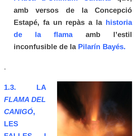
amb versos de la
Concepció
Estapé
, fa un repàs a la
historia
de la flama
amb l’estil
inconfusible de la
Pilarín Bayés
.
.
1.3. LA
FLAMA DEL
CANIGÓ
,
LES
FALLES I