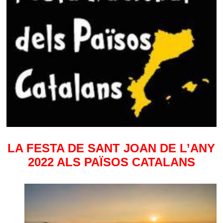
LA FESTA DE SANT JOAN DE L’ANY
2022 ALS PAÏSOS CATALANS