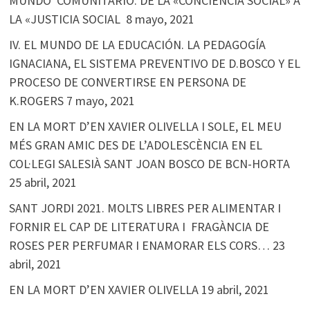
MUNDO COMUNITARIO. DE LA «CONCIENCIA SOCIAL» A
LA «JUSTICIA SOCIAL
8 mayo, 2021
IV. EL MUNDO DE LA EDUCACIÓN. LA PEDAGOGÍA
IGNACIANA, EL SISTEMA PREVENTIVO DE D.BOSCO Y EL
PROCESO DE CONVERTIRSE EN PERSONA DE
K.ROGERS
7 mayo, 2021
EN LA MORT D’EN XAVIER OLIVELLA I SOLE, EL MEU
MÉS GRAN AMIC DES DE L’ADOLESCÈNCIA EN EL
COL·LEGI SALESIÀ SANT JOAN BOSCO DE BCN-HORTA
25 abril, 2021
SANT JORDI 2021. MOLTS LIBRES PER ALIMENTAR I
FORNIR EL CAP DE LITERATURA I FRAGÀNCIA DE
ROSES PER PERFUMAR I ENAMORAR ELS CORS…
23
abril, 2021
EN LA MORT D’EN XAVIER OLIVELLA
19 abril, 2021