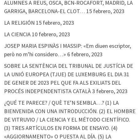
ALUMNES A REUS, OSCA, BCN-ROCAFORT, MADRID, LA
GARRIGA, BARCELONA-EL CLOT…
15 febrero, 2023
LA RELIGIÓN
15 febrero, 2023
LA CIENCIA
10 febrero, 2023
JOSEP MARIA ESPINÀS I MASSIP: «Em diuen escriptor,
però no m’hi considero…»
6 febrero, 2023
SOBRE LA SENTÈNCIA DEL TRIBUNAL DE JUSTÍCIA DE
LA UNIÓ EUROPEA (TJUE) DE LUXEMBURG EL DIA 31
DE GENER DE 2023 PEL QUE FA ALS EXILIATS DEL
PROCÉS INDEPENDENTISTA CATALÀ
3 febrero, 2023
¿QUÉ TE PARECE? / QUÈ TE’N SEMBLA…? (1) LA
BIENVENIDA CON UNA INTRODUCCIÓN. (2) EL HOMBRE
DE VITRUVIO / LA CIENCIA Y EL MÉTODO CIENTÍFICO.
(3) TRES ARTÍCULOS EN FORMA DE ENSAYO. (4)
«AGGIORNAMENTO» O PUESTA AL DÍA. (5) LA