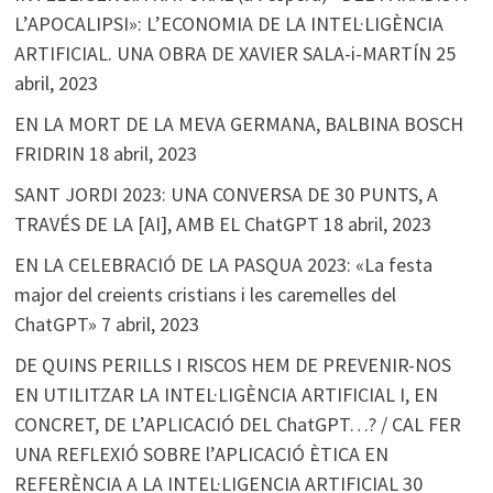
L’APOCALIPSI»: L’ECONOMIA DE LA INTEL·LIGÈNCIA
ARTIFICIAL. UNA OBRA DE XAVIER SALA-i-MARTÍN
25
abril, 2023
EN LA MORT DE LA MEVA GERMANA, BALBINA BOSCH
FRIDRIN
18 abril, 2023
SANT JORDI 2023: UNA CONVERSA DE 30 PUNTS, A
TRAVÉS DE LA [AI], AMB EL ChatGPT
18 abril, 2023
EN LA CELEBRACIÓ DE LA PASQUA 2023: «La festa
major del creients cristians i les caremelles del
ChatGPT»
7 abril, 2023
DE QUINS PERILLS I RISCOS HEM DE PREVENIR-NOS
EN UTILITZAR LA INTEL·LIGÈNCIA ARTIFICIAL I, EN
CONCRET, DE L’APLICACIÓ DEL ChatGPT…? / CAL FER
UNA REFLEXIÓ SOBRE l’APLICACIÓ ÈTICA EN
REFERÈNCIA A LA INTEL·LIGENCIA ARTIFICIAL
30