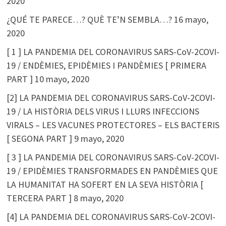
2020
¿QUÉ TE PARECE…? QUÈ TE’N SEMBLA…?
16 mayo,
2020
[ 1 ] LA PANDEMIA DEL CORONAVIRUS SARS-CoV-2COVI-
19 / ENDÈMIES, EPIDÈMIES I PANDÈMIES [ PRIMERA
PART ]
10 mayo, 2020
[2] LA PANDEMIA DEL CORONAVIRUS SARS-CoV-2COVI-
19 / LA HISTÒRIA DELS VIRUS I LLURS INFECCIONS
VIRALS – LES VACUNES PROTECTORES – ELS BACTERIS
[ SEGONA PART ]
9 mayo, 2020
[ 3 ] LA PANDEMIA DEL CORONAVIRUS SARS-CoV-2COVI-
19 / EPIDÈMIES TRANSFORMADES EN PANDÈMIES QUE
LA HUMANITAT HA SOFERT EN LA SEVA HISTÒRIA [
TERCERA PART ]
8 mayo, 2020
[4] LA PANDEMIA DEL CORONAVIRUS SARS-CoV-2COVI-