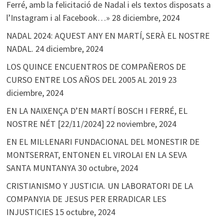
Ferré, amb la felicitació de Nadal i els textos disposats a
l’Instagram i al Facebook…»
28 diciembre, 2024
NADAL 2024: AQUEST ANY EN MARTÍ, SERÀ EL NOSTRE
NADAL.
24 diciembre, 2024
LOS QUINCE ENCUENTROS DE COMPAÑEROS DE
CURSO ENTRE LOS AÑOS DEL 2005 AL 2019
23
diciembre, 2024
EN LA NAIXENÇA D’EN MARTÍ BOSCH I FERRÉ, EL
NOSTRE NÉT [22/11/2024]
22 noviembre, 2024
EN EL MIL·LENARI FUNDACIONAL DEL MONESTIR DE
MONTSERRAT, ENTONEN EL VIROLAI EN LA SEVA
SANTA MUNTANYA
30 octubre, 2024
CRISTIANISMO Y JUSTICIA. UN LABORATORI DE LA
COMPANYIA DE JESUS PER ERRADICAR LES
INJUSTICIES
15 octubre, 2024