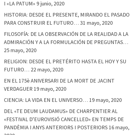
I «LA PATUM»
9 junio, 2020
HISTORIA: DESDE EL PRESENTE, MIRANDO EL PASADO
PARA CONSTRUIR EL FUTURO…
31 mayo, 2020
FILOSOFÍA: DE LA OBSERVACIÓN DE LA REALIDAD A LA
ADMIRACIÓN Y A LA FORMULACIÓN DE PREGUNTAS…
25 mayo, 2020
RELIGION: DESDE EL PRETÉRITO HASTA EL HOY Y SU
FUTURO…
22 mayo, 2020
EN EL 175è ANIVERSARI DE LA MORT DE JACINT
VERDAGUER
19 mayo, 2020
CIENCIA: LA VIDA EN EL UNIVERSO…
19 mayo, 2020
DEL «TE DEUM LAUDAMUS» DE CHARPENTIER AL
«FESTIVAL D’EUROVISIÓ CANCELLED» EN TEMPS DE
PANDÈMIA I ANYS ANTERIORS I POSTERIORS
16 mayo,