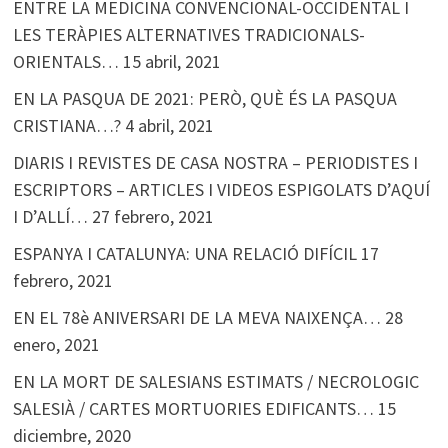
ENTRE LA MEDICINA CONVENCIONAL-OCCIDENTAL I
LES TERÀPIES ALTERNATIVES TRADICIONALS-
ORIENTALS…
15 abril, 2021
EN LA PASQUA DE 2021: PERÒ, QUÈ ÉS LA PASQUA
CRISTIANA…?
4 abril, 2021
DIARIS I REVISTES DE CASA NOSTRA – PERIODISTES I
ESCRIPTORS – ARTICLES I VIDEOS ESPIGOLATS D’AQUÍ
I D’ALLÍ…
27 febrero, 2021
ESPANYA I CATALUNYA: UNA RELACIÓ DIFÍCIL
17
febrero, 2021
EN EL 78è ANIVERSARI DE LA MEVA NAIXENÇA…
28
enero, 2021
EN LA MORT DE SALESIANS ESTIMATS / NECROLOGIC
SALESIÀ / CARTES MORTUORIES EDIFICANTS…
15
diciembre, 2020