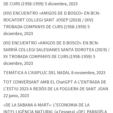
DE CURS (1958-1959)
5 diciembre, 2023
(XIV) ENCUENTRO «AMIGOS DE D.BOSCO» EN BCN-
ROCAFORT COL·LEGI SANT JOSEP (2018) / (XIV)
TROBADA COMPANYS DE CURS (1958-1959)
5
diciembre, 2023
(XV) ENCUENTRO «AMIGOS DE D.BOSCO» EN BCN-
SARRIÀ COL·LEGI SALESIANES SANTA DOROTEA (2019) /
XV TROBADA COMPANYS DE CURS (1958-1959)
5
diciembre, 2023
TEMÀTICA A L’AIXPLUC DEL NADAL
8 noviembre, 2023
TOT CONVERSANT AMB EL ChatGPT A L’ENTRADA DE
L’ESTIU 2023 A REDÒS DE LA FOGUERA DE SANT JOAN
22 junio, 2023
«DE LA SABANA A MART»: L’ECONOMIA DE LA
INTEL·LIGÈNCIA NATURAL (a l’espera) «DEL PARADÍS A