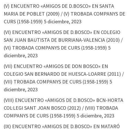
(V) ENCUENTRO «AMIGOS DE D.BOSCO» EN SANTA
MARIA DE POBLET (2009) / (V) TROBADA COMPANYS DE
CURS (1958-1959)
5 diciembre, 2023
(VI) ENCUENTRO «AMIGOS DE D.BOSCO» EN COLEGIO
SAN JUAN BAUTISTA DE BURRIANA-VALENCIA (2010) /
(VI) TROBADA COMPANYS DE CURS (1958-1959)
5
diciembre, 2023
(VII) ENCUENTRO «AMIGOS DE DON BOSCO» EN
COLEGIO SAN BERNARDO DE HUESCA-LOARRE (2011) /
(VII) TROBADA COMPANYS DE CURS (1958-1959)
5
diciembre, 2023
(VIII) ENCUENTRO «AMIGOS DE D.BOSCO» BCN-HORTA
COL·LEGI SANT JOAN BOSCO (2012) / (VIII) TROBADA
COMPANYS DE CURS (1958-1959)
5 diciembre, 2023
(IX) ENCUENTRO «AMIGOS DE D.BOSCO» EN MATARÓ