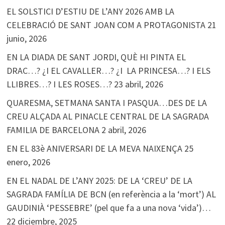
EL SOLSTICI D’ESTIU DE L’ANY 2026 AMB LA
CELEBRACIÓ DE SANT JOAN COM A PROTAGONISTA
21
junio, 2026
EN LA DIADA DE SANT JORDI, QUÈ HI PINTA EL
DRAC…? ¿I EL CAVALLER…? ¿I LA PRINCESA…? I ELS
LLIBRES…? I LES ROSES…?
23 abril, 2026
QUARESMA, SETMANA SANTA I PASQUA…DES DE LA
CREU ALÇADA AL PINACLE CENTRAL DE LA SAGRADA
FAMILIA DE BARCELONA
2 abril, 2026
EN EL 83è ANIVERSARI DE LA MEVA NAIXENÇA
25
enero, 2026
EN EL NADAL DE L’ANY 2025: DE LA ‘CREU’ DE LA
SAGRADA FAMÍLIA DE BCN (en referència a la ‘mort’) AL
GAUDINIÀ ‘PESSEBRE’ (pel que fa a una nova ‘vida’)…
22 diciembre, 2025