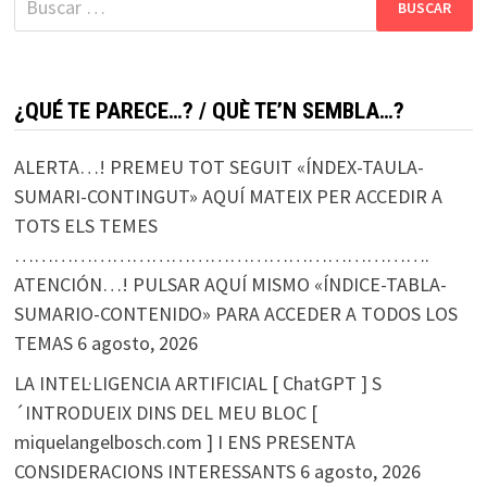
¿QUÉ TE PARECE…? / QUÈ TE’N SEMBLA…?
ALERTA…! PREMEU TOT SEGUIT «ÍNDEX-TAULA-
SUMARI-CONTINGUT» AQUÍ MATEIX PER ACCEDIR A
TOTS ELS TEMES
……………………………………………………….
ATENCIÓN…! PULSAR AQUÍ MISMO «ÍNDICE-TABLA-
SUMARIO-CONTENIDO» PARA ACCEDER A TODOS LOS
TEMAS
6 agosto, 2026
LA INTEL·LIGENCIA ARTIFICIAL [ ChatGPT ] S
´INTRODUEIX DINS DEL MEU BLOC [
miquelangelbosch.com ] I ENS PRESENTA
CONSIDERACIONS INTERESSANTS
6 agosto, 2026