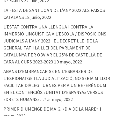
DE SANTS
22 julio, 2022
LA FESTA DE SANT JOAN DE L’ANY 2022 ALS PAÏSOS
CATALANS
18 junio, 2022
L’ESTAT CONTRA UNA LLENGUA I CONTRA LA
IMMERSIÓ LINGÜÍSTICA A L’ESCOLA / DISPOSICIONS
JUDICIALS A L’ANY 2022 I EL DECRET LLEI DE LA
GENERALITAT I LA LLEI DEL PARLAMENT DE
CATALUNYA PER OBVIAR EL 25% DE CASTELLÀ DE
CARA AL CURS 2022-2023
10 mayo, 2022
ABANS D’EMBRANCAR-SE EN L’ESBARZER DE
L’ESPIONATGE I LA JUDIALITZACIÓ, NO SERIA MILLOR
FACILITAR DIÀLEG I URNES PER A UN REFERÈNDUM
EN EL CONTENCIÓS «UNITAT D’ESPANYA» VERSUS
«DRETS HUMANS»…?
5 mayo, 2022
PRIMER DIUMENGE DE MAIG, «DIA DE LA MARE»
1
mayo, 2022