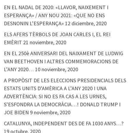
EN EL NADAL DE 2020: «LLAVOR, NAIXEMENT I
ESPERANÇA» / ANY NOU 2021: «QUE NO ENS
DESNONIN L’ESPERANÇA»
12 diciembre, 2020
ELS AFERS TÈRBOLS DE JOAN CARLES I, EL REI
EMÈRIT
21 noviembre, 2020
EN EL 250è ANIVERSARI DEL NAIXAMENT DE LUDWIG
VAN BEETHOVEN I ALTRES COMMEMORACIONS DE
L’ANY 2020…
10 noviembre, 2020
A PROPÒSIT DE LES ELECCIONS PRESIDENCIALS DELS
ESTATS UNITS D’AMÈRICA A L’ANY 2020 I UNA
ADVERTÈNCIA: SI NO ES FA CAS A LES URNES,
S’ESFONDRA LA DEMOCRÀCIA…! DONALD TRUMP I
JOE BIDEN
9 noviembre, 2020
CATALUNYA, INDEPENDENT DES DE FA 1030 ANYS…?
19 octubre, 2020