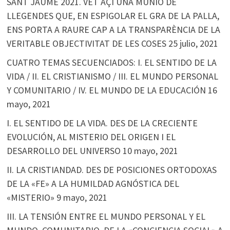
SANT JAUME 2021. VET AÇÍ UNA MUNIÓ DE
LLEGENDES QUE, EN ESPIGOLAR EL GRA DE LA PALLA,
ENS PORTA A RAURE CAP A LA TRANSPARÈNCIA DE LA
VERITABLE OBJECTIVITAT DE LES COSES
25 julio, 2021
CUATRO TEMAS SECUENCIADOS: I. EL SENTIDO DE LA
VIDA / II. EL CRISTIANISMO / III. EL MUNDO PERSONAL
Y COMUNITARIO / IV. EL MUNDO DE LA EDUCACIÓN
16
mayo, 2021
I. EL SENTIDO DE LA VIDA. DES DE LA CRECIENTE
EVOLUCIÓN, AL MISTERIO DEL ORIGEN I EL
DESARROLLO DEL UNIVERSO
10 mayo, 2021
II. LA CRISTIANDAD. DES DE POSICIONES ORTODOXAS
DE LA «FE» A LA HUMILDAD AGNÓSTICA DEL
«MISTERIO»
9 mayo, 2021
III. LA TENSIÓN ENTRE EL MUNDO PERSONAL Y EL