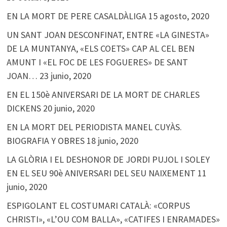
EN LA MORT DE PERE CASALDÀLIGA
15 agosto, 2020
UN SANT JOAN DESCONFINAT, ENTRE «LA GINESTA»
DE LA MUNTANYA, «ELS COETS» CAP AL CEL BEN
AMUNT I «EL FOC DE LES FOGUERES» DE SANT
JOAN…
23 junio, 2020
EN EL 150è ANIVERSARI DE LA MORT DE CHARLES
DICKENS
20 junio, 2020
EN LA MORT DEL PERIODISTA MANEL CUYÀS.
BIOGRAFIA Y OBRES
18 junio, 2020
LA GLÒRIA I EL DESHONOR DE JORDI PUJOL I SOLEY
EN EL SEU 90è ANIVERSARI DEL SEU NAIXEMENT
11
junio, 2020
ESPIGOLANT EL COSTUMARI CATALÀ: «CORPUS
CHRISTI», «L’OU COM BALLA», «CATIFES I ENRAMADES»