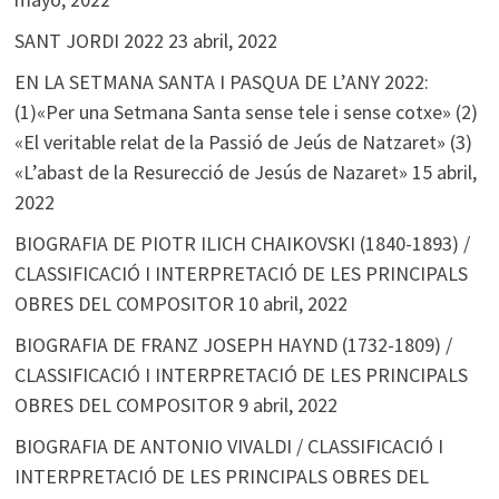
SANT JORDI 2022
23 abril, 2022
EN LA SETMANA SANTA I PASQUA DE L’ANY 2022:
(1)«Per una Setmana Santa sense tele i sense cotxe» (2)
«El veritable relat de la Passió de Jeús de Natzaret» (3)
«L’abast de la Resurecció de Jesús de Nazaret»
15 abril,
2022
BIOGRAFIA DE PIOTR ILICH CHAIKOVSKI (1840-1893) /
CLASSIFICACIÓ I INTERPRETACIÓ DE LES PRINCIPALS
OBRES DEL COMPOSITOR
10 abril, 2022
BIOGRAFIA DE FRANZ JOSEPH HAYND (1732-1809) /
CLASSIFICACIÓ I INTERPRETACIÓ DE LES PRINCIPALS
OBRES DEL COMPOSITOR
9 abril, 2022
BIOGRAFIA DE ANTONIO VIVALDI / CLASSIFICACIÓ I
INTERPRETACIÓ DE LES PRINCIPALS OBRES DEL