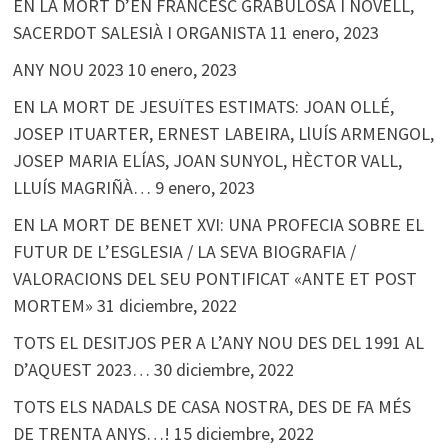
EN LA MORT D’EN FRANCESC GRABULOSA I NOVELL,
SACERDOT SALESIÀ I ORGANISTA
11 enero, 2023
ANY NOU 2023
10 enero, 2023
EN LA MORT DE JESUÏTES ESTIMATS: JOAN OLLÉ,
JOSEP ITUARTER, ERNEST LABEIRA, LlUÍS ARMENGOL,
JOSEP MARIA ELÍAS, JOAN SUNYOL, HÈCTOR VALL,
LLUÍS MAGRIÑÀ…
9 enero, 2023
EN LA MORT DE BENET XVI: UNA PROFECIA SOBRE EL
FUTUR DE L’ESGLESIA / LA SEVA BIOGRAFIA /
VALORACIONS DEL SEU PONTIFICAT «ANTE ET POST
MORTEM»
31 diciembre, 2022
TOTS EL DESITJOS PER A L’ANY NOU DES DEL 1991 AL
D’AQUEST 2023…
30 diciembre, 2022
TOTS ELS NADALS DE CASA NOSTRA, DES DE FA MÉS
DE TRENTA ANYS…!
15 diciembre, 2022