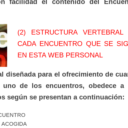
n facilidad el contenido del Encuen
(2) ESTRUCTURA VERTEBRAL
CADA ENCUENTRO QUE SE SI
EN ESTA WEB PERSONAL
ral diseñada para el ofrecimiento de cu
 uno de los encuentros, obedece a 
os según se presentan a continuación:
NCUENTRO
E ACOGIDA