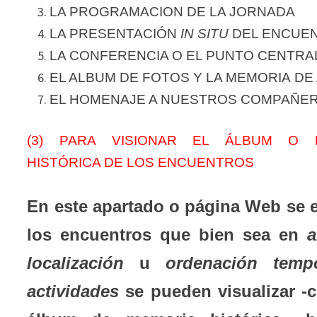
LA PROGRAMACION DE LA JORNADA
LA PRESENTACIÓN
IN SITU
DEL ENCUE
LA CONFERENCIA O EL PUNTO CENTR
EL ALBUM DE FOTOS Y LA MEMORIA D
EL HOMENAJE A NUESTROS COMPAÑE
(3) PARA VISIONAR EL ÁLBUM O 
HISTÓRICA DE LOS ENCUENTROS
En este apartado o página Web se
los encuentros que bien sea en
a
localización
u
ordenación temp
actividades
se pueden visualizar -