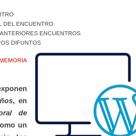
NTRO
AL DEL ENCUENTRO
E ANTERIORES ENCUENTROS
ROS DIFUNTOS
MEMORIA
 exponen
ños
, en
oral de
como un