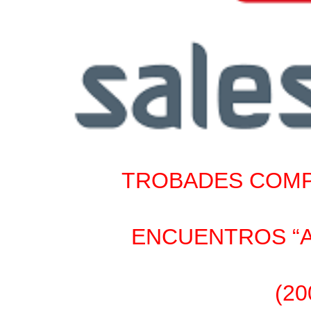
TROBADES COM
ENCUENTROS “A
(20