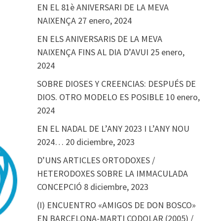
EN EL 81è ANIVERSARI DE LA MEVA
NAIXENÇA
27 enero, 2024
EN ELS ANIVERSARIS DE LA MEVA
NAIXENÇA FINS AL DIA D’AVUI
25 enero,
2024
SOBRE DIOSES Y CREENCIAS: DESPUÉS DE
DIOS. OTRO MODELO ES POSIBLE
10 enero,
2024
EN EL NADAL DE L’ANY 2023 I L’ANY NOU
2024…
20 diciembre, 2023
D’UNS ARTICLES ORTODOXES /
HETERODOXES SOBRE LA IMMACULADA
CONCEPCIÓ
8 diciembre, 2023
(I) ENCUENTRO «AMIGOS DE DON BOSCO»
EN BARCELONA-MARTI CODOLAR (2005) /