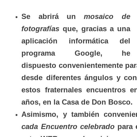
Se abrirá un
mosaico de
fotografías
que, gracias a una
aplicación informática del
programa Google, he
dispuesto convenientemente para 
desde diferentes ángulos y con
estos fraternales encuentros e
años, en la Casa de Don Bosco.
Asimismo, y también convenie
cada Encuentro celebrado
para e