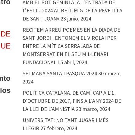
tro
AMB EL BOT GEMINI AI A L’ENTRADA DE
L’ESTIU 2024 AL BELL MIG DE LA REVETLLA
DE SANT JOAN»
23 junio, 2024
RECITEM ARREU POEMES EN LA DIADA DE
 DE
SANT JORDI I ENTONEM EL VIROLAI PER
GUE
ENTRE LA MÍTICA SERRALADA DE
MONTSERRAT EN EL SEU MIL·LENARI
FUNDACIONAL
15 abril, 2024
SETMANA SANTA I PASQUA 2024
30 marzo,
anto
2024
los
POLITICA CATALANA. DE CAMÍ CAP A L’1
D’OCTUBRE DE 2017, FINS A L’ANY 2024 DE
LA LLEI DE L’AMNISTIA
23 marzo, 2024
UNIVERSITAT: NO TANT JUGAR I MÉS
LLEGIR
27 febrero, 2024