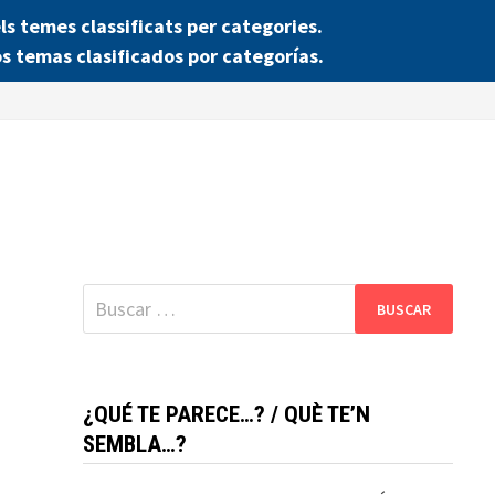
 temes classificats per categories.
s temas clasificados por categorías.
Buscar:
¿QUÉ TE PARECE…? / QUÈ TE’N
SEMBLA…?