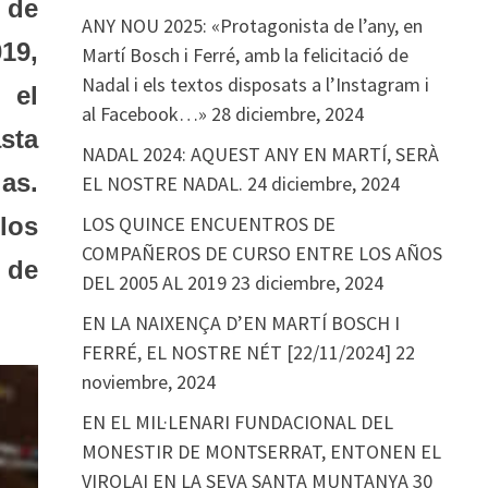
 de
ANY NOU 2025: «Protagonista de l’any, en
19,
Martí Bosch i Ferré, amb la felicitació de
Nadal i els textos disposats a l’Instagram i
 el
al Facebook…»
28 diciembre, 2024
sta
NADAL 2024: AQUEST ANY EN MARTÍ, SERÀ
as.
EL NOSTRE NADAL.
24 diciembre, 2024
los
LOS QUINCE ENCUENTROS DE
COMPAÑEROS DE CURSO ENTRE LOS AÑOS
 de
DEL 2005 AL 2019
23 diciembre, 2024
EN LA NAIXENÇA D’EN MARTÍ BOSCH I
FERRÉ, EL NOSTRE NÉT [22/11/2024]
22
noviembre, 2024
EN EL MIL·LENARI FUNDACIONAL DEL
MONESTIR DE MONTSERRAT, ENTONEN EL
VIROLAI EN LA SEVA SANTA MUNTANYA
30