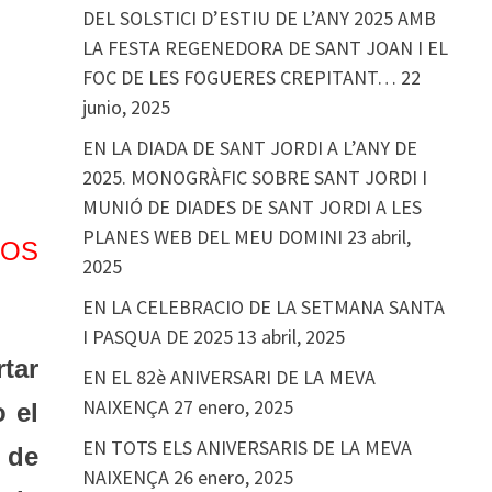
DEL SOLSTICI D’ESTIU DE L’ANY 2025 AMB
LA FESTA REGENEDORA DE SANT JOAN I EL
FOC DE LES FOGUERES CREPITANT…
22
junio, 2025
EN LA DIADA DE SANT JORDI A L’ANY DE
2025. MONOGRÀFIC SOBRE SANT JORDI I
MUNIÓ DE DIADES DE SANT JORDI A LES
PLANES WEB DEL MEU DOMINI
23 abril,
ROS
2025
EN LA CELEBRACIO DE LA SETMANA SANTA
I PASQUA DE 2025
13 abril, 2025
tar
EN EL 82è ANIVERSARI DE LA MEVA
NAIXENÇA
27 enero, 2025
 el
EN TOTS ELS ANIVERSARIS DE LA MEVA
 de
NAIXENÇA
26 enero, 2025