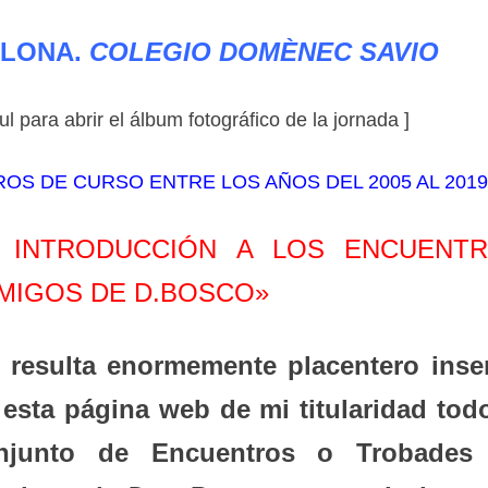
ALONA.
COLEGIO DOMÈNEC SAVIO
l para abrir el álbum fotográfico de la jornada ]
S DE CURSO ENTRE LOS AÑOS DEL 2005 AL 2019
) INTRODUCCIÓN A LOS ENCUENT
MIGOS DE D.BOSCO»
 resulta enormemente placentero inser
 esta página web de mi titularidad todo
njunto de Encuentros o Trobades