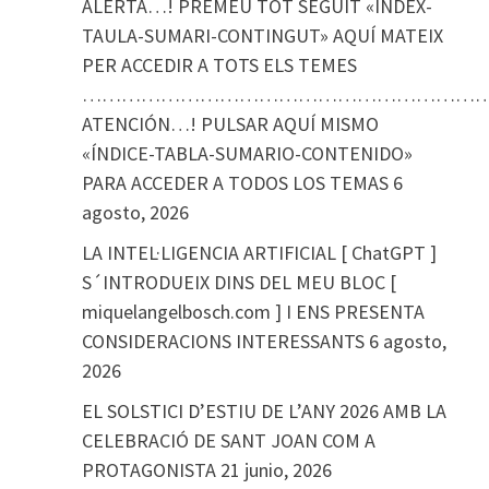
ALERTA…! PREMEU TOT SEGUIT «ÍNDEX-
TAULA-SUMARI-CONTINGUT» AQUÍ MATEIX
PER ACCEDIR A TOTS ELS TEMES
………………………………………………………
ATENCIÓN…! PULSAR AQUÍ MISMO
«ÍNDICE-TABLA-SUMARIO-CONTENIDO»
PARA ACCEDER A TODOS LOS TEMAS
6
agosto, 2026
LA INTEL·LIGENCIA ARTIFICIAL [ ChatGPT ]
S´INTRODUEIX DINS DEL MEU BLOC [
miquelangelbosch.com ] I ENS PRESENTA
CONSIDERACIONS INTERESSANTS
6 agosto,
2026
EL SOLSTICI D’ESTIU DE L’ANY 2026 AMB LA
CELEBRACIÓ DE SANT JOAN COM A
PROTAGONISTA
21 junio, 2026