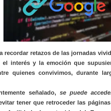
recordar retazos de las jornadas vivid
 el interés y la emoción que supusie
ntre quienes convivimos, durante lar
ntemente señalado,
se puede accede
vitar tener que retroceder las páginas