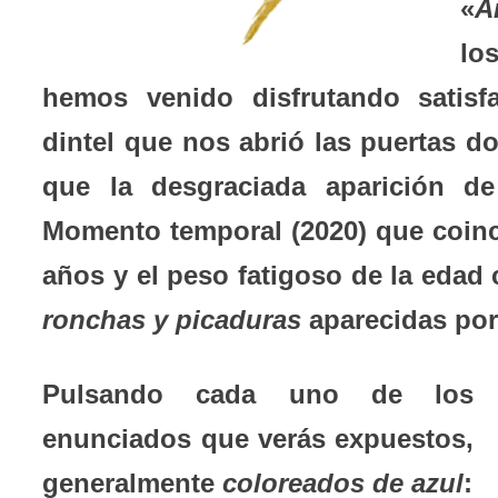
«
A
lo
hemos venido disfrutando satisfa
dintel que nos abrió las puertas do
que la desgraciada aparición de
Momento temporal (2020) que coinc
años y el peso fatigoso de la edad
ronchas y picaduras
aparecidas por
Pulsando cada uno de los
enunciados que verás expuestos,
generalmente
coloreados de azul
: