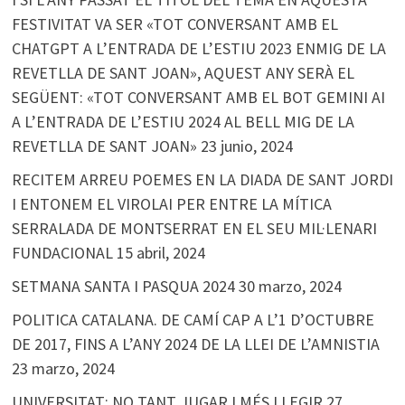
FESTIVITAT VA SER «TOT CONVERSANT AMB EL
CHATGPT A L’ENTRADA DE L’ESTIU 2023 ENMIG DE LA
REVETLLA DE SANT JOAN», AQUEST ANY SERÀ EL
SEGÜENT: «TOT CONVERSANT AMB EL BOT GEMINI AI
A L’ENTRADA DE L’ESTIU 2024 AL BELL MIG DE LA
REVETLLA DE SANT JOAN»
23 junio, 2024
RECITEM ARREU POEMES EN LA DIADA DE SANT JORDI
I ENTONEM EL VIROLAI PER ENTRE LA MÍTICA
SERRALADA DE MONTSERRAT EN EL SEU MIL·LENARI
FUNDACIONAL
15 abril, 2024
SETMANA SANTA I PASQUA 2024
30 marzo, 2024
POLITICA CATALANA. DE CAMÍ CAP A L’1 D’OCTUBRE
DE 2017, FINS A L’ANY 2024 DE LA LLEI DE L’AMNISTIA
23 marzo, 2024
UNIVERSITAT: NO TANT JUGAR I MÉS LLEGIR
27