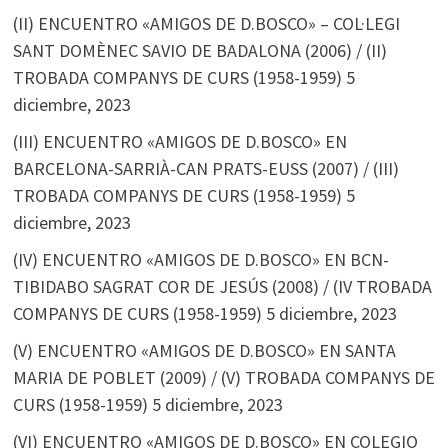
(II) ENCUENTRO «AMIGOS DE D.BOSCO» – COL·LEGI
SANT DOMÈNEC SAVIO DE BADALONA (2006) / (II)
TROBADA COMPANYS DE CURS (1958-1959)
5
diciembre, 2023
(III) ENCUENTRO «AMIGOS DE D.BOSCO» EN
BARCELONA-SARRIÀ-CAN PRATS-EUSS (2007) / (III)
TROBADA COMPANYS DE CURS (1958-1959)
5
diciembre, 2023
(IV) ENCUENTRO «AMIGOS DE D.BOSCO» EN BCN-
TIBIDABO SAGRAT COR DE JESÚS (2008) / (IV TROBADA
COMPANYS DE CURS (1958-1959)
5 diciembre, 2023
(V) ENCUENTRO «AMIGOS DE D.BOSCO» EN SANTA
MARIA DE POBLET (2009) / (V) TROBADA COMPANYS DE
CURS (1958-1959)
5 diciembre, 2023
(VI) ENCUENTRO «AMIGOS DE D.BOSCO» EN COLEGIO