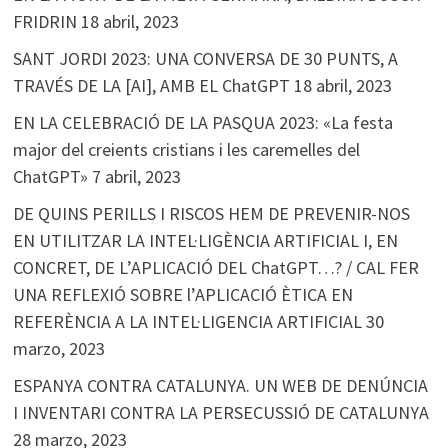
FRIDRIN
18 abril, 2023
SANT JORDI 2023: UNA CONVERSA DE 30 PUNTS, A
TRAVÉS DE LA [AI], AMB EL ChatGPT
18 abril, 2023
EN LA CELEBRACIÓ DE LA PASQUA 2023: «La festa
major del creients cristians i les caremelles del
ChatGPT»
7 abril, 2023
DE QUINS PERILLS I RISCOS HEM DE PREVENIR-NOS
EN UTILITZAR LA INTEL·LIGÈNCIA ARTIFICIAL I, EN
CONCRET, DE L’APLICACIÓ DEL ChatGPT…? / CAL FER
UNA REFLEXIÓ SOBRE l’APLICACIÓ ÈTICA EN
REFERÈNCIA A LA INTEL·LIGENCIA ARTIFICIAL
30
marzo, 2023
ESPANYA CONTRA CATALUNYA. UN WEB DE DENÚNCIA
I INVENTARI CONTRA LA PERSECUSSIÓ DE CATALUNYA
28 marzo, 2023