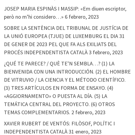
JOSEP MARIA ESPINÀS I MASSIP: «Em diuen escriptor,
però no m’hi considero…»
6 febrero, 2023
SOBRE LA SENTÈNCIA DEL TRIBUNAL DE JUSTÍCIA DE
LA UNIÓ EUROPEA (TJUE) DE LUXEMBURG EL DIA 31
DE GENER DE 2023 PEL QUE FA ALS EXILIATS DEL
PROCÉS INDEPENDENTISTA CATALÀ
3 febrero, 2023
¿QUÉ TE PARECE? / QUÈ TE’N SEMBLA…? (1) LA
BIENVENIDA CON UNA INTRODUCCIÓN. (2) EL HOMBRE
DE VITRUVIO / LA CIENCIA Y EL MÉTODO CIENTÍFICO.
(3) TRES ARTÍCULOS EN FORMA DE ENSAYO. (4)
«AGGIORNAMENTO» O PUESTA AL DÍA. (5) LA
TEMÁTICA CENTRAL DEL PROYECTO. (6) OTROS
TEMAS COMPLEMENTARIOS.
2 febrero, 2023
XAVIER RUBERT DE VENTÓS: FILÒSOF, POLÍTIC I
INDEPENDENTISTA CATALÀ
31 enero, 2023