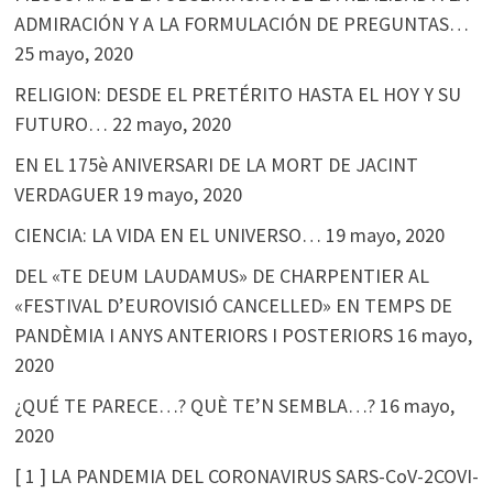
ADMIRACIÓN Y A LA FORMULACIÓN DE PREGUNTAS…
25 mayo, 2020
RELIGION: DESDE EL PRETÉRITO HASTA EL HOY Y SU
FUTURO…
22 mayo, 2020
EN EL 175è ANIVERSARI DE LA MORT DE JACINT
VERDAGUER
19 mayo, 2020
CIENCIA: LA VIDA EN EL UNIVERSO…
19 mayo, 2020
DEL «TE DEUM LAUDAMUS» DE CHARPENTIER AL
«FESTIVAL D’EUROVISIÓ CANCELLED» EN TEMPS DE
PANDÈMIA I ANYS ANTERIORS I POSTERIORS
16 mayo,
2020
¿QUÉ TE PARECE…? QUÈ TE’N SEMBLA…?
16 mayo,
2020
[ 1 ] LA PANDEMIA DEL CORONAVIRUS SARS-CoV-2COVI-