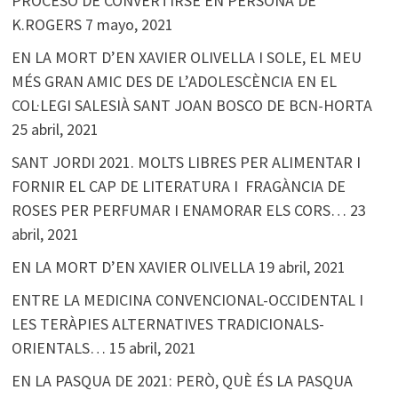
PROCESO DE CONVERTIRSE EN PERSONA DE
K.ROGERS
7 mayo, 2021
EN LA MORT D’EN XAVIER OLIVELLA I SOLE, EL MEU
MÉS GRAN AMIC DES DE L’ADOLESCÈNCIA EN EL
COL·LEGI SALESIÀ SANT JOAN BOSCO DE BCN-HORTA
25 abril, 2021
SANT JORDI 2021. MOLTS LIBRES PER ALIMENTAR I
FORNIR EL CAP DE LITERATURA I FRAGÀNCIA DE
ROSES PER PERFUMAR I ENAMORAR ELS CORS…
23
abril, 2021
EN LA MORT D’EN XAVIER OLIVELLA
19 abril, 2021
ENTRE LA MEDICINA CONVENCIONAL-OCCIDENTAL I
LES TERÀPIES ALTERNATIVES TRADICIONALS-
ORIENTALS…
15 abril, 2021
EN LA PASQUA DE 2021: PERÒ, QUÈ ÉS LA PASQUA