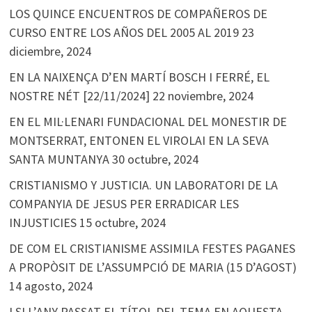
LOS QUINCE ENCUENTROS DE COMPAÑEROS DE
CURSO ENTRE LOS AÑOS DEL 2005 AL 2019
23
diciembre, 2024
EN LA NAIXENÇA D’EN MARTÍ BOSCH I FERRÉ, EL
NOSTRE NÉT [22/11/2024]
22 noviembre, 2024
EN EL MIL·LENARI FUNDACIONAL DEL MONESTIR DE
MONTSERRAT, ENTONEN EL VIROLAI EN LA SEVA
SANTA MUNTANYA
30 octubre, 2024
CRISTIANISMO Y JUSTICIA. UN LABORATORI DE LA
COMPANYIA DE JESUS PER ERRADICAR LES
INJUSTICIES
15 octubre, 2024
DE COM EL CRISTIANISME ASSIMILA FESTES PAGANES
A PROPÒSIT DE L’ASSUMPCIÓ DE MARIA (15 D’AGOST)
14 agosto, 2024
I SI L’ANY PASSAT EL TÍTOL DEL TEMA EN AQUESTA