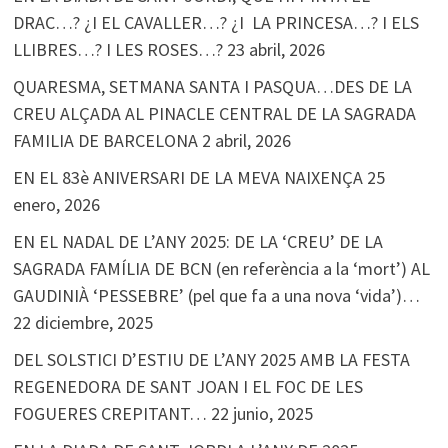
DRAC…? ¿I EL CAVALLER…? ¿I LA PRINCESA…? I ELS
LLIBRES…? I LES ROSES…?
23 abril, 2026
QUARESMA, SETMANA SANTA I PASQUA…DES DE LA
CREU ALÇADA AL PINACLE CENTRAL DE LA SAGRADA
FAMILIA DE BARCELONA
2 abril, 2026
EN EL 83è ANIVERSARI DE LA MEVA NAIXENÇA
25
enero, 2026
EN EL NADAL DE L’ANY 2025: DE LA ‘CREU’ DE LA
SAGRADA FAMÍLIA DE BCN (en referència a la ‘mort’) AL
GAUDINIÀ ‘PESSEBRE’ (pel que fa a una nova ‘vida’)…
22 diciembre, 2025
DEL SOLSTICI D’ESTIU DE L’ANY 2025 AMB LA FESTA
REGENEDORA DE SANT JOAN I EL FOC DE LES
FOGUERES CREPITANT…
22 junio, 2025