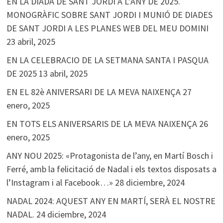
EN LA DIADA DE SANT JORDI A L’ANY DE 2025.
MONOGRÀFIC SOBRE SANT JORDI I MUNIÓ DE DIADES
DE SANT JORDI A LES PLANES WEB DEL MEU DOMINI
23 abril, 2025
EN LA CELEBRACIO DE LA SETMANA SANTA I PASQUA
DE 2025
13 abril, 2025
EN EL 82è ANIVERSARI DE LA MEVA NAIXENÇA
27
enero, 2025
EN TOTS ELS ANIVERSARIS DE LA MEVA NAIXENÇA
26
enero, 2025
ANY NOU 2025: «Protagonista de l’any, en Martí Bosch i
Ferré, amb la felicitació de Nadal i els textos disposats a
l’Instagram i al Facebook…»
28 diciembre, 2024
NADAL 2024: AQUEST ANY EN MARTÍ, SERÀ EL NOSTRE
NADAL.
24 diciembre, 2024