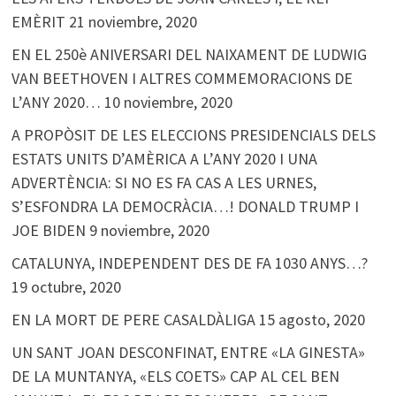
EMÈRIT
21 noviembre, 2020
EN EL 250è ANIVERSARI DEL NAIXAMENT DE LUDWIG
VAN BEETHOVEN I ALTRES COMMEMORACIONS DE
L’ANY 2020…
10 noviembre, 2020
A PROPÒSIT DE LES ELECCIONS PRESIDENCIALS DELS
ESTATS UNITS D’AMÈRICA A L’ANY 2020 I UNA
ADVERTÈNCIA: SI NO ES FA CAS A LES URNES,
S’ESFONDRA LA DEMOCRÀCIA…! DONALD TRUMP I
JOE BIDEN
9 noviembre, 2020
CATALUNYA, INDEPENDENT DES DE FA 1030 ANYS…?
19 octubre, 2020
EN LA MORT DE PERE CASALDÀLIGA
15 agosto, 2020
UN SANT JOAN DESCONFINAT, ENTRE «LA GINESTA»
DE LA MUNTANYA, «ELS COETS» CAP AL CEL BEN