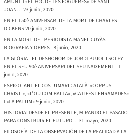
AMUNT I «EL FOC DE LES FOGUERES» DE SANT
JOAN…
23 junio, 2020
EN EL 150è ANIVERSARI DE LA MORT DE CHARLES
DICKENS
20 junio, 2020
EN LA MORT DEL PERIODISTA MANEL CUYÀS.
BIOGRAFIA Y OBRES
18 junio, 2020
LA GLÒRIA I EL DESHONOR DE JORDI PUJOL I SOLEY
EN EL SEU 90è ANIVERSARI DEL SEU NAIXEMENT
11
junio, 2020
ESPIGOLANT EL COSTUMARI CATALÀ: «CORPUS
CHRISTI», «L’OU COM BALLA», «CATIFES I ENRAMADES»
I «LA PATUM»
9 junio, 2020
HISTORIA: DESDE EL PRESENTE, MIRANDO EL PASADO
PARA CONSTRUIR EL FUTURO…
31 mayo, 2020
FILOSOFÍA: DE LA OBSERVACIÓN DE LA REALIDAD A LA