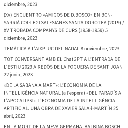
diciembre, 2023
(XV) ENCUENTRO «AMIGOS DE D.BOSCO» EN BCN-
SARRIÀ COL·LEGI SALESIANES SANTA DOROTEA (2019) /
XV TROBADA COMPANYS DE CURS (1958-1959)
5
diciembre, 2023
TEMÀTICA A L’AIXPLUC DEL NADAL
8 noviembre, 2023
TOT CONVERSANT AMB EL ChatGPT A L’ENTRADA DE
L’ESTIU 2023 A REDÒS DE LA FOGUERA DE SANT JOAN
22 junio, 2023
«DE LA SABANA A MART»: L’ECONOMIA DE LA
INTEL·LIGÈNCIA NATURAL (a l’espera) «DEL PARADÍS A
L’APOCALIPSI»: L’ECONOMIA DE LA INTEL·LIGÈNCIA
ARTIFICIAL. UNA OBRA DE XAVIER SALA-i-MARTÍN
25
abril, 2023
EN LA MORT DE LA MEVA GERMANA, BALBINA BOSCH