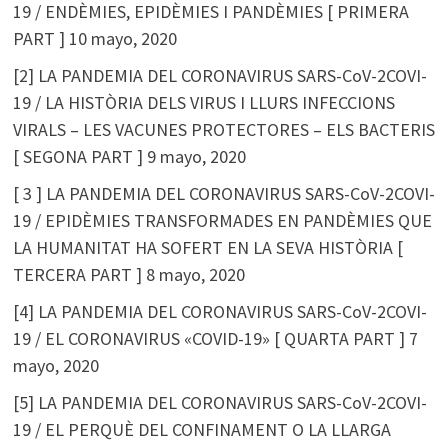
19 / ENDÈMIES, EPIDÈMIES I PANDÈMIES [ PRIMERA
PART ]
10 mayo, 2020
[2] LA PANDEMIA DEL CORONAVIRUS SARS-CoV-2COVI-
19 / LA HISTÒRIA DELS VIRUS I LLURS INFECCIONS
VIRALS – LES VACUNES PROTECTORES – ELS BACTERIS
[ SEGONA PART ]
9 mayo, 2020
[ 3 ] LA PANDEMIA DEL CORONAVIRUS SARS-CoV-2COVI-
19 / EPIDÈMIES TRANSFORMADES EN PANDÈMIES QUE
LA HUMANITAT HA SOFERT EN LA SEVA HISTÒRIA [
TERCERA PART ]
8 mayo, 2020
[4] LA PANDEMIA DEL CORONAVIRUS SARS-CoV-2COVI-
19 / EL CORONAVIRUS «COVID-19» [ QUARTA PART ]
7
mayo, 2020
[5] LA PANDEMIA DEL CORONAVIRUS SARS-CoV-2COVI-
19 / EL PERQUÈ DEL CONFINAMENT O LA LLARGA