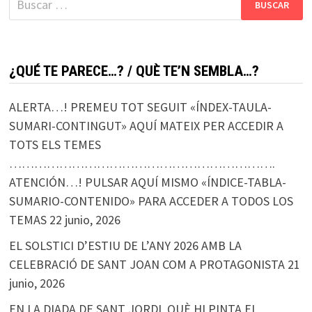
¿QUÉ TE PARECE…? / QUÈ TE’N SEMBLA…?
ALERTA…! PREMEU TOT SEGUIT «ÍNDEX-TAULA-
SUMARI-CONTINGUT» AQUÍ MATEIX PER ACCEDIR A
TOTS ELS TEMES
……………………………………………………….
ATENCIÓN…! PULSAR AQUÍ MISMO «ÍNDICE-TABLA-
SUMARIO-CONTENIDO» PARA ACCEDER A TODOS LOS
TEMAS
22 junio, 2026
EL SOLSTICI D’ESTIU DE L’ANY 2026 AMB LA
CELEBRACIÓ DE SANT JOAN COM A PROTAGONISTA
21
junio, 2026
EN LA DIADA DE SANT JORDI, QUÈ HI PINTA EL