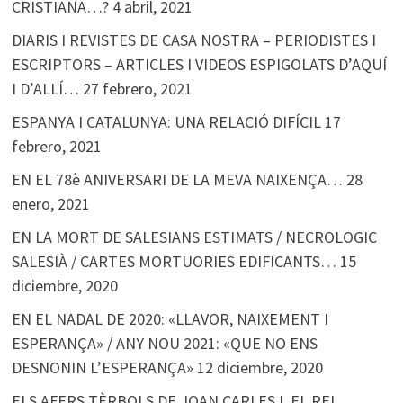
CRISTIANA…?
4 abril, 2021
DIARIS I REVISTES DE CASA NOSTRA – PERIODISTES I
ESCRIPTORS – ARTICLES I VIDEOS ESPIGOLATS D’AQUÍ
I D’ALLÍ…
27 febrero, 2021
ESPANYA I CATALUNYA: UNA RELACIÓ DIFÍCIL
17
febrero, 2021
EN EL 78è ANIVERSARI DE LA MEVA NAIXENÇA…
28
enero, 2021
EN LA MORT DE SALESIANS ESTIMATS / NECROLOGIC
SALESIÀ / CARTES MORTUORIES EDIFICANTS…
15
diciembre, 2020
EN EL NADAL DE 2020: «LLAVOR, NAIXEMENT I
ESPERANÇA» / ANY NOU 2021: «QUE NO ENS
DESNONIN L’ESPERANÇA»
12 diciembre, 2020
ELS AFERS TÈRBOLS DE JOAN CARLES I, EL REI