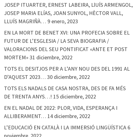
JOSEP ITUARTER, ERNEST LABEIRA, LlUÍS ARMENGOL,
JOSEP MARIA ELÍAS, JOAN SUNYOL, HÈCTOR VALL,
LLUÍS MAGRIÑÀ…
9 enero, 2023
EN LA MORT DE BENET XVI: UNA PROFECIA SOBRE EL
FUTUR DE L’ESGLESIA / LA SEVA BIOGRAFIA /
VALORACIONS DEL SEU PONTIFICAT «ANTE ET POST
MORTEM»
31 diciembre, 2022
TOTS EL DESITJOS PER A L’ANY NOU DES DEL 1991 AL
D’AQUEST 2023…
30 diciembre, 2022
TOTS ELS NADALS DE CASA NOSTRA, DES DE FA MÉS
DE TRENTA ANYS…!
15 diciembre, 2022
EN EL NADAL DE 2022: PLOR, VIDA, ESPERANÇA I
ALLIBERAMENT…
14 diciembre, 2022
L’EDUCACIÓ EN CATALÀ I LA IMMERSIÓ LINGÜÍSTICA
6
noviembre, 2022