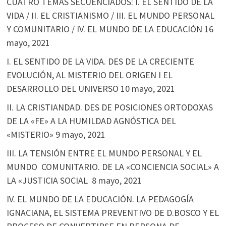
CUATRO TEMAS SECUENCIADOS: I. EL SENTIDO DE LA
VIDA / II. EL CRISTIANISMO / III. EL MUNDO PERSONAL
Y COMUNITARIO / IV. EL MUNDO DE LA EDUCACIÓN
16
mayo, 2021
I. EL SENTIDO DE LA VIDA. DES DE LA CRECIENTE
EVOLUCIÓN, AL MISTERIO DEL ORIGEN I EL
DESARROLLO DEL UNIVERSO
10 mayo, 2021
II. LA CRISTIANDAD. DES DE POSICIONES ORTODOXAS
DE LA «FE» A LA HUMILDAD AGNÓSTICA DEL
«MISTERIO»
9 mayo, 2021
III. LA TENSIÓN ENTRE EL MUNDO PERSONAL Y EL
MUNDO COMUNITARIO. DE LA «CONCIENCIA SOCIAL» A
LA «JUSTICIA SOCIAL
8 mayo, 2021
IV. EL MUNDO DE LA EDUCACIÓN. LA PEDAGOGÍA
IGNACIANA, EL SISTEMA PREVENTIVO DE D.BOSCO Y EL