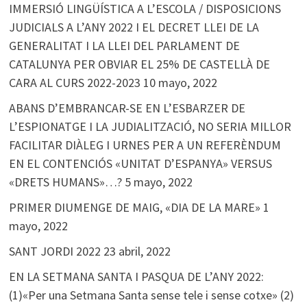
IMMERSIÓ LINGÜÍSTICA A L’ESCOLA / DISPOSICIONS
JUDICIALS A L’ANY 2022 I EL DECRET LLEI DE LA
GENERALITAT I LA LLEI DEL PARLAMENT DE
CATALUNYA PER OBVIAR EL 25% DE CASTELLÀ DE
CARA AL CURS 2022-2023
10 mayo, 2022
ABANS D’EMBRANCAR-SE EN L’ESBARZER DE
L’ESPIONATGE I LA JUDIALITZACIÓ, NO SERIA MILLOR
FACILITAR DIÀLEG I URNES PER A UN REFERÈNDUM
EN EL CONTENCIÓS «UNITAT D’ESPANYA» VERSUS
«DRETS HUMANS»…?
5 mayo, 2022
PRIMER DIUMENGE DE MAIG, «DIA DE LA MARE»
1
mayo, 2022
SANT JORDI 2022
23 abril, 2022
EN LA SETMANA SANTA I PASQUA DE L’ANY 2022:
(1)«Per una Setmana Santa sense tele i sense cotxe» (2)