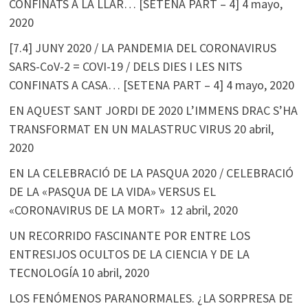
CONFINATS A LA LLAR… [SETENA PART – 4]
4 mayo,
2020
[7.4] JUNY 2020 / LA PANDEMIA DEL CORONAVIRUS
SARS-CoV-2 = COVI-19 / DELS DIES I LES NITS
CONFINATS A CASA… [SETENA PART – 4]
4 mayo, 2020
EN AQUEST SANT JORDI DE 2020 L’IMMENS DRAC S’HA
TRANSFORMAT EN UN MALASTRUC VIRUS
20 abril,
2020
EN LA CELEBRACIÓ DE LA PASQUA 2020 / CELEBRACIÓ
DE LA «PASQUA DE LA VIDA» VERSUS EL
«CORONAVIRUS DE LA MORT»
12 abril, 2020
UN RECORRIDO FASCINANTE POR ENTRE LOS
ENTRESIJOS OCULTOS DE LA CIENCIA Y DE LA
TECNOLOGÍA
10 abril, 2020
LOS FENÓMENOS PARANORMALES. ¿LA SORPRESA DE