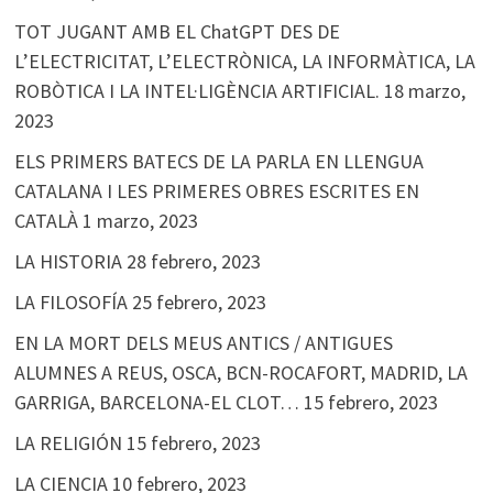
TOT JUGANT AMB EL ChatGPT DES DE
L’ELECTRICITAT, L’ELECTRÒNICA, LA INFORMÀTICA, LA
ROBÒTICA I LA INTEL·LIGÈNCIA ARTIFICIAL.
18 marzo,
2023
ELS PRIMERS BATECS DE LA PARLA EN LLENGUA
CATALANA I LES PRIMERES OBRES ESCRITES EN
CATALÀ
1 marzo, 2023
LA HISTORIA
28 febrero, 2023
LA FILOSOFÍA
25 febrero, 2023
EN LA MORT DELS MEUS ANTICS / ANTIGUES
ALUMNES A REUS, OSCA, BCN-ROCAFORT, MADRID, LA
GARRIGA, BARCELONA-EL CLOT…
15 febrero, 2023
LA RELIGIÓN
15 febrero, 2023
LA CIENCIA
10 febrero, 2023