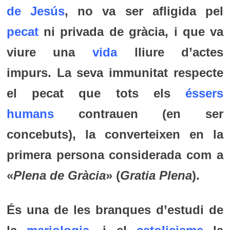
de Jesús
, no va ser afligida pel
pecat
ni privada de gràcia, i que va
viure una
vida
lliure d’actes
impurs. La seva immunitat respecte
el pecat que tots els
éssers
humans
contrauen (en ser
concebuts), la converteixen en la
primera persona considerada com a
«
Plena de Gràcia
» (
Gratia Plena
).
És una de les branques d’estudi de