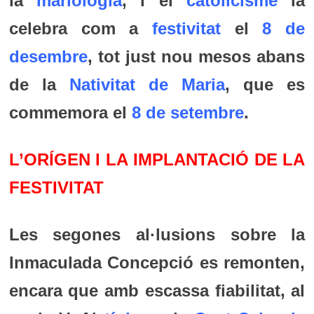
la
mariologia
, i el
catolicisme
la
celebra com a
festivitat
el
8 de
desembre
, tot just nou mesos abans
de la
Nativitat de Maria
, que es
commemora el
8 de setembre
.
L’ORÍGEN I LA IMPLANTACIÓ DE LA
FESTIVITAT
Les segones al·lusions sobre la
Inmaculada Concepció es remonten,
encara que amb escassa fiabilitat, al