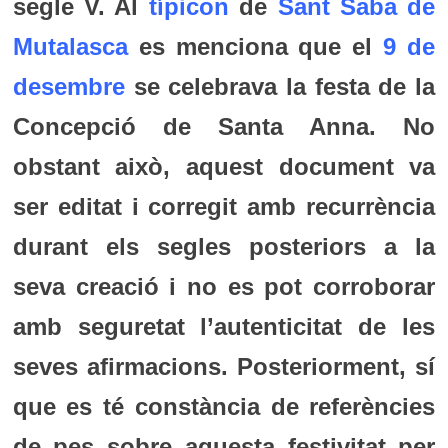
segle V. Al
típicon
de
Sant Saba de
Mutalasca
es menciona que el
9 de
desembre
se celebrava la festa de la
Concepció de Santa Anna. No
obstant això, aquest document va
ser editat i corregit amb recurrència
durant els segles posteriors a la
seva creació i no es pot corroborar
amb seguretat l’autenticitat de les
seves afirmacions. Posteriorment, sí
que es té constància de referències
de pes sobre aquesta festivitat per