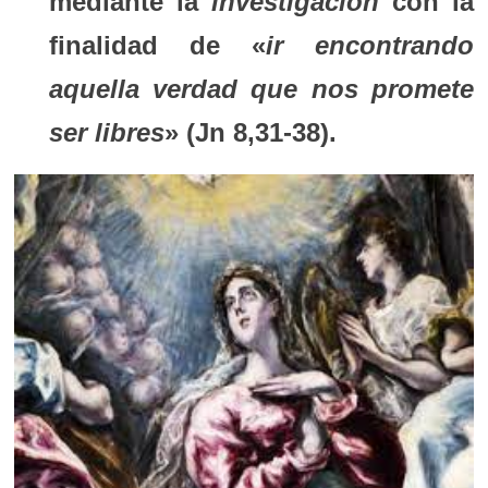
mediante la
investigación
con la
finalidad de «
ir encontrando
aquella verdad que nos promete
ser libres
» (Jn 8,31-38).