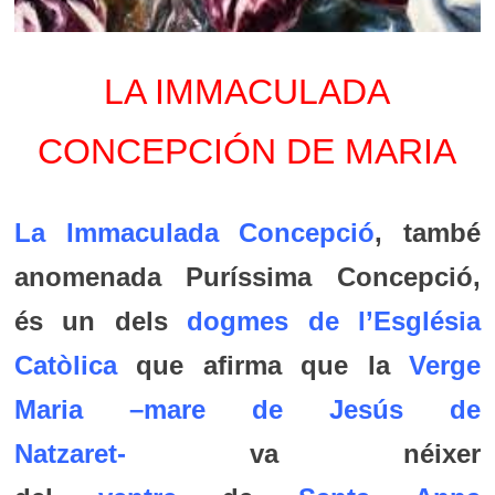
LA IMMACULADA
CONCEPCIÓN DE MARIA
La Immaculada Concepció
, també
anomenada Puríssima Concepció,
és un dels
dogmes de l’Església
Catòlica
que afirma que la
Verge
Maria
–
mare
de
Jesús de
Natzaret-
va néixer