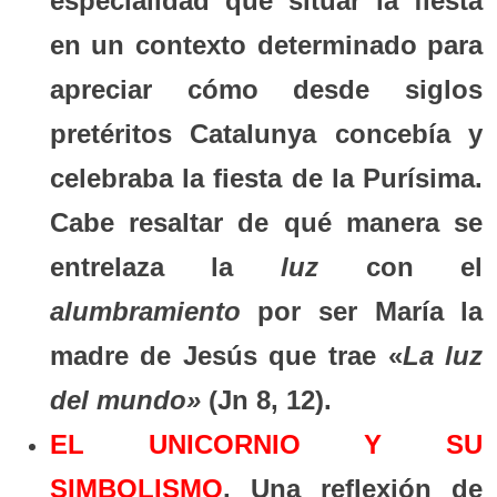
especialidad que situar la fiesta
en un contexto determinado para
apreciar cómo desde siglos
pretéritos Catalunya concebía y
celebraba la fiesta de la Purísima.
Cabe resaltar de qué manera se
entrelaza la
luz
con el
alumbramiento
por ser María la
madre de Jesús que trae «
La luz
del mundo»
(Jn 8, 12).
EL UNICORNIO Y SU
SIMBOLISMO
. Una reflexión de