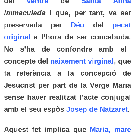
del
ventre
de
Santa Anna
immaculada
i que, per tant, va ser
preservada per
Déu
del
pecat
original
a l’hora de ser concebuda.
No s’ha de confondre amb el
concepte del
naixement virginal
, que
fa referència a la concepció de
Jesucrist per part de la Verge Maria
sense haver realitzat l’acte conjugal
amb el seu espòs
Josep de Natzaret
.
Aquest fet implica que
Maria, mare