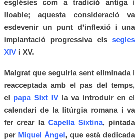
esglésies com a tradició antiga i
lloable; aquesta consideració va
esdevenir un punt d’inflexió i una
implantació progressiva els
segles
XIV
i XV.
Malgrat que seguiria sent eliminada i
reacceptada amb el pas del temps,
el
papa
Sixt IV
la va introduir en el
calendari de la litúrgia romana i va
fer crear la
Capella Sixtina
, pintada
per
Miquel Àngel
, que està dedicada