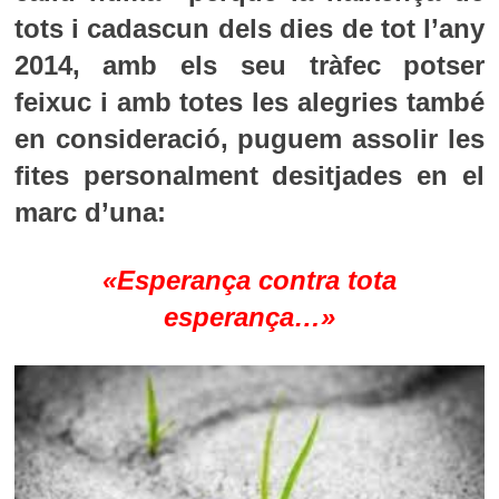
tots i cadascun dels dies de tot l’any
2014, amb els seu tràfec potser
feixuc i amb totes les alegries també
en consideració, puguem assolir les
fites personalment desitjades en el
marc d’una:
«Esperança contra tota
esperança…»