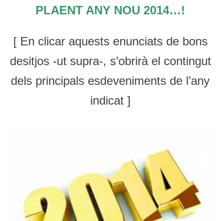
PLAENT ANY NOU 2014…!
[ En clicar aquests enunciats de bons
desitjos -ut supra-, s’obrirà el contingut
dels principals esdeveniments de l’any
indicat ]