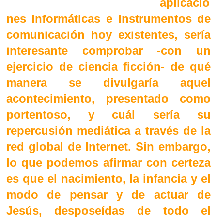
aplicacio
nes informáticas e instrumentos de
comunicación hoy existentes, sería
interesante comprobar -con un
ejercicio de ciencia ficción- de qué
manera se divulgaría aquel
acontecimiento, presentado como
portentoso, y cuál sería su
repercusión mediática a través de la
red global de Internet. Sin embargo,
lo que podemos afirmar con certeza
es que el nacimiento, la infancia y el
modo de pensar y de actuar de
Jesús, desposeídas de todo el