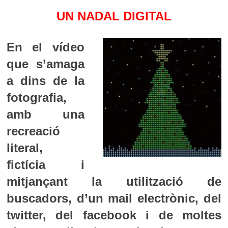
UN NADAL DIGITAL
En el vídeo
que s’amaga
a dins de la
fotografia,
amb una
recreació
literal,
fictícia i
mitjançant la utilització de
buscadors, d’un mail electrònic, del
twitter, del facebook i de moltes