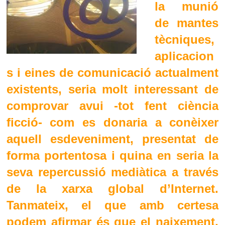
la munió
de mantes
tècniques,
aplicacion
s i eines de comunicació actualment
existents, seria molt interessant de
comprovar avui -tot fent ciència
ficció- com es donaria a conèixer
aquell esdeveniment, presentat de
forma portentosa i quina en seria la
seva repercussió mediàtica a través
de la xarxa global d’Internet.
Tanmateix, el que amb certesa
podem afirmar és que el naixement,