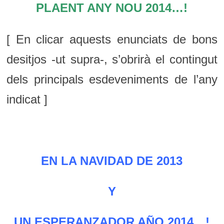
PLAENT ANY NOU 2014…!
[ En clicar aquests enunciats de bons
desitjos -ut supra-, s’obrirà el contingut
dels principals esdeveniments de l’any
indicat ]
EN LA NAVIDAD DE 2013
Y
UN ESPERANZADOR AÑO 2014…!