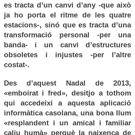
es tracta d’un canvi d’any -que això
ja ho porta el ritme de les quatre
estacions-, sinó que es tracta d’una
transformació personal -per una
banda- i un canvi d’estructures
obsoletes i injustes -per l’altre
costat-.
Des d’aquest Nadal de 2013,
«emboirat i fred», desitjo a tothom
qui accedeixi a aquesta aplicació
informàtica casolana, una bona llum
«resplandent i un amical i familiar
caliu humà» perquè la naixença de