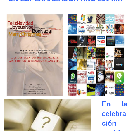
En la
celebra
ción