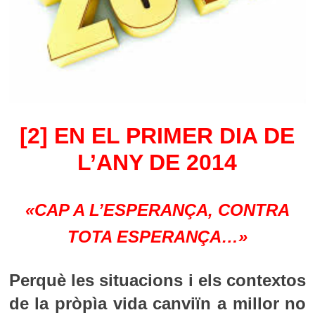
[2] EN EL PRIMER DIA DE
L’ANY DE 2014
«CAP A L’ESPERANÇA, CONTRA
TOTA ESPERANÇA…»
Perquè les situacions i els contextos
de la pròpìa vida canviïn a millor no