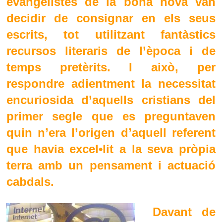
evangelistes de la bona nova van
decidir de consignar en els seus
escrits, tot utilitzant fantàstics
recursos literaris de l’època i de
temps pretèrits. I això, per
respondre adientment la necessitat
encuriosida d’aquells cristians del
primer segle que es preguntaven
quin n’era l’origen d’aquell referent
que havia excel•lit a la seva pròpia
terra amb un pensament i actuació
cabdals.
Davant de