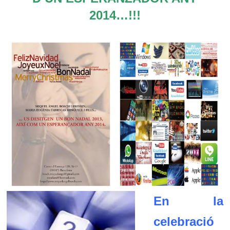
2014…!!!
En la
celebració