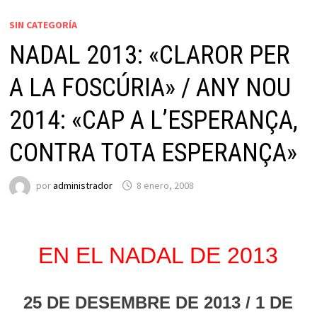
SIN CATEGORÍA
NADAL 2013: «CLAROR PER
A LA FOSCÚRIA» / ANY NOU
2014: «CAP A L’ESPERANÇA,
CONTRA TOTA ESPERANÇA»
por
administrador
8 enero, 2008
EN EL NADAL DE 2013
25 DE DESEMBRE DE 2013 / 1 DE