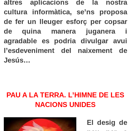
altres aplicacions de la nostra
cultura informàtica, se’ns proposa
de fer un lleuger esforç per copsar
de quina manera juganera i
agradable es podria divulgar avui
l’esdeveniment del naixement de
Jesús…
PAU A LA TERRA. L’HIMNE DE LES
NACIONS UNIDES
El desig de