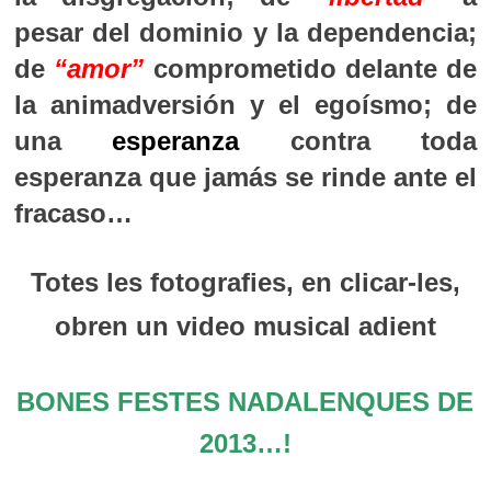
pesar del dominio y la dependencia;
de
“amor”
comprometido delante de
la animadversión y el egoísmo; de
una
esperanza
contra toda
esperanza que jamás se rinde ante el
fracaso…
Totes les fotografies, en clicar-les,
obren un video musical adient
BONES FESTES NADALENQUES DE
2013…!