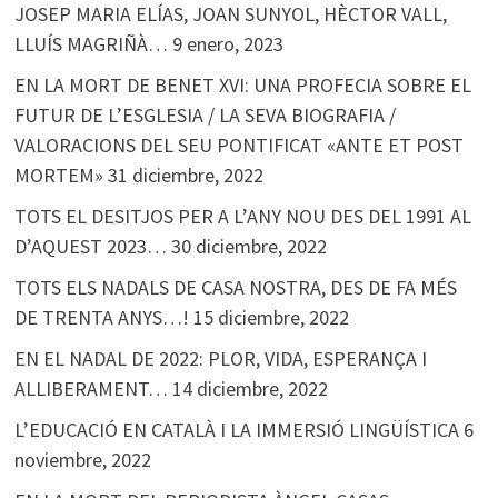
JOSEP MARIA ELÍAS, JOAN SUNYOL, HÈCTOR VALL,
LLUÍS MAGRIÑÀ…
9 enero, 2023
EN LA MORT DE BENET XVI: UNA PROFECIA SOBRE EL
FUTUR DE L’ESGLESIA / LA SEVA BIOGRAFIA /
VALORACIONS DEL SEU PONTIFICAT «ANTE ET POST
MORTEM»
31 diciembre, 2022
TOTS EL DESITJOS PER A L’ANY NOU DES DEL 1991 AL
D’AQUEST 2023…
30 diciembre, 2022
TOTS ELS NADALS DE CASA NOSTRA, DES DE FA MÉS
DE TRENTA ANYS…!
15 diciembre, 2022
EN EL NADAL DE 2022: PLOR, VIDA, ESPERANÇA I
ALLIBERAMENT…
14 diciembre, 2022
L’EDUCACIÓ EN CATALÀ I LA IMMERSIÓ LINGÜÍSTICA
6
noviembre, 2022