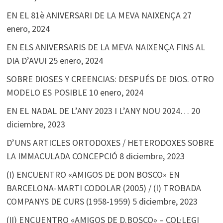
EN EL 81è ANIVERSARI DE LA MEVA NAIXENÇA
27
enero, 2024
EN ELS ANIVERSARIS DE LA MEVA NAIXENÇA FINS AL
DIA D’AVUI
25 enero, 2024
SOBRE DIOSES Y CREENCIAS: DESPUÉS DE DIOS. OTRO
MODELO ES POSIBLE
10 enero, 2024
EN EL NADAL DE L’ANY 2023 I L’ANY NOU 2024…
20
diciembre, 2023
D’UNS ARTICLES ORTODOXES / HETERODOXES SOBRE
LA IMMACULADA CONCEPCIÓ
8 diciembre, 2023
(I) ENCUENTRO «AMIGOS DE DON BOSCO» EN
BARCELONA-MARTI CODOLAR (2005) / (I) TROBADA
COMPANYS DE CURS (1958-1959)
5 diciembre, 2023
(II) ENCUENTRO «AMIGOS DE D.BOSCO» – COL·LEGI