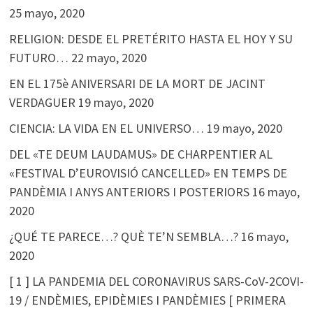
25 mayo, 2020
RELIGION: DESDE EL PRETÉRITO HASTA EL HOY Y SU
FUTURO…
22 mayo, 2020
EN EL 175è ANIVERSARI DE LA MORT DE JACINT
VERDAGUER
19 mayo, 2020
CIENCIA: LA VIDA EN EL UNIVERSO…
19 mayo, 2020
DEL «TE DEUM LAUDAMUS» DE CHARPENTIER AL
«FESTIVAL D’EUROVISIÓ CANCELLED» EN TEMPS DE
PANDÈMIA I ANYS ANTERIORS I POSTERIORS
16 mayo,
2020
¿QUÉ TE PARECE…? QUÈ TE’N SEMBLA…?
16 mayo,
2020
[ 1 ] LA PANDEMIA DEL CORONAVIRUS SARS-CoV-2COVI-
19 / ENDÈMIES, EPIDÈMIES I PANDÈMIES [ PRIMERA