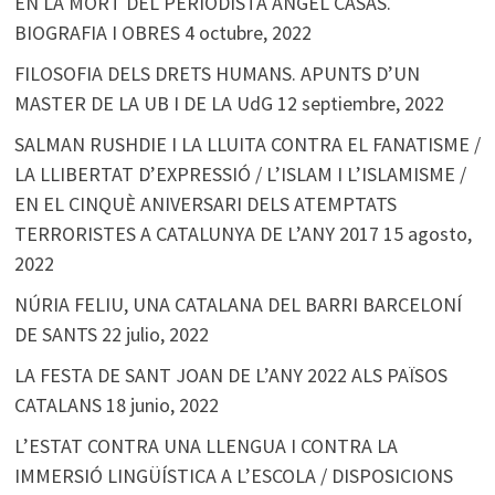
EN LA MORT DEL PERIODISTA ÀNGEL CASAS.
BIOGRAFIA I OBRES
4 octubre, 2022
FILOSOFIA DELS DRETS HUMANS. APUNTS D’UN
MASTER DE LA UB I DE LA UdG
12 septiembre, 2022
SALMAN RUSHDIE I LA LLUITA CONTRA EL FANATISME /
LA LLIBERTAT D’EXPRESSIÓ / L’ISLAM I L’ISLAMISME /
EN EL CINQUÈ ANIVERSARI DELS ATEMPTATS
TERRORISTES A CATALUNYA DE L’ANY 2017
15 agosto,
2022
NÚRIA FELIU, UNA CATALANA DEL BARRI BARCELONÍ
DE SANTS
22 julio, 2022
LA FESTA DE SANT JOAN DE L’ANY 2022 ALS PAÏSOS
CATALANS
18 junio, 2022
L’ESTAT CONTRA UNA LLENGUA I CONTRA LA
IMMERSIÓ LINGÜÍSTICA A L’ESCOLA / DISPOSICIONS