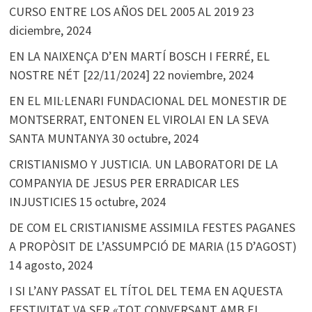
CURSO ENTRE LOS AÑOS DEL 2005 AL 2019
23
diciembre, 2024
EN LA NAIXENÇA D’EN MARTÍ BOSCH I FERRÉ, EL
NOSTRE NÉT [22/11/2024]
22 noviembre, 2024
EN EL MIL·LENARI FUNDACIONAL DEL MONESTIR DE
MONTSERRAT, ENTONEN EL VIROLAI EN LA SEVA
SANTA MUNTANYA
30 octubre, 2024
CRISTIANISMO Y JUSTICIA. UN LABORATORI DE LA
COMPANYIA DE JESUS PER ERRADICAR LES
INJUSTICIES
15 octubre, 2024
DE COM EL CRISTIANISME ASSIMILA FESTES PAGANES
A PROPÒSIT DE L’ASSUMPCIÓ DE MARIA (15 D’AGOST)
14 agosto, 2024
I SI L’ANY PASSAT EL TÍTOL DEL TEMA EN AQUESTA
FESTIVITAT VA SER «TOT CONVERSANT AMB EL