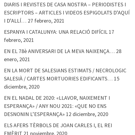
DIARIS I REVISTES DE CASA NOSTRA – PERIODISTES I
ESCRIPTORS – ARTICLES I VIDEOS ESPIGOLATS D’AQUÍ
I D’ALLÍ…
27 febrero, 2021
ESPANYA I CATALUNYA: UNA RELACIÓ DIFÍCIL
17
febrero, 2021
EN EL 78è ANIVERSARI DE LA MEVA NAIXENÇA…
28
enero, 2021
EN LA MORT DE SALESIANS ESTIMATS / NECROLOGIC
SALESIÀ / CARTES MORTUORIES EDIFICANTS…
15
diciembre, 2020
EN EL NADAL DE 2020: «LLAVOR, NAIXEMENT I
ESPERANÇA» / ANY NOU 2021: «QUE NO ENS
DESNONIN L’ESPERANÇA»
12 diciembre, 2020
ELS AFERS TÈRBOLS DE JOAN CARLES I, EL REI
EMÈRIT
21 noviembre, 2020