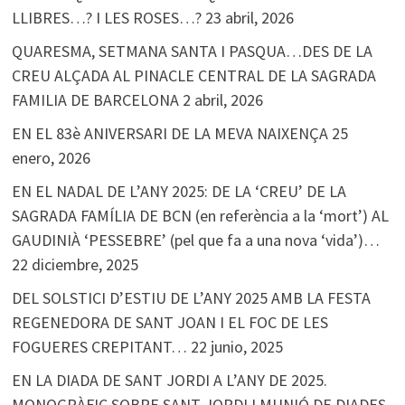
LLIBRES…? I LES ROSES…?
23 abril, 2026
QUARESMA, SETMANA SANTA I PASQUA…DES DE LA
CREU ALÇADA AL PINACLE CENTRAL DE LA SAGRADA
FAMILIA DE BARCELONA
2 abril, 2026
EN EL 83è ANIVERSARI DE LA MEVA NAIXENÇA
25
enero, 2026
EN EL NADAL DE L’ANY 2025: DE LA ‘CREU’ DE LA
SAGRADA FAMÍLIA DE BCN (en referència a la ‘mort’) AL
GAUDINIÀ ‘PESSEBRE’ (pel que fa a una nova ‘vida’)…
22 diciembre, 2025
DEL SOLSTICI D’ESTIU DE L’ANY 2025 AMB LA FESTA
REGENEDORA DE SANT JOAN I EL FOC DE LES
FOGUERES CREPITANT…
22 junio, 2025
EN LA DIADA DE SANT JORDI A L’ANY DE 2025.
MONOGRÀFIC SOBRE SANT JORDI I MUNIÓ DE DIADES