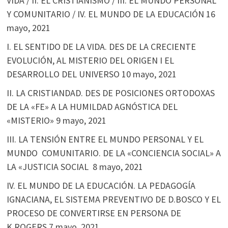
VIDA / II. EL CRISTIANISMO / III. EL MUNDO PERSONAL
Y COMUNITARIO / IV. EL MUNDO DE LA EDUCACIÓN
16
mayo, 2021
I. EL SENTIDO DE LA VIDA. DES DE LA CRECIENTE
EVOLUCIÓN, AL MISTERIO DEL ORIGEN I EL
DESARROLLO DEL UNIVERSO
10 mayo, 2021
II. LA CRISTIANDAD. DES DE POSICIONES ORTODOXAS
DE LA «FE» A LA HUMILDAD AGNÓSTICA DEL
«MISTERIO»
9 mayo, 2021
III. LA TENSIÓN ENTRE EL MUNDO PERSONAL Y EL
MUNDO COMUNITARIO. DE LA «CONCIENCIA SOCIAL» A
LA «JUSTICIA SOCIAL
8 mayo, 2021
IV. EL MUNDO DE LA EDUCACIÓN. LA PEDAGOGÍA
IGNACIANA, EL SISTEMA PREVENTIVO DE D.BOSCO Y EL
PROCESO DE CONVERTIRSE EN PERSONA DE
K.ROGERS
7 mayo, 2021