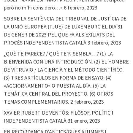
però no m’hi considero…»
6 febrero, 2023
SOBRE LA SENTÈNCIA DEL TRIBUNAL DE JUSTÍCIA DE
LA UNIÓ EUROPEA (TJUE) DE LUXEMBURG EL DIA 31
DE GENER DE 2023 PEL QUE FA ALS EXILIATS DEL
PROCÉS INDEPENDENTISTA CATALÀ
3 febrero, 2023
¿QUÉ TE PARECE? / QUÈ TE’N SEMBLA…? (1) LA
BIENVENIDA CON UNA INTRODUCCIÓN. (2) EL HOMBRE
DE VITRUVIO / LA CIENCIA Y EL MÉTODO CIENTÍFICO.
(3) TRES ARTÍCULOS EN FORMA DE ENSAYO. (4)
«AGGIORNAMENTO» O PUESTA AL DÍA. (5) LA
TEMÁTICA CENTRAL DEL PROYECTO. (6) OTROS
TEMAS COMPLEMENTARIOS.
2 febrero, 2023
XAVIER RUBERT DE VENTÓS: FILÒSOF, POLÍTIC I
INDEPENDENTISTA CATALÀ
31 enero, 2023
EN RECORDANÇA D’ANTICS/GUES ALUMNES I