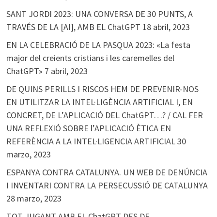
SANT JORDI 2023: UNA CONVERSA DE 30 PUNTS, A
TRAVÉS DE LA [AI], AMB EL ChatGPT
18 abril, 2023
EN LA CELEBRACIÓ DE LA PASQUA 2023: «La festa
major del creients cristians i les caremelles del
ChatGPT»
7 abril, 2023
DE QUINS PERILLS I RISCOS HEM DE PREVENIR-NOS
EN UTILITZAR LA INTEL·LIGÈNCIA ARTIFICIAL I, EN
CONCRET, DE L’APLICACIÓ DEL ChatGPT…? / CAL FER
UNA REFLEXIÓ SOBRE l’APLICACIÓ ÈTICA EN
REFERÈNCIA A LA INTEL·LIGENCIA ARTIFICIAL
30
marzo, 2023
ESPANYA CONTRA CATALUNYA. UN WEB DE DENÚNCIA
I INVENTARI CONTRA LA PERSECUSSIÓ DE CATALUNYA
28 marzo, 2023
TOT JUGANT AMB EL ChatGPT DES DE