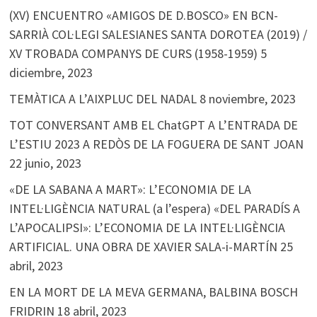
(XV) ENCUENTRO «AMIGOS DE D.BOSCO» EN BCN-
SARRIÀ COL·LEGI SALESIANES SANTA DOROTEA (2019) /
XV TROBADA COMPANYS DE CURS (1958-1959)
5
diciembre, 2023
TEMÀTICA A L’AIXPLUC DEL NADAL
8 noviembre, 2023
TOT CONVERSANT AMB EL ChatGPT A L’ENTRADA DE
L’ESTIU 2023 A REDÒS DE LA FOGUERA DE SANT JOAN
22 junio, 2023
«DE LA SABANA A MART»: L’ECONOMIA DE LA
INTEL·LIGÈNCIA NATURAL (a l’espera) «DEL PARADÍS A
L’APOCALIPSI»: L’ECONOMIA DE LA INTEL·LIGÈNCIA
ARTIFICIAL. UNA OBRA DE XAVIER SALA-i-MARTÍN
25
abril, 2023
EN LA MORT DE LA MEVA GERMANA, BALBINA BOSCH
FRIDRIN
18 abril, 2023