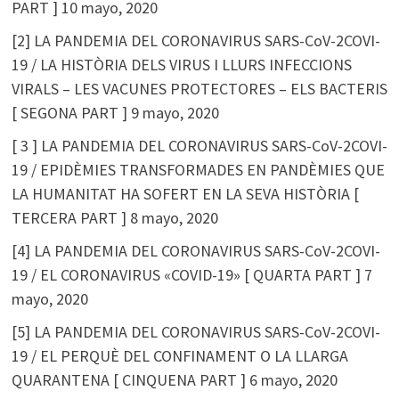
PART ]
10 mayo, 2020
[2] LA PANDEMIA DEL CORONAVIRUS SARS-CoV-2COVI-
19 / LA HISTÒRIA DELS VIRUS I LLURS INFECCIONS
VIRALS – LES VACUNES PROTECTORES – ELS BACTERIS
[ SEGONA PART ]
9 mayo, 2020
[ 3 ] LA PANDEMIA DEL CORONAVIRUS SARS-CoV-2COVI-
19 / EPIDÈMIES TRANSFORMADES EN PANDÈMIES QUE
LA HUMANITAT HA SOFERT EN LA SEVA HISTÒRIA [
TERCERA PART ]
8 mayo, 2020
[4] LA PANDEMIA DEL CORONAVIRUS SARS-CoV-2COVI-
19 / EL CORONAVIRUS «COVID-19» [ QUARTA PART ]
7
mayo, 2020
[5] LA PANDEMIA DEL CORONAVIRUS SARS-CoV-2COVI-
19 / EL PERQUÈ DEL CONFINAMENT O LA LLARGA
QUARANTENA [ CINQUENA PART ]
6 mayo, 2020