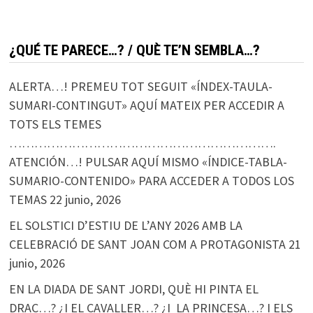
¿QUÉ TE PARECE…? / QUÈ TE’N SEMBLA…?
ALERTA…! PREMEU TOT SEGUIT «ÍNDEX-TAULA-
SUMARI-CONTINGUT» AQUÍ MATEIX PER ACCEDIR A
TOTS ELS TEMES
……………………………………………………….
ATENCIÓN…! PULSAR AQUÍ MISMO «ÍNDICE-TABLA-
SUMARIO-CONTENIDO» PARA ACCEDER A TODOS LOS
TEMAS
22 junio, 2026
EL SOLSTICI D’ESTIU DE L’ANY 2026 AMB LA
CELEBRACIÓ DE SANT JOAN COM A PROTAGONISTA
21
junio, 2026
EN LA DIADA DE SANT JORDI, QUÈ HI PINTA EL
DRAC…? ¿I EL CAVALLER…? ¿I LA PRINCESA…? I ELS