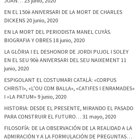
JOAN…
23 junio, 2020
EN EL 150è ANIVERSARI DE LA MORT DE CHARLES
DICKENS
20 junio, 2020
EN LA MORT DEL PERIODISTA MANEL CUYÀS.
BIOGRAFIA Y OBRES
18 junio, 2020
LA GLÒRIA I EL DESHONOR DE JORDI PUJOL I SOLEY
EN EL SEU 90è ANIVERSARI DEL SEU NAIXEMENT
11
junio, 2020
ESPIGOLANT EL COSTUMARI CATALÀ: «CORPUS
CHRISTI», «L’OU COM BALLA», «CATIFES I ENRAMADES»
I «LA PATUM»
9 junio, 2020
HISTORIA: DESDE EL PRESENTE, MIRANDO EL PASADO
PARA CONSTRUIR EL FUTURO…
31 mayo, 2020
FILOSOFÍA: DE LA OBSERVACIÓN DE LA REALIDAD A LA
ADMIRACIÓN Y A LA FORMULACIÓN DE PREGUNTAS…