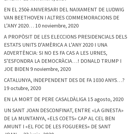
EN EL 250è ANIVERSARI DEL NAIXAMENT DE LUDWIG
VAN BEETHOVEN I ALTRES COMMEMORACIONS DE
L’ANY 2020…
10 noviembre, 2020
A PROPÒSIT DE LES ELECCIONS PRESIDENCIALS DELS
ESTATS UNITS D’AMÈRICA A L’ANY 2020 I UNA
ADVERTÈNCIA: SI NO ES FA CAS A LES URNES,
S’ESFONDRA LA DEMOCRÀCIA…! DONALD TRUMP I
JOE BIDEN
9 noviembre, 2020
CATALUNYA, INDEPENDENT DES DE FA 1030 ANYS…?
19 octubre, 2020
EN LA MORT DE PERE CASALDÀLIGA
15 agosto, 2020
UN SANT JOAN DESCONFINAT, ENTRE «LA GINESTA»
DE LA MUNTANYA, «ELS COETS» CAP AL CEL BEN
AMUNT I «EL FOC DE LES FOGUERES» DE SANT