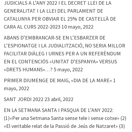
JUDICIALS A L’ANY 2022 I EL DECRET LLEI DE LA
GENERALITAT I LA LLEI DEL PARLAMENT DE
CATALUNYA PER OBVIAR EL 25% DE CASTELLÀ DE
CARA AL CURS 2022-2023
10 mayo, 2022
ABANS D’EMBRANCAR-SE EN L’ESBARZER DE
L’ESPIONATGE I LA JUDIALITZACIÓ, NO SERIA MILLOR
FACILITAR DIÀLEG I URNES PER A UN REFERÈNDUM
EN EL CONTENCIÓS «UNITAT D’ESPANYA» VERSUS
«DRETS HUMANS»…?
5 mayo, 2022
PRIMER DIUMENGE DE MAIG, «DIA DE LA MARE»
1
mayo, 2022
SANT JORDI 2022
23 abril, 2022
EN LA SETMANA SANTA I PASQUA DE L’ANY 2022:
(1)«Per una Setmana Santa sense tele i sense cotxe» (2)
«El veritable relat de la Passió de Jeús de Natzaret» (3)