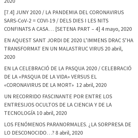
2020
[7.4] JUNY 2020 / LA PANDEMIA DEL CORONAVIRUS
SARS-CoV-2 = COVI-19 / DELS DIES I LES NITS
CONFINATS A CASA… [SETENA PART – 4]
4 mayo, 2020
EN AQUEST SANT JORDI DE 2020 L’IMMENS DRAC S’HA
TRANSFORMAT EN UN MALASTRUC VIRUS
20 abril,
2020
EN LA CELEBRACIÓ DE LA PASQUA 2020 / CELEBRACIÓ
DE LA «PASQUA DE LA VIDA» VERSUS EL
«CORONAVIRUS DE LA MORT»
12 abril, 2020
UN RECORRIDO FASCINANTE POR ENTRE LOS
ENTRESIJOS OCULTOS DE LA CIENCIA Y DE LA
TECNOLOGÍA
10 abril, 2020
LOS FENÓMENOS PARANORMALES. ¿LA SORPRESA DE
LO DESCONOCIDO…?
8 abril, 2020