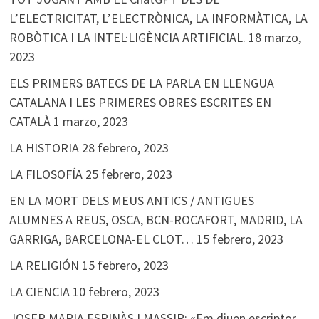
L’ELECTRICITAT, L’ELECTRÒNICA, LA INFORMÀTICA, LA
ROBÒTICA I LA INTEL·LIGÈNCIA ARTIFICIAL.
18 marzo,
2023
ELS PRIMERS BATECS DE LA PARLA EN LLENGUA
CATALANA I LES PRIMERES OBRES ESCRITES EN
CATALÀ
1 marzo, 2023
LA HISTORIA
28 febrero, 2023
LA FILOSOFÍA
25 febrero, 2023
EN LA MORT DELS MEUS ANTICS / ANTIGUES
ALUMNES A REUS, OSCA, BCN-ROCAFORT, MADRID, LA
GARRIGA, BARCELONA-EL CLOT…
15 febrero, 2023
LA RELIGIÓN
15 febrero, 2023
LA CIENCIA
10 febrero, 2023
JOSEP MARIA ESPINÀS I MASSIP: «Em diuen escriptor,