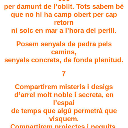
per damunt de l’oblit. Tots sabem bé
que no hi ha camp obert per cap
retorn
ni solc en mar a l’hora del perill.
Posem senyals de pedra pels
camins,
senyals concrets, de fonda plenitud.
7
Compartirem misteris i desigs
d’arrel molt noble i secreta, en
l’espai
de temps que algú permetrà que
visquem.
Compartirem projectes i neguits,