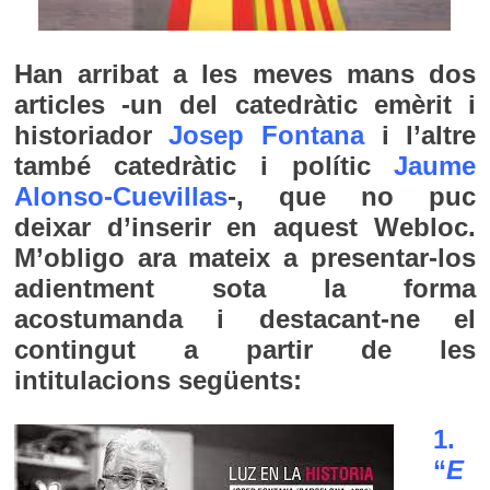
Han arribat a les meves mans dos
articles -un del catedràtic emèrit i
historiador
Josep Fontana
i l’altre
també catedràtic i polític
Jaume
Alonso-Cuevillas
-, que no puc
deixar d’inserir en aquest Webloc.
M’obligo ara mateix a presentar-los
adientment sota la forma
acostumanda i destacant-ne el
contingut a partir de les
intitulacions següents:
1.
“
E