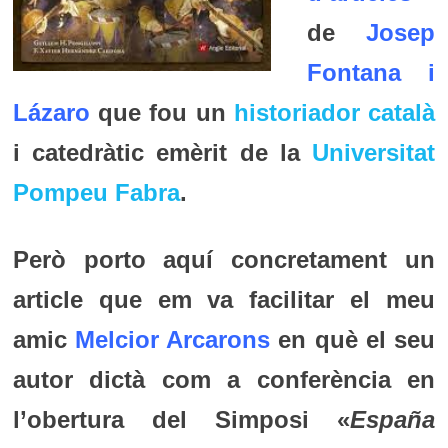
de
Josep
Fontana i
Lázaro
que fou un
historiador
català
i catedràtic emèrit de la
Universitat
Pompeu Fabra
.
Però porto aquí concretament un
article que em va facilitar el meu
amic
Melcior Arcarons
en què el seu
autor dictà com a conferència en
l’obertura del
Simposi «
España