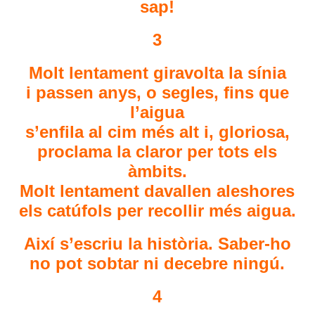
sap!
3
Molt lentament giravolta la sínia
i passen anys, o segles, fins que
l’aigua
s’enfila al cim més alt i, gloriosa,
proclama la claror per tots els
àmbits.
Molt lentament davallen aleshores
els catúfols per recollir més aigua.
Així s’escriu la història. Saber-ho
no pot sobtar ni decebre ningú.
4