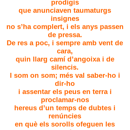
prodigis
que anunciaven taumaturgs
insignes
no s’ha complert, i els anys passen
de pressa.
De res a poc, i sempre amb vent de
cara,
quin llarg camí d’angoixa i de
silencis.
I som on som; més val saber-ho i
dir-ho
i assentar els peus en terra i
proclamar-nos
hereus d’un temps de dubtes i
renúncies
en què els sorolls ofeguen les