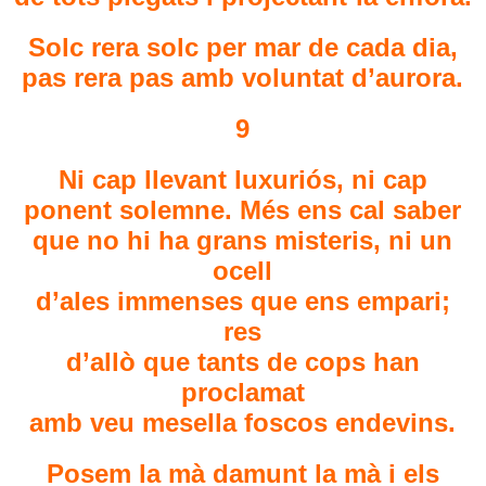
Solc rera solc per mar de cada dia,
pas rera pas amb voluntat d’aurora.
9
Ni cap llevant luxuriós, ni cap
ponent solemne. Més ens cal saber
que no hi ha grans misteris, ni un
ocell
d’ales immenses que ens empari;
res
d’allò que tants de cops han
proclamat
amb veu mesella foscos endevins.
Posem la mà damunt la mà i els