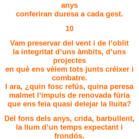
anys
conferiran duresa a cada gest.
10
Vam preservar del vent i de l’oblit
la integritat d’uns àmbits, d’uns
projectes
en què ens vèiem tots junts créixer i
combatre.
I ara, ¿quin fosc refús, quina peresa
malmet l’impuls de renovada fúria
que ens feia quasi delejar la lluita?
Del fons dels anys, crida, barbullent,
la llum d’un temps expectant i
frondós.