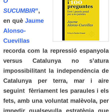
O
SUCUMBIR
”
,
en què
Jaume
Alonso-
Cuevillas
recorda com la repressió espanyola
versus Catalunya no s’atura
impossibilitant la independència de
Catalunya per terra, mar i aire
seguint fèrriament les paraules i els
fets, amb una voluntat malèvola, per
impedir qualsevulla estratègia que