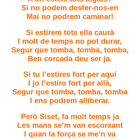
Si no podem desfer-nos-en
Mai no podrem caminar!
Si estirem tots ella caurà
I molt de temps no pot durar,
Segur que tomba, tomba, tomba,
Ben corcada deu ser ja.
Si tu l’estires fort per aquí
I jo l’estiro fort per allà,
Segur que tomba, tomba, tomba
I ens podrem alliberar.
Però Siset, fa molt temps ja
Les mans se’m van escorxant
I quan la força se me’n va