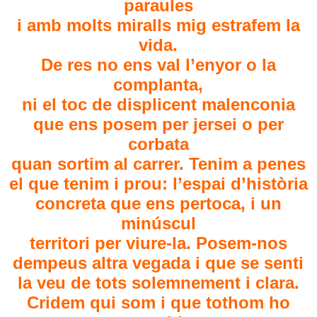
paraules
i amb molts miralls mig estrafem la
vida.
De res no ens val l’enyor o la
complanta,
ni el toc de displicent malenconia
que ens posem per jersei o per
corbata
quan sortim al carrer. Tenim a penes
el que tenim i prou: l’espai d’història
concreta que ens pertoca, i un
minúscul
territori per viure-la. Posem-nos
dempeus altra vegada i que se senti
la veu de tots solemnement i clara.
Cridem qui som i que tothom ho