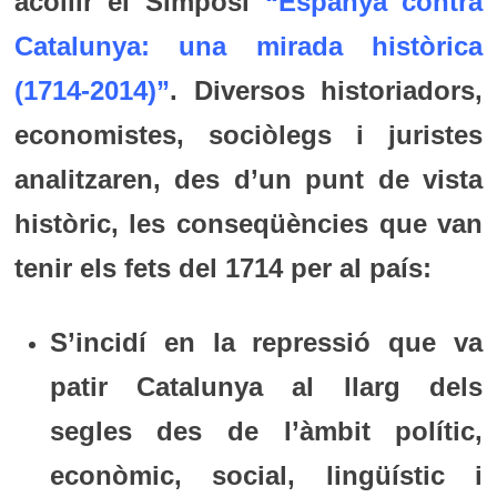
acollir el Simposi
“
Espanya contra
Catalunya: una mirada històrica
(1714-2014)
”
.
Diversos historiadors,
economistes, sociòlegs i juristes
analitzaren, des d’un punt de vista
històric, les conseqüències que van
tenir els fets del 1714 per al país:
S’incidí en la repressió que va
patir Catalunya al llarg dels
segles des de l’àmbit polític,
econòmic, social, lingüístic i