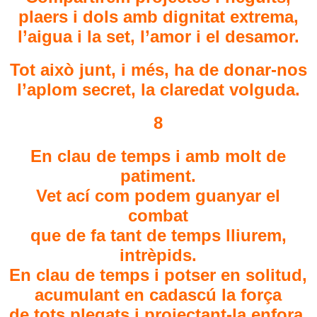
plaers i dols amb dignitat extrema,
l’aigua i la set, l’amor i el desamor.
Tot això junt, i més, ha de donar-nos
l’aplom secret, la claredat volguda.
8
En clau de temps i amb molt de
patiment.
Vet ací com podem guanyar el
combat
que de fa tant de temps lliurem,
intrèpids.
En clau de temps i potser en solitud,
acumulant en cadascú la força
de tots plegats i projectant-la enfora.