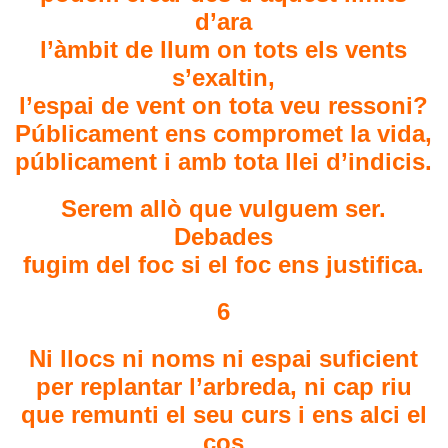
d’ara
l’àmbit de llum on tots els vents
s’exaltin,
l’espai de vent on tota veu ressoni?
Públicament ens compromet la vida,
públicament i amb tota llei d’indicis.
Serem allò que vulguem ser.
Debades
fugim del foc si el foc ens justifica.
6
Ni llocs ni noms ni espai suficient
per replantar l’arbreda, ni cap riu
que remunti el seu curs i ens alci el
cos