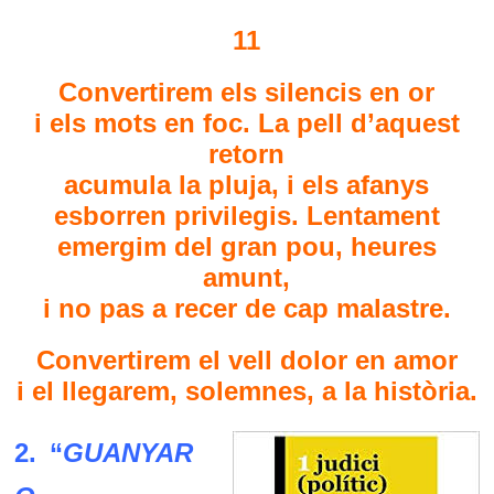
11
Convertirem els silencis en or
i els mots en foc. La pell d’aquest
retorn
acumula la pluja, i els afanys
esborren privilegis. Lentament
emergim del gran pou, heures
amunt,
i no pas a recer de cap malastre.
Convertirem el vell dolor en amor
i el llegarem, solemnes, a la història.
2. “
GUANYAR