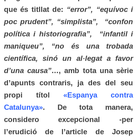
que és titllat de:
“error”, “equívoc i
poc prudent”, “simplista”, “confon
política i historiografia”, “infantil i
maniqueu”, “no és una trobada
científica, sinó un al·legat a favor
d’una causa”
…, amb tota una sèrie
d’apunts contraris, ja des del seu
propi títol
«
Espanya contra
Catalunya
»
. De tota manera,
considero excepcional -per
l’erudició de l’article de Josep