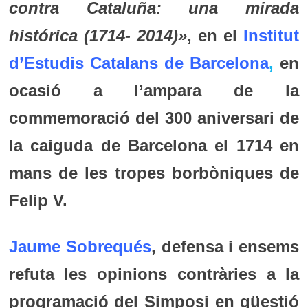
contra Cataluña: una mirada
histórica (1714- 2014)»
, en el
Institut
d’Estudis Catalans de Barcelona
,
en
ocasió a l’ampara de la
commemoració del 300 aniversari de
la caiguda de Barcelona el 1714 en
mans de les tropes borbòniques de
Felip V.
Jaume Sobrequés
, defensa i ensems
refuta les opinions contràries a la
programació del Simposi en qüestió