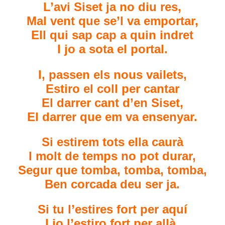
L’avi Siset ja no diu res,
Mal vent que se’l va emportar,
Ell qui sap cap a quin indret
I jo a sota el portal.
I, passen els nous vailets,
Estiro el coll per cantar
El darrer cant d’en Siset,
El darrer que em va ensenyar.
Si estirem tots ella caurà
I molt de temps no pot durar,
Segur que tomba, tomba, tomba,
Ben corcada deu ser ja.
Si tu l’estires fort per aquí
I jo l’estiro fort per allà,