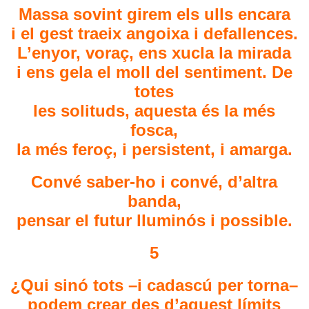
Massa sovint girem els ulls encara
i el gest traeix angoixa i defallences.
L’enyor, voraç, ens xucla la mirada
i ens gela el moll del sentiment. De
totes
les solituds, aquesta és la més
fosca,
la més feroç, i persistent, i amarga.
Convé saber-ho i convé, d’altra
banda,
pensar el futur lluminós i possible.
5
¿Qui sinó tots –i cadascú per torna–
podem crear des d’aquest límits