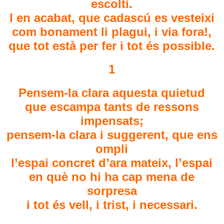
escolti.
I en acabat, que cadascú es vesteixi
com bonament li plagui, i via fora!,
que tot està per fer i tot és possible.
1
Pensem-la clara aquesta quietud
que escampa tants de ressons
impensats;
pensem-la clara i suggerent, que ens
ompli
l’espai concret d’ara mateix, l’espai
en què no hi ha cap mena de
sorpresa
i tot és vell, i trist, i necessari.