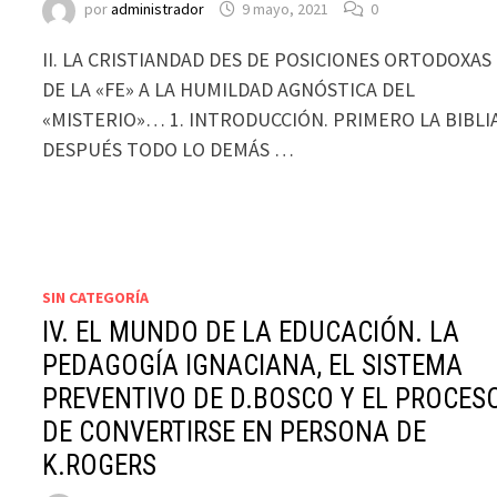
por
administrador
9 mayo, 2021
0
II. LA CRISTIANDAD DES DE POSICIONES ORTODOXAS
DE LA «FE» A LA HUMILDAD AGNÓSTICA DEL
«MISTERIO»… 1. INTRODUCCIÓN. PRIMERO LA BIBLIA
DESPUÉS TODO LO DEMÁS …
SIN CATEGORÍA
IV. EL MUNDO DE LA EDUCACIÓN. LA
PEDAGOGÍA IGNACIANA, EL SISTEMA
PREVENTIVO DE D.BOSCO Y EL PROCES
DE CONVERTIRSE EN PERSONA DE
K.ROGERS