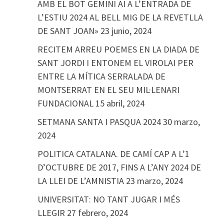
AMB EL BOT GEMINI AI A L’ENTRADA DE
L’ESTIU 2024 AL BELL MIG DE LA REVETLLA
DE SANT JOAN»
23 junio, 2024
RECITEM ARREU POEMES EN LA DIADA DE
SANT JORDI I ENTONEM EL VIROLAI PER
ENTRE LA MÍTICA SERRALADA DE
MONTSERRAT EN EL SEU MIL·LENARI
FUNDACIONAL
15 abril, 2024
SETMANA SANTA I PASQUA 2024
30 marzo,
2024
POLITICA CATALANA. DE CAMÍ CAP A L’1
D’OCTUBRE DE 2017, FINS A L’ANY 2024 DE
LA LLEI DE L’AMNISTIA
23 marzo, 2024
UNIVERSITAT: NO TANT JUGAR I MÉS
LLEGIR
27 febrero, 2024