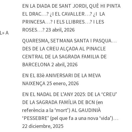
EN LA DIADA DE SANT JORDI, QUÈ HI PINTA
EL DRAC…? ¿I EL CAVALLER…? ¿I LA
PRINCESA…? I ELS LLIBRES…? I LES
ROSES…?
23 abril, 2026
L» A
QUARESMA, SETMANA SANTA I PASQUA…
DES DE LA CREU ALÇADA AL PINACLE
CENTRAL DE LA SAGRADA FAMILIA DE
BARCELONA
2 abril, 2026
EN EL 83è ANIVERSARI DE LA MEVA
NAIXENÇA
25 enero, 2026
EN EL NADAL DE L’ANY 2025: DE LA ‘CREU’
DE LA SAGRADA FAMÍLIA DE BCN (en
referència a la ‘mort’) AL GAUDINIÀ
‘PESSEBRE’ (pel que fa a una nova ‘vida’)…
22 diciembre, 2025