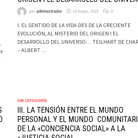
por
administrador
10 mayo, 2021
0
I. EL SENTIDO DE LA VIDA DES DE LA CRECIENTE
EVOLUCIÓN, AL MISTERIO DEL ORIGEN I EL
DESARROLLO DEL UNIVERSO… TEILHART DE CHA
A
– ALBERT …
 Y
b
SIN CATEGORÍA
S
III. LA TENSIÓN ENTRE EL MUNDO
D
PERSONAL Y EL MUNDO COMUNITARI
DE LA «CONCIENCIA SOCIAL» A LA
«JUSTICIA SOCIAL