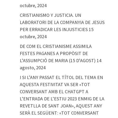
octubre, 2024
CRISTIANISMO Y JUSTICIA. UN
LABORATORI DE LA COMPANYIA DE JESUS
PER ERRADICAR LES INJUSTICIES
15
octubre, 2024
DE COM EL CRISTIANISME ASSIMILA
FESTES PAGANES A PROPÒSIT DE
L’ASSUMPCIÓ DE MARIA (15 D’AGOST)
14
agosto, 2024
I SI L’ANY PASSAT EL TÍTOL DEL TEMA EN
AQUESTA FESTIVITAT VA SER «TOT
CONVERSANT AMB EL CHATGPT A
L’ENTRADA DE L’ESTIU 2023 ENMIG DE LA
REVETLLA DE SANT JOAN», AQUEST ANY
SERÀ EL SEGÜENT: «TOT CONVERSANT