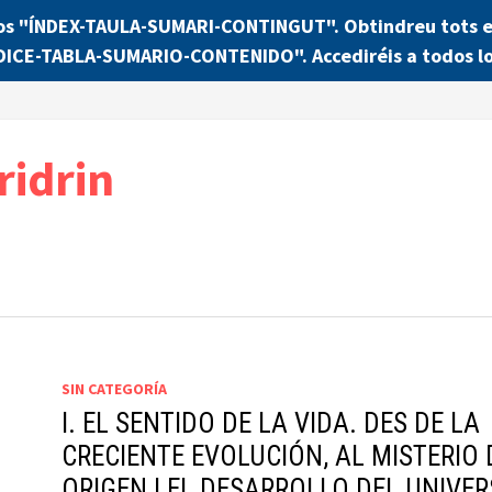
os "ÍNDEX-TAULA-SUMARI-CONTINGUT". Obtindreu tots els
NDICE-TABLA-SUMARIO-CONTENIDO". Accediréis a todos lo
ridrin
SIN CATEGORÍA
I. EL SENTIDO DE LA VIDA. DES DE LA
CRECIENTE EVOLUCIÓN, AL MISTERIO 
ORIGEN I EL DESARROLLO DEL UNIVE