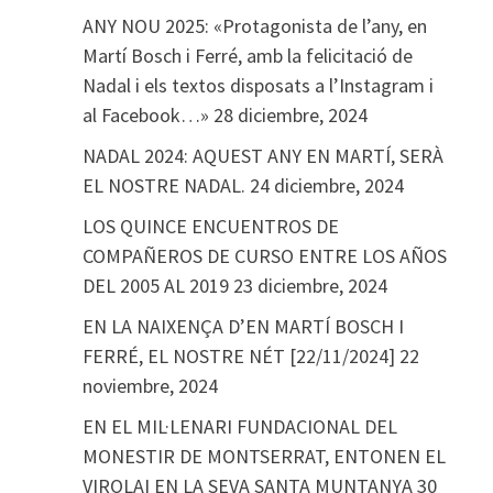
ANY NOU 2025: «Protagonista de l’any, en
Martí Bosch i Ferré, amb la felicitació de
Nadal i els textos disposats a l’Instagram i
al Facebook…»
28 diciembre, 2024
NADAL 2024: AQUEST ANY EN MARTÍ, SERÀ
EL NOSTRE NADAL.
24 diciembre, 2024
LOS QUINCE ENCUENTROS DE
COMPAÑEROS DE CURSO ENTRE LOS AÑOS
DEL 2005 AL 2019
23 diciembre, 2024
EN LA NAIXENÇA D’EN MARTÍ BOSCH I
FERRÉ, EL NOSTRE NÉT [22/11/2024]
22
noviembre, 2024
EN EL MIL·LENARI FUNDACIONAL DEL
MONESTIR DE MONTSERRAT, ENTONEN EL
VIROLAI EN LA SEVA SANTA MUNTANYA
30