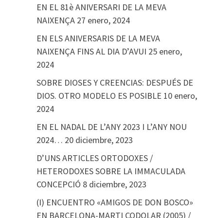
EN EL 81è ANIVERSARI DE LA MEVA
NAIXENÇA
27 enero, 2024
EN ELS ANIVERSARIS DE LA MEVA
NAIXENÇA FINS AL DIA D’AVUI
25 enero,
2024
SOBRE DIOSES Y CREENCIAS: DESPUÉS DE
DIOS. OTRO MODELO ES POSIBLE
10 enero,
2024
EN EL NADAL DE L’ANY 2023 I L’ANY NOU
2024…
20 diciembre, 2023
D’UNS ARTICLES ORTODOXES /
HETERODOXES SOBRE LA IMMACULADA
CONCEPCIÓ
8 diciembre, 2023
(I) ENCUENTRO «AMIGOS DE DON BOSCO»
EN BARCELONA-MARTI CODOLAR (2005) /