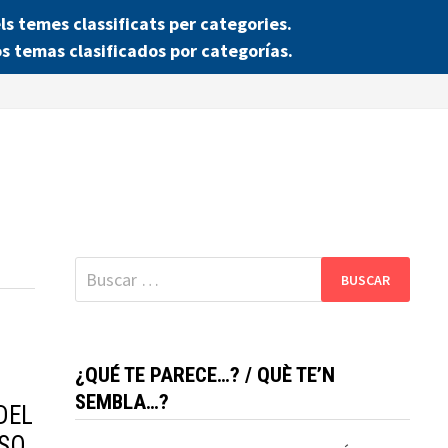
 temes classificats per categories.
s temas clasificados por categorías.
Buscar:
¿QUÉ TE PARECE…? / QUÈ TE’N
SEMBLA…?
DEL
RSO