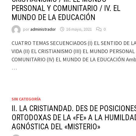
PERSONAL Y COMUNITARIO / IV. EL
MUNDO DE LA EDUCACIÓN
por
administrador
16 mayo, 2021
0
CUATRO TEMAS SECUENCIADOS (I) EL SENTIDO DE L
VIDA (II) EL CRISTIANISMO (III) EL MUNDO PERSONAL
COMUNITARIO (IV) EL MUNDO DE LA EDUCACIÓN Am
…
SIN CATEGORÍA
II. LA CRISTIANDAD. DES DE POSICIONE
ORTODOXAS DE LA «FE» A LA HUMILDA
AGNÓSTICA DEL «MISTERIO»