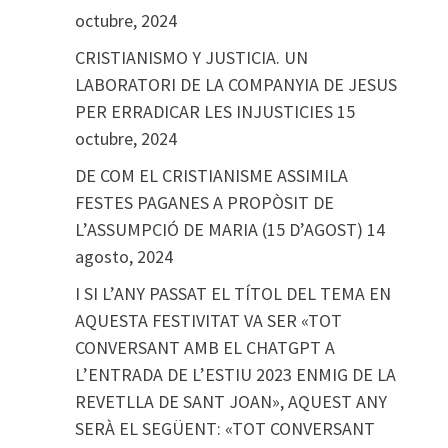
octubre, 2024
CRISTIANISMO Y JUSTICIA. UN
LABORATORI DE LA COMPANYIA DE JESUS
PER ERRADICAR LES INJUSTICIES
15
octubre, 2024
DE COM EL CRISTIANISME ASSIMILA
FESTES PAGANES A PROPÒSIT DE
L’ASSUMPCIÓ DE MARIA (15 D’AGOST)
14
agosto, 2024
I SI L’ANY PASSAT EL TÍTOL DEL TEMA EN
AQUESTA FESTIVITAT VA SER «TOT
CONVERSANT AMB EL CHATGPT A
L’ENTRADA DE L’ESTIU 2023 ENMIG DE LA
REVETLLA DE SANT JOAN», AQUEST ANY
SERÀ EL SEGÜENT: «TOT CONVERSANT