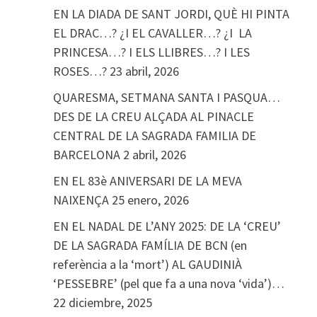
EN LA DIADA DE SANT JORDI, QUÈ HI PINTA
EL DRAC…? ¿I EL CAVALLER…? ¿I LA
PRINCESA…? I ELS LLIBRES…? I LES
ROSES…?
23 abril, 2026
QUARESMA, SETMANA SANTA I PASQUA…
DES DE LA CREU ALÇADA AL PINACLE
CENTRAL DE LA SAGRADA FAMILIA DE
BARCELONA
2 abril, 2026
EN EL 83è ANIVERSARI DE LA MEVA
NAIXENÇA
25 enero, 2026
EN EL NADAL DE L’ANY 2025: DE LA ‘CREU’
DE LA SAGRADA FAMÍLIA DE BCN (en
referència a la ‘mort’) AL GAUDINIÀ
‘PESSEBRE’ (pel que fa a una nova ‘vida’)…
22 diciembre, 2025