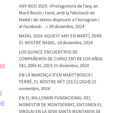
ANY NOU 2025: «Protagonista de l’any, en
Martí Bosch i Ferré, amb la felicitació de
Nadal i els textos disposats a l’Instagram i
»
al Facebook…»
28 diciembre, 2024
NADAL 2024: AQUEST ANY EN MARTÍ, SERÀ
EL NOSTRE NADAL.
24 diciembre, 2024
LOS QUINCE ENCUENTROS DE
COMPAÑEROS DE CURSO ENTRE LOS AÑOS
DEL 2005 AL 2019
23 diciembre, 2024
MB
EN LA NAIXENÇA D’EN MARTÍ BOSCH I
FERRÉ, EL NOSTRE NÉT [22/11/2024]
22
noviembre, 2024
S
EN EL MIL·LENARI FUNDACIONAL DEL
DE
MONESTIR DE MONTSERRAT, ENTONEN EL
VIROLAI EN LA SEVA SANTA MUNTANYA
30