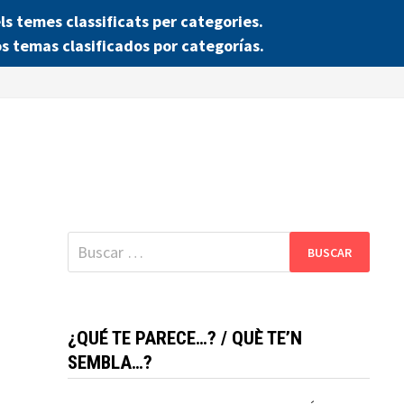
 temes classificats per categories.
s temas clasificados por categorías.
Buscar:
¿QUÉ TE PARECE…? / QUÈ TE’N
SEMBLA…?