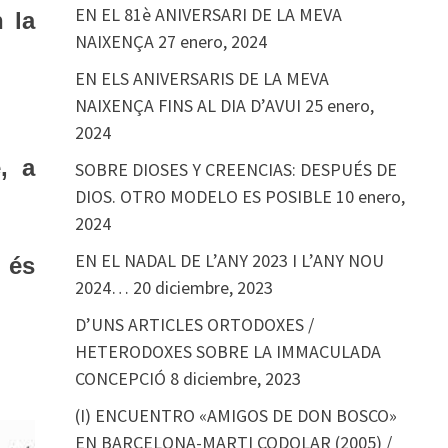
EN EL 81è ANIVERSARI DE LA MEVA
n la
NAIXENÇA
27 enero, 2024
EN ELS ANIVERSARIS DE LA MEVA
NAIXENÇA FINS AL DIA D’AVUI
25 enero,
2024
, a
SOBRE DIOSES Y CREENCIAS: DESPUÉS DE
DIOS. OTRO MODELO ES POSIBLE
10 enero,
2024
EN EL NADAL DE L’ANY 2023 I L’ANY NOU
és
2024…
20 diciembre, 2023
D’UNS ARTICLES ORTODOXES /
HETERODOXES SOBRE LA IMMACULADA
CONCEPCIÓ
8 diciembre, 2023
(I) ENCUENTRO «AMIGOS DE DON BOSCO»
EN BARCELONA-MARTI CODOLAR (2005) /