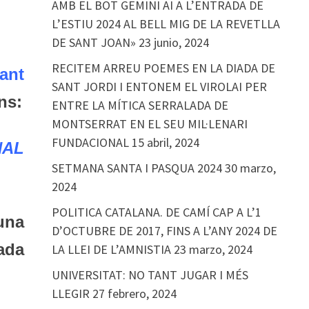
AMB EL BOT GEMINI AI A L’ENTRADA DE
L’ESTIU 2024 AL BELL MIG DE LA REVETLLA
DE SANT JOAN»
23 junio, 2024
RECITEM ARREU POEMES EN LA DIADA DE
ant
SANT JORDI I ENTONEM EL VIROLAI PER
ns:
ENTRE LA MÍTICA SERRALADA DE
MONTSERRAT EN EL SEU MIL·LENARI
FUNDACIONAL
15 abril, 2024
NAL
SETMANA SANTA I PASQUA 2024
30 marzo,
2024
POLITICA CATALANA. DE CAMÍ CAP A L’1
na
D’OCTUBRE DE 2017, FINS A L’ANY 2024 DE
ada
LA LLEI DE L’AMNISTIA
23 marzo, 2024
UNIVERSITAT: NO TANT JUGAR I MÉS
LLEGIR
27 febrero, 2024