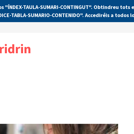
os "ÍNDEX-TAULA-SUMARI-CONTINGUT". Obtindreu tots els
NDICE-TABLA-SUMARIO-CONTENIDO". Accediréis a todos lo
ridrin