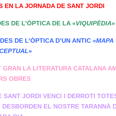
S EN LA JORNADA DE SANT JORDI
ES DE L’ÒPTICA DE LA «
VIQUIPÈDIA
ES DE L’ÒPTICA D’UN ANTIC «
MAPA
CEPTUAL
»
T GRAN LA LITERATURA CATALANA A
RS OBRES
 SANT JORDI VENCI I DERROTI TOTE
 I DESBORDEN EL NOSTRE TARANNÀ 