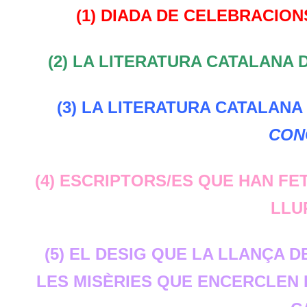
(1)
DIADA DE CELEBRACION
(2)
LA LITERATURA CATALANA D
(3)
LA LITERATURA CATALANA D
CON
(4)
ESCRIPTORS/ES QUE HAN FE
LLU
(5)
EL DESIG QUE LA LLANÇA DE
LES MISÈRIES QUE ENCERCLEN