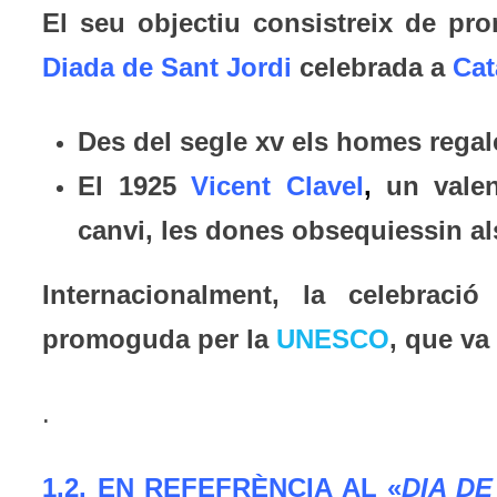
El seu objectiu consistreix de pr
Diada de Sant Jordi
celebrada a
Cat
Des del segle xv els homes rega
El 1925
Vicent Clavel
,
un valen
canvi, les dones obsequiessin 
Internacionalment, la celebraci
promoguda per la
UNESCO
, que va 
.
1.2.
EN REFEFRÈNCIA AL «
DIA DE