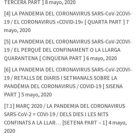
TERCERA PART ]
8 mayo, 2020
[4] LA PANDEMIA DEL CORONAVIRUS SARS-CoV-2COVI-
19 / EL CORONAVIRUS «COVID-19» [ QUARTA PART ]
7
mayo, 2020
[5] LA PANDEMIA DEL CORONAVIRUS SARS-CoV-2COVI-
19 / EL PERQUÈ DEL CONFINAMENT O LA LLARGA
QUARANTENA [ CINQUENA PART ]
6 mayo, 2020
[6] LA PANDEMIA DEL CORONAVIRUS SARS-CoV-2COVI-
19 / RETALLS DE DIARIS I SETMANALS SOBRE LA
PANDÈMIA DEL CORONAVIRUS / COVID-19 [ SISENA
PART ]
5 mayo, 2020
[7.1] MARÇ 2020 / LA PANDEMIA DEL CORONAVIRUS
SARS-CoV-2 = COVI-19 / DELS DIES I LES NITS
CONFINATS A LA LLAR… [SETENA PART – 1]
4 mayo,
2020