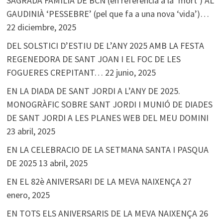
SAGRADA FAMÍLIA DE BCN (en referència a la ‘mort’) AL
GAUDINIÀ ‘PESSEBRE’ (pel que fa a una nova ‘vida’)…
22 diciembre, 2025
DEL SOLSTICI D’ESTIU DE L’ANY 2025 AMB LA FESTA
REGENEDORA DE SANT JOAN I EL FOC DE LES
FOGUERES CREPITANT…
22 junio, 2025
EN LA DIADA DE SANT JORDI A L’ANY DE 2025.
MONOGRÀFIC SOBRE SANT JORDI I MUNIÓ DE DIADES
DE SANT JORDI A LES PLANES WEB DEL MEU DOMINI
23 abril, 2025
EN LA CELEBRACIO DE LA SETMANA SANTA I PASQUA
DE 2025
13 abril, 2025
EN EL 82è ANIVERSARI DE LA MEVA NAIXENÇA
27
enero, 2025
EN TOTS ELS ANIVERSARIS DE LA MEVA NAIXENÇA
26