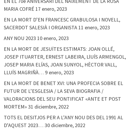
EN EL 70è ANIVERSARI DEL NAIXEMENT DE LA ROSA
MARIA COFRÉ
17 enero, 2023
EN LA MORT D’EN FRANCESC GRABULOSA I NOVELL,
SACERDOT SALESIÀ I ORGANISTA
11 enero, 2023
ANY NOU 2023
10 enero, 2023
EN LA MORT DE JESUÏTES ESTIMATS: JOAN OLLÉ,
JOSEP ITUARTER, ERNEST LABEIRA, LlUÍS ARMENGOL,
JOSEP MARIA ELÍAS, JOAN SUNYOL, HÈCTOR VALL,
LLUÍS MAGRIÑÀ…
9 enero, 2023
EN LA MORT DE BENET XVI: UNA PROFECIA SOBRE EL
FUTUR DE L’ESGLESIA / LA SEVA BIOGRAFIA /
VALORACIONS DEL SEU PONTIFICAT «ANTE ET POST
MORTEM»
31 diciembre, 2022
TOTS EL DESITJOS PER A L’ANY NOU DES DEL 1991 AL
D’AQUEST 2023…
30 diciembre, 2022