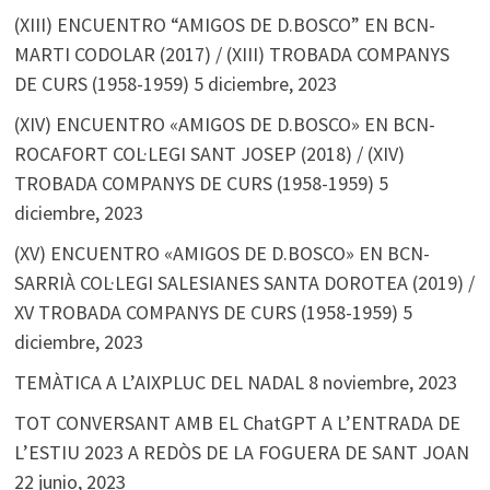
(XIII) ENCUENTRO “AMIGOS DE D.BOSCO” EN BCN-
MARTI CODOLAR (2017) / (XIII) TROBADA COMPANYS
DE CURS (1958-1959)
5 diciembre, 2023
(XIV) ENCUENTRO «AMIGOS DE D.BOSCO» EN BCN-
ROCAFORT COL·LEGI SANT JOSEP (2018) / (XIV)
TROBADA COMPANYS DE CURS (1958-1959)
5
diciembre, 2023
(XV) ENCUENTRO «AMIGOS DE D.BOSCO» EN BCN-
SARRIÀ COL·LEGI SALESIANES SANTA DOROTEA (2019) /
XV TROBADA COMPANYS DE CURS (1958-1959)
5
diciembre, 2023
TEMÀTICA A L’AIXPLUC DEL NADAL
8 noviembre, 2023
TOT CONVERSANT AMB EL ChatGPT A L’ENTRADA DE
L’ESTIU 2023 A REDÒS DE LA FOGUERA DE SANT JOAN
22 junio, 2023