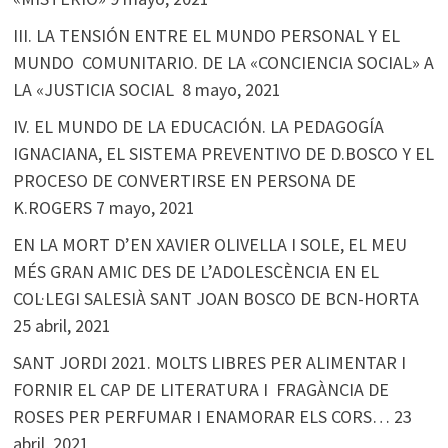
III. LA TENSIÓN ENTRE EL MUNDO PERSONAL Y EL
MUNDO COMUNITARIO. DE LA «CONCIENCIA SOCIAL» A
LA «JUSTICIA SOCIAL
8 mayo, 2021
IV. EL MUNDO DE LA EDUCACIÓN. LA PEDAGOGÍA
IGNACIANA, EL SISTEMA PREVENTIVO DE D.BOSCO Y EL
PROCESO DE CONVERTIRSE EN PERSONA DE
K.ROGERS
7 mayo, 2021
EN LA MORT D’EN XAVIER OLIVELLA I SOLE, EL MEU
MÉS GRAN AMIC DES DE L’ADOLESCÈNCIA EN EL
COL·LEGI SALESIÀ SANT JOAN BOSCO DE BCN-HORTA
25 abril, 2021
SANT JORDI 2021. MOLTS LIBRES PER ALIMENTAR I
FORNIR EL CAP DE LITERATURA I FRAGÀNCIA DE
ROSES PER PERFUMAR I ENAMORAR ELS CORS…
23
abril, 2021