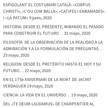
ESPIGOLANT EL COSTUMARI CATALÀ: «CORPUS
CHRISTI», «L’OU COM BALLA», «CATIFES I ENRAMADES»
I «LA PATUM»
9 junio, 2020
HISTORIA: DESDE EL PRESENTE, MIRANDO EL PASADO
PARA CONSTRUIR EL FUTURO…
31 mayo, 2020
FILOSOFÍA: DE LA OBSERVACIÓN DE LA REALIDAD A LA
ADMIRACIÓN Y A LA FORMULACIÓN DE PREGUNTAS…
25 mayo, 2020
RELIGION: DESDE EL PRETÉRITO HASTA EL HOY Y SU
FUTURO…
22 mayo, 2020
EN EL 175è ANIVERSARI DE LA MORT DE JACINT
VERDAGUER
19 mayo, 2020
CIENCIA: LA VIDA EN EL UNIVERSO…
19 mayo, 2020
DEL «TE DEUM LAUDAMUS» DE CHARPENTIER AL