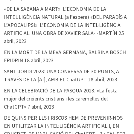
«DE LA SABANA A MART»: L’ECONOMIA DE LA
INTEL·LIGÈNCIA NATURAL (a l’espera) «DEL PARADÍS A
L’APOCALIPSI»: L’ECONOMIA DE LA INTEL·LIGÈNCIA
ARTIFICIAL. UNA OBRA DE XAVIER SALA-i-MARTÍN
25
abril, 2023
EN LA MORT DE LA MEVA GERMANA, BALBINA BOSCH
FRIDRIN
18 abril, 2023
SANT JORDI 2023: UNA CONVERSA DE 30 PUNTS, A
TRAVÉS DE LA [AI], AMB EL ChatGPT
18 abril, 2023
EN LA CELEBRACIÓ DE LA PASQUA 2023: «La festa
major del creients cristians i les caremelles del
ChatGPT»
7 abril, 2023
DE QUINS PERILLS I RISCOS HEM DE PREVENIR-NOS
EN UTILITZAR LA INTEL·LIGÈNCIA ARTIFICIAL I, EN
CONCRET, DE L’APLICACIÓ DEL ChatGPT…? / CAL FER