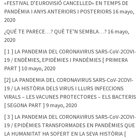
«FESTIVAL D’EUROVISIÓ CANCELLED» EN TEMPS DE
PANDÈMIA I ANYS ANTERIORS I POSTERIORS
16 mayo,
2020
¿QUÉ TE PARECE…? QUÈ TE’N SEMBLA…?
16 mayo,
2020
[ 1 ] LA PANDEMIA DEL CORONAVIRUS SARS-CoV-2COVI-
19 / ENDÈMIES, EPIDÈMIES I PANDÈMIES [ PRIMERA
PART ]
10 mayo, 2020
[2] LA PANDEMIA DEL CORONAVIRUS SARS-CoV-2COVI-
19 / LA HISTÒRIA DELS VIRUS I LLURS INFECCIONS
VIRALS – LES VACUNES PROTECTORES – ELS BACTERIS
[ SEGONA PART ]
9 mayo, 2020
[ 3 ] LA PANDEMIA DEL CORONAVIRUS SARS-CoV-2COVI-
19 / EPIDÈMIES TRANSFORMADES EN PANDÈMIES QUE
LA HUMANITAT HA SOFERT EN LA SEVA HISTÒRIA [