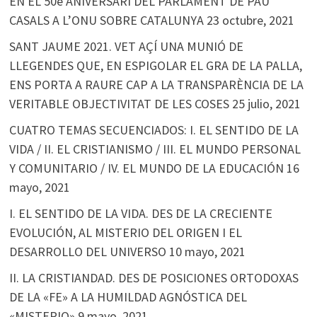
EN EL 50è ANIVERSARI DEL PARLAMENT DE PAU
CASALS A L’ONU SOBRE CATALUNYA
23 octubre, 2021
SANT JAUME 2021. VET AÇÍ UNA MUNIÓ DE
LLEGENDES QUE, EN ESPIGOLAR EL GRA DE LA PALLA,
ENS PORTA A RAURE CAP A LA TRANSPARÈNCIA DE LA
VERITABLE OBJECTIVITAT DE LES COSES
25 julio, 2021
CUATRO TEMAS SECUENCIADOS: I. EL SENTIDO DE LA
VIDA / II. EL CRISTIANISMO / III. EL MUNDO PERSONAL
Y COMUNITARIO / IV. EL MUNDO DE LA EDUCACIÓN
16
mayo, 2021
I. EL SENTIDO DE LA VIDA. DES DE LA CRECIENTE
EVOLUCIÓN, AL MISTERIO DEL ORIGEN I EL
DESARROLLO DEL UNIVERSO
10 mayo, 2021
II. LA CRISTIANDAD. DES DE POSICIONES ORTODOXAS
DE LA «FE» A LA HUMILDAD AGNÓSTICA DEL
«MISTERIO»
9 mayo, 2021