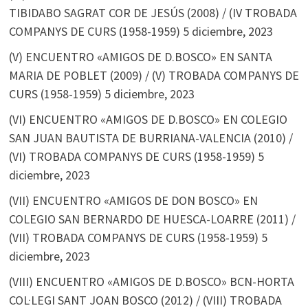
TIBIDABO SAGRAT COR DE JESÚS (2008) / (IV TROBADA
COMPANYS DE CURS (1958-1959)
5 diciembre, 2023
(V) ENCUENTRO «AMIGOS DE D.BOSCO» EN SANTA
MARIA DE POBLET (2009) / (V) TROBADA COMPANYS DE
CURS (1958-1959)
5 diciembre, 2023
(VI) ENCUENTRO «AMIGOS DE D.BOSCO» EN COLEGIO
SAN JUAN BAUTISTA DE BURRIANA-VALENCIA (2010) /
(VI) TROBADA COMPANYS DE CURS (1958-1959)
5
diciembre, 2023
(VII) ENCUENTRO «AMIGOS DE DON BOSCO» EN
COLEGIO SAN BERNARDO DE HUESCA-LOARRE (2011) /
(VII) TROBADA COMPANYS DE CURS (1958-1959)
5
diciembre, 2023
(VIII) ENCUENTRO «AMIGOS DE D.BOSCO» BCN-HORTA
COL·LEGI SANT JOAN BOSCO (2012) / (VIII) TROBADA