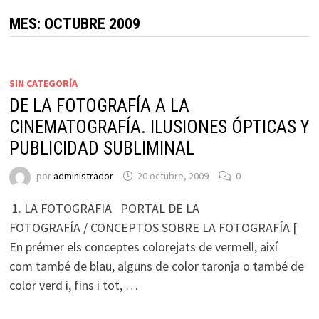
MES:
OCTUBRE 2009
SIN CATEGORÍA
DE LA FOTOGRAFÍA A LA
CINEMATOGRAFÍA. ILUSIONES ÓPTICAS Y
PUBLICIDAD SUBLIMINAL
por
administrador
20 octubre, 2009
0
1. LA FOTOGRAFIA PORTAL DE LA
FOTOGRAFÍA / CONCEPTOS SOBRE LA FOTOGRAFÍA [
En prémer els conceptes colorejats de vermell, així
com també de blau, alguns de color taronja o també de
color verd i, fins i tot, …