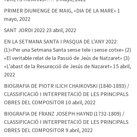
PRIMER DIUMENGE DE MAIG, «DIA DE LA MARE»
1
mayo, 2022
SANT JORDI 2022
23 abril, 2022
EN LA SETMANA SANTA I PASQUA DE L’ANY 2022:
(1)«Per una Setmana Santa sense tele i sense cotxe» (2)
«El veritable relat de la Passió de Jeús de Natzaret» (3)
«L’abast de la Resurecció de Jesús de Nazaret»
15 abril,
2022
BIOGRAFIA DE PIOTR ILICH CHAIKOVSKI (1840-1893) /
CLASSIFICACIÓ I INTERPRETACIÓ DE LES PRINCIPALS
OBRES DEL COMPOSITOR
10 abril, 2022
BIOGRAFIA DE FRANZ JOSEPH HAYND (1732-1809) /
CLASSIFICACIÓ I INTERPRETACIÓ DE LES PRINCIPALS
OBRES DEL COMPOSITOR
9 abril, 2022