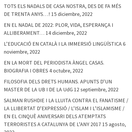
TOTS ELS NADALS DE CASA NOSTRA, DES DE FA MÉS
DE TRENTA ANYS…!
15 diciembre, 2022
EN EL NADAL DE 2022: PLOR, VIDA, ESPERANÇA I
ALLIBERAMENT…
14 diciembre, 2022
L’EDUCACIÓ EN CATALÀ I LA IMMERSIÓ LINGÜÍSTICA
6
noviembre, 2022
EN LA MORT DEL PERIODISTA ÀNGEL CASAS.
BIOGRAFIA I OBRES
4 octubre, 2022
FILOSOFIA DELS DRETS HUMANS. APUNTS D’UN
MASTER DE LA UB I DE LA UdG
12 septiembre, 2022
SALMAN RUSHDIE I LA LLUITA CONTRA EL FANATISME /
LA LLIBERTAT D’EXPRESSIÓ / L’ISLAM I L’ISLAMISME /
EN EL CINQUÈ ANIVERSARI DELS ATEMPTATS
TERRORISTES A CATALUNYA DE L’ANY 2017
15 agosto,