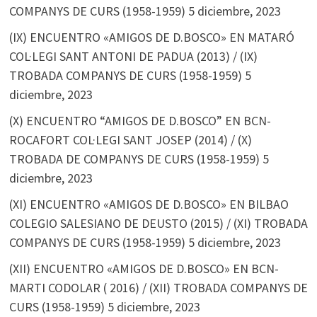
COMPANYS DE CURS (1958-1959)
5 diciembre, 2023
(IX) ENCUENTRO «AMIGOS DE D.BOSCO» EN MATARÓ
COL·LEGI SANT ANTONI DE PADUA (2013) / (IX)
TROBADA COMPANYS DE CURS (1958-1959)
5
diciembre, 2023
(X) ENCUENTRO “AMIGOS DE D.BOSCO” EN BCN-
ROCAFORT COL·LEGI SANT JOSEP (2014) / (X)
TROBADA DE COMPANYS DE CURS (1958-1959)
5
diciembre, 2023
(XI) ENCUENTRO «AMIGOS DE D.BOSCO» EN BILBAO
COLEGIO SALESIANO DE DEUSTO (2015) / (XI) TROBADA
COMPANYS DE CURS (1958-1959)
5 diciembre, 2023
(XII) ENCUENTRO «AMIGOS DE D.BOSCO» EN BCN-
MARTI CODOLAR ( 2016) / (XII) TROBADA COMPANYS DE
CURS (1958-1959)
5 diciembre, 2023