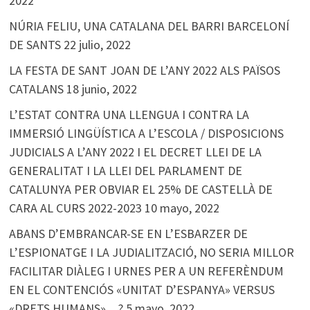
2022
NÚRIA FELIU, UNA CATALANA DEL BARRI BARCELONÍ
DE SANTS
22 julio, 2022
LA FESTA DE SANT JOAN DE L’ANY 2022 ALS PAÏSOS
CATALANS
18 junio, 2022
L’ESTAT CONTRA UNA LLENGUA I CONTRA LA
IMMERSIÓ LINGÜÍSTICA A L’ESCOLA / DISPOSICIONS
JUDICIALS A L’ANY 2022 I EL DECRET LLEI DE LA
GENERALITAT I LA LLEI DEL PARLAMENT DE
CATALUNYA PER OBVIAR EL 25% DE CASTELLÀ DE
CARA AL CURS 2022-2023
10 mayo, 2022
ABANS D’EMBRANCAR-SE EN L’ESBARZER DE
L’ESPIONATGE I LA JUDIALITZACIÓ, NO SERIA MILLOR
FACILITAR DIÀLEG I URNES PER A UN REFERÈNDUM
EN EL CONTENCIÓS «UNITAT D’ESPANYA» VERSUS
«DRETS HUMANS»…?
5 mayo, 2022