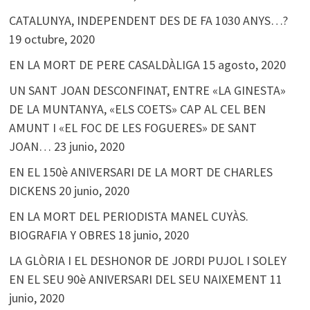
CATALUNYA, INDEPENDENT DES DE FA 1030 ANYS…?
19 octubre, 2020
EN LA MORT DE PERE CASALDÀLIGA
15 agosto, 2020
UN SANT JOAN DESCONFINAT, ENTRE «LA GINESTA»
DE LA MUNTANYA, «ELS COETS» CAP AL CEL BEN
AMUNT I «EL FOC DE LES FOGUERES» DE SANT
JOAN…
23 junio, 2020
EN EL 150è ANIVERSARI DE LA MORT DE CHARLES
DICKENS
20 junio, 2020
EN LA MORT DEL PERIODISTA MANEL CUYÀS.
BIOGRAFIA Y OBRES
18 junio, 2020
LA GLÒRIA I EL DESHONOR DE JORDI PUJOL I SOLEY
EN EL SEU 90è ANIVERSARI DEL SEU NAIXEMENT
11
junio, 2020