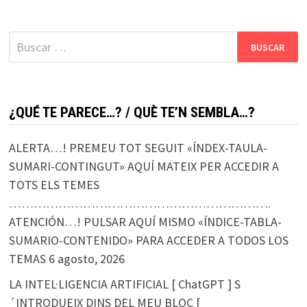
Buscar:
¿QUÉ TE PARECE…? / QUÈ TE’N SEMBLA…?
ALERTA…! PREMEU TOT SEGUIT «ÍNDEX-TAULA-
SUMARI-CONTINGUT» AQUÍ MATEIX PER ACCEDIR A
TOTS ELS TEMES
……………………………………………………….
ATENCIÓN…! PULSAR AQUÍ MISMO «ÍNDICE-TABLA-
SUMARIO-CONTENIDO» PARA ACCEDER A TODOS LOS
TEMAS
6 agosto, 2026
LA INTEL·LIGENCIA ARTIFICIAL [ ChatGPT ] S
´INTRODUEIX DINS DEL MEU BLOC [