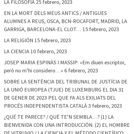
LA FILOSOFÍA
25 febrero, 2023
EN LA MORT DELS MEUS ANTICS / ANTIGUES
ALUMNES A REUS, OSCA, BCN-ROCAFORT, MADRID, LA
GARRIGA, BARCELONA-EL CLOT…
15 febrero, 2023
LA RELIGIÓN
15 febrero, 2023
LA CIENCIA
10 febrero, 2023
JOSEP MARIA ESPINÀS I MASSIP: «Em diuen escriptor,
però no m’hi considero…»
6 febrero, 2023
SOBRE LA SENTÈNCIA DEL TRIBUNAL DE JUSTÍCIA DE
LA UNIÓ EUROPEA (TJUE) DE LUXEMBURG EL DIA 31
DE GENER DE 2023 PEL QUE FA ALS EXILIATS DEL
PROCÉS INDEPENDENTISTA CATALÀ
3 febrero, 2023
¿QUÉ TE PARECE? / QUÈ TE’N SEMBLA…? (1) LA
BIENVENIDA CON UNA INTRODUCCIÓN. (2) EL HOMBRE
DE VITRUVIO / LA CIENCIA Y EL MÉTODO CIENTÍFICO.