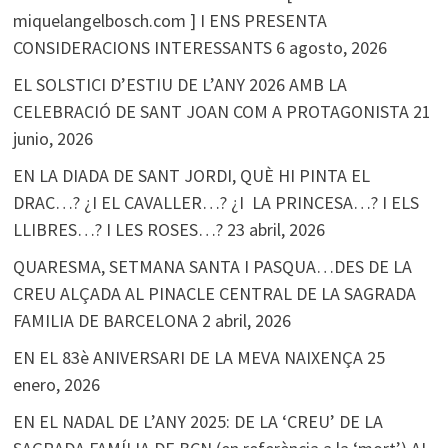
miquelangelbosch.com ] I ENS PRESENTA
CONSIDERACIONS INTERESSANTS
6 agosto, 2026
EL SOLSTICI D’ESTIU DE L’ANY 2026 AMB LA
CELEBRACIÓ DE SANT JOAN COM A PROTAGONISTA
21
junio, 2026
EN LA DIADA DE SANT JORDI, QUÈ HI PINTA EL
DRAC…? ¿I EL CAVALLER…? ¿I LA PRINCESA…? I ELS
LLIBRES…? I LES ROSES…?
23 abril, 2026
QUARESMA, SETMANA SANTA I PASQUA…DES DE LA
CREU ALÇADA AL PINACLE CENTRAL DE LA SAGRADA
FAMILIA DE BARCELONA
2 abril, 2026
EN EL 83è ANIVERSARI DE LA MEVA NAIXENÇA
25
enero, 2026
EN EL NADAL DE L’ANY 2025: DE LA ‘CREU’ DE LA