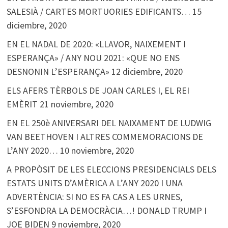
SALESIÀ / CARTES MORTUORIES EDIFICANTS…
15
diciembre, 2020
EN EL NADAL DE 2020: «LLAVOR, NAIXEMENT I
ESPERANÇA» / ANY NOU 2021: «QUE NO ENS
DESNONIN L’ESPERANÇA»
12 diciembre, 2020
ELS AFERS TÈRBOLS DE JOAN CARLES I, EL REI
EMÈRIT
21 noviembre, 2020
EN EL 250è ANIVERSARI DEL NAIXAMENT DE LUDWIG
VAN BEETHOVEN I ALTRES COMMEMORACIONS DE
L’ANY 2020…
10 noviembre, 2020
A PROPÒSIT DE LES ELECCIONS PRESIDENCIALS DELS
ESTATS UNITS D’AMÈRICA A L’ANY 2020 I UNA
ADVERTÈNCIA: SI NO ES FA CAS A LES URNES,
S’ESFONDRA LA DEMOCRÀCIA…! DONALD TRUMP I
JOE BIDEN
9 noviembre, 2020