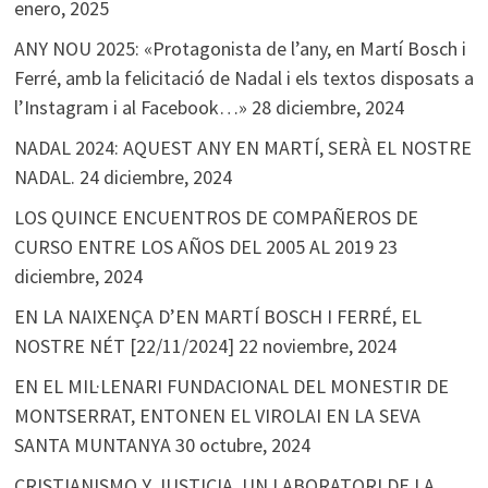
enero, 2025
ANY NOU 2025: «Protagonista de l’any, en Martí Bosch i
Ferré, amb la felicitació de Nadal i els textos disposats a
l’Instagram i al Facebook…»
28 diciembre, 2024
NADAL 2024: AQUEST ANY EN MARTÍ, SERÀ EL NOSTRE
NADAL.
24 diciembre, 2024
LOS QUINCE ENCUENTROS DE COMPAÑEROS DE
CURSO ENTRE LOS AÑOS DEL 2005 AL 2019
23
diciembre, 2024
EN LA NAIXENÇA D’EN MARTÍ BOSCH I FERRÉ, EL
NOSTRE NÉT [22/11/2024]
22 noviembre, 2024
EN EL MIL·LENARI FUNDACIONAL DEL MONESTIR DE
MONTSERRAT, ENTONEN EL VIROLAI EN LA SEVA
SANTA MUNTANYA
30 octubre, 2024
CRISTIANISMO Y JUSTICIA. UN LABORATORI DE LA