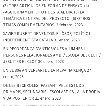
(3) TRES ARTÍCULOS EN FORMA DE ENSAYO. (4)
«AGGIORNAMENTO» O PUESTA AL DÍA. (5) LA
TEMÁTICA CENTRAL DEL PROYECTO. (6) OTROS
TEMAS COMPLEMENTARIOS.
2 febrero, 2023
XAVIER RUBERT DE VENTÓS: FILÒSOF, POLÍTIC I
INDEPENDENTISTA CATALÀ
31 enero, 2023
EN RECORDANÇA D’ANTICS/GUES ALUMNES I
PERSONES RELACIONADES AMB L’ESCOLA DEL CLOT /
JESUÏTES EL CLOT
30 enero, 2023
EN EL 80è ANIVERSARI DE LA MEVA NAIXENÇA
27
enero, 2023
DE LES BECEROLES -PASSANT PELS ESTUDIS
PRIMARIS, SECUNDARIS I ESCOLÀSTICS-, A LA PRÒPIA
VIDA POSTERIOR
21 enero, 2023