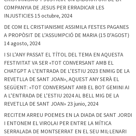
COMPANYIA DE JESUS PER ERRADICAR LES
INJUSTICIES
15 octubre, 2024
DE COM EL CRISTIANISME ASSIMILA FESTES PAGANES
A PROPÒSIT DE L’ASSUMPCIÓ DE MARIA (15 D’AGOST)
14 agosto, 2024
I SI L’ANY PASSAT EL TÍTOL DEL TEMA EN AQUESTA
FESTIVITAT VA SER «TOT CONVERSANT AMB EL
CHATGPT A L’ENTRADA DE L’ESTIU 2023 ENMIG DE LA
REVETLLA DE SANT JOAN», AQUEST ANY SERÀ EL
SEGÜENT: «TOT CONVERSANT AMB EL BOT GEMINI AI
A L’ENTRADA DE L’ESTIU 2024 AL BELL MIG DE LA
REVETLLA DE SANT JOAN»
23 junio, 2024
RECITEM ARREU POEMES EN LA DIADA DE SANT JORDI
I ENTONEM EL VIROLAI PER ENTRE LA MÍTICA
SERRALADA DE MONTSERRAT EN EL SEU MIL·LENARI