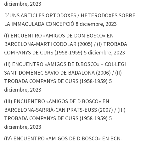
diciembre, 2023
D’UNS ARTICLES ORTODOXES / HETERODOXES SOBRE
LA IMMACULADA CONCEPCIÓ
8 diciembre, 2023
(I) ENCUENTRO «AMIGOS DE DON BOSCO» EN
BARCELONA-MARTI CODOLAR (2005) / (I) TROBADA
COMPANYS DE CURS (1958-1959)
5 diciembre, 2023
(II) ENCUENTRO «AMIGOS DE D.BOSCO» – COL·LEGI
SANT DOMÈNEC SAVIO DE BADALONA (2006) / (II)
TROBADA COMPANYS DE CURS (1958-1959)
5
diciembre, 2023
(III) ENCUENTRO «AMIGOS DE D.BOSCO» EN
BARCELONA-SARRIÀ-CAN PRATS-EUSS (2007) / (III)
TROBADA COMPANYS DE CURS (1958-1959)
5
diciembre, 2023
(IV) ENCUENTRO «AMIGOS DE D.BOSCO» EN BCN-