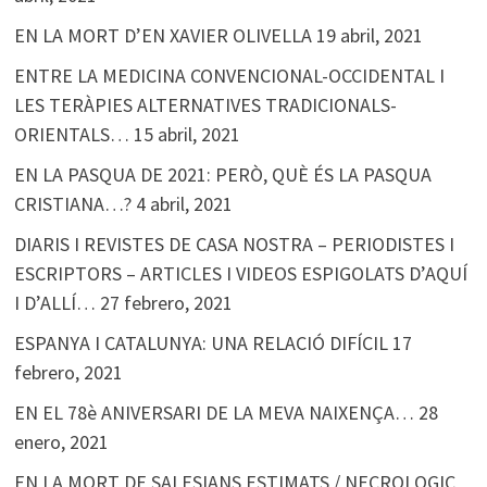
EN LA MORT D’EN XAVIER OLIVELLA
19 abril, 2021
ENTRE LA MEDICINA CONVENCIONAL-OCCIDENTAL I
LES TERÀPIES ALTERNATIVES TRADICIONALS-
ORIENTALS…
15 abril, 2021
EN LA PASQUA DE 2021: PERÒ, QUÈ ÉS LA PASQUA
CRISTIANA…?
4 abril, 2021
DIARIS I REVISTES DE CASA NOSTRA – PERIODISTES I
ESCRIPTORS – ARTICLES I VIDEOS ESPIGOLATS D’AQUÍ
I D’ALLÍ…
27 febrero, 2021
ESPANYA I CATALUNYA: UNA RELACIÓ DIFÍCIL
17
febrero, 2021
EN EL 78è ANIVERSARI DE LA MEVA NAIXENÇA…
28
enero, 2021
EN LA MORT DE SALESIANS ESTIMATS / NECROLOGIC