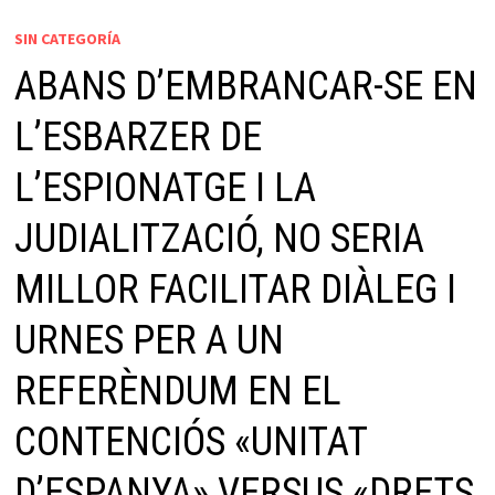
SIN CATEGORÍA
ABANS D’EMBRANCAR-SE EN
L’ESBARZER DE
L’ESPIONATGE I LA
JUDIALITZACIÓ, NO SERIA
MILLOR FACILITAR DIÀLEG I
URNES PER A UN
REFERÈNDUM EN EL
CONTENCIÓS «UNITAT
D’ESPANYA» VERSUS «DRETS