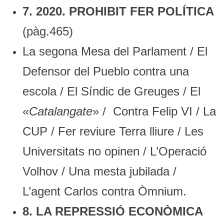
7. 2020. PROHIBIT FER POLÍTICA
(pàg.465)
La segona Mesa del Parlament / El
Defensor del Pueblo contra una
escola / El Síndic de Greuges / El
«
Catalangate
» / Contra Felip VI / La
CUP / Fer reviure Terra lliure / Les
Universitats no opinen / L’Operació
Volhov / Una mesta jubilada /
L’agent Carlos contra Òmnium.
8. LA REPRESSIÓ ECONÒMICA