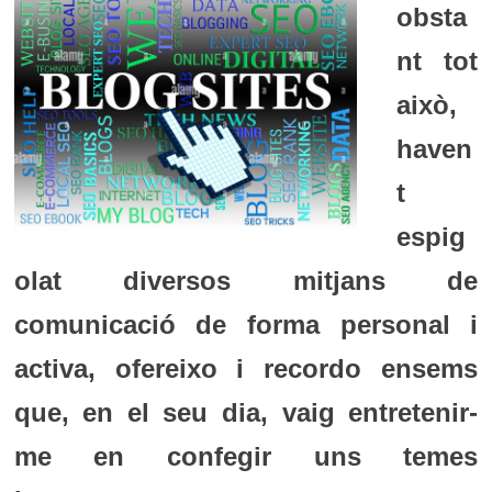
obsta
nt tot
això,
haven
t
espig
olat diversos mitjans de
comunicació de forma personal i
activa, ofereixo i recordo ensems
que, en el seu dia, vaig entretenir-
me en confegir uns temes