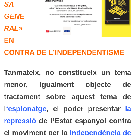
SA
GENE
RAL
»
EN
CONTRA DE L’INDEPENDENTISME
Tanmateix, no constitueix un tema
menor, igualment objecte de
tractament sobre aquest tema de
l
‘espionatge
, el poder presentar
la
repressió
de l’Estat espanyol contra
el moviment per la
independència de