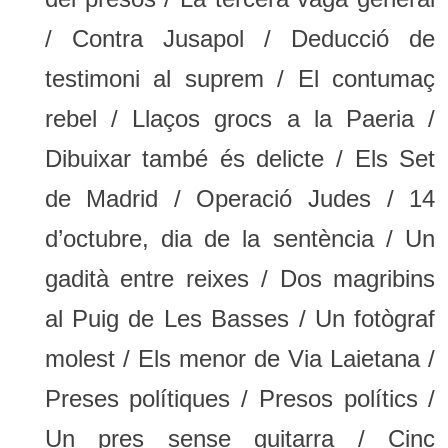
/ Contra Jusapol / Deducció de
testimoni al suprem / El contumaç
rebel / Llaços grocs a la Paeria /
Dibuixar també és delicte / Els Set
de Madrid / Operació Judes / 14
d’octubre, dia de la sentència / Un
gadità entre reixes / Dos magribins
al Puig de Les Basses / Un fotògraf
molest / Els menor de Via Laietana /
Preses polítiques / Presos polítics /
Un pres sense guitarra / Cinc