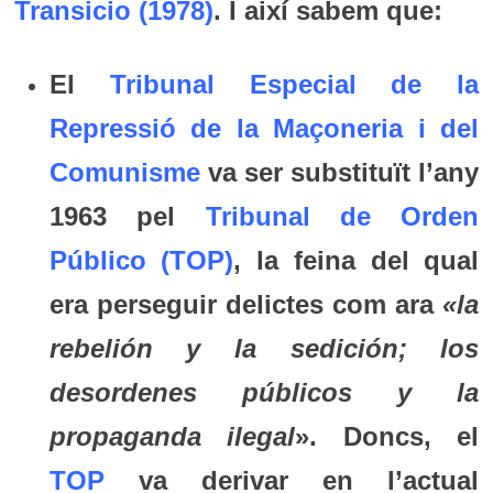
Transicio (1978)
. I així sabem que:
El
Tribunal Especial de la
Repressió de la Maçoneria i del
Comunisme
va ser substituït l’any
1963 pel
Tribunal de Orden
Público (TOP)
, la feina del qual
era perseguir delictes com ara
«la
rebelión y la sedición; los
desordenes públicos y la
propaganda ilegal
». Doncs, el
TOP
va derivar en l’actual