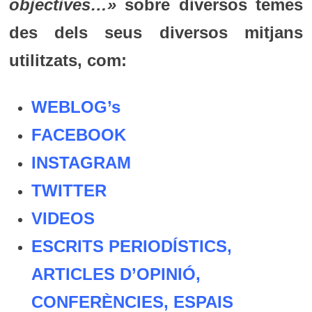
objectives…»
sobre diversos temes
des dels seus diversos mitjans
utilitzats, com:
WEBLOG’s
FACEBOOK
INSTAGRAM
TWITTER
VIDEOS
ESCRITS PERIODÍSTICS,
ARTICLES D’OPINIÓ,
CONFERÈNCIES, ESPAIS