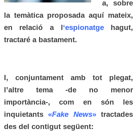
a, sobre
la temàtica proposada aquí mateix,
en relació a l
‘espionatge
hagut,
tractaré a bastament.
I, conjuntament amb tot plegat,
l’altre tema -de no menor
importància-, com en són les
inquietants
«
Fake News
»
tractades
des del contigut següent: