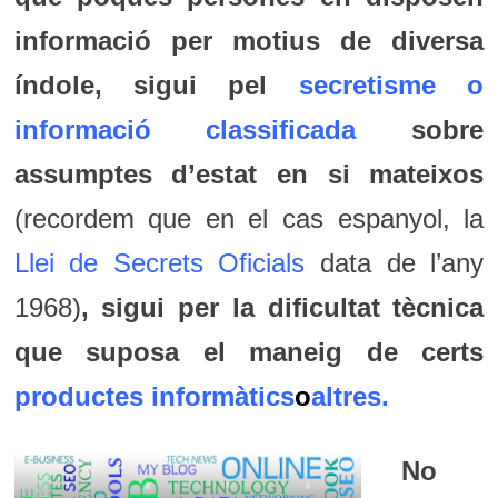
informació per motius de diversa
índole, sigui pel
secretisme o
informació classificada
sobre
assumptes d’estat en si mateixos
(recordem que en el cas espanyol, la
Llei de Secrets Oficials
data de l’any
1968)
, sigui per la dificultat tècnica
que suposa el maneig de certs
productes informàtics
o
altres
.
No