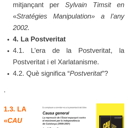
mitjançant per
Sylvain Timsit en
«
Stratégies Manipulation» a l’any
2002.
4. La Postveritat
4.1. L’era de la Postveritat, la
Postveritat i el Xarlatanisme.
4.2. Què significa “
Postveritat
”?
.
1.3. LA
«
CAU