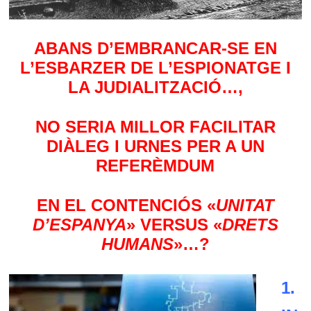
ABANS D’EMBRANCAR-SE EN
L’ESBARZER DE L’ESPIONATGE I
LA JUDIALITZACIÓ…,
NO SERIA MILLOR FACILITAR
DIÀLEG I URNES PER A UN
REFERÈMDUM
EN EL CONTENCIÓS «
UNITAT
D’ESPANYA
» VERSUS «
DRETS
HUMANS
»…?
1.