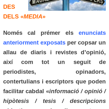
DES
DELS «
MEDIA
»
Només cal prémer els
enunciats
anteriorment exposats
per copsar un
allau de diaris i revistes d’opinió,
així com tot un seguit de
periodistes, opinadors,
contertulians i escriptors que poden
facilitar cabdal «
informació / opinió /
hipòtesis / tesis / descripcions