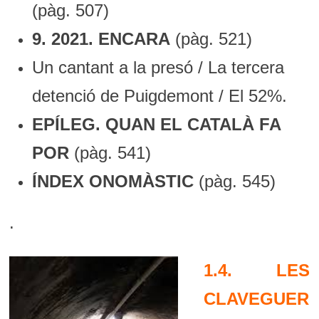
(pàg. 507)
9. 2021. ENCARA
(pàg. 521)
Un cantant a la presó / La tercera
detenció de Puigdemont / El 52%.
EPÍLEG. QUAN EL CATALÀ FA
POR
(pàg. 541)
ÍNDEX ONOMÀSTIC
(pàg. 545)
.
1.4. LES
CLAVEGUER