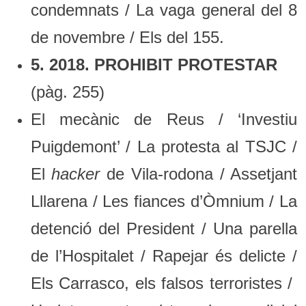
condemnats / La vaga general del 8
de novembre / Els del 155.
5. 2018. PROHIBIT PROTESTAR
(pàg. 255)
El mecànic de Reus / ‘Investiu
Puigdemont’ / La protesta al TSJC /
El
hacker
de Vila-rodona / Assetjant
Lllarena / Les fiances d’Òmnium / La
detenció del President / Una parella
de l’Hospitalet / Rapejar és delicte /
Els Carrasco, els falsos terroristes /