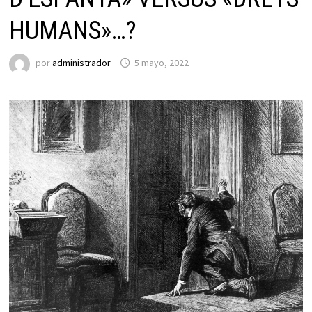
HUMANS»…?
por
administrador
5 mayo, 2022