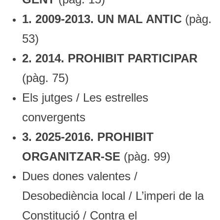
1. 2009-2013. UN MAL ANTIC
(pàg.
53)
2. 2014. PROHIBIT PARTICIPAR
(pàg. 75)
Els jutges / Les estrelles
convergents
3. 2025-2016. PROHIBIT
ORGANITZAR-SE
(pàg. 99)
Dues dones valentes /
Desobediència local / L’imperi de la
Constitució / Contra el