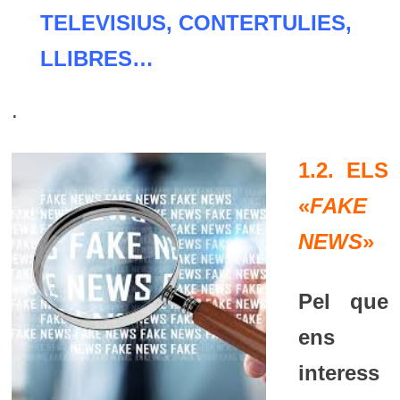
TELEVISIUS, CONTERTULIES,
LLIBRES…
.
1.2. ELS
«
FAKE
NEWS
»
Pel que
ens
interess