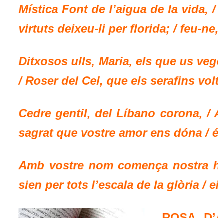
Mística Font de l’aigua de la vida, 
virtuts deixeu-li per florida; / feu-ne
Ditxosos ulls, Maria, els que us vege
/ Roser del Cel, que els serafins vo
Cedre gentil, del Líbano corona, / 
sagrat que vostre amor ens dóna / 
Amb vostre nom comença nostra hist
sien per tots l’escala de la glòria /
ROSA D’