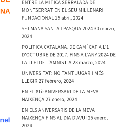
ENTRE LA MÍTICA SERRALADA DE
MONTSERRAT EN EL SEU MIL·LENARI
ANA
FUNDACIONAL
15 abril, 2024
SETMANA SANTA I PASQUA 2024
30 marzo,
2024
POLITICA CATALANA. DE CAMÍ CAP A L’1
D’OCTUBRE DE 2017, FINS A L’ANY 2024 DE
LA LLEI DE L’AMNISTIA
23 marzo, 2024
UNIVERSITAT: NO TANT JUGAR I MÉS
LLEGIR
27 febrero, 2024
EN EL 81è ANIVERSARI DE LA MEVA
NAIXENÇA
27 enero, 2024
EN ELS ANIVERSARIS DE LA MEVA
NAIXENÇA FINS AL DIA D’AVUI
25 enero,
nel
2024