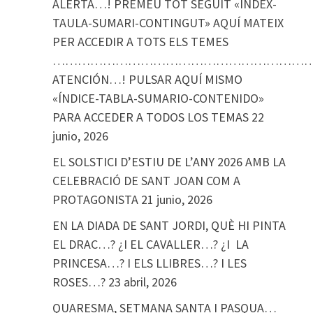
ALERTA…! PREMEU TOT SEGUIT «ÍNDEX-
TAULA-SUMARI-CONTINGUT» AQUÍ MATEIX
PER ACCEDIR A TOTS ELS TEMES
………………………………………………………
ATENCIÓN…! PULSAR AQUÍ MISMO
«ÍNDICE-TABLA-SUMARIO-CONTENIDO»
PARA ACCEDER A TODOS LOS TEMAS
22
junio, 2026
EL SOLSTICI D’ESTIU DE L’ANY 2026 AMB LA
CELEBRACIÓ DE SANT JOAN COM A
PROTAGONISTA
21 junio, 2026
EN LA DIADA DE SANT JORDI, QUÈ HI PINTA
EL DRAC…? ¿I EL CAVALLER…? ¿I LA
PRINCESA…? I ELS LLIBRES…? I LES
ROSES…?
23 abril, 2026
QUARESMA, SETMANA SANTA I PASQUA…