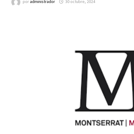
por
administrador
30 octubre, 2024