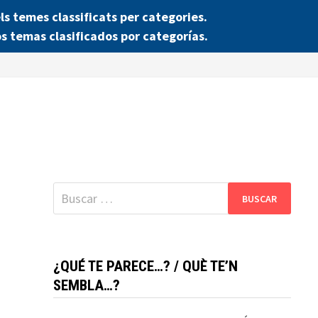
 temes classificats per categories.
s temas clasificados por categorías.
Buscar:
¿QUÉ TE PARECE…? / QUÈ TE’N
SEMBLA…?