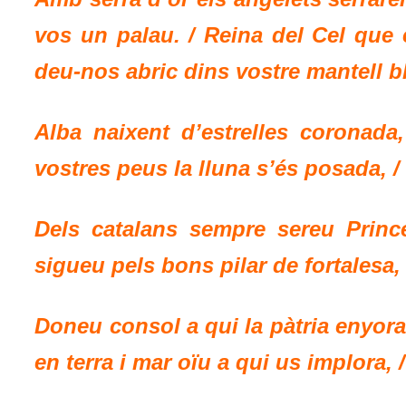
vos un palau. / Reina del Cel que e
deu-nos abric dins vostre mantell b
Alba naixent d’estrelles coronada
vostres peus la lluna s’és posada, / 
Dels catalans sempre sereu Prince
sigueu pels bons pilar de fortalesa,
Doneu consol a qui la pàtria enyora
en terra i mar oïu a qui us implora, 