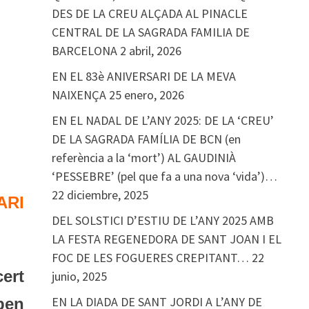
DES DE LA CREU ALÇADA AL PINACLE
CENTRAL DE LA SAGRADA FAMILIA DE
BARCELONA
2 abril, 2026
EN EL 83è ANIVERSARI DE LA MEVA
NAIXENÇA
25 enero, 2026
EN EL NADAL DE L’ANY 2025: DE LA ‘CREU’
DE LA SAGRADA FAMÍLIA DE BCN (en
referència a la ‘mort’) AL GAUDINIÀ
‘PESSEBRE’ (pel que fa a una nova ‘vida’)…
22 diciembre, 2025
RI
DEL SOLSTICI D’ESTIU DE L’ANY 2025 AMB
LA FESTA REGENEDORA DE SANT JOAN I EL
FOC DE LES FOGUERES CREPITANT…
22
cert
junio, 2025
EN LA DIADA DE SANT JORDI A L’ANY DE
ben