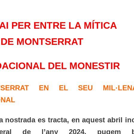
I PER ENTRE LA MÍTICA
 DE MONTSERRAT
DACIONAL DEL MONESTIR
TSERRAT EN EL SEU MIL·LENA
ONAL
ta nostrada es tracta, en aquest abril in
veral de l’any 2024, pugem 