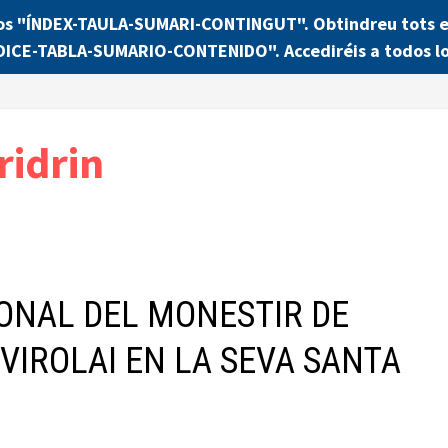
os "ÍNDEX-TAULA-SUMARI-CONTINGUT". Obtindreu tots els
NDICE-TABLA-SUMARIO-CONTENIDO". Accediréis a todos lo
ridrin
IONAL DEL MONESTIR DE
VIROLAI EN LA SEVA SANTA