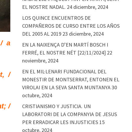
EL NOSTRE NADAL.
24 diciembre, 2024
LOS QUINCE ENCUENTROS DE
COMPAÑEROS DE CURSO ENTRE LOS AÑOS
DEL 2005 AL 2019
23 diciembre, 2024
/ a
EN LA NAIXENÇA D’EN MARTÍ BOSCH I
FERRÉ, EL NOSTRE NÉT [22/11/2024]
22
noviembre, 2024
EN EL MIL·LENARI FUNDACIONAL DEL
, /
MONESTIR DE MONTSERRAT, ENTONEN EL
VIROLAI EN LA SEVA SANTA MUNTANYA
30
octubre, 2024
t; /
CRISTIANISMO Y JUSTICIA. UN
LABORATORI DE LA COMPANYIA DE JESUS
PER ERRADICAR LES INJUSTICIES
15
octubre, 2024