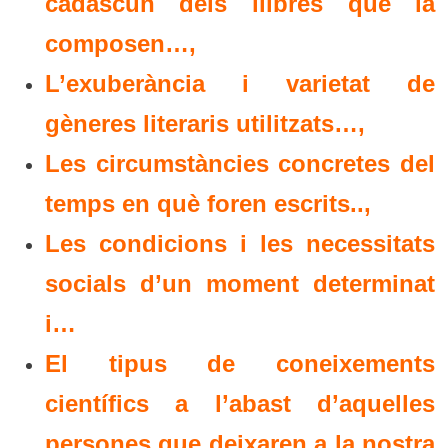
cadascun dels llibres que la
composen…,
L’exuberància i varietat de
gèneres literaris utilitzats…,
Les circumstàncies concretes del
temps en què foren escrits..,
Les condicions i les necessitats
socials d’un moment determinat
i…
El tipus de coneixements
científics a l’abast d’aquelles
persones que deixaren a la nostra