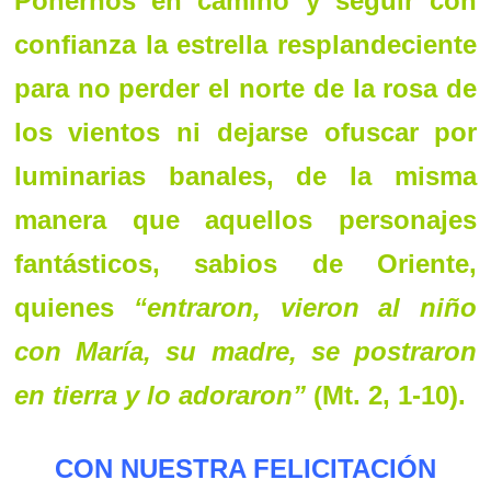
Ponernos en camino y seguir con
confianza la estrella resplandeciente
para no perder el norte de la rosa de
los vientos ni dejarse ofuscar por
luminarias banales, de la misma
manera que aquellos personajes
fantásticos, sabios de Oriente,
quienes
“entraron, vieron al niño
con María, su madre, se postraron
en tierra y lo adoraron”
(Mt. 2, 1-10).
CON NUESTRA FELICITACIÓN