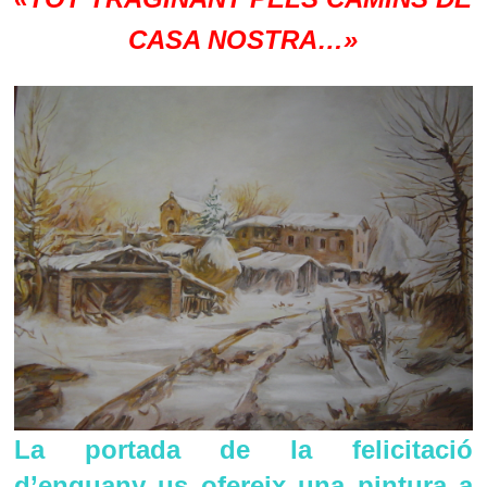
CASA NOSTRA…»
La portada de la felicitació
d’enguany us ofereix una pintura a