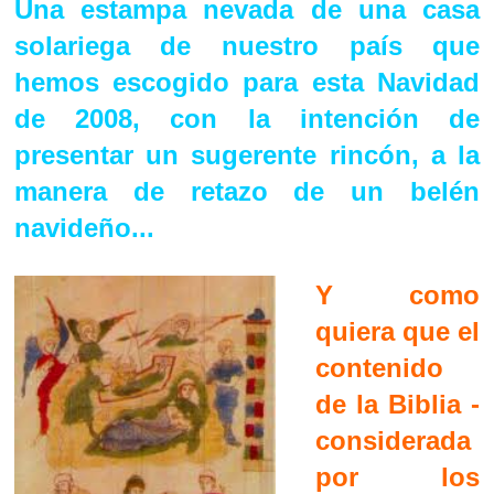
Una estampa nevada de una casa
solariega de nuestro país que
hemos escogido para esta Navidad
de 2008, con la intención de
presentar un sugerente rincón, a la
manera de retazo de un belén
navideño..
.
Y como
quiera que el
contenido
de la Biblia -
considerada
por los