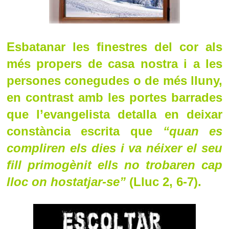
Esbatanar les finestres del cor als
més propers de casa nostra i a les
persones conegudes o de més lluny,
en contrast amb les portes barrades
que l’evangelista detalla en deixar
constància escrita que
“quan es
compliren els dies i va néixer el seu
fill primogènit ells no trobaren cap
lloc on hostatjar-se”
(Lluc 2, 6-7).