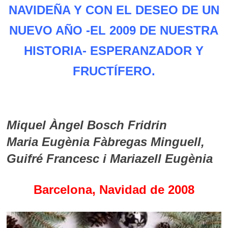
NAVIDEÑA Y CON EL DESEO DE UN
NUEVO AÑO -EL 2009 DE NUESTRA
HISTORIA- ESPERANZADOR Y
FRUCTÍFERO.
Miquel Àngel Bosch Fridrin
Maria Eugènia Fàbregas Minguell,
Guifré Francesc i Mariazell Eugènia
Barcelona, Navidad de 2008