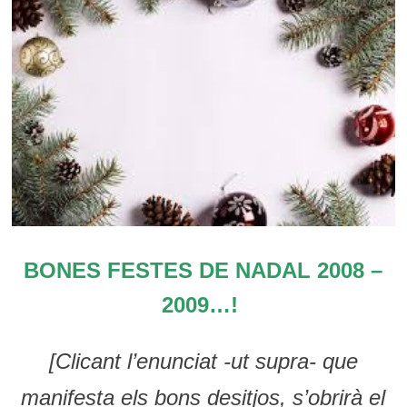
BONES FESTES DE NADAL 2008 –
2009…!
[Clicant l’enunciat -ut supra- que
manifesta els bons desitjos, s’obrirà el