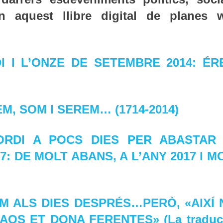
en aquest llibre digital de planes 
I I L’ONZE DE SETEMBRE 2014: ÉR
REM, SOM I SEREM… (1714-2014)
ORDI A POCS DIES PER ABASTAR
: DE MOLT ABANS, A L’ANY 2017 I M
SOM ALS DIES DESPRÉS…PERÒ, «AIXÍ 
OS ET DONA FERENTES» (La traduc