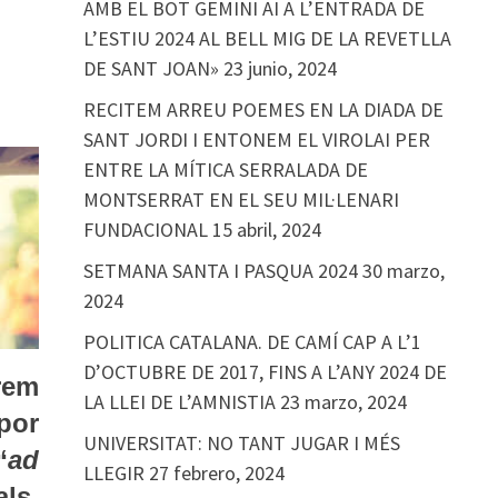
AMB EL BOT GEMINI AI A L’ENTRADA DE
L’ESTIU 2024 AL BELL MIG DE LA REVETLLA
DE SANT JOAN»
23 junio, 2024
RECITEM ARREU POEMES EN LA DIADA DE
SANT JORDI I ENTONEM EL VIROLAI PER
ENTRE LA MÍTICA SERRALADA DE
MONTSERRAT EN EL SEU MIL·LENARI
FUNDACIONAL
15 abril, 2024
SETMANA SANTA I PASQUA 2024
30 marzo,
2024
POLITICA CATALANA. DE CAMÍ CAP A L’1
D’OCTUBRE DE 2017, FINS A L’ANY 2024 DE
rem
LA LLEI DE L’AMNISTIA
23 marzo, 2024
por
UNIVERSITAT: NO TANT JUGAR I MÉS
“
ad
LLEGIR
27 febrero, 2024
ls,