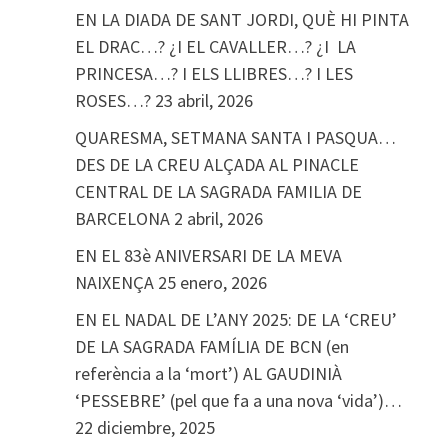
EN LA DIADA DE SANT JORDI, QUÈ HI PINTA
EL DRAC…? ¿I EL CAVALLER…? ¿I LA
PRINCESA…? I ELS LLIBRES…? I LES
ROSES…?
23 abril, 2026
QUARESMA, SETMANA SANTA I PASQUA…
DES DE LA CREU ALÇADA AL PINACLE
CENTRAL DE LA SAGRADA FAMILIA DE
BARCELONA
2 abril, 2026
EN EL 83è ANIVERSARI DE LA MEVA
NAIXENÇA
25 enero, 2026
EN EL NADAL DE L’ANY 2025: DE LA ‘CREU’
DE LA SAGRADA FAMÍLIA DE BCN (en
referència a la ‘mort’) AL GAUDINIÀ
‘PESSEBRE’ (pel que fa a una nova ‘vida’)…
22 diciembre, 2025