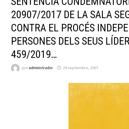
SENTÈNCIA CONDEMNATÒRIA
20907/2017 DE LA SALA S
CONTRA EL PROCÉS INDEPE
PERSONES DELS SEUS LÍDERS
459/2019…
por
administrador
29 septiembre, 2007