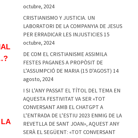
octubre, 2024
CRISTIANISMO Y JUSTICIA. UN
LABORATORI DE LA COMPANYIA DE JESUS
PER ERRADICAR LES INJUSTICIES
15
octubre, 2024
NAL
DE COM EL CRISTIANISME ASSIMILA
…?
FESTES PAGANES A PROPÒSIT DE
L’ASSUMPCIÓ DE MARIA (15 D’AGOST)
14
agosto, 2024
I SI L’ANY PASSAT EL TÍTOL DEL TEMA EN
AQUESTA FESTIVITAT VA SER «TOT
CONVERSANT AMB EL CHATGPT A
L’ENTRADA DE L’ESTIU 2023 ENMIG DE LA
 LA
REVETLLA DE SANT JOAN», AQUEST ANY
SERÀ EL SEGÜENT: «TOT CONVERSANT