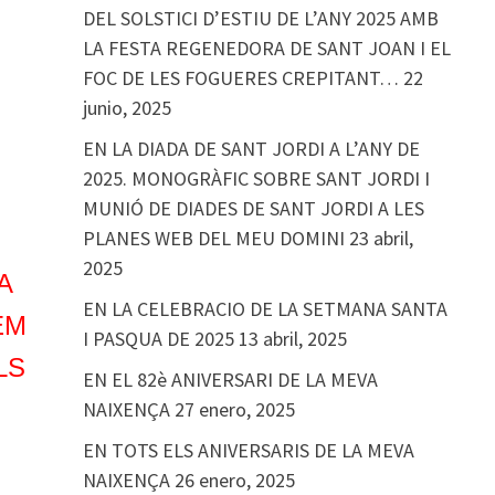
DEL SOLSTICI D’ESTIU DE L’ANY 2025 AMB
LA FESTA REGENEDORA DE SANT JOAN I EL
FOC DE LES FOGUERES CREPITANT…
22
junio, 2025
EN LA DIADA DE SANT JORDI A L’ANY DE
2025. MONOGRÀFIC SOBRE SANT JORDI I
MUNIÓ DE DIADES DE SANT JORDI A LES
PLANES WEB DEL MEU DOMINI
23 abril,
2025
A
EN LA CELEBRACIO DE LA SETMANA SANTA
EM
I PASQUA DE 2025
13 abril, 2025
LS
EN EL 82è ANIVERSARI DE LA MEVA
NAIXENÇA
27 enero, 2025
EN TOTS ELS ANIVERSARIS DE LA MEVA
NAIXENÇA
26 enero, 2025