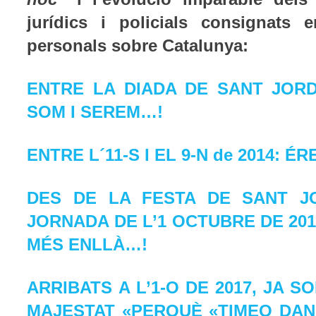
jurídics i policials consignats 
personals sobre Catalunya:
ENTRE LA DIADA DE SANT JORD
SOM I SEREM…!
ENTRE L´11-S I EL 9-N de 2014: É
DES DE LA FESTA DE SANT J
JORNADA DE L’1 OCTUBRE DE 2017
MÉS ENLLÀ…!
ARRIBATS A L’1-O DE 2017, JA 
MAJESTAT «PERQUÈ «TIMEO DANA