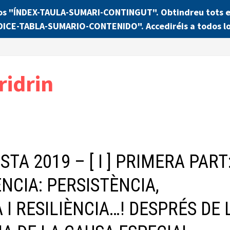
os "ÍNDEX-TAULA-SUMARI-CONTINGUT". Obtindreu tots els
NDICE-TABLA-SUMARIO-CONTENIDO". Accediréis a todos lo
ridrin
TA 2019 – [ I ] PRIMERA PART
NCIA: PERSISTÈNCIA,
 I RESILIÈNCIA…! DESPRÉS DE 