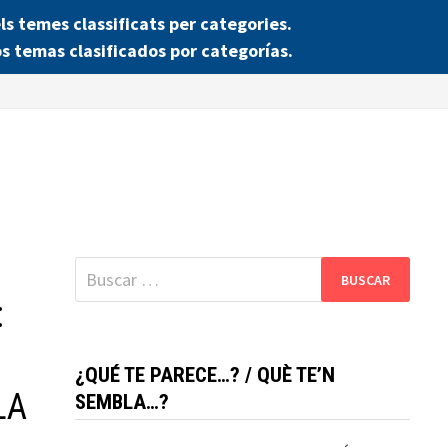
 temes classificats per categories.
s temas clasificados por categorías.
Buscar:
:
¿QUÉ TE PARECE…? / QUÈ TE’N
LA
SEMBLA…?