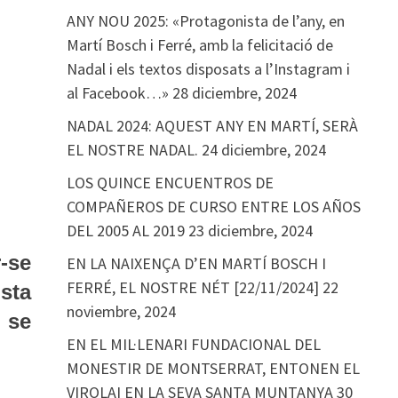
ANY NOU 2025: «Protagonista de l’any, en
Martí Bosch i Ferré, amb la felicitació de
Nadal i els textos disposats a l’Instagram i
al Facebook…»
28 diciembre, 2024
NADAL 2024: AQUEST ANY EN MARTÍ, SERÀ
EL NOSTRE NADAL.
24 diciembre, 2024
LOS QUINCE ENCUENTROS DE
COMPAÑEROS DE CURSO ENTRE LOS AÑOS
DEL 2005 AL 2019
23 diciembre, 2024
-se
EN LA NAIXENÇA D’EN MARTÍ BOSCH I
FERRÉ, EL NOSTRE NÉT [22/11/2024]
22
sta
noviembre, 2024
 se
EN EL MIL·LENARI FUNDACIONAL DEL
MONESTIR DE MONTSERRAT, ENTONEN EL
VIROLAI EN LA SEVA SANTA MUNTANYA
30