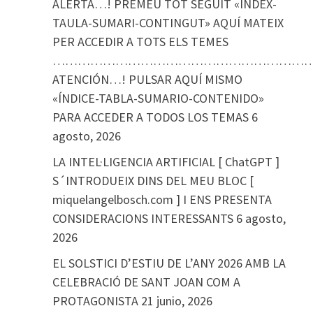
ALERTA…! PREMEU TOT SEGUIT «ÍNDEX-
TAULA-SUMARI-CONTINGUT» AQUÍ MATEIX
PER ACCEDIR A TOTS ELS TEMES
………………………………………………………
ATENCIÓN…! PULSAR AQUÍ MISMO
«ÍNDICE-TABLA-SUMARIO-CONTENIDO»
PARA ACCEDER A TODOS LOS TEMAS
6
agosto, 2026
LA INTEL·LIGENCIA ARTIFICIAL [ ChatGPT ]
S´INTRODUEIX DINS DEL MEU BLOC [
miquelangelbosch.com ] I ENS PRESENTA
CONSIDERACIONS INTERESSANTS
6 agosto,
2026
EL SOLSTICI D’ESTIU DE L’ANY 2026 AMB LA
CELEBRACIÓ DE SANT JOAN COM A
PROTAGONISTA
21 junio, 2026