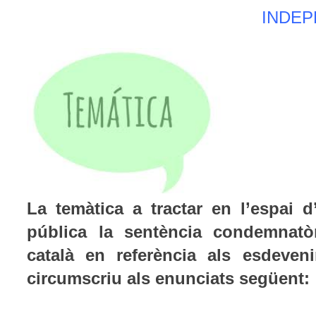
INDEP
La temàtica a tractar en l’espai 
pública la sentència condemnatò
català en referència als esdeven
circumscriu als enunciats següent: