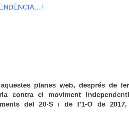
ENDÈNCIA…!
d’aquestes planes web, després de fer
ria contra el moviment independenti
iments del 20-S i de l’1-O de 2017,