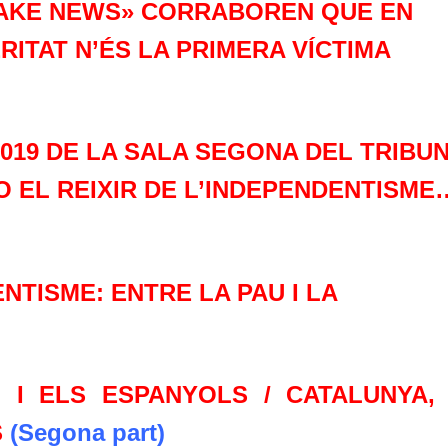
«FAKE NEWS» CORRABOREN QUE EN
RITAT N’ÉS LA PRIMERA VÍCTIMA
/2019 DE LA SALA SEGONA DEL TRIBU
O EL REIXIR DE L’INDEPENDENTISME
NTISME: ENTRE LA PAU I LA
L I ELS ESPANYOLS / CATALUNYA,
S
(Segona part)