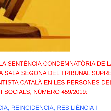
E LA SENTÈNCIA CONDEMNATÒRIA DE L
 LA SALA SEGONA DEL TRIBUNAL SUPR
TISTA CATALÀ EN LES PERSONES DE
I SOCIALS, NÚMERO 459/2019:
A, REINCIDÈNCIA, RESILIÈNCIA I