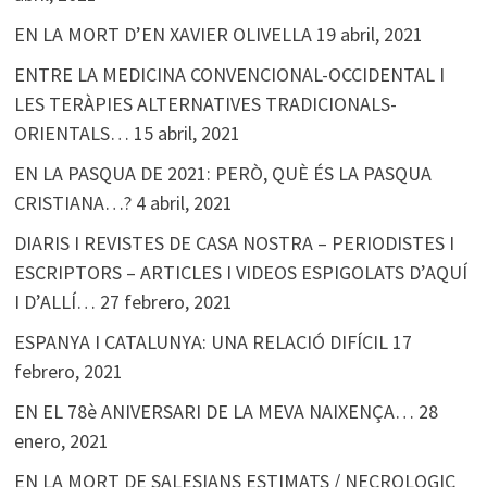
EN LA MORT D’EN XAVIER OLIVELLA
19 abril, 2021
ENTRE LA MEDICINA CONVENCIONAL-OCCIDENTAL I
LES TERÀPIES ALTERNATIVES TRADICIONALS-
ORIENTALS…
15 abril, 2021
EN LA PASQUA DE 2021: PERÒ, QUÈ ÉS LA PASQUA
CRISTIANA…?
4 abril, 2021
DIARIS I REVISTES DE CASA NOSTRA – PERIODISTES I
ESCRIPTORS – ARTICLES I VIDEOS ESPIGOLATS D’AQUÍ
I D’ALLÍ…
27 febrero, 2021
ESPANYA I CATALUNYA: UNA RELACIÓ DIFÍCIL
17
febrero, 2021
EN EL 78è ANIVERSARI DE LA MEVA NAIXENÇA…
28
enero, 2021
EN LA MORT DE SALESIANS ESTIMATS / NECROLOGIC