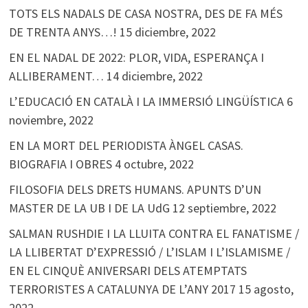
TOTS ELS NADALS DE CASA NOSTRA, DES DE FA MÉS
DE TRENTA ANYS…!
15 diciembre, 2022
EN EL NADAL DE 2022: PLOR, VIDA, ESPERANÇA I
ALLIBERAMENT…
14 diciembre, 2022
L’EDUCACIÓ EN CATALÀ I LA IMMERSIÓ LINGÜÍSTICA
6
noviembre, 2022
EN LA MORT DEL PERIODISTA ÀNGEL CASAS.
BIOGRAFIA I OBRES
4 octubre, 2022
FILOSOFIA DELS DRETS HUMANS. APUNTS D’UN
MASTER DE LA UB I DE LA UdG
12 septiembre, 2022
SALMAN RUSHDIE I LA LLUITA CONTRA EL FANATISME /
LA LLIBERTAT D’EXPRESSIÓ / L’ISLAM I L’ISLAMISME /
EN EL CINQUÈ ANIVERSARI DELS ATEMPTATS
TERRORISTES A CATALUNYA DE L’ANY 2017
15 agosto,
2022