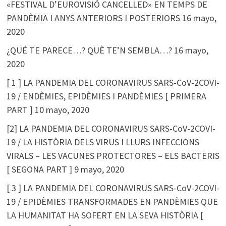
«FESTIVAL D’EUROVISIÓ CANCELLED» EN TEMPS DE
PANDÈMIA I ANYS ANTERIORS I POSTERIORS
16 mayo,
2020
¿QUÉ TE PARECE…? QUÈ TE’N SEMBLA…?
16 mayo,
2020
[ 1 ] LA PANDEMIA DEL CORONAVIRUS SARS-CoV-2COVI-
19 / ENDÈMIES, EPIDÈMIES I PANDÈMIES [ PRIMERA
PART ]
10 mayo, 2020
[2] LA PANDEMIA DEL CORONAVIRUS SARS-CoV-2COVI-
19 / LA HISTÒRIA DELS VIRUS I LLURS INFECCIONS
VIRALS – LES VACUNES PROTECTORES – ELS BACTERIS
[ SEGONA PART ]
9 mayo, 2020
[ 3 ] LA PANDEMIA DEL CORONAVIRUS SARS-CoV-2COVI-
19 / EPIDÈMIES TRANSFORMADES EN PANDÈMIES QUE
LA HUMANITAT HA SOFERT EN LA SEVA HISTÒRIA [