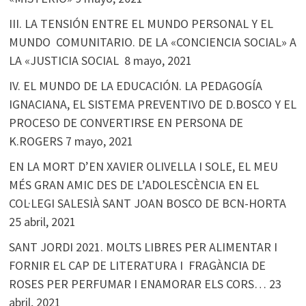
III. LA TENSIÓN ENTRE EL MUNDO PERSONAL Y EL
MUNDO COMUNITARIO. DE LA «CONCIENCIA SOCIAL» A
LA «JUSTICIA SOCIAL
8 mayo, 2021
IV. EL MUNDO DE LA EDUCACIÓN. LA PEDAGOGÍA
IGNACIANA, EL SISTEMA PREVENTIVO DE D.BOSCO Y EL
PROCESO DE CONVERTIRSE EN PERSONA DE
K.ROGERS
7 mayo, 2021
EN LA MORT D’EN XAVIER OLIVELLA I SOLE, EL MEU
MÉS GRAN AMIC DES DE L’ADOLESCÈNCIA EN EL
COL·LEGI SALESIÀ SANT JOAN BOSCO DE BCN-HORTA
25 abril, 2021
SANT JORDI 2021. MOLTS LIBRES PER ALIMENTAR I
FORNIR EL CAP DE LITERATURA I FRAGÀNCIA DE
ROSES PER PERFUMAR I ENAMORAR ELS CORS…
23
abril, 2021