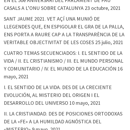
EN EL 50è ANIVERSARI DEL PARLAMENT DE PAU
CASALS A L’ONU SOBRE CATALUNYA
23 octubre, 2021
SANT JAUME 2021. VET AÇÍ UNA MUNIÓ DE
LLEGENDES QUE, EN ESPIGOLAR EL GRA DE LA PALLA,
ENS PORTA A RAURE CAP A LA TRANSPARÈNCIA DE LA
VERITABLE OBJECTIVITAT DE LES COSES
25 julio, 2021
CUATRO TEMAS SECUENCIADOS: I. EL SENTIDO DE LA
VIDA / II. EL CRISTIANISMO / III. EL MUNDO PERSONAL
Y COMUNITARIO / IV. EL MUNDO DE LA EDUCACIÓN
16
mayo, 2021
I. EL SENTIDO DE LA VIDA. DES DE LA CRECIENTE
EVOLUCIÓN, AL MISTERIO DEL ORIGEN I EL
DESARROLLO DEL UNIVERSO
10 mayo, 2021
II. LA CRISTIANDAD. DES DE POSICIONES ORTODOXAS
DE LA «FE» A LA HUMILDAD AGNÓSTICA DEL
«MISTERIO»
9 mayo, 2021