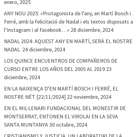
enero, 2025
ANY NOU 2025: «Protagonista de l’any, en Martí Bosch i
Ferré, amb la felicitació de Nadal i els textos disposats a
l’Instagram i al Facebook…»
28 diciembre, 2024
NADAL 2024: AQUEST ANY EN MARTÍ, SERÀ EL NOSTRE
NADAL.
24 diciembre, 2024
LOS QUINCE ENCUENTROS DE COMPAÑEROS DE
CURSO ENTRE LOS AÑOS DEL 2005 AL 2019
23
diciembre, 2024
EN LA NAIXENÇA D’EN MARTÍ BOSCH I FERRÉ, EL
NOSTRE NÉT [22/11/2024]
22 noviembre, 2024
EN EL MIL·LENARI FUNDACIONAL DEL MONESTIR DE
MONTSERRAT, ENTONEN EL VIROLAI EN LA SEVA
SANTA MUNTANYA
30 octubre, 2024
CRISTIANISMO Y JUSTICIA. UN LABORATORI DE LA