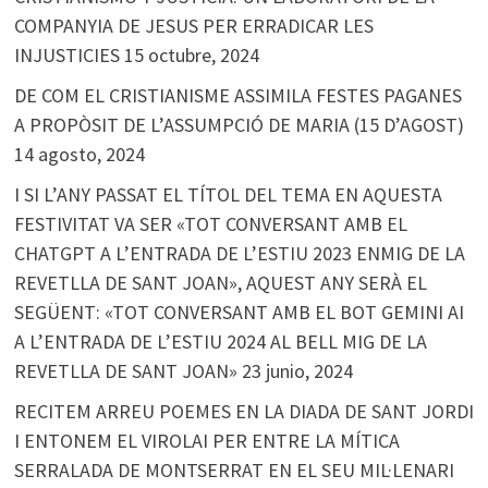
COMPANYIA DE JESUS PER ERRADICAR LES
INJUSTICIES
15 octubre, 2024
DE COM EL CRISTIANISME ASSIMILA FESTES PAGANES
A PROPÒSIT DE L’ASSUMPCIÓ DE MARIA (15 D’AGOST)
14 agosto, 2024
I SI L’ANY PASSAT EL TÍTOL DEL TEMA EN AQUESTA
FESTIVITAT VA SER «TOT CONVERSANT AMB EL
CHATGPT A L’ENTRADA DE L’ESTIU 2023 ENMIG DE LA
REVETLLA DE SANT JOAN», AQUEST ANY SERÀ EL
SEGÜENT: «TOT CONVERSANT AMB EL BOT GEMINI AI
A L’ENTRADA DE L’ESTIU 2024 AL BELL MIG DE LA
REVETLLA DE SANT JOAN»
23 junio, 2024
RECITEM ARREU POEMES EN LA DIADA DE SANT JORDI
I ENTONEM EL VIROLAI PER ENTRE LA MÍTICA
SERRALADA DE MONTSERRAT EN EL SEU MIL·LENARI