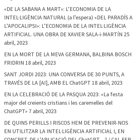
«DE LA SABANA A MART»: L’ECONOMIA DE LA
INTEL·LIGÈNCIA NATURAL (a l’espera) «DEL PARADÍS A
L’APOCALIPSI»: L’ECONOMIA DE LA INTEL·LIGÈNCIA
ARTIFICIAL. UNA OBRA DE XAVIER SALA-i-MARTÍN
25
abril, 2023
EN LA MORT DE LA MEVA GERMANA, BALBINA BOSCH
FRIDRIN
18 abril, 2023
SANT JORDI 2023: UNA CONVERSA DE 30 PUNTS, A
TRAVÉS DE LA [AI], AMB EL ChatGPT
18 abril, 2023
EN LA CELEBRACIÓ DE LA PASQUA 2023: «La festa
major del creients cristians i les caremelles del
ChatGPT»
7 abril, 2023
DE QUINS PERILLS I RISCOS HEM DE PREVENIR-NOS
EN UTILITZAR LA INTEL·LIGÈNCIA ARTIFICIAL I, EN
CONCRET, DE L’APLICACIÓ DEL ChatGPT…? / CAL FER