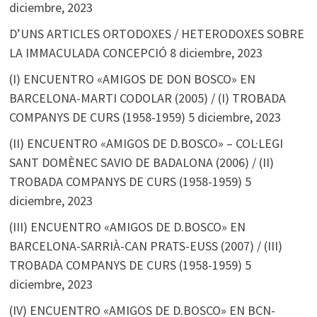
diciembre, 2023
D’UNS ARTICLES ORTODOXES / HETERODOXES SOBRE
LA IMMACULADA CONCEPCIÓ
8 diciembre, 2023
(I) ENCUENTRO «AMIGOS DE DON BOSCO» EN
BARCELONA-MARTI CODOLAR (2005) / (I) TROBADA
COMPANYS DE CURS (1958-1959)
5 diciembre, 2023
(II) ENCUENTRO «AMIGOS DE D.BOSCO» – COL·LEGI
SANT DOMÈNEC SAVIO DE BADALONA (2006) / (II)
TROBADA COMPANYS DE CURS (1958-1959)
5
diciembre, 2023
(III) ENCUENTRO «AMIGOS DE D.BOSCO» EN
BARCELONA-SARRIÀ-CAN PRATS-EUSS (2007) / (III)
TROBADA COMPANYS DE CURS (1958-1959)
5
diciembre, 2023
(IV) ENCUENTRO «AMIGOS DE D.BOSCO» EN BCN-