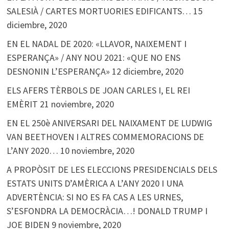
SALESIÀ / CARTES MORTUORIES EDIFICANTS…
15
diciembre, 2020
EN EL NADAL DE 2020: «LLAVOR, NAIXEMENT I
ESPERANÇA» / ANY NOU 2021: «QUE NO ENS
DESNONIN L’ESPERANÇA»
12 diciembre, 2020
ELS AFERS TÈRBOLS DE JOAN CARLES I, EL REI
EMÈRIT
21 noviembre, 2020
EN EL 250è ANIVERSARI DEL NAIXAMENT DE LUDWIG
VAN BEETHOVEN I ALTRES COMMEMORACIONS DE
L’ANY 2020…
10 noviembre, 2020
A PROPÒSIT DE LES ELECCIONS PRESIDENCIALS DELS
ESTATS UNITS D’AMÈRICA A L’ANY 2020 I UNA
ADVERTÈNCIA: SI NO ES FA CAS A LES URNES,
S’ESFONDRA LA DEMOCRÀCIA…! DONALD TRUMP I
JOE BIDEN
9 noviembre, 2020