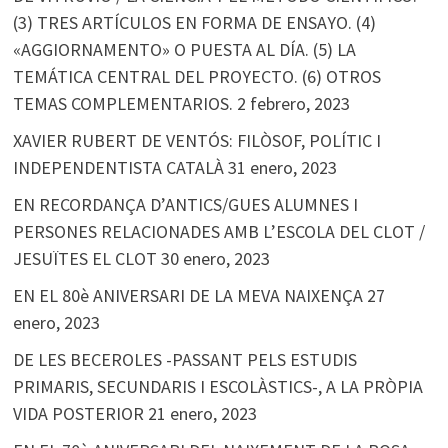
(3) TRES ARTÍCULOS EN FORMA DE ENSAYO. (4)
«AGGIORNAMENTO» O PUESTA AL DÍA. (5) LA
TEMÁTICA CENTRAL DEL PROYECTO. (6) OTROS
TEMAS COMPLEMENTARIOS.
2 febrero, 2023
XAVIER RUBERT DE VENTÓS: FILÒSOF, POLÍTIC I
INDEPENDENTISTA CATALÀ
31 enero, 2023
EN RECORDANÇA D’ANTICS/GUES ALUMNES I
PERSONES RELACIONADES AMB L’ESCOLA DEL CLOT /
JESUÏTES EL CLOT
30 enero, 2023
EN EL 80è ANIVERSARI DE LA MEVA NAIXENÇA
27
enero, 2023
DE LES BECEROLES -PASSANT PELS ESTUDIS
PRIMARIS, SECUNDARIS I ESCOLÀSTICS-, A LA PRÒPIA
VIDA POSTERIOR
21 enero, 2023