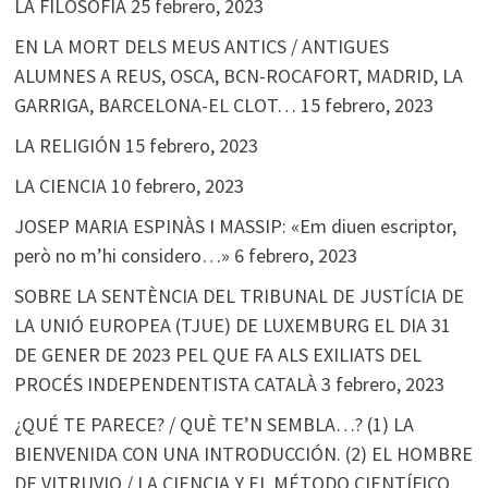
LA FILOSOFÍA
25 febrero, 2023
EN LA MORT DELS MEUS ANTICS / ANTIGUES
ALUMNES A REUS, OSCA, BCN-ROCAFORT, MADRID, LA
GARRIGA, BARCELONA-EL CLOT…
15 febrero, 2023
LA RELIGIÓN
15 febrero, 2023
LA CIENCIA
10 febrero, 2023
JOSEP MARIA ESPINÀS I MASSIP: «Em diuen escriptor,
però no m’hi considero…»
6 febrero, 2023
SOBRE LA SENTÈNCIA DEL TRIBUNAL DE JUSTÍCIA DE
LA UNIÓ EUROPEA (TJUE) DE LUXEMBURG EL DIA 31
DE GENER DE 2023 PEL QUE FA ALS EXILIATS DEL
PROCÉS INDEPENDENTISTA CATALÀ
3 febrero, 2023
¿QUÉ TE PARECE? / QUÈ TE’N SEMBLA…? (1) LA
BIENVENIDA CON UNA INTRODUCCIÓN. (2) EL HOMBRE
DE VITRUVIO / LA CIENCIA Y EL MÉTODO CIENTÍFICO.