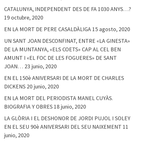
CATALUNYA, INDEPENDENT DES DE FA 1030 ANYS…?
19 octubre, 2020
EN LA MORT DE PERE CASALDÀLIGA
15 agosto, 2020
UN SANT JOAN DESCONFINAT, ENTRE «LA GINESTA»
DE LA MUNTANYA, «ELS COETS» CAP AL CEL BEN
AMUNT I «EL FOC DE LES FOGUERES» DE SANT
JOAN…
23 junio, 2020
EN EL 150è ANIVERSARI DE LA MORT DE CHARLES
DICKENS
20 junio, 2020
EN LA MORT DEL PERIODISTA MANEL CUYÀS.
BIOGRAFIA Y OBRES
18 junio, 2020
LA GLÒRIA I EL DESHONOR DE JORDI PUJOL I SOLEY
EN EL SEU 90è ANIVERSARI DEL SEU NAIXEMENT
11
junio, 2020