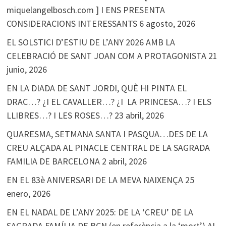
miquelangelbosch.com ] I ENS PRESENTA
CONSIDERACIONS INTERESSANTS
6 agosto, 2026
EL SOLSTICI D’ESTIU DE L’ANY 2026 AMB LA
CELEBRACIÓ DE SANT JOAN COM A PROTAGONISTA
21
junio, 2026
EN LA DIADA DE SANT JORDI, QUÈ HI PINTA EL
DRAC…? ¿I EL CAVALLER…? ¿I LA PRINCESA…? I ELS
LLIBRES…? I LES ROSES…?
23 abril, 2026
QUARESMA, SETMANA SANTA I PASQUA…DES DE LA
CREU ALÇADA AL PINACLE CENTRAL DE LA SAGRADA
FAMILIA DE BARCELONA
2 abril, 2026
EN EL 83è ANIVERSARI DE LA MEVA NAIXENÇA
25
enero, 2026
EN EL NADAL DE L’ANY 2025: DE LA ‘CREU’ DE LA
SAGRADA FAMÍLIA DE BCN (en referència a la ‘mort’) AL