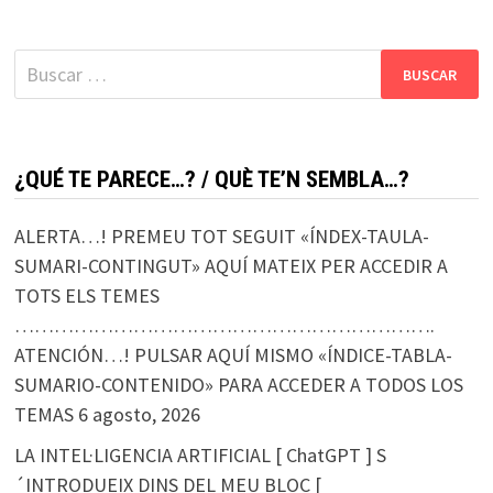
Buscar:
¿QUÉ TE PARECE…? / QUÈ TE’N SEMBLA…?
ALERTA…! PREMEU TOT SEGUIT «ÍNDEX-TAULA-
SUMARI-CONTINGUT» AQUÍ MATEIX PER ACCEDIR A
TOTS ELS TEMES
……………………………………………………….
ATENCIÓN…! PULSAR AQUÍ MISMO «ÍNDICE-TABLA-
SUMARIO-CONTENIDO» PARA ACCEDER A TODOS LOS
TEMAS
6 agosto, 2026
LA INTEL·LIGENCIA ARTIFICIAL [ ChatGPT ] S
´INTRODUEIX DINS DEL MEU BLOC [