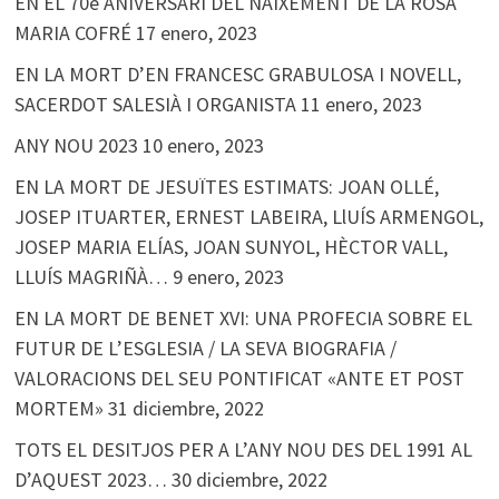
EN EL 70è ANIVERSARI DEL NAIXEMENT DE LA ROSA
MARIA COFRÉ
17 enero, 2023
EN LA MORT D’EN FRANCESC GRABULOSA I NOVELL,
SACERDOT SALESIÀ I ORGANISTA
11 enero, 2023
ANY NOU 2023
10 enero, 2023
EN LA MORT DE JESUÏTES ESTIMATS: JOAN OLLÉ,
JOSEP ITUARTER, ERNEST LABEIRA, LlUÍS ARMENGOL,
JOSEP MARIA ELÍAS, JOAN SUNYOL, HÈCTOR VALL,
LLUÍS MAGRIÑÀ…
9 enero, 2023
EN LA MORT DE BENET XVI: UNA PROFECIA SOBRE EL
FUTUR DE L’ESGLESIA / LA SEVA BIOGRAFIA /
VALORACIONS DEL SEU PONTIFICAT «ANTE ET POST
MORTEM»
31 diciembre, 2022
TOTS EL DESITJOS PER A L’ANY NOU DES DEL 1991 AL
D’AQUEST 2023…
30 diciembre, 2022