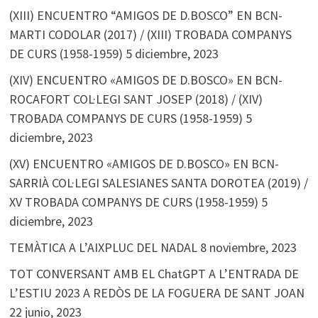
(XIII) ENCUENTRO “AMIGOS DE D.BOSCO” EN BCN-
MARTI CODOLAR (2017) / (XIII) TROBADA COMPANYS
DE CURS (1958-1959)
5 diciembre, 2023
(XIV) ENCUENTRO «AMIGOS DE D.BOSCO» EN BCN-
ROCAFORT COL·LEGI SANT JOSEP (2018) / (XIV)
TROBADA COMPANYS DE CURS (1958-1959)
5
diciembre, 2023
(XV) ENCUENTRO «AMIGOS DE D.BOSCO» EN BCN-
SARRIÀ COL·LEGI SALESIANES SANTA DOROTEA (2019) /
XV TROBADA COMPANYS DE CURS (1958-1959)
5
diciembre, 2023
TEMÀTICA A L’AIXPLUC DEL NADAL
8 noviembre, 2023
TOT CONVERSANT AMB EL ChatGPT A L’ENTRADA DE
L’ESTIU 2023 A REDÒS DE LA FOGUERA DE SANT JOAN
22 junio, 2023