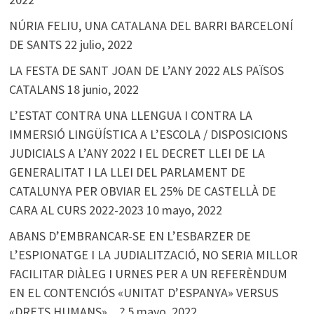
NÚRIA FELIU, UNA CATALANA DEL BARRI BARCELONÍ
DE SANTS
22 julio, 2022
LA FESTA DE SANT JOAN DE L’ANY 2022 ALS PAÏSOS
CATALANS
18 junio, 2022
L’ESTAT CONTRA UNA LLENGUA I CONTRA LA
IMMERSIÓ LINGÜÍSTICA A L’ESCOLA / DISPOSICIONS
JUDICIALS A L’ANY 2022 I EL DECRET LLEI DE LA
GENERALITAT I LA LLEI DEL PARLAMENT DE
CATALUNYA PER OBVIAR EL 25% DE CASTELLÀ DE
CARA AL CURS 2022-2023
10 mayo, 2022
ABANS D’EMBRANCAR-SE EN L’ESBARZER DE
L’ESPIONATGE I LA JUDIALITZACIÓ, NO SERIA MILLOR
FACILITAR DIÀLEG I URNES PER A UN REFERÈNDUM
EN EL CONTENCIÓS «UNITAT D’ESPANYA» VERSUS
«DRETS HUMANS»…?
5 mayo, 2022