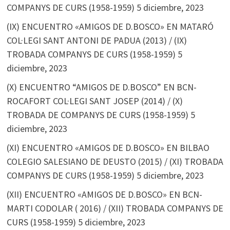
COMPANYS DE CURS (1958-1959)
5 diciembre, 2023
(IX) ENCUENTRO «AMIGOS DE D.BOSCO» EN MATARÓ
COL·LEGI SANT ANTONI DE PADUA (2013) / (IX)
TROBADA COMPANYS DE CURS (1958-1959)
5
diciembre, 2023
(X) ENCUENTRO “AMIGOS DE D.BOSCO” EN BCN-
ROCAFORT COL·LEGI SANT JOSEP (2014) / (X)
TROBADA DE COMPANYS DE CURS (1958-1959)
5
diciembre, 2023
(XI) ENCUENTRO «AMIGOS DE D.BOSCO» EN BILBAO
COLEGIO SALESIANO DE DEUSTO (2015) / (XI) TROBADA
COMPANYS DE CURS (1958-1959)
5 diciembre, 2023
(XII) ENCUENTRO «AMIGOS DE D.BOSCO» EN BCN-
MARTI CODOLAR ( 2016) / (XII) TROBADA COMPANYS DE
CURS (1958-1959)
5 diciembre, 2023