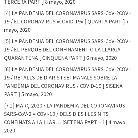
TERCERA PART ]
8 mayo, 2020
[4] LA PANDEMIA DEL CORONAVIRUS SARS-CoV-2COVI-
19 / EL CORONAVIRUS «COVID-19» [ QUARTA PART ]
7
mayo, 2020
[5] LA PANDEMIA DEL CORONAVIRUS SARS-CoV-2COVI-
19 / EL PERQUÈ DEL CONFINAMENT O LA LLARGA
QUARANTENA [ CINQUENA PART ]
6 mayo, 2020
[6] LA PANDEMIA DEL CORONAVIRUS SARS-CoV-2COVI-
19 / RETALLS DE DIARIS I SETMANALS SOBRE LA
PANDÈMIA DEL CORONAVIRUS / COVID-19 [ SISENA
PART ]
5 mayo, 2020
[7.1] MARÇ 2020 / LA PANDEMIA DEL CORONAVIRUS
SARS-CoV-2 = COVI-19 / DELS DIES I LES NITS
CONFINATS A LA LLAR… [SETENA PART – 1]
4 mayo,
2020