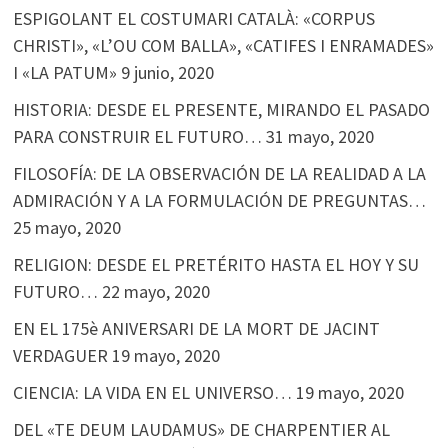
ESPIGOLANT EL COSTUMARI CATALÀ: «CORPUS
CHRISTI», «L’OU COM BALLA», «CATIFES I ENRAMADES»
I «LA PATUM»
9 junio, 2020
HISTORIA: DESDE EL PRESENTE, MIRANDO EL PASADO
PARA CONSTRUIR EL FUTURO…
31 mayo, 2020
FILOSOFÍA: DE LA OBSERVACIÓN DE LA REALIDAD A LA
ADMIRACIÓN Y A LA FORMULACIÓN DE PREGUNTAS…
25 mayo, 2020
RELIGION: DESDE EL PRETÉRITO HASTA EL HOY Y SU
FUTURO…
22 mayo, 2020
EN EL 175è ANIVERSARI DE LA MORT DE JACINT
VERDAGUER
19 mayo, 2020
CIENCIA: LA VIDA EN EL UNIVERSO…
19 mayo, 2020
DEL «TE DEUM LAUDAMUS» DE CHARPENTIER AL