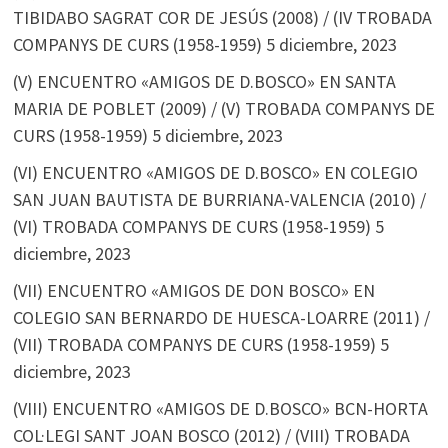
TIBIDABO SAGRAT COR DE JESÚS (2008) / (IV TROBADA
COMPANYS DE CURS (1958-1959)
5 diciembre, 2023
(V) ENCUENTRO «AMIGOS DE D.BOSCO» EN SANTA
MARIA DE POBLET (2009) / (V) TROBADA COMPANYS DE
CURS (1958-1959)
5 diciembre, 2023
(VI) ENCUENTRO «AMIGOS DE D.BOSCO» EN COLEGIO
SAN JUAN BAUTISTA DE BURRIANA-VALENCIA (2010) /
(VI) TROBADA COMPANYS DE CURS (1958-1959)
5
diciembre, 2023
(VII) ENCUENTRO «AMIGOS DE DON BOSCO» EN
COLEGIO SAN BERNARDO DE HUESCA-LOARRE (2011) /
(VII) TROBADA COMPANYS DE CURS (1958-1959)
5
diciembre, 2023
(VIII) ENCUENTRO «AMIGOS DE D.BOSCO» BCN-HORTA
COL·LEGI SANT JOAN BOSCO (2012) / (VIII) TROBADA