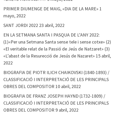
PRIMER DIUMENGE DE MAIG, «DIA DE LA MARE»
1
mayo, 2022
SANT JORDI 2022
23 abril, 2022
EN LA SETMANA SANTA I PASQUA DE L’ANY 2022:
(1)«Per una Setmana Santa sense tele i sense cotxe» (2)
«El veritable relat de la Passió de Jeús de Natzaret» (3)
«L’abast de la Resurecció de Jesús de Nazaret»
15 abril,
2022
BIOGRAFIA DE PIOTR ILICH CHAIKOVSKI (1840-1893) /
CLASSIFICACIÓ I INTERPRETACIÓ DE LES PRINCIPALS
OBRES DEL COMPOSITOR
10 abril, 2022
BIOGRAFIA DE FRANZ JOSEPH HAYND (1732-1809) /
CLASSIFICACIÓ I INTERPRETACIÓ DE LES PRINCIPALS
OBRES DEL COMPOSITOR
9 abril, 2022