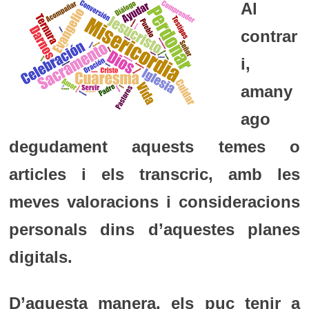
Al
contrar
i,
amany
ago
degudament aquests temes o
articles i els transcric, amb les
meves valoracions i consideracions
personals dins d’aquestes planes
digitals.
D’aquesta manera, els puc tenir a