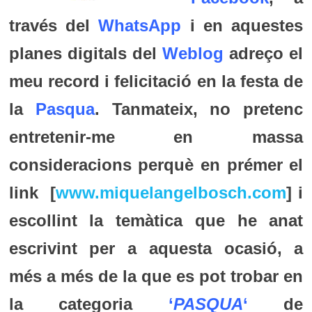
través del
WhatsApp
i en aquestes
planes digitals del
Weblog
adreço el
meu record i felicitació en la festa de
la
Pasqua
. Tanmateix, no pretenc
entretenir-me en massa
consideracions perquè en prémer el
link [
www.miquelangelbosch.com
] i
escollint la temàtica que he anat
escrivint per a aquesta ocasió, a
més a més de la que es pot trobar en
la categoria
‘
PASQUA
‘
de