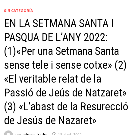
SIN CATEGORÍA
EN LA SETMANA SANTA I
PASQUA DE L’ANY 2022:
(1)«Per una Setmana Santa
sense tele i sense cotxe» (2)
«El veritable relat de la
Passió de Jeús de Natzaret»
(3) «L’abast de la Resurecció
de Jesús de Nazaret»
por
administrador
15 abril, 2022