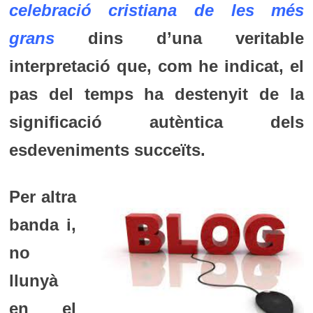
celebració cristiana de les més
grans
dins d’una veritable
interpretació que, com he indicat, el
pas del temps ha destenyit de la
significació autèntica dels
esdeveniments succeïts.
Per altra
banda i,
no
llunyà
en el