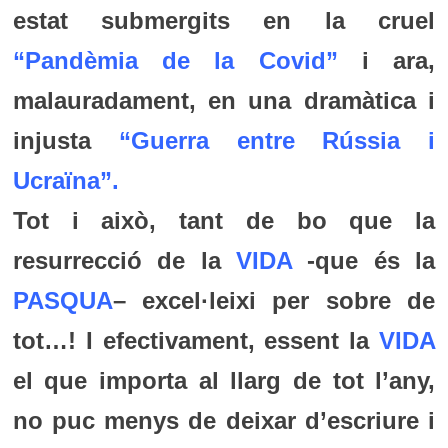
estat submergits en la cruel
“
Pandèmia de la Covid
”
i ara,
malauradament, en una dramàtica i
injusta
“
Guerra entre Rússia i
Ucraïna
”.
Tot i això, tant de bo que la
resurrecció de la
VIDA
-que és la
PASQUA
– excel·leixi per sobre de
tot…! I efectivament, essent la
VIDA
el que importa al llarg de tot l’any,
no puc menys de deixar d’escriure i