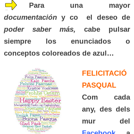
Para una mayor
documentación
y co el deseo de
poder saber más,
cabe pulsar
siempre los enunciados o
conceptos coloreados de azul…
FELICITACIÓ
PASQUAL
Com cada
any, des dels
mur del
Facebook
, a