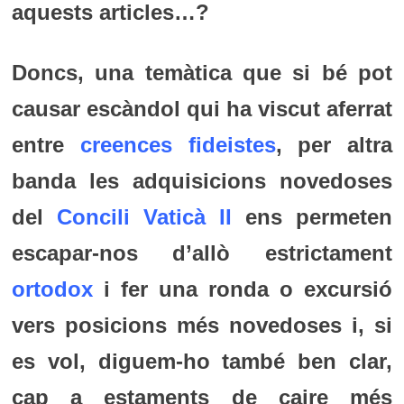
aquests articles…?
Doncs, una temàtica que si bé pot
causar escàndol qui ha viscut aferrat
entre
creences fideistes
, per altra
banda les adquisicions novedoses
del
Concili Vaticà II
ens permeten
escapar-nos d’allò estrictament
ortodox
i fer una ronda o excursió
vers posicions més novedoses i, si
es vol, diguem-ho també ben clar,
cap a estaments de caire més