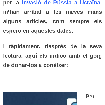
per la
invasió de Rússia a Ucraïna
,
m’han arribat a les meves mans
alguns articles, com sempre els
espero en aquestes dates.
I ràpidament, després de la seva
lectura, aquí els indico amb el goig
de donar-los a conèixer:
.
Per