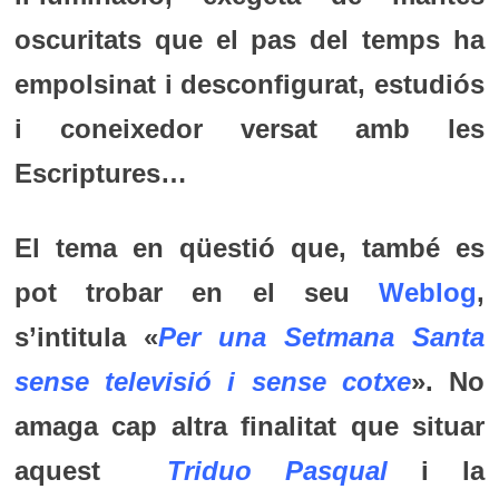
oscuritats que el pas del temps ha
empolsinat i desconfigurat, estudiós
i coneixedor versat amb les
Escriptures…
El tema en qüestió que, també es
pot trobar en el seu
Weblog
,
s’intitula «
Per una Setmana Santa
sense televisió i sense cotxe
». No
amaga cap altra finalitat que situar
aquest
Triduo Pasqual
i la