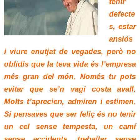
tenir
defecte
s, estar
ansiós
i viure enutjat de vegades, però no
oblidis que la teva vida és l’empresa
més gran del món. Només tu pots
evitar que se’n vagi costa avall.
Molts t’aprecien, admiren i estimen.
Si pensaves que ser feliç és no tenir
un cel sense tempesta, un camí
sense accidents, treballar sense