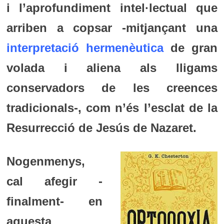
i l’aprofundiment intel·lectual que
arriben a copsar -mitjançant una
interpretació hermenèutica
de gran
volada i aliena als lligams
conservadors de les creences
tradicionals-, com n’és l’esclat de la
Resurrecció de Jesús de Nazaret.
Nogenmenys,
cal afegir -
finalment- en
aquesta