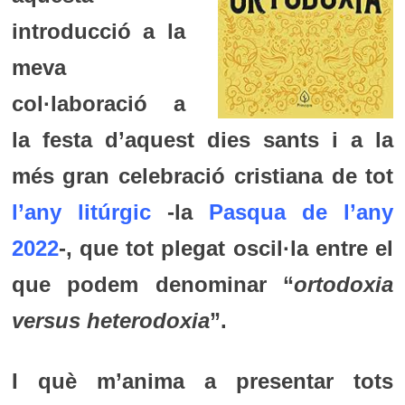
introducció a la
meva
col·laboració a
la festa d’aquest dies sants i a la
més gran celebració cristiana de tot
l’any litúrgic
-la
Pasqua de l’any
2022
-, que tot plegat oscil·la entre el
que podem denominar “
ortodoxia
versus heterodoxia
”.
I què m’anima a presentar tots