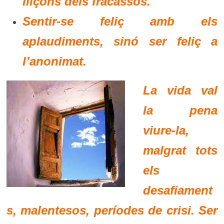
lliçons dels fracassos.
Sentir-se feliç amb els
aplaudiments, sinó ser feliç a
l’anonimat.
La vida val
la pena
viure-la,
malgrat tots
els
desafiament
s, malentesos, períodes de crisi. Ser