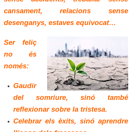
cansament, relacions sense
desenganys, estaves equivocat…
Ser feliç
no és
només:
Gaudir
del somriure, sinó també
reflexionar sobre la tristesa.
Celebrar els èxits, sinó aprendre