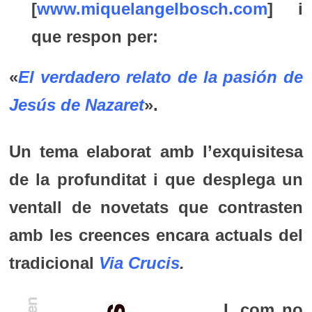
[
www.miquelangelbosch.com
] i
que respon per:
«
El verdadero relato de la pasión de
Jesús de Nazaret
».
Un tema elaborat amb l’exquisitesa
de la profunditat i que desplega un
ventall de novetats que contrasten
amb les creences encara actuals del
tradicional
Via Crucis
.
I, com no