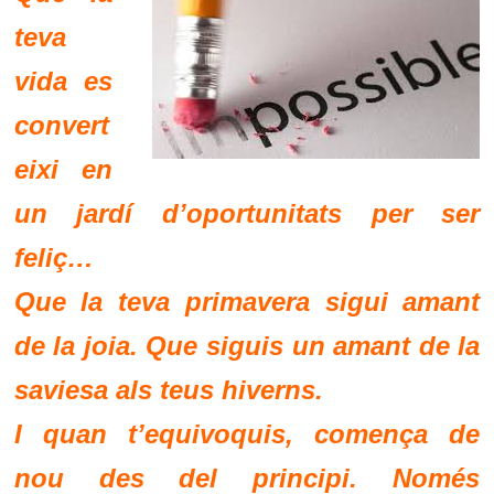
teva
vida es
convert
eixi en
un jardí d’oportunitats per ser
feliç…
Que la teva primavera sigui amant
de la joia. Que siguis un amant de la
saviesa als teus hiverns.
I quan t’equivoquis, comença de
nou des del principi. Només