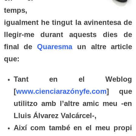
temps,
igualment he tingut la avinentesa de
llegir-me durant aquests dies de
final de
Quaresma
un altre article
que:
Tant en el Weblog
[
www.cienciarazónyfe.com
] que
utilitzo amb l’altre amic meu -en
Lluis Álvarez Valcárcel-,
Així com també en el meu propi