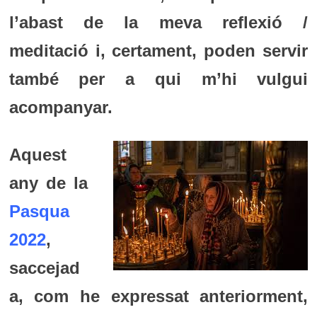
l’abast de la meva reflexió /
meditació i, certament, poden servir
també per a qui m’hi vulgui
acompanyar.
Aquest
any de la
Pasqua
2022
,
saccejad
a, com he expressat anteriorment,