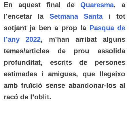
En aquest final de
Quaresma
, a
l’encetar la
Setmana Santa
i tot
sotjant ja ben a prop la
Pasqua de
l’any 2022
, m’han arribat alguns
temes/articles de prou assolida
profunditat, escrits de persones
estimades i amigues, que llegeixo
amb fruïció sense abandonar-los al
racó de l’oblit.