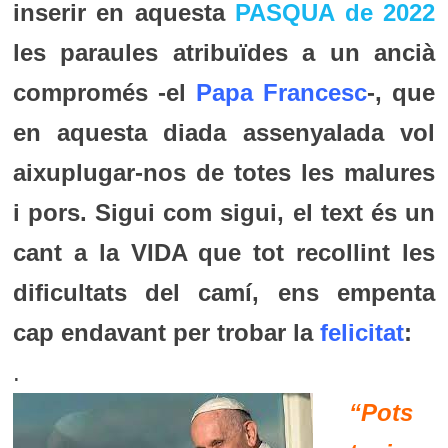
inserir en aquesta
PASQUA de 2022
les paraules atribuïdes a un ancià
compromés -el
Papa Francesc
-, que
en aquesta diada assenyalada vol
aixuplugar-nos de totes les malures
i pors. Sigui com sigui, el text és un
cant a la VIDA que tot recollint les
dificultats del camí, ens empenta
cap endavant per trobar la
felicitat
:
.
“Pots