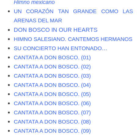
Himno mexicano
UN CORAZÓN TAN GRANDE COMO LAS
ARENAS DEL MAR
DON BOSCO IN OUR HEARTS
HIMNO SALESIANO. CANTEMOS HERMANOS
SU CONCIERTO HAN ENTONADO…
CANTATA A DON BOSCO. (01)
CANTATA A DON BOSCO. (02)
CANTATA A DON BOSCO. (03)
CANTATA A DON BOSCO. (04)
CANTATA A DON BOSCO. (05)
CANTATA A DON BOSCO. (06)
CANTATA A DON BOSCO. (07)
CANTATA A DON BOSCO. (08)
CANTATA A DON BOSCO. (09)