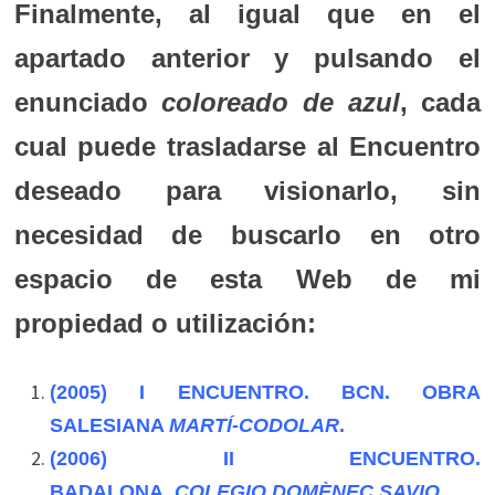
Finalmente, al igual que en el
apartado anterior y pulsando el
enunciado
coloreado de azul
, cada
cual puede trasladarse al Encuentro
deseado para visionarlo, sin
necesidad de buscarlo en otro
espacio de esta Web de mi
propiedad o utilización:
(2005)
I ENCUENTRO. BCN. OBRA
SALESIANA
MARTÍ-CODOLAR
.
(2006)
II ENCUENTRO.
BADALONA.
COLEGIO DOMÈNEC SAVIO
.