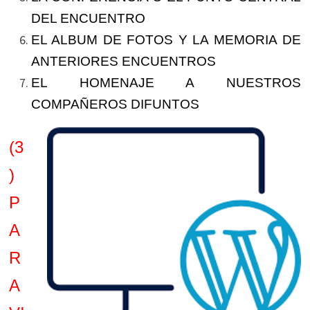
DEL ENCUENTRO
EL ALBUM DE FOTOS Y LA MEMORIA DE
ANTERIORES ENCUENTROS
EL HOMENAJE A NUESTROS
COMPAÑEROS DIFUNTOS
(3
)
P
A
R
A