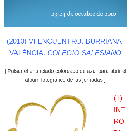
(2010)
VI ENCUENTRO
. BURRIANA-
VALÈNCIA.
COLEGIO SALESIANO
[ Pulsar el enunciado coloreado de azul para abrir el
álbum fotográfico de las jornadas ]
(1)
INT
RO