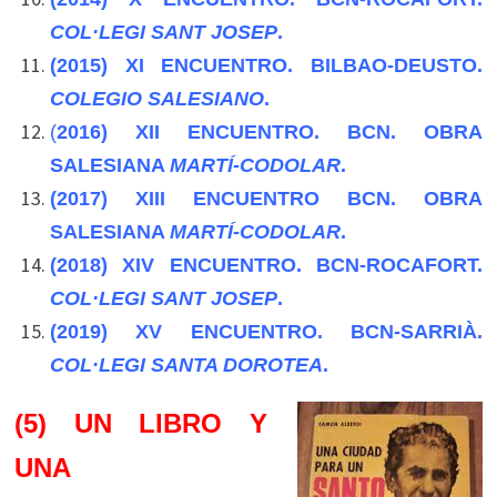
COL·LEGI SANT JOSEP
.
(2015
)
XI ENCUENTRO. BILBAO-DEUSTO.
COLEGIO SALESIANO
.
(
2016)
XII ENCUENTRO. BCN. OBRA
SALESIANA
MARTÍ-CODOLAR
.
(2017)
XIII ENCUENTRO BCN. OBRA
SALESIANA
MARTÍ-CODOLAR
.
(
2018)
XIV ENCUENTRO. BCN-ROCAFORT.
COL·LEGI SANT JOSEP
.
(2019)
XV ENCUENTRO. BCN-SARRIÀ.
COL·LEGI SANTA DOROTEA
.
(5) UN LIBRO Y
UNA