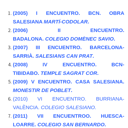
(2005)
I ENCUENTRO. BCN. OBRA
SALESIANA
MARTÍ-CODOLAR
.
(2006)
II ENCUENTRO.
BADALONA.
COLEGIO DOMÈNEC SAVIO
.
(2007)
III ENCUENTRO. BARCELONA-
SARRIÀ.
SALESIANS CAN PRAT
.
(2008)
IV ENCUENTRO. BCN-
TIBIDABO.
TEMPLE SAGRAT COR
.
(2009)
V ENCUENTRO. CASA SALESIANA.
MONESTIR DE POBLET
.
(2010)
VI ENCUENTRO
. BURRIANA-
VALÈNCIA.
COLEGIO SALESIANO.
(2011)
VII ENCUENTROO. HUESCA-
LOARRE.
COLEGIO SAN BERNARDO
.