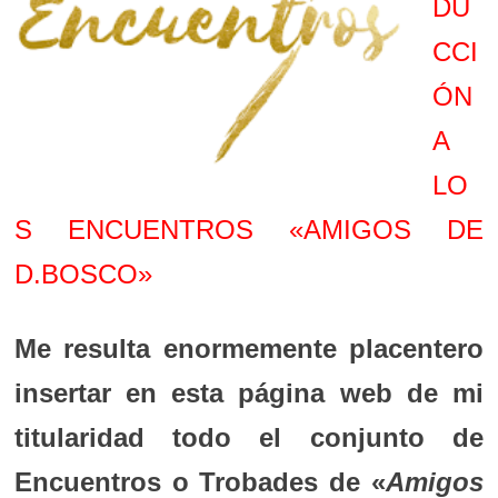
DU
CCI
ÓN
A
LO
S ENCUENTROS «AMIGOS DE
D.BOSCO»
Me resulta enormemente placentero
insertar en esta página web de mi
titularidad todo el conjunto de
Encuentros o Trobades de «
Amigos