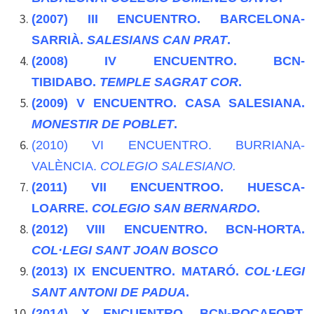
(2007)
III ENCUENTRO. BARCELONA-
SARRIÀ.
SALESIANS CAN PRAT
.
(2008)
IV ENCUENTRO. BCN-
TIBIDABO.
TEMPLE SAGRAT COR
.
(2009)
V ENCUENTRO. CASA SALESIANA.
MONESTIR DE POBLET
.
(2010) VI ENCUENTRO. BURRIANA-
VALÈNCIA.
COLEGIO SALESIANO.
(2011)
VII ENCUENTROO. HUESCA-
LOARRE.
COLEGIO SAN BERNARDO
.
(2012)
VIII ENCUENTRO. BCN-HORTA.
COL·LEGI SANT JOAN BOSCO
(2013)
IX ENCUENTRO. MATARÓ.
COL·LEGI
SANT ANTONI DE PADUA
.
(2014)
X ENCUENTRO. BCN-ROCAFORT.