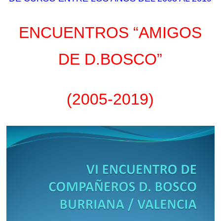
ENCUENTROS “AMIGOS
DE D.BOSCO”
(2005-2019)