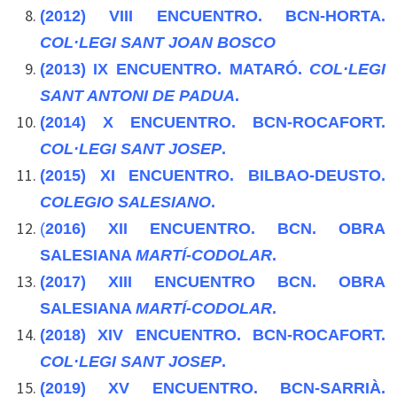
(2012)
VIII ENCUENTRO. BCN-HORTA.
COL·LEGI SANT JOAN BOSCO
(2013)
IX ENCUENTRO. MATARÓ.
COL·LEGI
SANT ANTONI DE PADUA
.
(2014)
X ENCUENTRO. BCN-ROCAFORT.
COL·LEGI SANT JOSEP
.
(2015
)
XI ENCUENTRO. BILBAO-DEUSTO.
COLEGIO SALESIANO
.
(
2016)
XII ENCUENTRO. BCN. OBRA
SALESIANA
MARTÍ-CODOLAR
.
(2017)
XIII ENCUENTRO BCN. OBRA
SALESIANA
MARTÍ-CODOLAR
.
(2018)
XIV ENCUENTRO. BCN-ROCAFORT.
COL·LEGI SANT JOSEP
.
(2019)
XV ENCUENTRO. BCN-SARRIÀ.