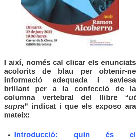
I així, només cal clicar els enunciats
acolorits de blau per obtenir-ne
informació adequada i saviesa
brillant per a la confecció de la
columna vertebral del llibre “
ut
supra
” indicat i que els exposo ara
mateix:
Introducció: quin és el