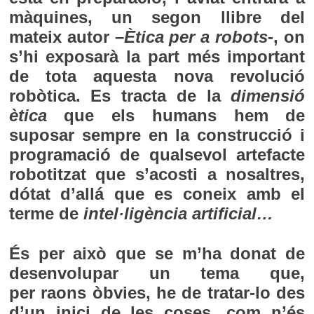
màquines, un segon llibre del
mateix autor –
Ètica per a robots
-, on
s’hi exposarà la part més important
de tota aquesta nova revolució
robòtica. Es tracta de la
dimensió
ètica
que els humans hem de
suposar sempre en la construcció i
programació de qualsevol artefacte
robotitzat que s’acosti a nosaltres,
dótat d’allá que es coneix amb el
terme de
intel·ligència artificial…
És per això que se m’ha donat de
desenvolupar un tema que,
per raons òbvies, he de tratar-lo des
d’un inici de les coses, com n’és