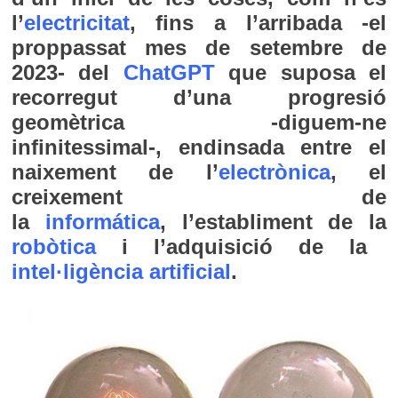
l’
electricitat
, fins a l’arribada -el
proppassat mes de setembre de
2023- del
ChatGPT
que suposa el
recorregut d’una progresió
geomètrica -diguem-ne
infinitessimal-, endinsada entre el
naixement de l’
electrònica
, el
creixement de
la
informática
, l’establiment de la
robòtica
i l’adquisició de la
intel·ligència artificial
.