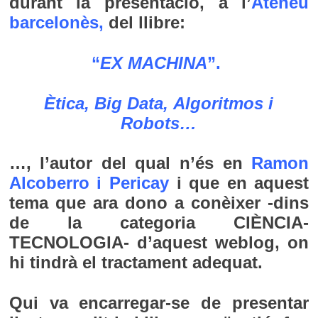
durant la presentació, a l’
Ateneu
barcelonès
,
del llibre:
“
EX MACHINA
”.
Ètica, Big Data, Algoritmos i
Robots
…
…, l’autor del qual n’és en
Ramon
Alcoberro i Pericay
i que en aquest
tema que ara dono a conèixer -dins
de la categoria CIÈNCIA-
TECNOLOGIA- d’aquest weblog, on
hi tindrà el tractament adequat.
Qui va encarregar-se de presentar