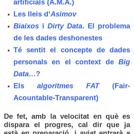
artificials (A.M.A.)
Les lleis d’
Asimov
Biaixos
i
Dirty Data
. El problema
de les dades deshonestes
Té sentit el concepte de dades
personals en el context de
Big
Data…
?
Els
algoritmes FAT
(Fair-
Acountable-Transparent)
De fet, amb la velocitat en què es
dispara el progres, cal dir que ja
està en preparació, i aviat entrarà a