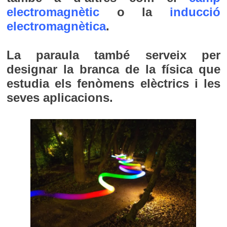
electromagnètic
o la
inducció
electromagnètica
.
La paraula també serveix per
designar la branca de la física que
estudia els fenòmens elèctrics i les
seves aplicacions.