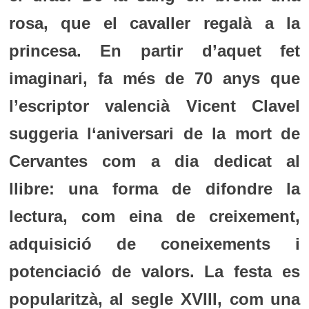
rosa, que el cavaller regalà a la
princesa. En partir d’aquet fet
imaginari, fa més de 70 anys que
l’escriptor valencià Vicent Clavel
suggeria l‘aniversari de la mort de
Cervantes com a dia dedicat al
llibre: una forma de difondre la
lectura, com eina de creixement,
adquisició de coneixements i
potenciació de valors. La festa es
popularitzà, al segle XVIII, com una