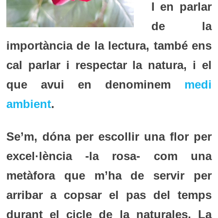
I en parlar
de la
importància de la lectura, també ens
cal parlar i respectar la natura, i el
que avui en denominem
medi
ambient
.
Se’m, dóna per escollir una flor per
excel·lència -la rosa- com una
metàfora que m’ha de servir per
arribar a copsar el pas del temps
durant el cicle de la naturales. La