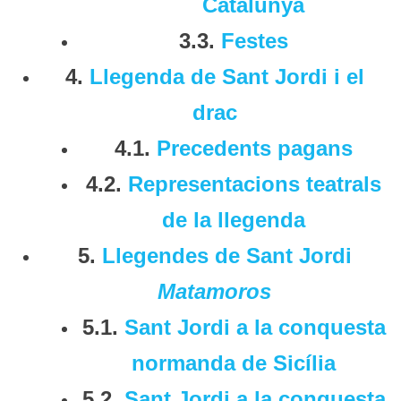
Catalunya
3.3.
Festes
4.
Llegenda de Sant Jordi i el
drac
4.1.
Precedents pagans
4.2.
Representacions teatrals
de la llegenda
5.
Llegendes de Sant Jordi
Matamoros
5.1.
Sant Jordi a la conquesta
normanda de Sicília
5.2.
Sant Jordi a la conquesta