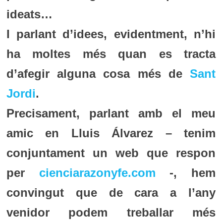
ideats…
I parlant d’idees, evidentment, n’hi
ha moltes més quan es tracta
d’afegir alguna cosa més de
Sant
Jordi
.
Precisament, parlant amb el meu
amic en Lluis Álvarez – tenim
conjuntament un web que respon
per
cienciarazonyfe.com
-, hem
convingut que de cara a l’any
venidor podem treballar més