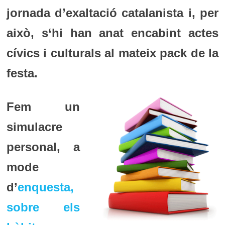
jornada d’exaltació catalanista i, per
això, s‘hi han anat encabint actes
cívics i culturals al mateix pack de la
festa.
Fem un
simulacre
personal, a
mode
d’
enquesta,
sobre els