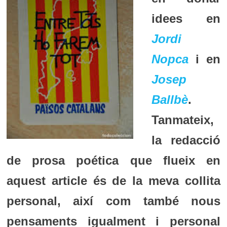
idees en
Jordi
Nopca
i en
Josep
Ballbè
.
Tanmateix,
l
a redacció
de prosa poética que flueix en
aquest article és de la meva collita
personal, així com també nous
pensaments igualment i personal