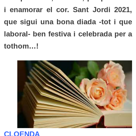
i enamorar el cor. Sant Jordi 2021,
que sigui una bona diada -tot i que
laboral- ben festiva i celebrada per a
tothom…!
CLOENDA