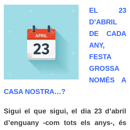
EL 23
D’ABRIL
DE CADA
ANY,
FESTA
GROSSA
NOMÉS A
CASA NOSTRA…?
Sigui el que sigui, el dia 23 d’abril
d’enguany -com tots els anys-, és