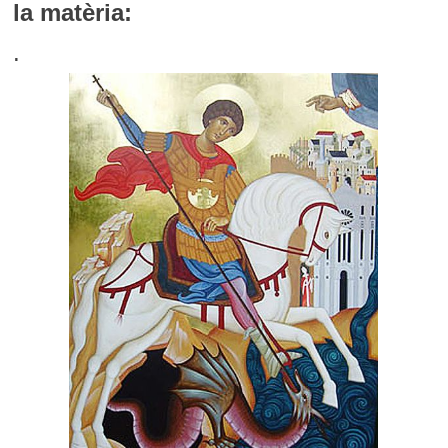
la matèria:
.