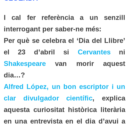
I cal fer referència a un senzill
interrogant per saber-ne més:
Per què se celebra el ‘Dia del Llibre’
el 23 d’abril si
Cervantes
ni
Shakespeare
van morir aquest
dia…?
Alfred López, un bon escriptor i un
clar divulgador científic
, explica
aquesta curiositat històrica literària
en una entrevista en el dia d’avui a