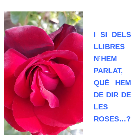
I SI DELS
LLIBRES
N’HEM
PARLAT,
QUÈ HEM
DE DIR DE
LES
ROSES…?