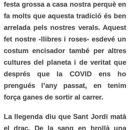
festa grossa a casa nostra perquè en
fa molts que aquesta tradició és ben
arrelada pels nostres verals. Aquest
fet nostre -llibres i roses- esdevé un
costum encisador també per altres
cultures del planeta i de veritat que
després que la COVID ens ho
prengués l’any passat, en tenim
força ganes de sortir al carrer.
La llegenda diu que Sant Jordi matà
el drac. De la sang en brollà una