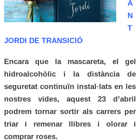
A
N
T
JORDI DE TRANSICIÓ
Encara que la mascareta, el gel
hidroalcohòlic i la distància de
seguretat continuïn instal·lats en les
nostres vides, aquest 23 d’abril
podrem tornar sortir als carrers per
triar i remenar llibres i olorar i
comprar roses.