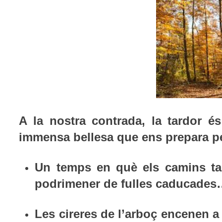
A la nostra contrada, la tardor és
immensa bellesa que ens prepara pe
Un temps en què els camins ta
podrimener de fulles caducade
Les cireres de l’arboç encenen a