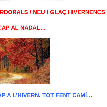
ARDORALS / NEU I GLAÇ HIVERNENCS
CAP AL NADAL…
AP A L’HIVERN, TOT FENT CAMÍ…