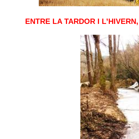
ENTRE LA TARDOR I L’HIVERN