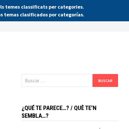
 temes classificats per categories.
s temas clasificados por categorías.
Buscar:
¿QUÉ TE PARECE…? / QUÈ TE’N
SEMBLA…?