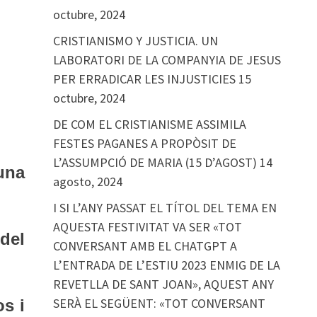
octubre, 2024
CRISTIANISMO Y JUSTICIA. UN
LABORATORI DE LA COMPANYIA DE JESUS
PER ERRADICAR LES INJUSTICIES
15
octubre, 2024
DE COM EL CRISTIANISME ASSIMILA
FESTES PAGANES A PROPÒSIT DE
L’ASSUMPCIÓ DE MARIA (15 D’AGOST)
14
una
agosto, 2024
I SI L’ANY PASSAT EL TÍTOL DEL TEMA EN
AQUESTA FESTIVITAT VA SER «TOT
del
CONVERSANT AMB EL CHATGPT A
L’ENTRADA DE L’ESTIU 2023 ENMIG DE LA
REVETLLA DE SANT JOAN», AQUEST ANY
SERÀ EL SEGÜENT: «TOT CONVERSANT
os i