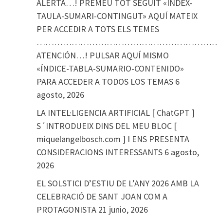
ALERTA…! PREMEU TOT SEGUIT «ÍNDEX-
TAULA-SUMARI-CONTINGUT» AQUÍ MATEIX
PER ACCEDIR A TOTS ELS TEMES
………………………………………………………
ATENCIÓN…! PULSAR AQUÍ MISMO
«ÍNDICE-TABLA-SUMARIO-CONTENIDO»
PARA ACCEDER A TODOS LOS TEMAS
6
agosto, 2026
LA INTEL·LIGENCIA ARTIFICIAL [ ChatGPT ]
S´INTRODUEIX DINS DEL MEU BLOC [
miquelangelbosch.com ] I ENS PRESENTA
CONSIDERACIONS INTERESSANTS
6 agosto,
2026
EL SOLSTICI D’ESTIU DE L’ANY 2026 AMB LA
CELEBRACIÓ DE SANT JOAN COM A
PROTAGONISTA
21 junio, 2026