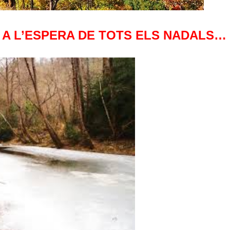
, A L’ESPERA DE TOTS ELS NADALS…