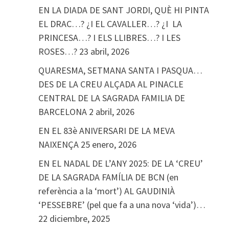
EN LA DIADA DE SANT JORDI, QUÈ HI PINTA
EL DRAC…? ¿I EL CAVALLER…? ¿I LA
PRINCESA…? I ELS LLIBRES…? I LES
ROSES…?
23 abril, 2026
QUARESMA, SETMANA SANTA I PASQUA…
DES DE LA CREU ALÇADA AL PINACLE
CENTRAL DE LA SAGRADA FAMILIA DE
BARCELONA
2 abril, 2026
EN EL 83è ANIVERSARI DE LA MEVA
NAIXENÇA
25 enero, 2026
EN EL NADAL DE L’ANY 2025: DE LA ‘CREU’
DE LA SAGRADA FAMÍLIA DE BCN (en
referència a la ‘mort’) AL GAUDINIÀ
‘PESSEBRE’ (pel que fa a una nova ‘vida’)…
22 diciembre, 2025