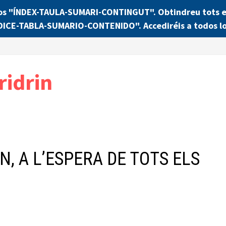
os "ÍNDEX-TAULA-SUMARI-CONTINGUT". Obtindreu tots els
NDICE-TABLA-SUMARIO-CONTENIDO". Accediréis a todos lo
ridrin
N, A L’ESPERA DE TOTS ELS