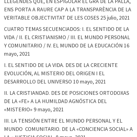
LLEGENDES QUE, EN ESPIGOLAR EL GRA DE LA PALLA,
ENS PORTA A RAURE CAP A LA TRANSPARÈNCIA DE LA
VERITABLE OBJECTIVITAT DE LES COSES
25 julio, 2021
CUATRO TEMAS SECUENCIADOS: I. EL SENTIDO DE LA
VIDA / II. EL CRISTIANISMO / III. EL MUNDO PERSONAL
Y COMUNITARIO / IV. EL MUNDO DE LA EDUCACIÓN
16
mayo, 2021
I. EL SENTIDO DE LA VIDA. DES DE LA CRECIENTE
EVOLUCIÓN, AL MISTERIO DEL ORIGEN I EL
DESARROLLO DEL UNIVERSO
10 mayo, 2021
II. LA CRISTIANDAD. DES DE POSICIONES ORTODOXAS
DE LA «FE» A LA HUMILDAD AGNÓSTICA DEL
«MISTERIO»
9 mayo, 2021
III. LA TENSIÓN ENTRE EL MUNDO PERSONAL Y EL
MUNDO COMUNITARIO. DE LA «CONCIENCIA SOCIAL» A