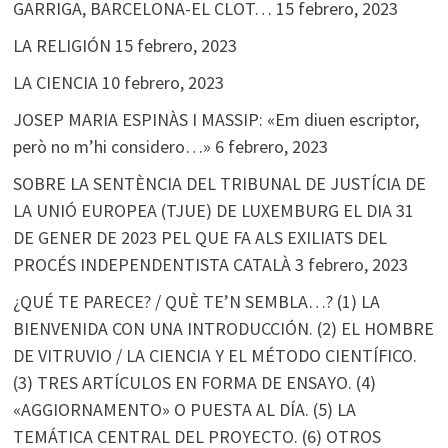
GARRIGA, BARCELONA-EL CLOT…
15 febrero, 2023
LA RELIGIÓN
15 febrero, 2023
LA CIENCIA
10 febrero, 2023
JOSEP MARIA ESPINÀS I MASSIP: «Em diuen escriptor,
però no m’hi considero…»
6 febrero, 2023
SOBRE LA SENTÈNCIA DEL TRIBUNAL DE JUSTÍCIA DE
LA UNIÓ EUROPEA (TJUE) DE LUXEMBURG EL DIA 31
DE GENER DE 2023 PEL QUE FA ALS EXILIATS DEL
PROCÉS INDEPENDENTISTA CATALÀ
3 febrero, 2023
¿QUÉ TE PARECE? / QUÈ TE’N SEMBLA…? (1) LA
BIENVENIDA CON UNA INTRODUCCIÓN. (2) EL HOMBRE
DE VITRUVIO / LA CIENCIA Y EL MÉTODO CIENTÍFICO.
(3) TRES ARTÍCULOS EN FORMA DE ENSAYO. (4)
«AGGIORNAMENTO» O PUESTA AL DÍA. (5) LA
TEMÁTICA CENTRAL DEL PROYECTO. (6) OTROS