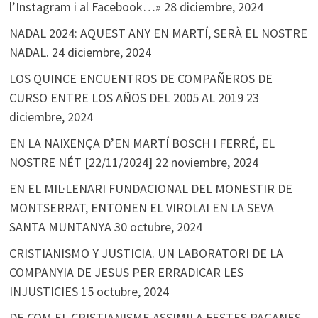
l’Instagram i al Facebook…»
28 diciembre, 2024
NADAL 2024: AQUEST ANY EN MARTÍ, SERÀ EL NOSTRE
NADAL.
24 diciembre, 2024
LOS QUINCE ENCUENTROS DE COMPAÑEROS DE
CURSO ENTRE LOS AÑOS DEL 2005 AL 2019
23
diciembre, 2024
EN LA NAIXENÇA D’EN MARTÍ BOSCH I FERRÉ, EL
NOSTRE NÉT [22/11/2024]
22 noviembre, 2024
EN EL MIL·LENARI FUNDACIONAL DEL MONESTIR DE
MONTSERRAT, ENTONEN EL VIROLAI EN LA SEVA
SANTA MUNTANYA
30 octubre, 2024
CRISTIANISMO Y JUSTICIA. UN LABORATORI DE LA
COMPANYIA DE JESUS PER ERRADICAR LES
INJUSTICIES
15 octubre, 2024
DE COM EL CRISTIANISME ASSIMILA FESTES PAGANES