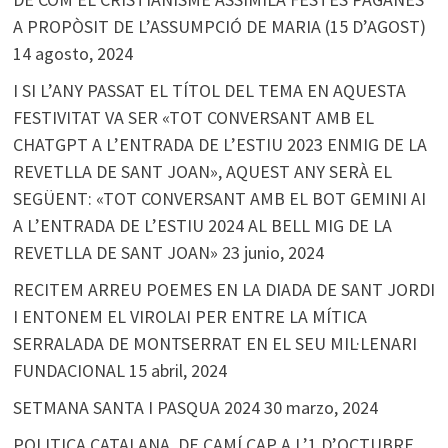
A PROPÒSIT DE L’ASSUMPCIÓ DE MARIA (15 D’AGOST)
14 agosto, 2024
I SI L’ANY PASSAT EL TÍTOL DEL TEMA EN AQUESTA
FESTIVITAT VA SER «TOT CONVERSANT AMB EL
CHATGPT A L’ENTRADA DE L’ESTIU 2023 ENMIG DE LA
REVETLLA DE SANT JOAN», AQUEST ANY SERÀ EL
SEGÜENT: «TOT CONVERSANT AMB EL BOT GEMINI AI
A L’ENTRADA DE L’ESTIU 2024 AL BELL MIG DE LA
REVETLLA DE SANT JOAN»
23 junio, 2024
RECITEM ARREU POEMES EN LA DIADA DE SANT JORDI
I ENTONEM EL VIROLAI PER ENTRE LA MÍTICA
SERRALADA DE MONTSERRAT EN EL SEU MIL·LENARI
FUNDACIONAL
15 abril, 2024
SETMANA SANTA I PASQUA 2024
30 marzo, 2024
POLITICA CATALANA. DE CAMÍ CAP A L’1 D’OCTUBRE