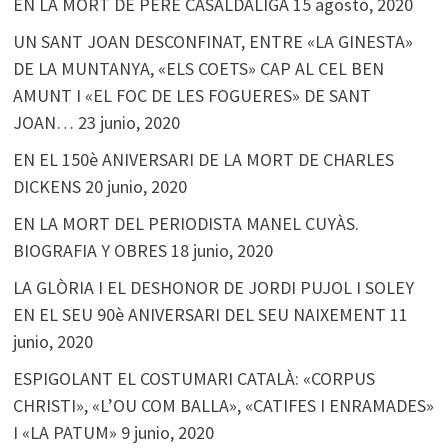
EN LA MORT DE PERE CASALDÀLIGA
15 agosto, 2020
UN SANT JOAN DESCONFINAT, ENTRE «LA GINESTA»
DE LA MUNTANYA, «ELS COETS» CAP AL CEL BEN
AMUNT I «EL FOC DE LES FOGUERES» DE SANT
JOAN…
23 junio, 2020
EN EL 150è ANIVERSARI DE LA MORT DE CHARLES
DICKENS
20 junio, 2020
EN LA MORT DEL PERIODISTA MANEL CUYÀS.
BIOGRAFIA Y OBRES
18 junio, 2020
LA GLÒRIA I EL DESHONOR DE JORDI PUJOL I SOLEY
EN EL SEU 90è ANIVERSARI DEL SEU NAIXEMENT
11
junio, 2020
ESPIGOLANT EL COSTUMARI CATALÀ: «CORPUS
CHRISTI», «L’OU COM BALLA», «CATIFES I ENRAMADES»
I «LA PATUM»
9 junio, 2020