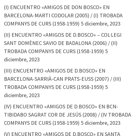
(I) ENCUENTRO «AMIGOS DE DON BOSCO» EN
BARCELONA-MARTI CODOLAR (2005) / (I) TROBADA
COMPANYS DE CURS (1958-1959)
5 diciembre, 2023
(II) ENCUENTRO «AMIGOS DE D.BOSCO» – COL·LEGI
SANT DOMÈNEC SAVIO DE BADALONA (2006) / (II)
TROBADA COMPANYS DE CURS (1958-1959)
5
diciembre, 2023
(III) ENCUENTRO «AMIGOS DE D.BOSCO» EN
BARCELONA-SARRIÀ-CAN PRATS-EUSS (2007) / (III)
TROBADA COMPANYS DE CURS (1958-1959)
5
diciembre, 2023
(IV) ENCUENTRO «AMIGOS DE D.BOSCO» EN BCN-
TIBIDABO SAGRAT COR DE JESÚS (2008) / (IV TROBADA
COMPANYS DE CURS (1958-1959)
5 diciembre, 2023
(V) ENCUENTRO «AMIGOS DE D.BOSCO» EN SANTA