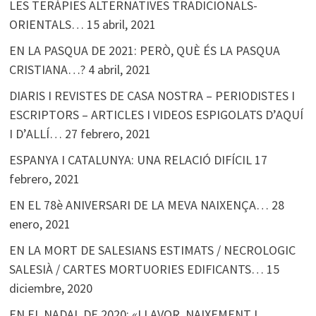
LES TERÀPIES ALTERNATIVES TRADICIONALS-
ORIENTALS…
15 abril, 2021
EN LA PASQUA DE 2021: PERÒ, QUÈ ÉS LA PASQUA
CRISTIANA…?
4 abril, 2021
DIARIS I REVISTES DE CASA NOSTRA – PERIODISTES I
ESCRIPTORS – ARTICLES I VIDEOS ESPIGOLATS D’AQUÍ
I D’ALLÍ…
27 febrero, 2021
ESPANYA I CATALUNYA: UNA RELACIÓ DIFÍCIL
17
febrero, 2021
EN EL 78è ANIVERSARI DE LA MEVA NAIXENÇA…
28
enero, 2021
EN LA MORT DE SALESIANS ESTIMATS / NECROLOGIC
SALESIÀ / CARTES MORTUORIES EDIFICANTS…
15
diciembre, 2020
EN EL NADAL DE 2020: «LLAVOR, NAIXEMENT I