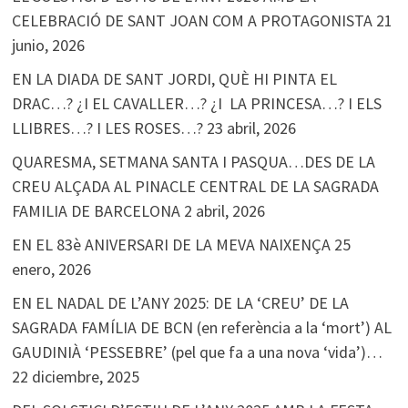
CELEBRACIÓ DE SANT JOAN COM A PROTAGONISTA
21
junio, 2026
EN LA DIADA DE SANT JORDI, QUÈ HI PINTA EL
DRAC…? ¿I EL CAVALLER…? ¿I LA PRINCESA…? I ELS
LLIBRES…? I LES ROSES…?
23 abril, 2026
QUARESMA, SETMANA SANTA I PASQUA…DES DE LA
CREU ALÇADA AL PINACLE CENTRAL DE LA SAGRADA
FAMILIA DE BARCELONA
2 abril, 2026
EN EL 83è ANIVERSARI DE LA MEVA NAIXENÇA
25
enero, 2026
EN EL NADAL DE L’ANY 2025: DE LA ‘CREU’ DE LA
SAGRADA FAMÍLIA DE BCN (en referència a la ‘mort’) AL
GAUDINIÀ ‘PESSEBRE’ (pel que fa a una nova ‘vida’)…
22 diciembre, 2025