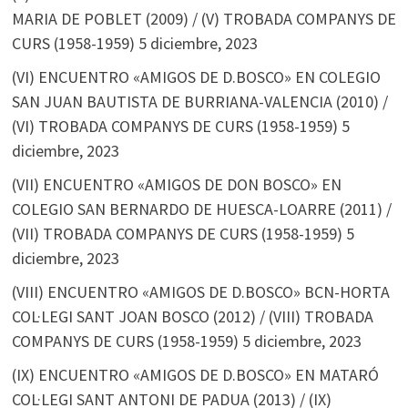
MARIA DE POBLET (2009) / (V) TROBADA COMPANYS DE
CURS (1958-1959)
5 diciembre, 2023
(VI) ENCUENTRO «AMIGOS DE D.BOSCO» EN COLEGIO
SAN JUAN BAUTISTA DE BURRIANA-VALENCIA (2010) /
(VI) TROBADA COMPANYS DE CURS (1958-1959)
5
diciembre, 2023
(VII) ENCUENTRO «AMIGOS DE DON BOSCO» EN
COLEGIO SAN BERNARDO DE HUESCA-LOARRE (2011) /
(VII) TROBADA COMPANYS DE CURS (1958-1959)
5
diciembre, 2023
(VIII) ENCUENTRO «AMIGOS DE D.BOSCO» BCN-HORTA
COL·LEGI SANT JOAN BOSCO (2012) / (VIII) TROBADA
COMPANYS DE CURS (1958-1959)
5 diciembre, 2023
(IX) ENCUENTRO «AMIGOS DE D.BOSCO» EN MATARÓ
COL·LEGI SANT ANTONI DE PADUA (2013) / (IX)