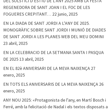
DEL SOLSTICI D’ESTIU DE L’ANY 2025 AMB LA FESTA
REGENEDORA DE SANT JOAN I EL FOC DE LES
FOGUERES CREPITANT…
22 junio, 2025
EN LA DIADA DE SANT JORDI A L’ANY DE 2025.
MONOGRÀFIC SOBRE SANT JORDI I MUNIÓ DE DIADES
DE SANT JORDI A LES PLANES WEB DEL MEU DOMINI
23 abril, 2025
EN LA CELEBRACIO DE LA SETMANA SANTA I PASQUA
DE 2025
13 abril, 2025
EN EL 82è ANIVERSARI DE LA MEVA NAIXENÇA
27
enero, 2025
EN TOTS ELS ANIVERSARIS DE LA MEVA NAIXENÇA
26
enero, 2025
ANY NOU 2025: «Protagonista de l’any, en Martí Bosch i
Ferré, amb la felicitació de Nadal i els textos disposats a