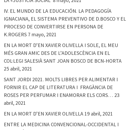
LA «JUSTICIA SOCIAL
8 mayo, 2021
IV. EL MUNDO DE LA EDUCACIÓN. LA PEDAGOGÍA
IGNACIANA, EL SISTEMA PREVENTIVO DE D.BOSCO Y EL
PROCESO DE CONVERTIRSE EN PERSONA DE
K.ROGERS
7 mayo, 2021
EN LA MORT D’EN XAVIER OLIVELLA I SOLE, EL MEU
MÉS GRAN AMIC DES DE L’ADOLESCÈNCIA EN EL
COL·LEGI SALESIÀ SANT JOAN BOSCO DE BCN-HORTA
25 abril, 2021
SANT JORDI 2021. MOLTS LIBRES PER ALIMENTAR I
FORNIR EL CAP DE LITERATURA I FRAGÀNCIA DE
ROSES PER PERFUMAR I ENAMORAR ELS CORS…
23
abril, 2021
EN LA MORT D’EN XAVIER OLIVELLA
19 abril, 2021
ENTRE LA MEDICINA CONVENCIONAL-OCCIDENTAL I