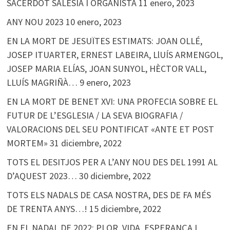
SACERDOT SALESIÀ I ORGANISTA
11 enero, 2023
ANY NOU 2023
10 enero, 2023
EN LA MORT DE JESUÏTES ESTIMATS: JOAN OLLÉ,
JOSEP ITUARTER, ERNEST LABEIRA, LlUÍS ARMENGOL,
JOSEP MARIA ELÍAS, JOAN SUNYOL, HÈCTOR VALL,
LLUÍS MAGRIÑÀ…
9 enero, 2023
EN LA MORT DE BENET XVI: UNA PROFECIA SOBRE EL
FUTUR DE L’ESGLESIA / LA SEVA BIOGRAFIA /
VALORACIONS DEL SEU PONTIFICAT «ANTE ET POST
MORTEM»
31 diciembre, 2022
TOTS EL DESITJOS PER A L’ANY NOU DES DEL 1991 AL
D’AQUEST 2023…
30 diciembre, 2022
TOTS ELS NADALS DE CASA NOSTRA, DES DE FA MÉS
DE TRENTA ANYS…!
15 diciembre, 2022
EN EL NADAL DE 2022: PLOR, VIDA, ESPERANÇA I