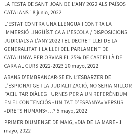
LA FESTA DE SANT JOAN DE L’ANY 2022 ALS PAÏSOS
CATALANS
18 junio, 2022
L’ESTAT CONTRA UNA LLENGUA I CONTRA LA
IMMERSIÓ LINGÜÍSTICA A L’ESCOLA / DISPOSICIONS
JUDICIALS A L’ANY 2022 I EL DECRET LLEI DE LA
GENERALITAT I LA LLEI DEL PARLAMENT DE
CATALUNYA PER OBVIAR EL 25% DE CASTELLÀ DE
CARA AL CURS 2022-2023
10 mayo, 2022
ABANS D’EMBRANCAR-SE EN L’ESBARZER DE
L’ESPIONATGE I LA JUDIALITZACIÓ, NO SERIA MILLOR
FACILITAR DIÀLEG I URNES PER A UN REFERÈNDUM
EN EL CONTENCIÓS «UNITAT D’ESPANYA» VERSUS
«DRETS HUMANS»…?
5 mayo, 2022
PRIMER DIUMENGE DE MAIG, «DIA DE LA MARE»
1
mayo, 2022