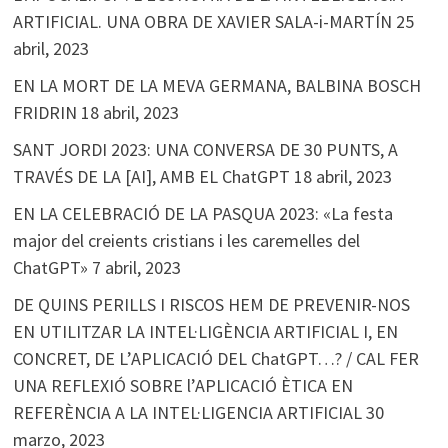
ARTIFICIAL. UNA OBRA DE XAVIER SALA-i-MARTÍN
25
abril, 2023
EN LA MORT DE LA MEVA GERMANA, BALBINA BOSCH
FRIDRIN
18 abril, 2023
SANT JORDI 2023: UNA CONVERSA DE 30 PUNTS, A
TRAVÉS DE LA [AI], AMB EL ChatGPT
18 abril, 2023
EN LA CELEBRACIÓ DE LA PASQUA 2023: «La festa
major del creients cristians i les caremelles del
ChatGPT»
7 abril, 2023
DE QUINS PERILLS I RISCOS HEM DE PREVENIR-NOS
EN UTILITZAR LA INTEL·LIGÈNCIA ARTIFICIAL I, EN
CONCRET, DE L’APLICACIÓ DEL ChatGPT…? / CAL FER
UNA REFLEXIÓ SOBRE l’APLICACIÓ ÈTICA EN
REFERÈNCIA A LA INTEL·LIGENCIA ARTIFICIAL
30
marzo, 2023