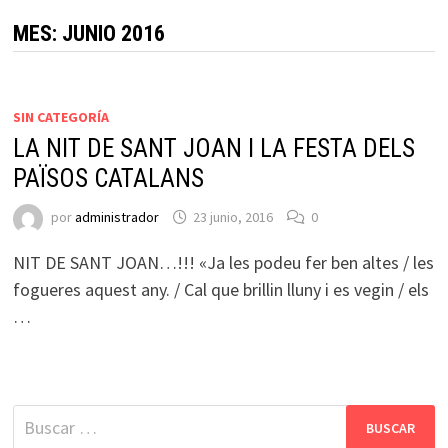
MES:
JUNIO 2016
SIN CATEGORÍA
LA NIT DE SANT JOAN I LA FESTA DELS
PAÏSOS CATALANS
por
administrador
23 junio, 2016
0
NIT DE SANT JOAN…!!! «Ja les podeu fer ben altes / les
fogueres aquest any. / Cal que brillin lluny i es vegin / els
…
Buscar: