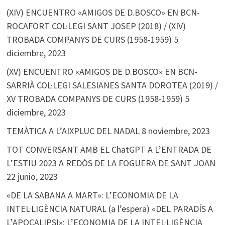
(XIV) ENCUENTRO «AMIGOS DE D.BOSCO» EN BCN-
ROCAFORT COL·LEGI SANT JOSEP (2018) / (XIV)
TROBADA COMPANYS DE CURS (1958-1959)
5
diciembre, 2023
(XV) ENCUENTRO «AMIGOS DE D.BOSCO» EN BCN-
SARRIÀ COL·LEGI SALESIANES SANTA DOROTEA (2019) /
XV TROBADA COMPANYS DE CURS (1958-1959)
5
diciembre, 2023
TEMÀTICA A L’AIXPLUC DEL NADAL
8 noviembre, 2023
TOT CONVERSANT AMB EL ChatGPT A L’ENTRADA DE
L’ESTIU 2023 A REDÒS DE LA FOGUERA DE SANT JOAN
22 junio, 2023
«DE LA SABANA A MART»: L’ECONOMIA DE LA
INTEL·LIGÈNCIA NATURAL (a l’espera) «DEL PARADÍS A
L’APOCALIPSI»: L’ECONOMIA DE LA INTEL·LIGÈNCIA