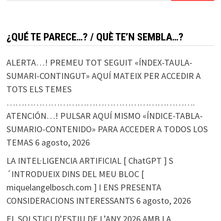
¿QUÉ TE PARECE…? / QUÈ TE’N SEMBLA…?
ALERTA…! PREMEU TOT SEGUIT «ÍNDEX-TAULA-
SUMARI-CONTINGUT» AQUÍ MATEIX PER ACCEDIR A
TOTS ELS TEMES
……………………………………………………….
ATENCIÓN…! PULSAR AQUÍ MISMO «ÍNDICE-TABLA-
SUMARIO-CONTENIDO» PARA ACCEDER A TODOS LOS
TEMAS
6 agosto, 2026
LA INTEL·LIGENCIA ARTIFICIAL [ ChatGPT ] S
´INTRODUEIX DINS DEL MEU BLOC [
miquelangelbosch.com ] I ENS PRESENTA
CONSIDERACIONS INTERESSANTS
6 agosto, 2026
EL SOLSTICI D’ESTIU DE L’ANY 2026 AMB LA