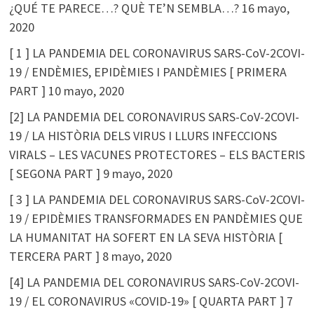
¿QUÉ TE PARECE…? QUÈ TE’N SEMBLA…?
16 mayo,
2020
[ 1 ] LA PANDEMIA DEL CORONAVIRUS SARS-CoV-2COVI-
19 / ENDÈMIES, EPIDÈMIES I PANDÈMIES [ PRIMERA
PART ]
10 mayo, 2020
[2] LA PANDEMIA DEL CORONAVIRUS SARS-CoV-2COVI-
19 / LA HISTÒRIA DELS VIRUS I LLURS INFECCIONS
VIRALS – LES VACUNES PROTECTORES – ELS BACTERIS
[ SEGONA PART ]
9 mayo, 2020
[ 3 ] LA PANDEMIA DEL CORONAVIRUS SARS-CoV-2COVI-
19 / EPIDÈMIES TRANSFORMADES EN PANDÈMIES QUE
LA HUMANITAT HA SOFERT EN LA SEVA HISTÒRIA [
TERCERA PART ]
8 mayo, 2020
[4] LA PANDEMIA DEL CORONAVIRUS SARS-CoV-2COVI-
19 / EL CORONAVIRUS «COVID-19» [ QUARTA PART ]
7