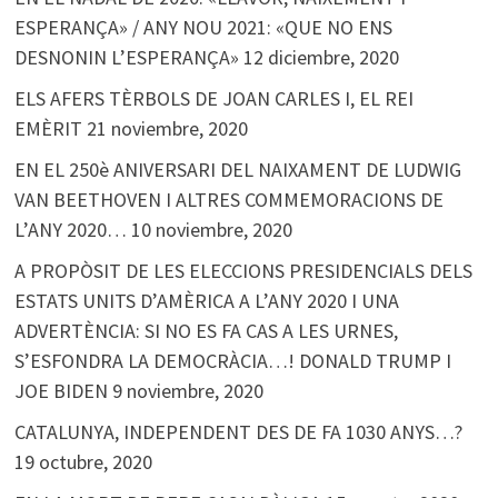
ESPERANÇA» / ANY NOU 2021: «QUE NO ENS
DESNONIN L’ESPERANÇA»
12 diciembre, 2020
ELS AFERS TÈRBOLS DE JOAN CARLES I, EL REI
EMÈRIT
21 noviembre, 2020
EN EL 250è ANIVERSARI DEL NAIXAMENT DE LUDWIG
VAN BEETHOVEN I ALTRES COMMEMORACIONS DE
L’ANY 2020…
10 noviembre, 2020
A PROPÒSIT DE LES ELECCIONS PRESIDENCIALS DELS
ESTATS UNITS D’AMÈRICA A L’ANY 2020 I UNA
ADVERTÈNCIA: SI NO ES FA CAS A LES URNES,
S’ESFONDRA LA DEMOCRÀCIA…! DONALD TRUMP I
JOE BIDEN
9 noviembre, 2020
CATALUNYA, INDEPENDENT DES DE FA 1030 ANYS…?
19 octubre, 2020