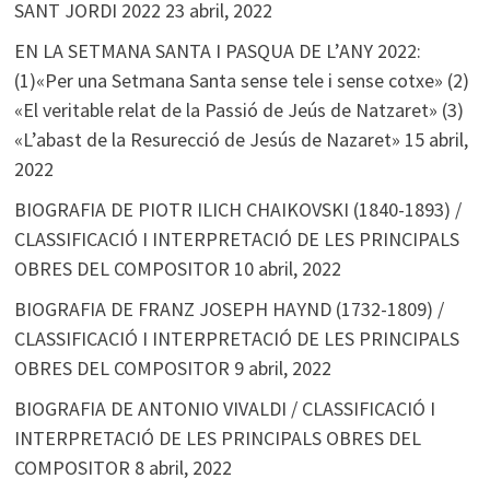
SANT JORDI 2022
23 abril, 2022
EN LA SETMANA SANTA I PASQUA DE L’ANY 2022:
(1)«Per una Setmana Santa sense tele i sense cotxe» (2)
«El veritable relat de la Passió de Jeús de Natzaret» (3)
«L’abast de la Resurecció de Jesús de Nazaret»
15 abril,
2022
BIOGRAFIA DE PIOTR ILICH CHAIKOVSKI (1840-1893) /
CLASSIFICACIÓ I INTERPRETACIÓ DE LES PRINCIPALS
OBRES DEL COMPOSITOR
10 abril, 2022
BIOGRAFIA DE FRANZ JOSEPH HAYND (1732-1809) /
CLASSIFICACIÓ I INTERPRETACIÓ DE LES PRINCIPALS
OBRES DEL COMPOSITOR
9 abril, 2022
BIOGRAFIA DE ANTONIO VIVALDI / CLASSIFICACIÓ I
INTERPRETACIÓ DE LES PRINCIPALS OBRES DEL
COMPOSITOR
8 abril, 2022