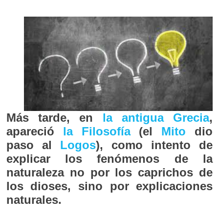
Más tarde, en
la antigua Grecia
,
apareció
la Filosofía
(el
Mito
dio
paso al
Logos
), como intento de
explicar los fenómenos de la
naturaleza no por los caprichos de
los dioses, sino por explicaciones
naturales.