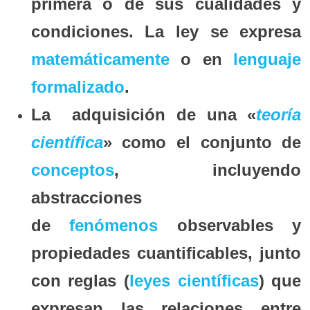
primera o de sus cualidades y
condiciones. La ley se expresa
matemáticamente
o en
lenguaje
formalizado
.
La adquisición de una «
teoría
científica
» como el conjunto de
conceptos
, incluyendo
abstracciones
de
fenómenos
observables y
propiedades cuantificables, junto
con reglas (
leyes científicas
) que
expresan las relaciones entre