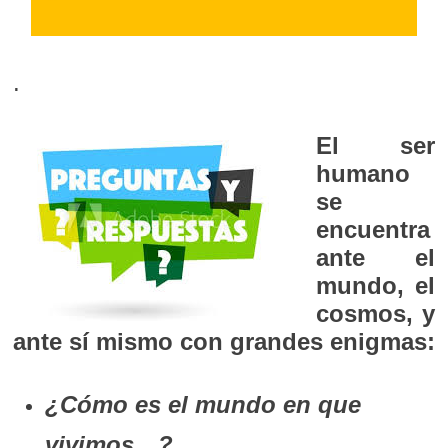
.
El ser
humano
se
encuentra
ante el
mundo, el
cosmos, y
ante sí mismo con grandes enigmas:
¿Cómo es el mundo en que
vivimos…?