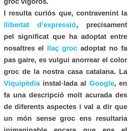
groc vigorós.
️I resulta curiós que, contravenint la
llibertat d’expressió
, precisament
pel significat que ha adoptat entre
nosaltres el
llaç groc
adoptat no fa
pas gaire, es vulgui anorrear el color
groc de la nostra casa catalana. La
Viquipèdia
instal·lada al
Google
, en
fa una descripció molt acurada des
de diferents aspectes i val a dir que
un món sense groc ens resultaria
inimaginable encara que ens el