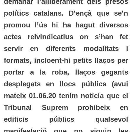
demanar l’alliberament dels presos
polítics catalans. D’ençà que se’n
promou l’ús hi ha hagut diversos
actes reivindicatius on s’han fet
servir en diferents modalitats i
formats, incloent-hi petits llaços per
portar a la roba, llaços gegants
desplegats en llocs públics (avui
mateix 01.06.20 tenim notícia que el
Tribunal Suprem prohibeix en
edificis públics qualsevol
manifestació que no siguin les