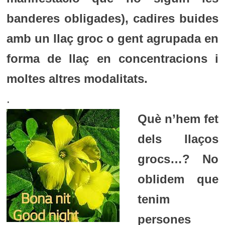
banderes obligades), cadires buides
amb un llaç groc o gent agrupada en
forma de llaç en concentracions i
moltes altres modalitats.
.
Què n’hem fet
dels llaços
grocs…? No
oblidem que
tenim
persones