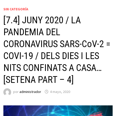
SIN CATEGORÍA
[7.4] JUNY 2020 / LA
PANDEMIA DEL
CORONAVIRUS SARS-CoV-2 =
COVI-19 / DELS DIES I LES
NITS CONFINATS A CASA…
[SETENA PART – 4]
por
administrador
4 mayo, 2020