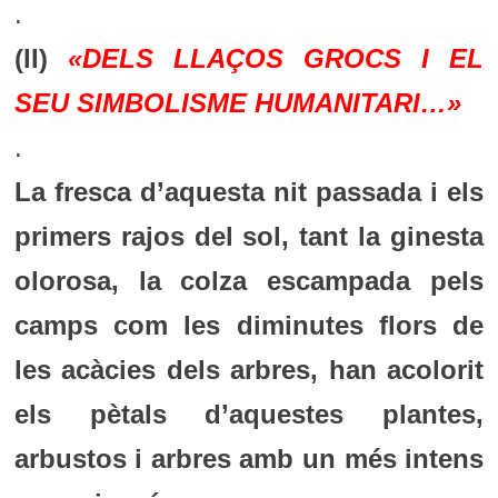
.
(II)
«DELS LLAÇOS GROCS I EL
SEU SIMBOLISME HUMANITARI…»
.
La fresca d’aquesta nit passada i els
primers rajos del sol, tant la ginesta
olorosa, la colza escampada pels
camps com les diminutes flors de
les acàcies dels arbres, han acolorit
els pètals d’aquestes plantes,
arbustos i arbres amb un més intens