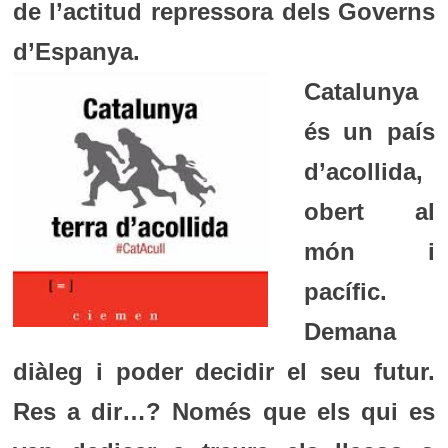
de l’actitud repressora dels Governs
d’Espanya.
Catalunya
és un país
d’acollida,
obert al
món i
pacífic.
Demana
diàleg i poder decidir el seu futur.
Res a dir…? Només que els qui es