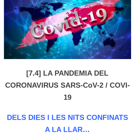
[7.4] LA PANDEMIA DEL
CORONAVIRUS SARS-CoV-2 / COVI-
19
DELS DIES I LES NITS CONFINATS
A LA LLAR…