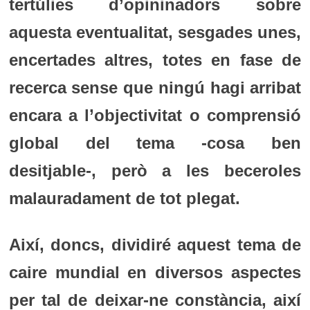
tertúlies d’opininadors sobre
aquesta eventualitat, sesgades unes,
encertades altres, totes en fase de
recerca sense que ningú hagi arribat
encara a l’objectivitat o comprensió
global del tema -cosa ben
desitjable-, però a les beceroles
malauradament de tot plegat.
Així, doncs, dividiré aquest tema de
caire mundial en diversos aspectes
per tal de deixar-ne constància, així