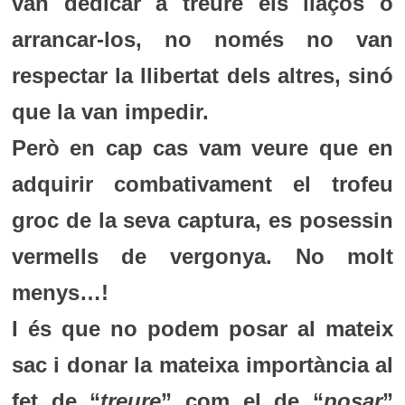
van dedicar a treure els llaços o
arrancar-los, no només no van
respectar la llibertat dels altres, sinó
que la van impedir.
Però en cap cas vam veure que en
adquirir combativament el trofeu
groc de la seva captura, es posessin
vermells de vergonya. No molt
menys…!
I és que no podem posar al mateix
sac i donar la mateixa importància al
fet de “
treure
” com el de “
posar
”