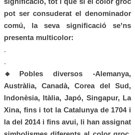
significació, tot i que si el color groc
pot ser consuderat el denominador
comú, la seva significació se’ns
presenta multicolor:
.
.
🔸Pobles diversos -Alemanya,
Austràlia, Canadà, Corea del Sud,
Indonèsia, Itàlia, Japó, Singapur, La
Xina, fins i tot la Catalunya de 1704 i
la del 2014 i fins avui, li han assignat
simbolismes diferents al color groc.