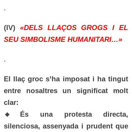
.
(IV)
«DELS LLAÇOS GROGS I EL
SEU SIMBOLISME HUMANITARI…»
.
El llaç groc s’ha imposat i ha tingut
entre nosaltres un significat molt
clar:
🔸És una protesta directa,
silenciosa, assenyada i prudent que