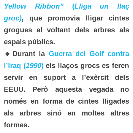
Yellow Ribbon”
(
Lliga un llaç
groc)
, que promovia lligar cintes
grogues al voltant dels arbres als
espais públics.
🔸Durant la
Guerra del Golf contra
l’Iraq (
1990
)
els llaços grocs es feren
servir en suport a l’exèrcit dels
EEUU. Però aquesta vegada no
només en forma de cintes lligades
als arbres sinó en moltes altres
formes.