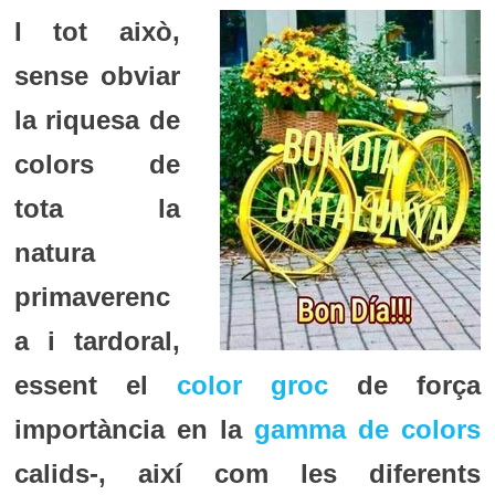
I tot això,
sense obviar
la riquesa de
colors de
tota la
natura
primaverenc
a i tardoral,
essent el
color groc
de força
importància en la
gamma de colors
calids-, així com les diferents