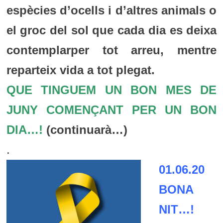
espècies d’ocells i d’altres animals o
el groc del sol que cada dia es deixa
contemplarper tot arreu, mentre
reparteix vida a tot plegat.
QUE TINGUEM UN BON MES DE
JUNY COMENÇANT PER UN BON
DIA…!
(continuarà…)
.
01.06.20
BONA
NIT…!