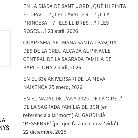
EN LA DIADA DE SANT JORDI, QUÈ HI PINTA
EL DRAC…? ¿I EL CAVALLER…? ¿I LA
PRINCESA…? I ELS LLIBRES…? I LES
ROSES…?
23 abril, 2026
QUARESMA, SETMANA SANTA I PASQUA…
DES DE LA CREU ALÇADA AL PINACLE
CENTRAL DE LA SAGRADA FAMILIA DE
BARCELONA
2 abril, 2026
EN EL 83è ANIVERSARI DE LA MEVA
NAIXENÇA
25 enero, 2026
EN EL NADAL DE L’ANY 2025: DE LA ‘CREU’
DE LA SAGRADA FAMÍLIA DE BCN (en
referència a la ‘mort’) AL GAUDINIÀ
NA
‘PESSEBRE’ (pel que fa a una nova ‘vida’)…
ANYS
22 diciembre, 2025