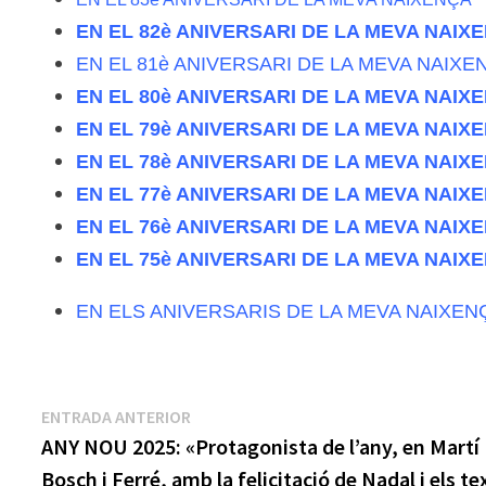
EN EL 82è ANIVERSARI DE LA MEVA NAIX
EN EL 81è ANIVERSARI DE LA MEVA NAIXE
EN EL 80è ANIVERSARI DE LA MEVA NAIX
EN EL 79è ANIVERSARI DE LA MEVA NAIX
EN EL 78è ANIVERSARI DE LA MEVA NAIX
EN EL 77è ANIVERSARI DE LA MEVA NAIX
EN EL 76è ANIVERSARI DE LA MEVA NAIX
EN EL 75è ANIVERSARI DE LA MEVA NAIX
EN ELS ANIVERSARIS DE LA MEVA NAIXENÇ
Navegación
Entrada
ENTRADA ANTERIOR
anterior:
ANY NOU 2025: «Protagonista de l’any, en Martí
de
Bosch i Ferré, amb la felicitació de Nadal i els te