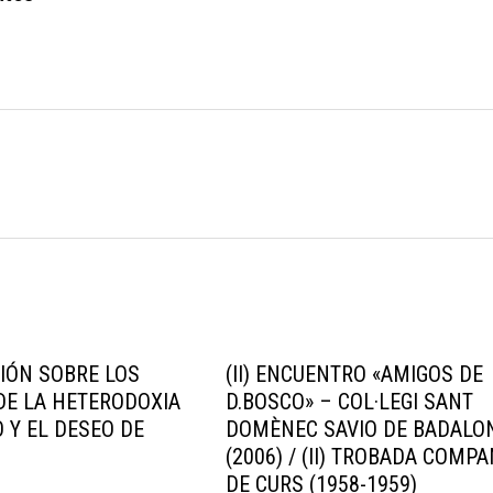
IÓN SOBRE LOS
(II) ENCUENTRO «AMIGOS DE
DE LA HETERODOXIA
D.BOSCO» – COL·LEGI SANT
O Y EL DESEO DE
DOMÈNEC SAVIO DE BADALO
(2006) / (II) TROBADA COMP
DE CURS (1958-1959)