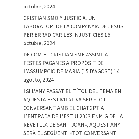
octubre, 2024
CRISTIANISMO Y JUSTICIA. UN
LABORATORI DE LA COMPANYIA DE JESUS
PER ERRADICAR LES INJUSTICIES
15
octubre, 2024
DE COM EL CRISTIANISME ASSIMILA
FESTES PAGANES A PROPÒSIT DE
L’ASSUMPCIÓ DE MARIA (15 D’AGOST)
14
agosto, 2024
I SI L’ANY PASSAT EL TÍTOL DEL TEMA EN
AQUESTA FESTIVITAT VA SER «TOT
CONVERSANT AMB EL CHATGPT A
L’ENTRADA DE L’ESTIU 2023 ENMIG DE LA
REVETLLA DE SANT JOAN», AQUEST ANY
SERÀ EL SEGÜENT: «TOT CONVERSANT