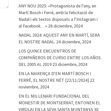
ANY NOU 2025: «Protagonista de l’any, en
Martí Bosch i Ferré, amb la felicitació de
Nadal i els textos disposats a l’Instagram i
al Facebook…»
28 diciembre, 2024
NADAL 2024: AQUEST ANY EN MARTÍ, SERÀ
EL NOSTRE NADAL.
24 diciembre, 2024
LOS QUINCE ENCUENTROS DE
COMPAÑEROS DE CURSO ENTRE LOS AÑOS
DEL 2005 AL 2019
23 diciembre, 2024
EN LA NAIXENÇA D’EN MARTÍ BOSCH I
FERRÉ, EL NOSTRE NÉT [22/11/2024]
22
noviembre, 2024
EN EL MIL·LENARI FUNDACIONAL DEL
MONESTIR DE MONTSERRAT, ENTONEN EL
VIROLAI EN LA SEVA SANTA MUNTANYA
30