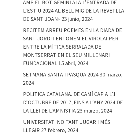
AMB EL BOT GEMINI AI A L’ENTRADA DE
L’ESTIU 2024 AL BELL MIG DE LA REVETLLA
DE SANT JOAN»
23 junio, 2024
RECITEM ARREU POEMES EN LA DIADA DE
SANT JORDI I ENTONEM EL VIROLAI PER
ENTRE LA MÍTICA SERRALADA DE
MONTSERRAT EN EL SEU MIL·LENARI
FUNDACIONAL
15 abril, 2024
SETMANA SANTA I PASQUA 2024
30 marzo,
2024
POLITICA CATALANA. DE CAMÍ CAP A L’1
D’OCTUBRE DE 2017, FINS A L’ANY 2024 DE
LA LLEI DE L’AMNISTIA
23 marzo, 2024
UNIVERSITAT: NO TANT JUGAR I MÉS
LLEGIR
27 febrero, 2024