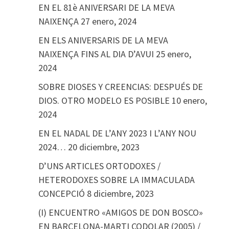
EN EL 81è ANIVERSARI DE LA MEVA
NAIXENÇA
27 enero, 2024
EN ELS ANIVERSARIS DE LA MEVA
NAIXENÇA FINS AL DIA D’AVUI
25 enero,
2024
SOBRE DIOSES Y CREENCIAS: DESPUÉS DE
DIOS. OTRO MODELO ES POSIBLE
10 enero,
2024
EN EL NADAL DE L’ANY 2023 I L’ANY NOU
2024…
20 diciembre, 2023
D’UNS ARTICLES ORTODOXES /
HETERODOXES SOBRE LA IMMACULADA
CONCEPCIÓ
8 diciembre, 2023
(I) ENCUENTRO «AMIGOS DE DON BOSCO»
EN BARCELONA-MARTI CODOLAR (2005) /