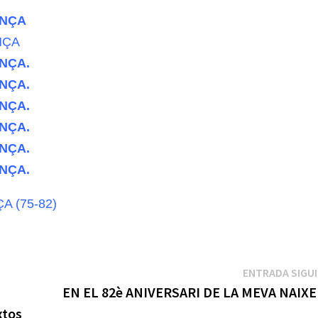
ENÇA
NÇA
ENÇA.
ENÇA.
ENÇA.
ENÇA.
ENÇA.
ENÇA.
A (75-82)
ENTRADA SIGU
EN EL 82è ANIVERSARI DE LA MEVA NAIX
xtos