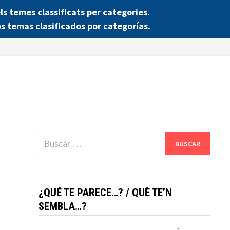
 temes classificats per categories.
s temas clasificados por categorías.
Buscar:
¿QUÉ TE PARECE…? / QUÈ TE’N
SEMBLA…?