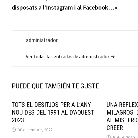
entradas
disposats a l’Instagram i al Facebook…»
administrador
Ver todas las entradas de administrador →
PUEDE QUE TAMBIÉN TE GUSTE
TOTS EL DESITJOS PER A L’ANY
UNA REFLEX
NOU DES DEL 1991 AL D’AQUEST
MILAGROS. 
2023…
AL MISTERI
CREER
30 diciembre, 2022
6 abril, 2020