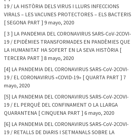
19 / LA HISTÒRIA DELS VIRUS I LLURS INFECCIONS
VIRALS – LES VACUNES PROTECTORES – ELS BACTERIS
[ SEGONA PART ]
9 mayo, 2020
[ 3 ] LA PANDEMIA DEL CORONAVIRUS SARS-CoV-2COVI-
19 / EPIDÈMIES TRANSFORMADES EN PANDÈMIES QUE
LA HUMANITAT HA SOFERT EN LA SEVA HISTÒRIA [
TERCERA PART ]
8 mayo, 2020
[4] LA PANDEMIA DEL CORONAVIRUS SARS-CoV-2COVI-
19 / EL CORONAVIRUS «COVID-19» [ QUARTA PART ]
7
mayo, 2020
[5] LA PANDEMIA DEL CORONAVIRUS SARS-CoV-2COVI-
19 / EL PERQUÈ DEL CONFINAMENT O LA LLARGA
QUARANTENA [ CINQUENA PART ]
6 mayo, 2020
[6] LA PANDEMIA DEL CORONAVIRUS SARS-CoV-2COVI-
19 / RETALLS DE DIARIS I SETMANALS SOBRE LA