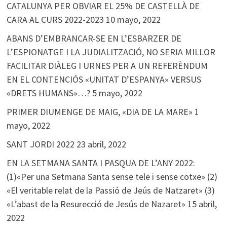
CATALUNYA PER OBVIAR EL 25% DE CASTELLÀ DE
CARA AL CURS 2022-2023
10 mayo, 2022
ABANS D’EMBRANCAR-SE EN L’ESBARZER DE
L’ESPIONATGE I LA JUDIALITZACIÓ, NO SERIA MILLOR
FACILITAR DIÀLEG I URNES PER A UN REFERÈNDUM
EN EL CONTENCIÓS «UNITAT D’ESPANYA» VERSUS
«DRETS HUMANS»…?
5 mayo, 2022
PRIMER DIUMENGE DE MAIG, «DIA DE LA MARE»
1
mayo, 2022
SANT JORDI 2022
23 abril, 2022
EN LA SETMANA SANTA I PASQUA DE L’ANY 2022:
(1)«Per una Setmana Santa sense tele i sense cotxe» (2)
«El veritable relat de la Passió de Jeús de Natzaret» (3)
«L’abast de la Resurecció de Jesús de Nazaret»
15 abril,
2022