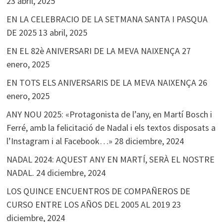
23 abril, 2025
EN LA CELEBRACIO DE LA SETMANA SANTA I PASQUA
DE 2025
13 abril, 2025
EN EL 82è ANIVERSARI DE LA MEVA NAIXENÇA
27
enero, 2025
EN TOTS ELS ANIVERSARIS DE LA MEVA NAIXENÇA
26
enero, 2025
ANY NOU 2025: «Protagonista de l’any, en Martí Bosch i
Ferré, amb la felicitació de Nadal i els textos disposats a
l’Instagram i al Facebook…»
28 diciembre, 2024
NADAL 2024: AQUEST ANY EN MARTÍ, SERÀ EL NOSTRE
NADAL.
24 diciembre, 2024
LOS QUINCE ENCUENTROS DE COMPAÑEROS DE
CURSO ENTRE LOS AÑOS DEL 2005 AL 2019
23
diciembre, 2024