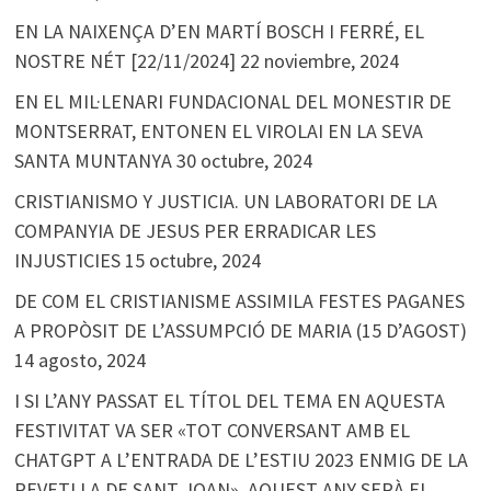
EN LA NAIXENÇA D’EN MARTÍ BOSCH I FERRÉ, EL
NOSTRE NÉT [22/11/2024]
22 noviembre, 2024
EN EL MIL·LENARI FUNDACIONAL DEL MONESTIR DE
MONTSERRAT, ENTONEN EL VIROLAI EN LA SEVA
SANTA MUNTANYA
30 octubre, 2024
CRISTIANISMO Y JUSTICIA. UN LABORATORI DE LA
COMPANYIA DE JESUS PER ERRADICAR LES
INJUSTICIES
15 octubre, 2024
DE COM EL CRISTIANISME ASSIMILA FESTES PAGANES
A PROPÒSIT DE L’ASSUMPCIÓ DE MARIA (15 D’AGOST)
14 agosto, 2024
I SI L’ANY PASSAT EL TÍTOL DEL TEMA EN AQUESTA
FESTIVITAT VA SER «TOT CONVERSANT AMB EL
CHATGPT A L’ENTRADA DE L’ESTIU 2023 ENMIG DE LA
REVETLLA DE SANT JOAN», AQUEST ANY SERÀ EL