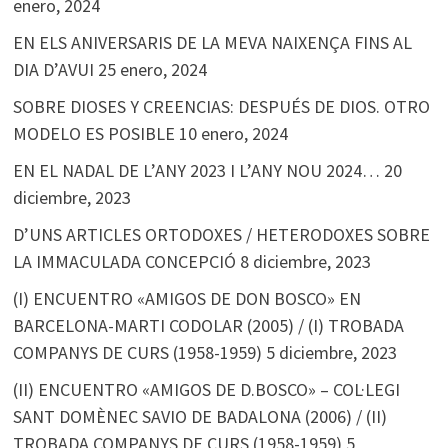
enero, 2024
EN ELS ANIVERSARIS DE LA MEVA NAIXENÇA FINS AL
DIA D’AVUI
25 enero, 2024
SOBRE DIOSES Y CREENCIAS: DESPUÉS DE DIOS. OTRO
MODELO ES POSIBLE
10 enero, 2024
EN EL NADAL DE L’ANY 2023 I L’ANY NOU 2024…
20
diciembre, 2023
D’UNS ARTICLES ORTODOXES / HETERODOXES SOBRE
LA IMMACULADA CONCEPCIÓ
8 diciembre, 2023
(I) ENCUENTRO «AMIGOS DE DON BOSCO» EN
BARCELONA-MARTI CODOLAR (2005) / (I) TROBADA
COMPANYS DE CURS (1958-1959)
5 diciembre, 2023
(II) ENCUENTRO «AMIGOS DE D.BOSCO» – COL·LEGI
SANT DOMÈNEC SAVIO DE BADALONA (2006) / (II)
TROBADA COMPANYS DE CURS (1958-1959)
5