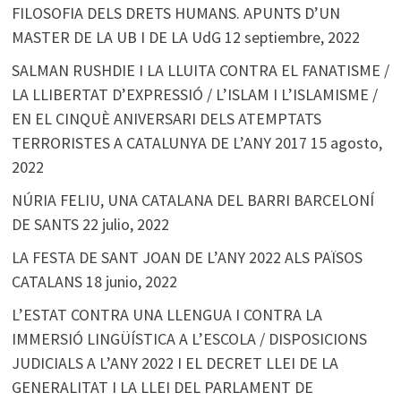
FILOSOFIA DELS DRETS HUMANS. APUNTS D’UN
MASTER DE LA UB I DE LA UdG
12 septiembre, 2022
SALMAN RUSHDIE I LA LLUITA CONTRA EL FANATISME /
LA LLIBERTAT D’EXPRESSIÓ / L’ISLAM I L’ISLAMISME /
EN EL CINQUÈ ANIVERSARI DELS ATEMPTATS
TERRORISTES A CATALUNYA DE L’ANY 2017
15 agosto,
2022
NÚRIA FELIU, UNA CATALANA DEL BARRI BARCELONÍ
DE SANTS
22 julio, 2022
LA FESTA DE SANT JOAN DE L’ANY 2022 ALS PAÏSOS
CATALANS
18 junio, 2022
L’ESTAT CONTRA UNA LLENGUA I CONTRA LA
IMMERSIÓ LINGÜÍSTICA A L’ESCOLA / DISPOSICIONS
JUDICIALS A L’ANY 2022 I EL DECRET LLEI DE LA
GENERALITAT I LA LLEI DEL PARLAMENT DE