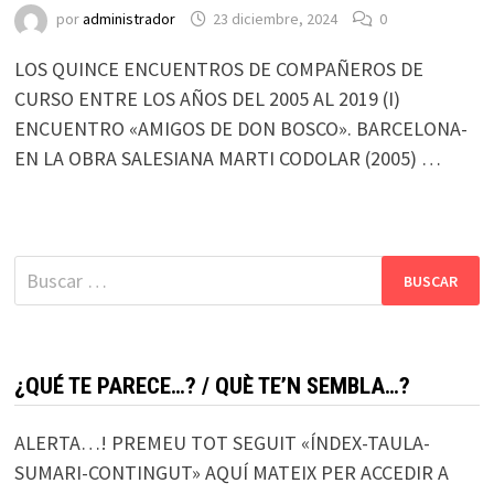
por
administrador
23 diciembre, 2024
0
LOS QUINCE ENCUENTROS DE COMPAÑEROS DE
CURSO ENTRE LOS AÑOS DEL 2005 AL 2019 (I)
ENCUENTRO «AMIGOS DE DON BOSCO». BARCELONA-
EN LA OBRA SALESIANA MARTI CODOLAR (2005) …
Buscar:
¿QUÉ TE PARECE…? / QUÈ TE’N SEMBLA…?
ALERTA…! PREMEU TOT SEGUIT «ÍNDEX-TAULA-
SUMARI-CONTINGUT» AQUÍ MATEIX PER ACCEDIR A