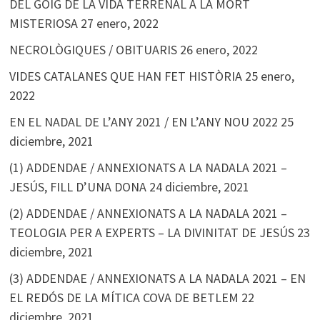
DEL GOIG DE LA VIDA TERRENAL A LA MORT
MISTERIOSA
27 enero, 2022
NECROLÒGIQUES / OBITUARIS
26 enero, 2022
VIDES CATALANES QUE HAN FET HISTÒRIA
25 enero,
2022
EN EL NADAL DE L’ANY 2021 / EN L’ANY NOU 2022
25
diciembre, 2021
(1) ADDENDAE / ANNEXIONATS A LA NADALA 2021 –
JESÚS, FILL D’UNA DONA
24 diciembre, 2021
(2) ADDENDAE / ANNEXIONATS A LA NADALA 2021 –
TEOLOGIA PER A EXPERTS – LA DIVINITAT DE JESÚS
23
diciembre, 2021
(3) ADDENDAE / ANNEXIONATS A LA NADALA 2021 – EN
EL REDÓS DE LA MÍTICA COVA DE BETLEM
22
diciembre, 2021