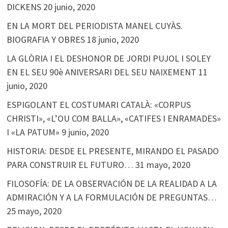
DICKENS
20 junio, 2020
EN LA MORT DEL PERIODISTA MANEL CUYÀS.
BIOGRAFIA Y OBRES
18 junio, 2020
LA GLÒRIA I EL DESHONOR DE JORDI PUJOL I SOLEY
EN EL SEU 90è ANIVERSARI DEL SEU NAIXEMENT
11
junio, 2020
ESPIGOLANT EL COSTUMARI CATALÀ: «CORPUS
CHRISTI», «L’OU COM BALLA», «CATIFES I ENRAMADES»
I «LA PATUM»
9 junio, 2020
HISTORIA: DESDE EL PRESENTE, MIRANDO EL PASADO
PARA CONSTRUIR EL FUTURO…
31 mayo, 2020
FILOSOFÍA: DE LA OBSERVACIÓN DE LA REALIDAD A LA
ADMIRACIÓN Y A LA FORMULACIÓN DE PREGUNTAS…
25 mayo, 2020