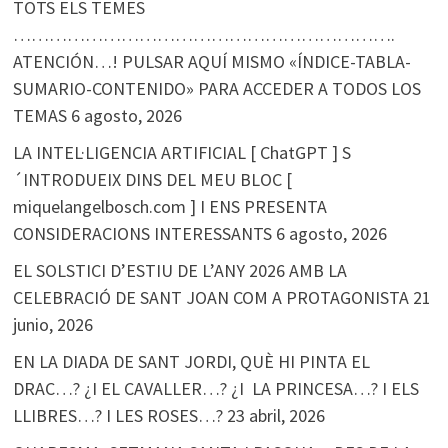
TOTS ELS TEMES
……………………………………………………….
ATENCIÓN…! PULSAR AQUÍ MISMO «ÍNDICE-TABLA-
SUMARIO-CONTENIDO» PARA ACCEDER A TODOS LOS
TEMAS
6 agosto, 2026
LA INTEL·LIGENCIA ARTIFICIAL [ ChatGPT ] S
´INTRODUEIX DINS DEL MEU BLOC [
miquelangelbosch.com ] I ENS PRESENTA
CONSIDERACIONS INTERESSANTS
6 agosto, 2026
EL SOLSTICI D’ESTIU DE L’ANY 2026 AMB LA
CELEBRACIÓ DE SANT JOAN COM A PROTAGONISTA
21
junio, 2026
EN LA DIADA DE SANT JORDI, QUÈ HI PINTA EL
DRAC…? ¿I EL CAVALLER…? ¿I LA PRINCESA…? I ELS
LLIBRES…? I LES ROSES…?
23 abril, 2026