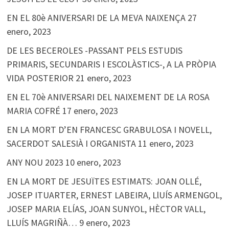
EN EL 80è ANIVERSARI DE LA MEVA NAIXENÇA
27
enero, 2023
DE LES BECEROLES -PASSANT PELS ESTUDIS
PRIMARIS, SECUNDARIS I ESCOLÀSTICS-, A LA PRÒPIA
VIDA POSTERIOR
21 enero, 2023
EN EL 70è ANIVERSARI DEL NAIXEMENT DE LA ROSA
MARIA COFRÉ
17 enero, 2023
EN LA MORT D’EN FRANCESC GRABULOSA I NOVELL,
SACERDOT SALESIÀ I ORGANISTA
11 enero, 2023
ANY NOU 2023
10 enero, 2023
EN LA MORT DE JESUÏTES ESTIMATS: JOAN OLLÉ,
JOSEP ITUARTER, ERNEST LABEIRA, LlUÍS ARMENGOL,
JOSEP MARIA ELÍAS, JOAN SUNYOL, HÈCTOR VALL,
LLUÍS MAGRIÑÀ…
9 enero, 2023