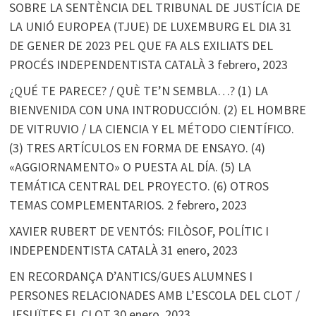
SOBRE LA SENTÈNCIA DEL TRIBUNAL DE JUSTÍCIA DE
LA UNIÓ EUROPEA (TJUE) DE LUXEMBURG EL DIA 31
DE GENER DE 2023 PEL QUE FA ALS EXILIATS DEL
PROCÉS INDEPENDENTISTA CATALÀ
3 febrero, 2023
¿QUÉ TE PARECE? / QUÈ TE’N SEMBLA…? (1) LA
BIENVENIDA CON UNA INTRODUCCIÓN. (2) EL HOMBRE
DE VITRUVIO / LA CIENCIA Y EL MÉTODO CIENTÍFICO.
(3) TRES ARTÍCULOS EN FORMA DE ENSAYO. (4)
«AGGIORNAMENTO» O PUESTA AL DÍA. (5) LA
TEMÁTICA CENTRAL DEL PROYECTO. (6) OTROS
TEMAS COMPLEMENTARIOS.
2 febrero, 2023
XAVIER RUBERT DE VENTÓS: FILÒSOF, POLÍTIC I
INDEPENDENTISTA CATALÀ
31 enero, 2023
EN RECORDANÇA D’ANTICS/GUES ALUMNES I
PERSONES RELACIONADES AMB L’ESCOLA DEL CLOT /
JESUÏTES EL CLOT
30 enero, 2023