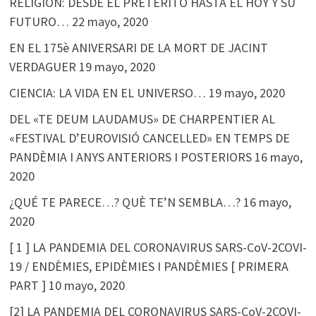
RELIGION: DESDE EL PRETÉRITO HASTA EL HOY Y SU
FUTURO…
22 mayo, 2020
EN EL 175è ANIVERSARI DE LA MORT DE JACINT
VERDAGUER
19 mayo, 2020
CIENCIA: LA VIDA EN EL UNIVERSO…
19 mayo, 2020
DEL «TE DEUM LAUDAMUS» DE CHARPENTIER AL
«FESTIVAL D’EUROVISIÓ CANCELLED» EN TEMPS DE
PANDÈMIA I ANYS ANTERIORS I POSTERIORS
16 mayo,
2020
¿QUÉ TE PARECE…? QUÈ TE’N SEMBLA…?
16 mayo,
2020
[ 1 ] LA PANDEMIA DEL CORONAVIRUS SARS-CoV-2COVI-
19 / ENDÈMIES, EPIDÈMIES I PANDÈMIES [ PRIMERA
PART ]
10 mayo, 2020
[2] LA PANDEMIA DEL CORONAVIRUS SARS-CoV-2COVI-