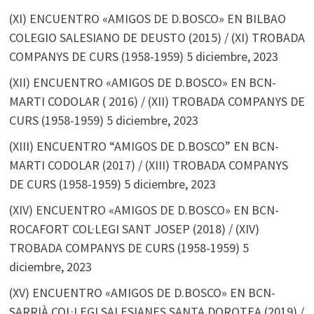
(XI) ENCUENTRO «AMIGOS DE D.BOSCO» EN BILBAO
COLEGIO SALESIANO DE DEUSTO (2015) / (XI) TROBADA
COMPANYS DE CURS (1958-1959)
5 diciembre, 2023
(XII) ENCUENTRO «AMIGOS DE D.BOSCO» EN BCN-
MARTI CODOLAR ( 2016) / (XII) TROBADA COMPANYS DE
CURS (1958-1959)
5 diciembre, 2023
(XIII) ENCUENTRO “AMIGOS DE D.BOSCO” EN BCN-
MARTI CODOLAR (2017) / (XIII) TROBADA COMPANYS
DE CURS (1958-1959)
5 diciembre, 2023
(XIV) ENCUENTRO «AMIGOS DE D.BOSCO» EN BCN-
ROCAFORT COL·LEGI SANT JOSEP (2018) / (XIV)
TROBADA COMPANYS DE CURS (1958-1959)
5
diciembre, 2023
(XV) ENCUENTRO «AMIGOS DE D.BOSCO» EN BCN-
SARRIÀ COL·LEGI SALESIANES SANTA DOROTEA (2019) /