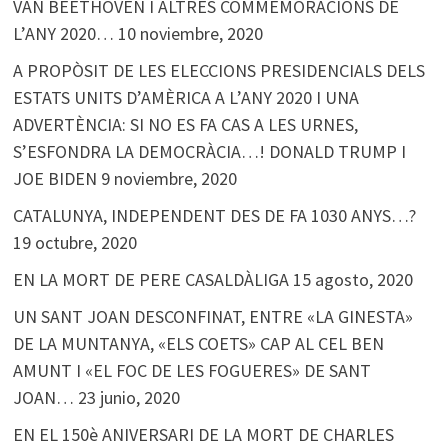
VAN BEETHOVEN I ALTRES COMMEMORACIONS DE
L’ANY 2020…
10 noviembre, 2020
A PROPÒSIT DE LES ELECCIONS PRESIDENCIALS DELS
ESTATS UNITS D’AMÈRICA A L’ANY 2020 I UNA
ADVERTÈNCIA: SI NO ES FA CAS A LES URNES,
S’ESFONDRA LA DEMOCRÀCIA…! DONALD TRUMP I
JOE BIDEN
9 noviembre, 2020
CATALUNYA, INDEPENDENT DES DE FA 1030 ANYS…?
19 octubre, 2020
EN LA MORT DE PERE CASALDÀLIGA
15 agosto, 2020
UN SANT JOAN DESCONFINAT, ENTRE «LA GINESTA»
DE LA MUNTANYA, «ELS COETS» CAP AL CEL BEN
AMUNT I «EL FOC DE LES FOGUERES» DE SANT
JOAN…
23 junio, 2020
EN EL 150è ANIVERSARI DE LA MORT DE CHARLES