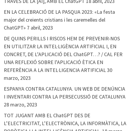
TRAVÉS DE LA [AI], AMB EL ChatGPT
18 abril, 2023
EN LA CELEBRACIÓ DE LA PASQUA 2023: «La festa
major del creients cristians i les caremelles del
ChatGPT»
7 abril, 2023
DE QUINS PERILLS I RISCOS HEM DE PREVENIR-NOS
EN UTILITZAR LA INTEL·LIGÈNCIA ARTIFICIAL I, EN
CONCRET, DE L’APLICACIÓ DEL ChatGPT…? / CAL FER
UNA REFLEXIÓ SOBRE l’APLICACIÓ ÈTICA EN
REFERÈNCIA A LA INTEL·LIGENCIA ARTIFICIAL
30
marzo, 2023
ESPANYA CONTRA CATALUNYA. UN WEB DE DENÚNCIA
I INVENTARI CONTRA LA PERSECUSSIÓ DE CATALUNYA
28 marzo, 2023
TOT JUGANT AMB EL ChatGPT DES DE
L’ELECTRICITAT, L’ELECTRÒNICA, LA INFORMÀTICA, LA