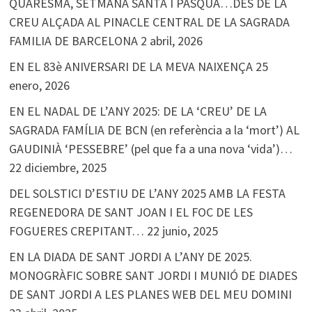
QUARESMA, SETMANA SANTA I PASQUA…DES DE LA
CREU ALÇADA AL PINACLE CENTRAL DE LA SAGRADA
FAMILIA DE BARCELONA
2 abril, 2026
EN EL 83è ANIVERSARI DE LA MEVA NAIXENÇA
25
enero, 2026
EN EL NADAL DE L’ANY 2025: DE LA ‘CREU’ DE LA
SAGRADA FAMÍLIA DE BCN (en referència a la ‘mort’) AL
GAUDINIÀ ‘PESSEBRE’ (pel que fa a una nova ‘vida’)…
22 diciembre, 2025
DEL SOLSTICI D’ESTIU DE L’ANY 2025 AMB LA FESTA
REGENEDORA DE SANT JOAN I EL FOC DE LES
FOGUERES CREPITANT…
22 junio, 2025
EN LA DIADA DE SANT JORDI A L’ANY DE 2025.
MONOGRÀFIC SOBRE SANT JORDI I MUNIÓ DE DIADES
DE SANT JORDI A LES PLANES WEB DEL MEU DOMINI