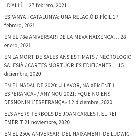
I D’ALLÍ…
27 febrero, 2021
ESPANYA I CATALUNYA: UNA RELACIÓ DIFÍCIL
17
febrero, 2021
EN EL 78è ANIVERSARI DE LA MEVA NAIXENÇA…
28
enero, 2021
EN LA MORT DE SALESIANS ESTIMATS / NECROLOGIC
SALESIÀ / CARTES MORTUORIES EDIFICANTS…
15
diciembre, 2020
EN EL NADAL DE 2020: «LLAVOR, NAIXEMENT I
ESPERANÇA» / ANY NOU 2021: «QUE NO ENS
DESNONIN L’ESPERANÇA»
12 diciembre, 2020
ELS AFERS TÈRBOLS DE JOAN CARLES I, EL REI
EMÈRIT
21 noviembre, 2020
EN EL 250è ANIVERSARI DEL NAIXAMENT DE LUDWIG