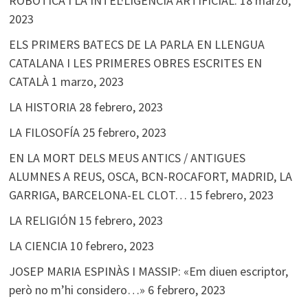
ROBÒTICA I LA INTEL·LIGÈNCIA ARTIFICIAL.
18 marzo,
2023
ELS PRIMERS BATECS DE LA PARLA EN LLENGUA
CATALANA I LES PRIMERES OBRES ESCRITES EN
CATALÀ
1 marzo, 2023
LA HISTORIA
28 febrero, 2023
LA FILOSOFÍA
25 febrero, 2023
EN LA MORT DELS MEUS ANTICS / ANTIGUES
ALUMNES A REUS, OSCA, BCN-ROCAFORT, MADRID, LA
GARRIGA, BARCELONA-EL CLOT…
15 febrero, 2023
LA RELIGIÓN
15 febrero, 2023
LA CIENCIA
10 febrero, 2023
JOSEP MARIA ESPINÀS I MASSIP: «Em diuen escriptor,
però no m’hi considero…»
6 febrero, 2023