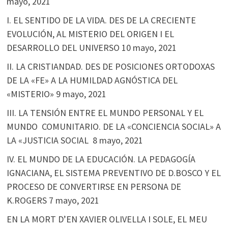
mayo, 2021
I. EL SENTIDO DE LA VIDA. DES DE LA CRECIENTE
EVOLUCIÓN, AL MISTERIO DEL ORIGEN I EL
DESARROLLO DEL UNIVERSO
10 mayo, 2021
II. LA CRISTIANDAD. DES DE POSICIONES ORTODOXAS
DE LA «FE» A LA HUMILDAD AGNÓSTICA DEL
«MISTERIO»
9 mayo, 2021
III. LA TENSIÓN ENTRE EL MUNDO PERSONAL Y EL
MUNDO COMUNITARIO. DE LA «CONCIENCIA SOCIAL» A
LA «JUSTICIA SOCIAL
8 mayo, 2021
IV. EL MUNDO DE LA EDUCACIÓN. LA PEDAGOGÍA
IGNACIANA, EL SISTEMA PREVENTIVO DE D.BOSCO Y EL
PROCESO DE CONVERTIRSE EN PERSONA DE
K.ROGERS
7 mayo, 2021
EN LA MORT D’EN XAVIER OLIVELLA I SOLE, EL MEU