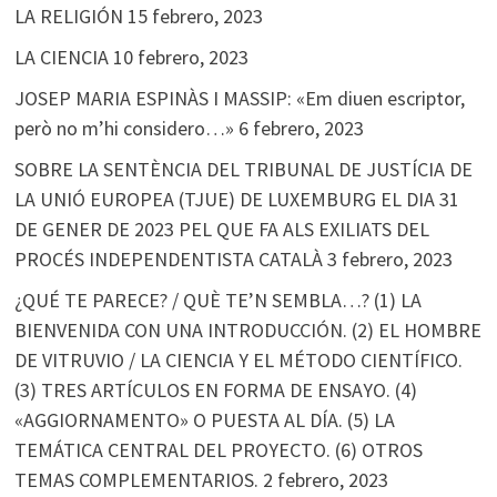
LA RELIGIÓN
15 febrero, 2023
LA CIENCIA
10 febrero, 2023
JOSEP MARIA ESPINÀS I MASSIP: «Em diuen escriptor,
però no m’hi considero…»
6 febrero, 2023
SOBRE LA SENTÈNCIA DEL TRIBUNAL DE JUSTÍCIA DE
LA UNIÓ EUROPEA (TJUE) DE LUXEMBURG EL DIA 31
DE GENER DE 2023 PEL QUE FA ALS EXILIATS DEL
PROCÉS INDEPENDENTISTA CATALÀ
3 febrero, 2023
¿QUÉ TE PARECE? / QUÈ TE’N SEMBLA…? (1) LA
BIENVENIDA CON UNA INTRODUCCIÓN. (2) EL HOMBRE
DE VITRUVIO / LA CIENCIA Y EL MÉTODO CIENTÍFICO.
(3) TRES ARTÍCULOS EN FORMA DE ENSAYO. (4)
«AGGIORNAMENTO» O PUESTA AL DÍA. (5) LA
TEMÁTICA CENTRAL DEL PROYECTO. (6) OTROS
TEMAS COMPLEMENTARIOS.
2 febrero, 2023