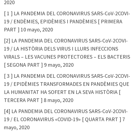
2020
[ 1 ] LA PANDEMIA DEL CORONAVIRUS SARS-CoV-2COVI-
19 / ENDÈMIES, EPIDÈMIES I PANDÈMIES [ PRIMERA
PART ]
10 mayo, 2020
[2] LA PANDEMIA DEL CORONAVIRUS SARS-CoV-2COVI-
19 / LA HISTÒRIA DELS VIRUS I LLURS INFECCIONS
VIRALS – LES VACUNES PROTECTORES – ELS BACTERIS
[ SEGONA PART ]
9 mayo, 2020
[ 3 ] LA PANDEMIA DEL CORONAVIRUS SARS-CoV-2COVI-
19 / EPIDÈMIES TRANSFORMADES EN PANDÈMIES QUE
LA HUMANITAT HA SOFERT EN LA SEVA HISTÒRIA [
TERCERA PART ]
8 mayo, 2020
[4] LA PANDEMIA DEL CORONAVIRUS SARS-CoV-2COVI-
19 / EL CORONAVIRUS «COVID-19» [ QUARTA PART ]
7
mayo, 2020