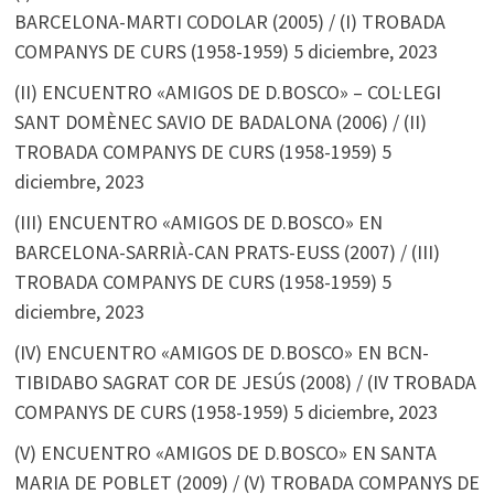
BARCELONA-MARTI CODOLAR (2005) / (I) TROBADA
COMPANYS DE CURS (1958-1959)
5 diciembre, 2023
(II) ENCUENTRO «AMIGOS DE D.BOSCO» – COL·LEGI
SANT DOMÈNEC SAVIO DE BADALONA (2006) / (II)
TROBADA COMPANYS DE CURS (1958-1959)
5
diciembre, 2023
(III) ENCUENTRO «AMIGOS DE D.BOSCO» EN
BARCELONA-SARRIÀ-CAN PRATS-EUSS (2007) / (III)
TROBADA COMPANYS DE CURS (1958-1959)
5
diciembre, 2023
(IV) ENCUENTRO «AMIGOS DE D.BOSCO» EN BCN-
TIBIDABO SAGRAT COR DE JESÚS (2008) / (IV TROBADA
COMPANYS DE CURS (1958-1959)
5 diciembre, 2023
(V) ENCUENTRO «AMIGOS DE D.BOSCO» EN SANTA
MARIA DE POBLET (2009) / (V) TROBADA COMPANYS DE