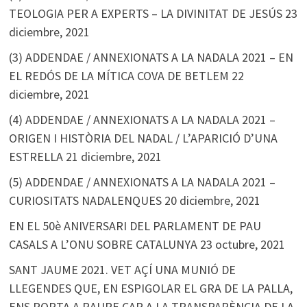
TEOLOGIA PER A EXPERTS – LA DIVINITAT DE JESÚS
23
diciembre, 2021
(3) ADDENDAE / ANNEXIONATS A LA NADALA 2021 – EN
EL REDÓS DE LA MÍTICA COVA DE BETLEM
22
diciembre, 2021
(4) ADDENDAE / ANNEXIONATS A LA NADALA 2021 –
ORIGEN I HISTÒRIA DEL NADAL / L’APARICIÓ D’UNA
ESTRELLA
21 diciembre, 2021
(5) ADDENDAE / ANNEXIONATS A LA NADALA 2021 –
CURIOSITATS NADALENQUES
20 diciembre, 2021
EN EL 50è ANIVERSARI DEL PARLAMENT DE PAU
CASALS A L’ONU SOBRE CATALUNYA
23 octubre, 2021
SANT JAUME 2021. VET AÇÍ UNA MUNIÓ DE
LLEGENDES QUE, EN ESPIGOLAR EL GRA DE LA PALLA,
ENS PORTA A RAURE CAP A LA TRANSPARÈNCIA DE LA