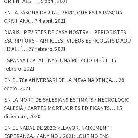
ORIENTALS…
15 abril, 2021
EN LA PASQUA DE 2021: PERÒ, QUÈ ÉS LA PASQUA
CRISTIANA…?
4 abril, 2021
DIARIS I REVISTES DE CASA NOSTRA – PERIODISTES I
ESCRIPTORS – ARTICLES I VIDEOS ESPIGOLATS D’AQUÍ
I D’ALLÍ…
27 febrero, 2021
ESPANYA I CATALUNYA: UNA RELACIÓ DIFÍCIL
17
febrero, 2021
EN EL 78è ANIVERSARI DE LA MEVA NAIXENÇA…
28
enero, 2021
EN LA MORT DE SALESIANS ESTIMATS / NECROLOGIC
SALESIÀ / CARTES MORTUORIES EDIFICANTS…
15
diciembre, 2020
EN EL NADAL DE 2020: «LLAVOR, NAIXEMENT I
ESPERANÇA» / ANY NOU 2021: «QUE NO ENS