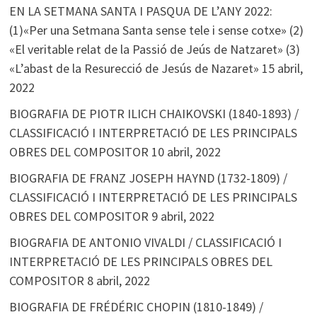
EN LA SETMANA SANTA I PASQUA DE L’ANY 2022:
(1)«Per una Setmana Santa sense tele i sense cotxe» (2)
«El veritable relat de la Passió de Jeús de Natzaret» (3)
«L’abast de la Resurecció de Jesús de Nazaret»
15 abril,
2022
BIOGRAFIA DE PIOTR ILICH CHAIKOVSKI (1840-1893) /
CLASSIFICACIÓ I INTERPRETACIÓ DE LES PRINCIPALS
OBRES DEL COMPOSITOR
10 abril, 2022
BIOGRAFIA DE FRANZ JOSEPH HAYND (1732-1809) /
CLASSIFICACIÓ I INTERPRETACIÓ DE LES PRINCIPALS
OBRES DEL COMPOSITOR
9 abril, 2022
BIOGRAFIA DE ANTONIO VIVALDI / CLASSIFICACIÓ I
INTERPRETACIÓ DE LES PRINCIPALS OBRES DEL
COMPOSITOR
8 abril, 2022
BIOGRAFIA DE FRÉDÉRIC CHOPIN (1810-1849) /