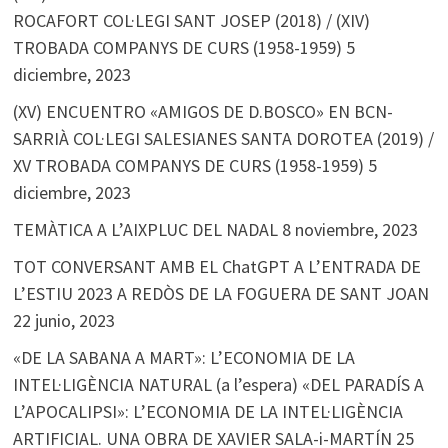
ROCAFORT COL·LEGI SANT JOSEP (2018) / (XIV)
TROBADA COMPANYS DE CURS (1958-1959)
5
diciembre, 2023
(XV) ENCUENTRO «AMIGOS DE D.BOSCO» EN BCN-
SARRIÀ COL·LEGI SALESIANES SANTA DOROTEA (2019) /
XV TROBADA COMPANYS DE CURS (1958-1959)
5
diciembre, 2023
TEMÀTICA A L’AIXPLUC DEL NADAL
8 noviembre, 2023
TOT CONVERSANT AMB EL ChatGPT A L’ENTRADA DE
L’ESTIU 2023 A REDÒS DE LA FOGUERA DE SANT JOAN
22 junio, 2023
«DE LA SABANA A MART»: L’ECONOMIA DE LA
INTEL·LIGÈNCIA NATURAL (a l’espera) «DEL PARADÍS A
L’APOCALIPSI»: L’ECONOMIA DE LA INTEL·LIGÈNCIA
ARTIFICIAL. UNA OBRA DE XAVIER SALA-i-MARTÍN
25