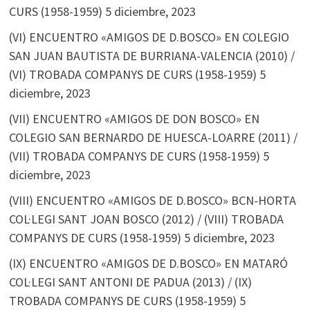
CURS (1958-1959)
5 diciembre, 2023
(VI) ENCUENTRO «AMIGOS DE D.BOSCO» EN COLEGIO
SAN JUAN BAUTISTA DE BURRIANA-VALENCIA (2010) /
(VI) TROBADA COMPANYS DE CURS (1958-1959)
5
diciembre, 2023
(VII) ENCUENTRO «AMIGOS DE DON BOSCO» EN
COLEGIO SAN BERNARDO DE HUESCA-LOARRE (2011) /
(VII) TROBADA COMPANYS DE CURS (1958-1959)
5
diciembre, 2023
(VIII) ENCUENTRO «AMIGOS DE D.BOSCO» BCN-HORTA
COL·LEGI SANT JOAN BOSCO (2012) / (VIII) TROBADA
COMPANYS DE CURS (1958-1959)
5 diciembre, 2023
(IX) ENCUENTRO «AMIGOS DE D.BOSCO» EN MATARÓ
COL·LEGI SANT ANTONI DE PADUA (2013) / (IX)
TROBADA COMPANYS DE CURS (1958-1959)
5