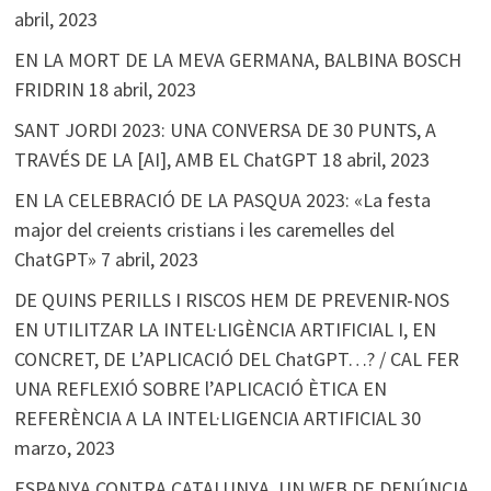
abril, 2023
EN LA MORT DE LA MEVA GERMANA, BALBINA BOSCH
FRIDRIN
18 abril, 2023
SANT JORDI 2023: UNA CONVERSA DE 30 PUNTS, A
TRAVÉS DE LA [AI], AMB EL ChatGPT
18 abril, 2023
EN LA CELEBRACIÓ DE LA PASQUA 2023: «La festa
major del creients cristians i les caremelles del
ChatGPT»
7 abril, 2023
DE QUINS PERILLS I RISCOS HEM DE PREVENIR-NOS
EN UTILITZAR LA INTEL·LIGÈNCIA ARTIFICIAL I, EN
CONCRET, DE L’APLICACIÓ DEL ChatGPT…? / CAL FER
UNA REFLEXIÓ SOBRE l’APLICACIÓ ÈTICA EN
REFERÈNCIA A LA INTEL·LIGENCIA ARTIFICIAL
30
marzo, 2023
ESPANYA CONTRA CATALUNYA. UN WEB DE DENÚNCIA