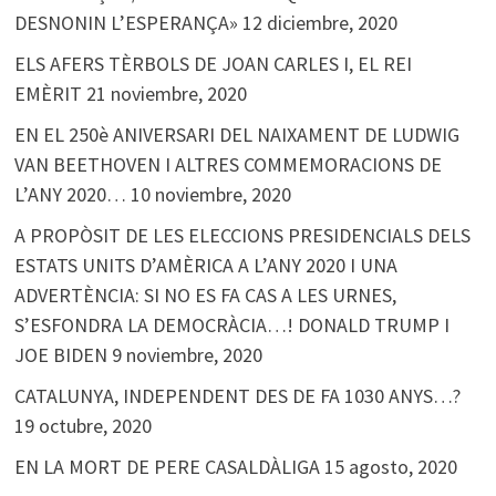
DESNONIN L’ESPERANÇA»
12 diciembre, 2020
ELS AFERS TÈRBOLS DE JOAN CARLES I, EL REI
EMÈRIT
21 noviembre, 2020
EN EL 250è ANIVERSARI DEL NAIXAMENT DE LUDWIG
VAN BEETHOVEN I ALTRES COMMEMORACIONS DE
L’ANY 2020…
10 noviembre, 2020
A PROPÒSIT DE LES ELECCIONS PRESIDENCIALS DELS
ESTATS UNITS D’AMÈRICA A L’ANY 2020 I UNA
ADVERTÈNCIA: SI NO ES FA CAS A LES URNES,
S’ESFONDRA LA DEMOCRÀCIA…! DONALD TRUMP I
JOE BIDEN
9 noviembre, 2020
CATALUNYA, INDEPENDENT DES DE FA 1030 ANYS…?
19 octubre, 2020
EN LA MORT DE PERE CASALDÀLIGA
15 agosto, 2020