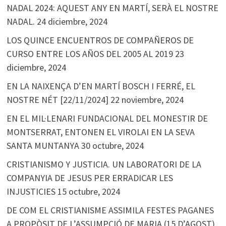
NADAL 2024: AQUEST ANY EN MARTÍ, SERÀ EL NOSTRE
NADAL.
24 diciembre, 2024
LOS QUINCE ENCUENTROS DE COMPAÑEROS DE
CURSO ENTRE LOS AÑOS DEL 2005 AL 2019
23
diciembre, 2024
EN LA NAIXENÇA D’EN MARTÍ BOSCH I FERRÉ, EL
NOSTRE NÉT [22/11/2024]
22 noviembre, 2024
EN EL MIL·LENARI FUNDACIONAL DEL MONESTIR DE
MONTSERRAT, ENTONEN EL VIROLAI EN LA SEVA
SANTA MUNTANYA
30 octubre, 2024
CRISTIANISMO Y JUSTICIA. UN LABORATORI DE LA
COMPANYIA DE JESUS PER ERRADICAR LES
INJUSTICIES
15 octubre, 2024
DE COM EL CRISTIANISME ASSIMILA FESTES PAGANES
A PROPÒSIT DE L’ASSUMPCIÓ DE MARIA (15 D’AGOST)