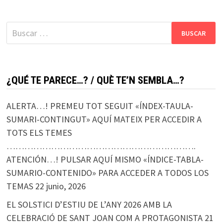
Buscar:
¿QUÉ TE PARECE…? / QUÈ TE’N SEMBLA…?
ALERTA…! PREMEU TOT SEGUIT «ÍNDEX-TAULA-
SUMARI-CONTINGUT» AQUÍ MATEIX PER ACCEDIR A
TOTS ELS TEMES
……………………………………………………….
ATENCIÓN…! PULSAR AQUÍ MISMO «ÍNDICE-TABLA-
SUMARIO-CONTENIDO» PARA ACCEDER A TODOS LOS
TEMAS
22 junio, 2026
EL SOLSTICI D’ESTIU DE L’ANY 2026 AMB LA
CELEBRACIÓ DE SANT JOAN COM A PROTAGONISTA
21