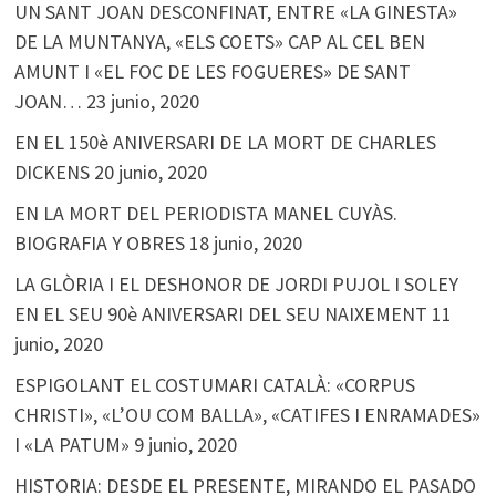
UN SANT JOAN DESCONFINAT, ENTRE «LA GINESTA»
DE LA MUNTANYA, «ELS COETS» CAP AL CEL BEN
AMUNT I «EL FOC DE LES FOGUERES» DE SANT
JOAN…
23 junio, 2020
EN EL 150è ANIVERSARI DE LA MORT DE CHARLES
DICKENS
20 junio, 2020
EN LA MORT DEL PERIODISTA MANEL CUYÀS.
BIOGRAFIA Y OBRES
18 junio, 2020
LA GLÒRIA I EL DESHONOR DE JORDI PUJOL I SOLEY
EN EL SEU 90è ANIVERSARI DEL SEU NAIXEMENT
11
junio, 2020
ESPIGOLANT EL COSTUMARI CATALÀ: «CORPUS
CHRISTI», «L’OU COM BALLA», «CATIFES I ENRAMADES»
I «LA PATUM»
9 junio, 2020
HISTORIA: DESDE EL PRESENTE, MIRANDO EL PASADO