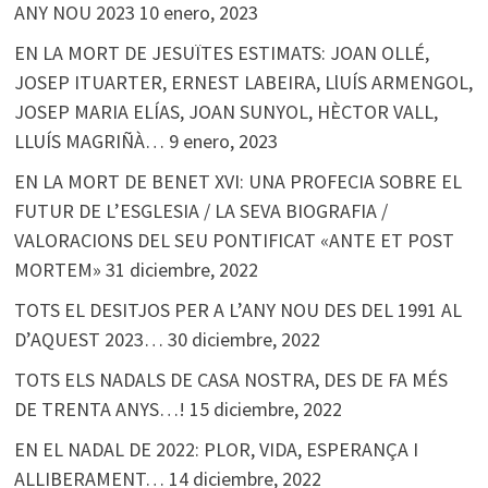
ANY NOU 2023
10 enero, 2023
EN LA MORT DE JESUÏTES ESTIMATS: JOAN OLLÉ,
JOSEP ITUARTER, ERNEST LABEIRA, LlUÍS ARMENGOL,
JOSEP MARIA ELÍAS, JOAN SUNYOL, HÈCTOR VALL,
LLUÍS MAGRIÑÀ…
9 enero, 2023
EN LA MORT DE BENET XVI: UNA PROFECIA SOBRE EL
FUTUR DE L’ESGLESIA / LA SEVA BIOGRAFIA /
VALORACIONS DEL SEU PONTIFICAT «ANTE ET POST
MORTEM»
31 diciembre, 2022
TOTS EL DESITJOS PER A L’ANY NOU DES DEL 1991 AL
D’AQUEST 2023…
30 diciembre, 2022
TOTS ELS NADALS DE CASA NOSTRA, DES DE FA MÉS
DE TRENTA ANYS…!
15 diciembre, 2022
EN EL NADAL DE 2022: PLOR, VIDA, ESPERANÇA I
ALLIBERAMENT…
14 diciembre, 2022