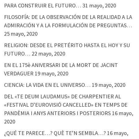
PARA CONSTRUIR EL FUTURO…
31 mayo, 2020
FILOSOFÍA: DE LA OBSERVACIÓN DE LA REALIDAD A LA
ADMIRACIÓN Y A LA FORMULACIÓN DE PREGUNTAS…
25 mayo, 2020
RELIGION: DESDE EL PRETÉRITO HASTA EL HOY Y SU
FUTURO…
22 mayo, 2020
EN EL 175è ANIVERSARI DE LA MORT DE JACINT
VERDAGUER
19 mayo, 2020
CIENCIA: LA VIDA EN EL UNIVERSO…
19 mayo, 2020
DEL «TE DEUM LAUDAMUS» DE CHARPENTIER AL
«FESTIVAL D’EUROVISIÓ CANCELLED» EN TEMPS DE
PANDÈMIA I ANYS ANTERIORS I POSTERIORS
16 mayo,
2020
¿QUÉ TE PARECE…? QUÈ TE’N SEMBLA…?
16 mayo,