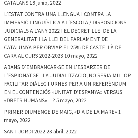
CATALANS
18 junio, 2022
L’ESTAT CONTRA UNA LLENGUA I CONTRA LA
IMMERSIÓ LINGÜÍSTICA A L’ESCOLA / DISPOSICIONS
JUDICIALS A L’ANY 2022 I EL DECRET LLEI DE LA
GENERALITAT I LA LLEI DEL PARLAMENT DE
CATALUNYA PER OBVIAR EL 25% DE CASTELLÀ DE
CARA AL CURS 2022-2023
10 mayo, 2022
ABANS D’EMBRANCAR-SE EN L’ESBARZER DE
L’ESPIONATGE I LA JUDIALITZACIÓ, NO SERIA MILLOR
FACILITAR DIÀLEG I URNES PER A UN REFERÈNDUM
EN EL CONTENCIÓS «UNITAT D’ESPANYA» VERSUS
«DRETS HUMANS»…?
5 mayo, 2022
PRIMER DIUMENGE DE MAIG, «DIA DE LA MARE»
1
mayo, 2022
SANT JORDI 2022
23 abril, 2022