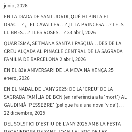
junio, 2026
EN LA DIADA DE SANT JORDI, QUÈ HI PINTA EL
DRAC…? ¿I EL CAVALLER…? ¿I LA PRINCESA…? I ELS
LLIBRES…? I LES ROSES…?
23 abril, 2026
QUARESMA, SETMANA SANTA I PASQUA…DES DE LA
CREU ALÇADA AL PINACLE CENTRAL DE LA SAGRADA
FAMILIA DE BARCELONA
2 abril, 2026
EN EL 83è ANIVERSARI DE LA MEVA NAIXENÇA
25
enero, 2026
EN EL NADAL DE L’ANY 2025: DE LA ‘CREU’ DE LA
SAGRADA FAMÍLIA DE BCN (en referència a la ‘mort’) AL
GAUDINIÀ ‘PESSEBRE’ (pel que fa a una nova ‘vida’)…
22 diciembre, 2025
DEL SOLSTICI D’ESTIU DE L’ANY 2025 AMB LA FESTA
REGENEDORA DE SANT JOAN I EL FOC DE LES