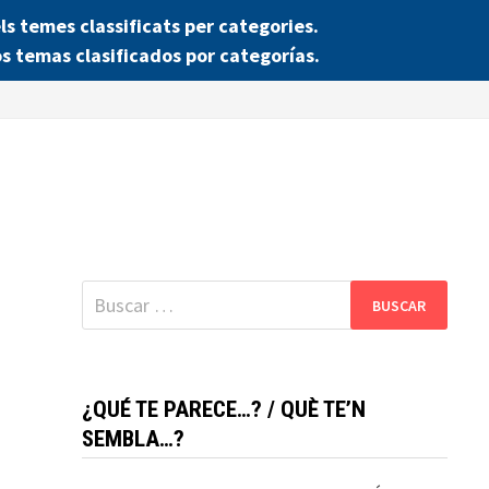
 temes classificats per categories.
s temas clasificados por categorías.
Buscar:
¿QUÉ TE PARECE…? / QUÈ TE’N
SEMBLA…?