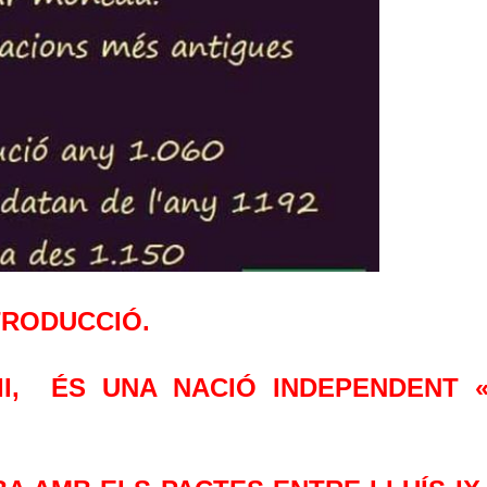
NTRODUCCIÓ.
II, ÉS
UNA NACIÓ INDEPENDENT 