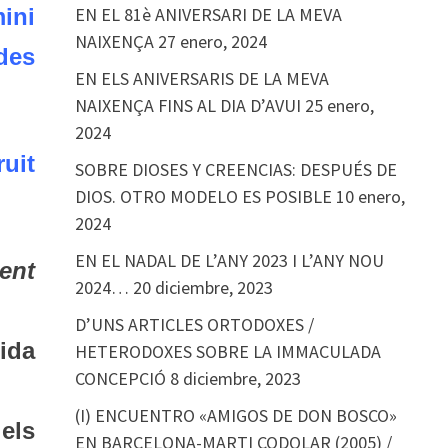
ini
EN EL 81è ANIVERSARI DE LA MEVA
NAIXENÇA
27 enero, 2024
des
EN ELS ANIVERSARIS DE LA MEVA
NAIXENÇA FINS AL DIA D’AVUI
25 enero,
2024
ruit
SOBRE DIOSES Y CREENCIAS: DESPUÉS DE
DIOS. OTRO MODELO ES POSIBLE
10 enero,
2024
EN EL NADAL DE L’ANY 2023 I L’ANY NOU
ent
2024…
20 diciembre, 2023
D’UNS ARTICLES ORTODOXES /
ida
HETERODOXES SOBRE LA IMMACULADA
CONCEPCIÓ
8 diciembre, 2023
(I) ENCUENTRO «AMIGOS DE DON BOSCO»
els
EN BARCELONA-MARTI CODOLAR (2005) /