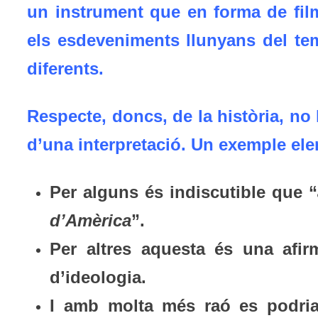
un instrument que en forma de film
els esdeveniments llunyans del te
diferents.
Respecte, doncs, de la història, no h
d’una interpretació. Un exemple ele
Per alguns és indiscutible que “
d’Amèrica
”.
Per altres aquesta és una afi
d’ideologia.
I amb molta més raó es podria