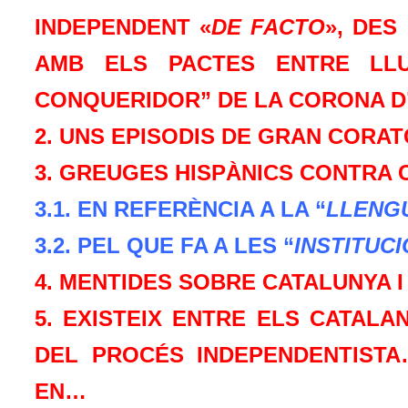
INDEPENDENT «
DE FACTO
», DES
AMB ELS PACTES ENTRE LLU
CONQUERIDOR” DE LA CORONA 
2. UNS EPISODIS DE GRAN CORA
3. GREUGES HISPÀNICS CONTRA 
3.1. EN REFERÈNCIA A LA “
LLENG
3.2. PEL QUE FA A LES “
INSTITUC
4. MENTIDES SOBRE CATALUNYA 
5. EXISTEIX ENTRE ELS CATALA
DEL PROCÉS INDEPENDENTISTA
EN…