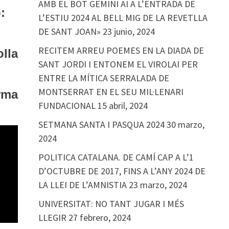
AMB EL BOT GEMINI AI A L’ENTRADA DE
:
L’ESTIU 2024 AL BELL MIG DE LA REVETLLA
DE SANT JOAN»
23 junio, 2024
RECITEM ARREU POEMES EN LA DIADA DE
lla
SANT JORDI I ENTONEM EL VIROLAI PER
ENTRE LA MÍTICA SERRALADA DE
MONTSERRAT EN EL SEU MIL·LENARI
rma
FUNDACIONAL
15 abril, 2024
SETMANA SANTA I PASQUA 2024
30 marzo,
2024
POLITICA CATALANA. DE CAMÍ CAP A L’1
D’OCTUBRE DE 2017, FINS A L’ANY 2024 DE
LA LLEI DE L’AMNISTIA
23 marzo, 2024
UNIVERSITAT: NO TANT JUGAR I MÉS
LLEGIR
27 febrero, 2024