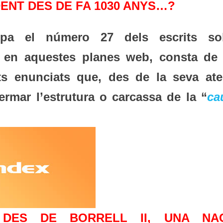
ENT DES DE FA 1030 ANYS…?
pa el número 27 dels escrits so
en aquestes planes web, consta de 
s enunciats que, des de la seva ate
fermar l’estrutura o carcassa de la “
ca
A DES DE BORRELL II, UNA NA