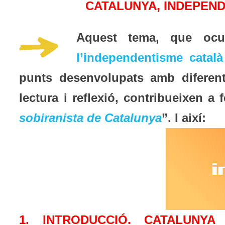
CATALUNYA, INDEPEND
Aquest tema, que ocu
l’independentisme català
punts desenvolupats amb diferent
lectura i reflexió, contribueixen a 
sobiranista de Catalunya
”. I així:
1. INTRODUCCIÓ. CATALUNY