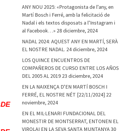
ANY NOU 2025: «Protagonista de l’any, en
Martí Bosch i Ferré, amb la felicitació de
Nadal i els textos disposats a l’Instagram i
al Facebook…»
28 diciembre, 2024
NADAL 2024: AQUEST ANY EN MARTÍ, SERÀ
EL NOSTRE NADAL.
24 diciembre, 2024
LOS QUINCE ENCUENTROS DE
COMPAÑEROS DE CURSO ENTRE LOS AÑOS
DEL 2005 AL 2019
23 diciembre, 2024
EN LA NAIXENÇA D’EN MARTÍ BOSCH I
FERRÉ, EL NOSTRE NÉT [22/11/2024]
22
noviembre, 2024
«
DE
EN EL MIL·LENARI FUNDACIONAL DEL
MONESTIR DE MONTSERRAT, ENTONEN EL
VIROLAI EN LA SEVA SANTA MUNTANYA
30