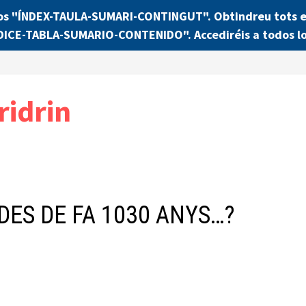
os "ÍNDEX-TAULA-SUMARI-CONTINGUT". Obtindreu tots els
NDICE-TABLA-SUMARIO-CONTENIDO". Accediréis a todos lo
ridrin
DES DE FA 1030 ANYS…?