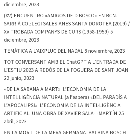
diciembre, 2023
(XV) ENCUENTRO «AMIGOS DE D.BOSCO» EN BCN-
SARRIÀ COL·LEGI SALESIANES SANTA DOROTEA (2019) /
XV TROBADA COMPANYS DE CURS (1958-1959)
5
diciembre, 2023
TEMÀTICA A L’AIXPLUC DEL NADAL
8 noviembre, 2023
TOT CONVERSANT AMB EL ChatGPT A L’ENTRADA DE
L’ESTIU 2023 A REDÒS DE LA FOGUERA DE SANT JOAN
22 junio, 2023
«DE LA SABANA A MART»: L’ECONOMIA DE LA
INTEL·LIGÈNCIA NATURAL (a l’espera) «DEL PARADÍS A
L’APOCALIPSI»: L’ECONOMIA DE LA INTEL·LIGÈNCIA
ARTIFICIAL. UNA OBRA DE XAVIER SALA-i-MARTÍN
25
abril, 2023
EN LA MORT DE LA MEVA GERMANA, BALBINA BOSCH