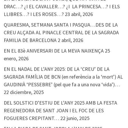
DRAC…? ¿I EL CAVALLER…? ¿I LA PRINCESA…? I ELS
LLIBRES…? I LES ROSES…?
23 abril, 2026
QUARESMA, SETMANA SANTA I PASQUA…DES DE LA
CREU ALÇADA AL PINACLE CENTRAL DE LA SAGRADA
FAMILIA DE BARCELONA
2 abril, 2026
EN EL 83è ANIVERSARI DE LA MEVA NAIXENÇA
25
enero, 2026
EN EL NADAL DE L’ANY 2025: DE LA ‘CREU’ DE LA
SAGRADA FAMÍLIA DE BCN (en referència a la ‘mort’) AL
GAUDINIÀ ‘PESSEBRE’ (pel que fa a una nova ‘vida’)…
22 diciembre, 2025
DEL SOLSTICI D’ESTIU DE L’ANY 2025 AMB LA FESTA
REGENEDORA DE SANT JOAN I EL FOC DE LES
FOGUERES CREPITANT…
22 junio, 2025