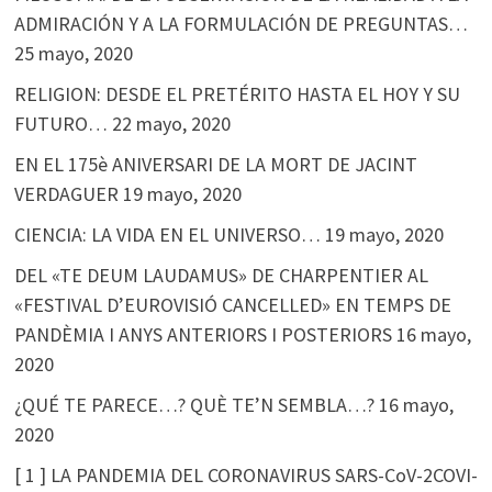
ADMIRACIÓN Y A LA FORMULACIÓN DE PREGUNTAS…
25 mayo, 2020
RELIGION: DESDE EL PRETÉRITO HASTA EL HOY Y SU
FUTURO…
22 mayo, 2020
EN EL 175è ANIVERSARI DE LA MORT DE JACINT
VERDAGUER
19 mayo, 2020
CIENCIA: LA VIDA EN EL UNIVERSO…
19 mayo, 2020
DEL «TE DEUM LAUDAMUS» DE CHARPENTIER AL
«FESTIVAL D’EUROVISIÓ CANCELLED» EN TEMPS DE
PANDÈMIA I ANYS ANTERIORS I POSTERIORS
16 mayo,
2020
¿QUÉ TE PARECE…? QUÈ TE’N SEMBLA…?
16 mayo,
2020
[ 1 ] LA PANDEMIA DEL CORONAVIRUS SARS-CoV-2COVI-