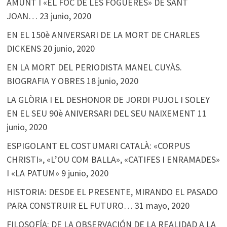
AMUNT I «EL FOC DE LES FOGUERES» DE SANT
JOAN…
23 junio, 2020
EN EL 150è ANIVERSARI DE LA MORT DE CHARLES
DICKENS
20 junio, 2020
EN LA MORT DEL PERIODISTA MANEL CUYÀS.
BIOGRAFIA Y OBRES
18 junio, 2020
LA GLÒRIA I EL DESHONOR DE JORDI PUJOL I SOLEY
EN EL SEU 90è ANIVERSARI DEL SEU NAIXEMENT
11
junio, 2020
ESPIGOLANT EL COSTUMARI CATALÀ: «CORPUS
CHRISTI», «L’OU COM BALLA», «CATIFES I ENRAMADES»
I «LA PATUM»
9 junio, 2020
HISTORIA: DESDE EL PRESENTE, MIRANDO EL PASADO
PARA CONSTRUIR EL FUTURO…
31 mayo, 2020
FILOSOFÍA: DE LA OBSERVACIÓN DE LA REALIDAD A LA