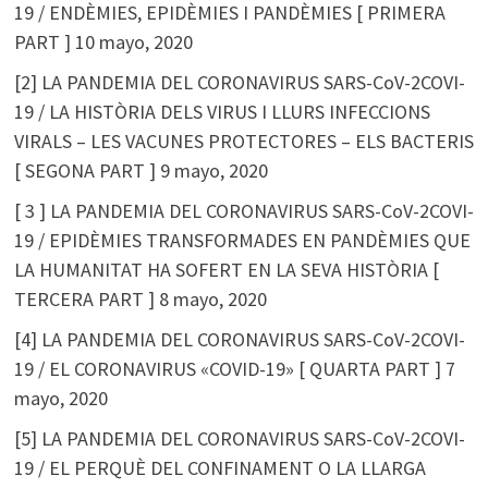
19 / ENDÈMIES, EPIDÈMIES I PANDÈMIES [ PRIMERA
PART ]
10 mayo, 2020
[2] LA PANDEMIA DEL CORONAVIRUS SARS-CoV-2COVI-
19 / LA HISTÒRIA DELS VIRUS I LLURS INFECCIONS
VIRALS – LES VACUNES PROTECTORES – ELS BACTERIS
[ SEGONA PART ]
9 mayo, 2020
[ 3 ] LA PANDEMIA DEL CORONAVIRUS SARS-CoV-2COVI-
19 / EPIDÈMIES TRANSFORMADES EN PANDÈMIES QUE
LA HUMANITAT HA SOFERT EN LA SEVA HISTÒRIA [
TERCERA PART ]
8 mayo, 2020
[4] LA PANDEMIA DEL CORONAVIRUS SARS-CoV-2COVI-
19 / EL CORONAVIRUS «COVID-19» [ QUARTA PART ]
7
mayo, 2020
[5] LA PANDEMIA DEL CORONAVIRUS SARS-CoV-2COVI-
19 / EL PERQUÈ DEL CONFINAMENT O LA LLARGA