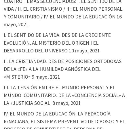
CUATRO TEMAS SECUENCIADOS: I. EL SENTIDO DE LA
VIDA / II. EL CRISTIANISMO / III. EL MUNDO PERSONAL
Y COMUNITARIO / IV. EL MUNDO DE LA EDUCACIÓN
16
mayo, 2021
I. EL SENTIDO DE LA VIDA. DES DE LA CRECIENTE
EVOLUCIÓN, AL MISTERIO DEL ORIGEN I EL
DESARROLLO DEL UNIVERSO
10 mayo, 2021
II. LA CRISTIANDAD. DES DE POSICIONES ORTODOXAS
DE LA «FE» A LA HUMILDAD AGNÓSTICA DEL
«MISTERIO»
9 mayo, 2021
III. LA TENSIÓN ENTRE EL MUNDO PERSONAL Y EL
MUNDO COMUNITARIO. DE LA «CONCIENCIA SOCIAL» A
LA «JUSTICIA SOCIAL
8 mayo, 2021
IV. EL MUNDO DE LA EDUCACIÓN. LA PEDAGOGÍA
IGNACIANA, EL SISTEMA PREVENTIVO DE D.BOSCO Y EL