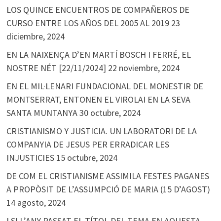
LOS QUINCE ENCUENTROS DE COMPAÑEROS DE
CURSO ENTRE LOS AÑOS DEL 2005 AL 2019
23
diciembre, 2024
EN LA NAIXENÇA D’EN MARTÍ BOSCH I FERRÉ, EL
NOSTRE NÉT [22/11/2024]
22 noviembre, 2024
EN EL MIL·LENARI FUNDACIONAL DEL MONESTIR DE
MONTSERRAT, ENTONEN EL VIROLAI EN LA SEVA
SANTA MUNTANYA
30 octubre, 2024
CRISTIANISMO Y JUSTICIA. UN LABORATORI DE LA
COMPANYIA DE JESUS PER ERRADICAR LES
INJUSTICIES
15 octubre, 2024
DE COM EL CRISTIANISME ASSIMILA FESTES PAGANES
A PROPÒSIT DE L’ASSUMPCIÓ DE MARIA (15 D’AGOST)
14 agosto, 2024
I SI L’ANY PASSAT EL TÍTOL DEL TEMA EN AQUESTA