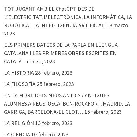
TOT JUGANT AMB EL ChatGPT DES DE
L’ELECTRICITAT, L’ELECTRÒNICA, LA INFORMÀTICA, LA
ROBÒTICA I LA INTEL·LIGÈNCIA ARTIFICIAL.
18 marzo,
2023
ELS PRIMERS BATECS DE LA PARLA EN LLENGUA
CATALANA I LES PRIMERES OBRES ESCRITES EN
CATALÀ
1 marzo, 2023
LA HISTORIA
28 febrero, 2023
LA FILOSOFÍA
25 febrero, 2023
EN LA MORT DELS MEUS ANTICS / ANTIGUES
ALUMNES A REUS, OSCA, BCN-ROCAFORT, MADRID, LA
GARRIGA, BARCELONA-EL CLOT…
15 febrero, 2023
LA RELIGIÓN
15 febrero, 2023
LA CIENCIA
10 febrero, 2023