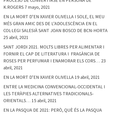
PROCESO DE CONVERTIRSE EN PERSONA DE
K.ROGERS
7 mayo, 2021
EN LA MORT D’EN XAVIER OLIVELLA I SOLE, EL MEU
MÉS GRAN AMIC DES DE L’ADOLESCÈNCIA EN EL
COL·LEGI SALESIÀ SANT JOAN BOSCO DE BCN-HORTA
25 abril, 2021
SANT JORDI 2021. MOLTS LIBRES PER ALIMENTAR I
FORNIR EL CAP DE LITERATURA I FRAGÀNCIA DE
ROSES PER PERFUMAR I ENAMORAR ELS CORS…
23
abril, 2021
EN LA MORT D’EN XAVIER OLIVELLA
19 abril, 2021
ENTRE LA MEDICINA CONVENCIONAL-OCCIDENTAL I
LES TERÀPIES ALTERNATIVES TRADICIONALS-
ORIENTALS…
15 abril, 2021
EN LA PASQUA DE 2021: PERÒ, QUÈ ÉS LA PASQUA