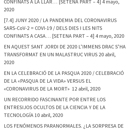
CONFINATS A LA LLAR… [SETENA PART – 4]
4 mayo,
2020
[7.4] JUNY 2020 / LA PANDEMIA DEL CORONAVIRUS
SARS-CoV-2 = COVI-19 / DELS DIES I LES NITS
CONFINATS A CASA… [SETENA PART – 4]
4 mayo, 2020
EN AQUEST SANT JORDI DE 2020 L’IMMENS DRAC S’HA
TRANSFORMAT EN UN MALASTRUC VIRUS
20 abril,
2020
EN LA CELEBRACIÓ DE LA PASQUA 2020 / CELEBRACIÓ
DE LA «PASQUA DE LA VIDA» VERSUS EL
«CORONAVIRUS DE LA MORT»
12 abril, 2020
UN RECORRIDO FASCINANTE POR ENTRE LOS
ENTRESIJOS OCULTOS DE LA CIENCIA Y DE LA
TECNOLOGÍA
10 abril, 2020
LOS FENÓMENOS PARANORMALES. ¿LA SORPRESA DE