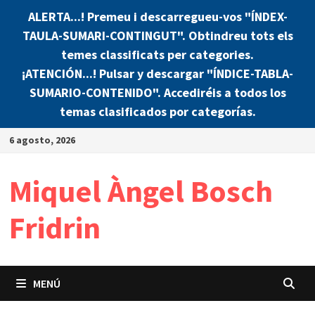
ALERTA...! Premeu i descarregueu-vos "ÍNDEX-
TAULA-SUMARI-CONTINGUT". Obtindreu tots els
temes classificats per categories.
¡ATENCIÓN...! Pulsar y descargar "ÍNDICE-TABLA-
SUMARIO-CONTENIDO". Accediréis a todos los
temas clasificados por categorías.
Saltar
6 agosto, 2026
al
contenido
Miquel Àngel Bosch
Fridrin
MENÚ