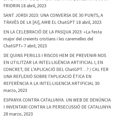
FRIDRIN
18 abril, 2023
SANT JORDI 2023: UNA CONVERSA DE 30 PUNTS, A
TRAVÉS DE LA [AI], AMB EL ChatGPT
18 abril, 2023
EN LA CELEBRACIÓ DE LA PASQUA 2023: «La festa
major del creients cristians i les caremelles del
ChatGPT»
7 abril, 2023
DE QUINS PERILLS I RISCOS HEM DE PREVENIR-NOS
EN UTILITZAR LA INTEL·LIGÈNCIA ARTIFICIAL I, EN
CONCRET, DE L’APLICACIÓ DEL ChatGPT…? / CAL FER
UNA REFLEXIÓ SOBRE l’APLICACIÓ ÈTICA EN
REFERÈNCIA A LA INTEL·LIGENCIA ARTIFICIAL
30
marzo, 2023
ESPANYA CONTRA CATALUNYA. UN WEB DE DENÚNCIA
I INVENTARI CONTRA LA PERSECUSSIÓ DE CATALUNYA
28 marzo, 2023