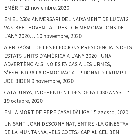
EMÈRIT
21 noviembre, 2020
EN EL 250è ANIVERSARI DEL NAIXAMENT DE LUDWIG
VAN BEETHOVEN I ALTRES COMMEMORACIONS DE
L’ANY 2020…
10 noviembre, 2020
A PROPÒSIT DE LES ELECCIONS PRESIDENCIALS DELS
ESTATS UNITS D’AMÈRICA A L’ANY 2020 I UNA
ADVERTÈNCIA: SI NO ES FA CAS A LES URNES,
S’ESFONDRA LA DEMOCRÀCIA…! DONALD TRUMP I
JOE BIDEN
9 noviembre, 2020
CATALUNYA, INDEPENDENT DES DE FA 1030 ANYS…?
19 octubre, 2020
EN LA MORT DE PERE CASALDÀLIGA
15 agosto, 2020
UN SANT JOAN DESCONFINAT, ENTRE «LA GINESTA»
DE LA MUNTANYA, «ELS COETS» CAP AL CEL BEN