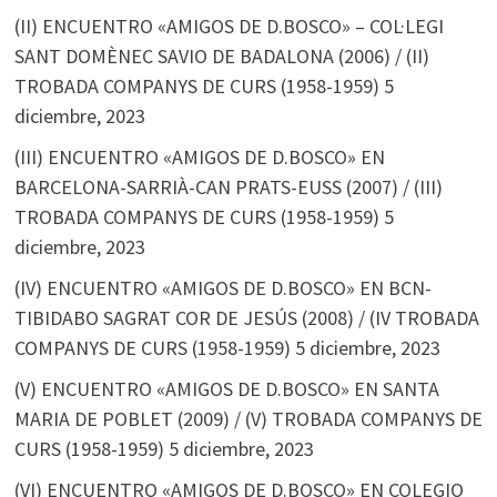
(II) ENCUENTRO «AMIGOS DE D.BOSCO» – COL·LEGI
SANT DOMÈNEC SAVIO DE BADALONA (2006) / (II)
TROBADA COMPANYS DE CURS (1958-1959)
5
diciembre, 2023
(III) ENCUENTRO «AMIGOS DE D.BOSCO» EN
BARCELONA-SARRIÀ-CAN PRATS-EUSS (2007) / (III)
TROBADA COMPANYS DE CURS (1958-1959)
5
diciembre, 2023
(IV) ENCUENTRO «AMIGOS DE D.BOSCO» EN BCN-
TIBIDABO SAGRAT COR DE JESÚS (2008) / (IV TROBADA
COMPANYS DE CURS (1958-1959)
5 diciembre, 2023
(V) ENCUENTRO «AMIGOS DE D.BOSCO» EN SANTA
MARIA DE POBLET (2009) / (V) TROBADA COMPANYS DE
CURS (1958-1959)
5 diciembre, 2023
(VI) ENCUENTRO «AMIGOS DE D.BOSCO» EN COLEGIO