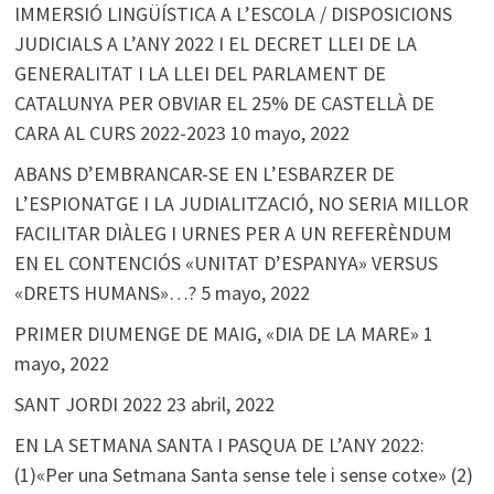
IMMERSIÓ LINGÜÍSTICA A L’ESCOLA / DISPOSICIONS
JUDICIALS A L’ANY 2022 I EL DECRET LLEI DE LA
GENERALITAT I LA LLEI DEL PARLAMENT DE
CATALUNYA PER OBVIAR EL 25% DE CASTELLÀ DE
CARA AL CURS 2022-2023
10 mayo, 2022
ABANS D’EMBRANCAR-SE EN L’ESBARZER DE
L’ESPIONATGE I LA JUDIALITZACIÓ, NO SERIA MILLOR
FACILITAR DIÀLEG I URNES PER A UN REFERÈNDUM
EN EL CONTENCIÓS «UNITAT D’ESPANYA» VERSUS
«DRETS HUMANS»…?
5 mayo, 2022
PRIMER DIUMENGE DE MAIG, «DIA DE LA MARE»
1
mayo, 2022
SANT JORDI 2022
23 abril, 2022
EN LA SETMANA SANTA I PASQUA DE L’ANY 2022:
(1)«Per una Setmana Santa sense tele i sense cotxe» (2)