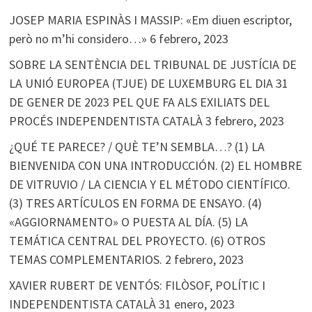
JOSEP MARIA ESPINÀS I MASSIP: «Em diuen escriptor,
però no m’hi considero…»
6 febrero, 2023
SOBRE LA SENTÈNCIA DEL TRIBUNAL DE JUSTÍCIA DE
LA UNIÓ EUROPEA (TJUE) DE LUXEMBURG EL DIA 31
DE GENER DE 2023 PEL QUE FA ALS EXILIATS DEL
PROCÉS INDEPENDENTISTA CATALÀ
3 febrero, 2023
¿QUÉ TE PARECE? / QUÈ TE’N SEMBLA…? (1) LA
BIENVENIDA CON UNA INTRODUCCIÓN. (2) EL HOMBRE
DE VITRUVIO / LA CIENCIA Y EL MÉTODO CIENTÍFICO.
(3) TRES ARTÍCULOS EN FORMA DE ENSAYO. (4)
«AGGIORNAMENTO» O PUESTA AL DÍA. (5) LA
TEMÁTICA CENTRAL DEL PROYECTO. (6) OTROS
TEMAS COMPLEMENTARIOS.
2 febrero, 2023
XAVIER RUBERT DE VENTÓS: FILÒSOF, POLÍTIC I
INDEPENDENTISTA CATALÀ
31 enero, 2023