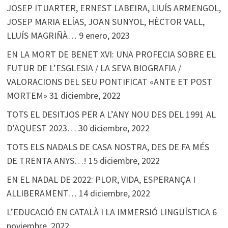
JOSEP ITUARTER, ERNEST LABEIRA, LlUÍS ARMENGOL,
JOSEP MARIA ELÍAS, JOAN SUNYOL, HÈCTOR VALL,
LLUÍS MAGRIÑÀ…
9 enero, 2023
EN LA MORT DE BENET XVI: UNA PROFECIA SOBRE EL
FUTUR DE L’ESGLESIA / LA SEVA BIOGRAFIA /
VALORACIONS DEL SEU PONTIFICAT «ANTE ET POST
MORTEM»
31 diciembre, 2022
TOTS EL DESITJOS PER A L’ANY NOU DES DEL 1991 AL
D’AQUEST 2023…
30 diciembre, 2022
TOTS ELS NADALS DE CASA NOSTRA, DES DE FA MÉS
DE TRENTA ANYS…!
15 diciembre, 2022
EN EL NADAL DE 2022: PLOR, VIDA, ESPERANÇA I
ALLIBERAMENT…
14 diciembre, 2022
L’EDUCACIÓ EN CATALÀ I LA IMMERSIÓ LINGÜÍSTICA
6
noviembre, 2022