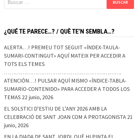
¿QUÉ TE PARECE…? / QUÈ TE’N SEMBLA…?
ALERTA…! PREMEU TOT SEGUIT «ÍNDEX-TAULA-
SUMARI-CONTINGUT» AQUÍ MATEIX PER ACCEDIR A
TOTS ELS TEMES
……………………………………………………….
ATENCIÓN…! PULSAR AQUÍ MISMO «ÍNDICE-TABLA-
SUMARIO-CONTENIDO» PARA ACCEDER A TODOS LOS
TEMAS
22 junio, 2026
EL SOLSTICI D’ESTIU DE L’ANY 2026 AMB LA
CELEBRACIÓ DE SANT JOAN COM A PROTAGONISTA
21
junio, 2026
EN LA DIADA DE SANT JORDI, QUÈ HI PINTA EL