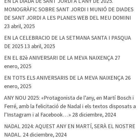
EN LA DIADA DE SANT JORDI A L’ANY DE 2025.
MONOGRÀFIC SOBRE SANT JORDI I MUNIÓ DE DIADES
DE SANT JORDI A LES PLANES WEB DEL MEU DOMINI
23 abril, 2025
EN LA CELEBRACIO DE LA SETMANA SANTA I PASQUA
DE 2025
13 abril, 2025
EN EL 82è ANIVERSARI DE LA MEVA NAIXENÇA
27
enero, 2025
EN TOTS ELS ANIVERSARIS DE LA MEVA NAIXENÇA
26
enero, 2025
ANY NOU 2025: «Protagonista de l’any, en Martí Bosch i
Ferré, amb la felicitació de Nadal i els textos disposats a
l’Instagram i al Facebook…»
28 diciembre, 2024
NADAL 2024: AQUEST ANY EN MARTÍ, SERÀ EL NOSTRE
NADAL.
24 diciembre, 2024