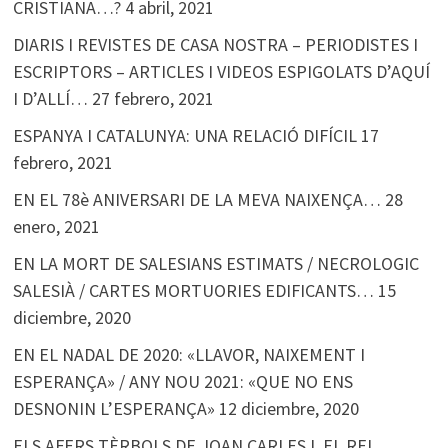
CRISTIANA…?
4 abril, 2021
DIARIS I REVISTES DE CASA NOSTRA – PERIODISTES I
ESCRIPTORS – ARTICLES I VIDEOS ESPIGOLATS D’AQUÍ
I D’ALLÍ…
27 febrero, 2021
ESPANYA I CATALUNYA: UNA RELACIÓ DIFÍCIL
17
febrero, 2021
EN EL 78è ANIVERSARI DE LA MEVA NAIXENÇA…
28
enero, 2021
EN LA MORT DE SALESIANS ESTIMATS / NECROLOGIC
SALESIÀ / CARTES MORTUORIES EDIFICANTS…
15
diciembre, 2020
EN EL NADAL DE 2020: «LLAVOR, NAIXEMENT I
ESPERANÇA» / ANY NOU 2021: «QUE NO ENS
DESNONIN L’ESPERANÇA»
12 diciembre, 2020
ELS AFERS TÈRBOLS DE JOAN CARLES I, EL REI