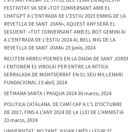
FESTIVITAT VA SER «TOT CONVERSANT AMB EL
CHATGPT A L’ENTRADA DE L’ESTIU 2023 ENMIG DE LA
REVETLLA DE SANT JOAN», AQUEST ANY SERÀ EL
SEGÜENT: «TOT CONVERSANT AMB EL BOT GEMINI AI
A L’ENTRADA DE L’ESTIU 2024 AL BELL MIG DE LA
REVETLLA DE SANT JOAN»
23 junio, 2024
RECITEM ARREU POEMES EN LA DIADA DE SANT JORDI
I ENTONEM EL VIROLAI PER ENTRE LA MÍTICA
SERRALADA DE MONTSERRAT EN EL SEU MIL·LENARI
FUNDACIONAL
15 abril, 2024
SETMANA SANTA I PASQUA 2024
30 marzo, 2024
POLITICA CATALANA. DE CAMÍ CAP A L’1 D’OCTUBRE
DE 2017, FINS A L’ANY 2024 DE LA LLEI DE L’AMNISTIA
23 marzo, 2024
UNIVERSITAT: NO TANT JUGAR I MÉS LLEGIR
27