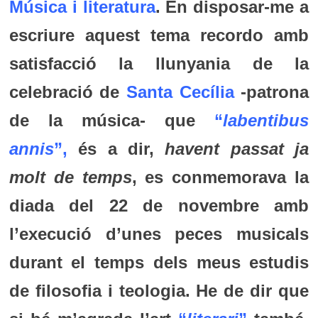
Música i literatura
. En disposar-me a
escriure aquest tema recordo amb
satisfacció la llunyania de la
celebració de
Santa Cecília
-patrona
de la música- que
“
labentibus
annis
”,
és a dir,
havent passat ja
molt de temps
, es conmemorava la
diada del 22 de novembre amb
l’execució d’unes peces musicals
durant el temps dels meus estudis
de filosofia i teologia. He de dir que