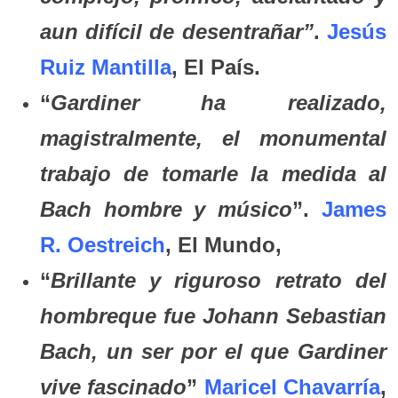
aun difícil de desentrañar”
.
Jesús
Ruiz Mantilla
, El País.
“
Gardiner ha realizado,
magistralmente, el monumental
trabajo de tomarle la medida al
Bach hombre y músico
”.
James
R. Oestreich
, El Mundo,
“
Brillante y riguroso retrato del
hombreque fue Johann Sebastian
Bach, un ser por el que Gardiner
vive fascinado
”
Maricel Chavarría
,