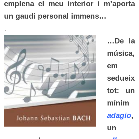
emplena el meu interior i m’aporta
un gaudi personal immens…
.
…De la
música,
em
sedueix
tot: un
mínim
adagio
,
un