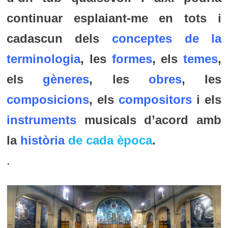
continuar esplaiant-me en tots i
cadascun dels
conceptes de la
terminologia
, les
formes
, els
temes
,
els
gèneres
, les
obres
, les
composicions
, els
compositors
i els
instruments
musicals d’acord amb
la
història
de cada època
.
.