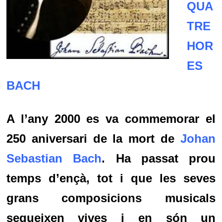
QUA
TRE
HOR
ES
BACH
A l’any 2000 es va commemorar el
250 aniversari de la mort de
Johan
Sebastian Bach
. Ha passat prou
temps d’ençà, tot i que les seves
grans composicions musicals
segueixen vives
i en són un