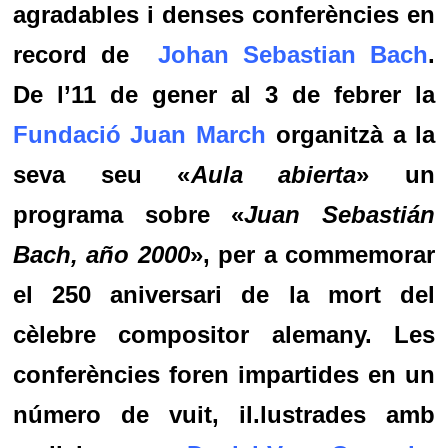
agradables i denses conferències en
record de
Johan Sebastian Bach
.
De l’11 de gener al 3 de febrer la
Fundació Juan March
organitzà a la
seva seu «
Aula abierta
» un
programa sobre «
Juan Sebastián
Bach, año 2000
», per a commemorar
el 250 aniversari de la mort del
cèlebre compositor alemany. Les
conferències foren impartides en un
número de vuit, il.lustrades amb