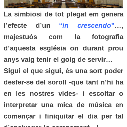
La simbiosi de tot plegat em genera
l’efecte d’un
“
in crescendo
”
…,
majestuós com la fotografia
d’aquesta església on durant prou
anys vaig tenir el goig de servir…
Sigui el que sigui, és una sort poder
desfer-se del soroll -que tant n’hi ha
en les nostres vides- i escoltar o
interpretar una mica de música en
començar i finiquitar el dia per tal