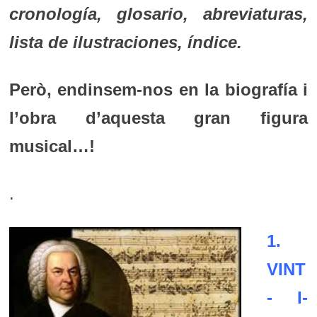
cronología, glosario, abreviaturas,
lista de ilustraciones, índice.
Però, endinsem-nos en la biografía i
l’obra d’aquesta gran figura
musical…!
.
1.
VINT
- I-