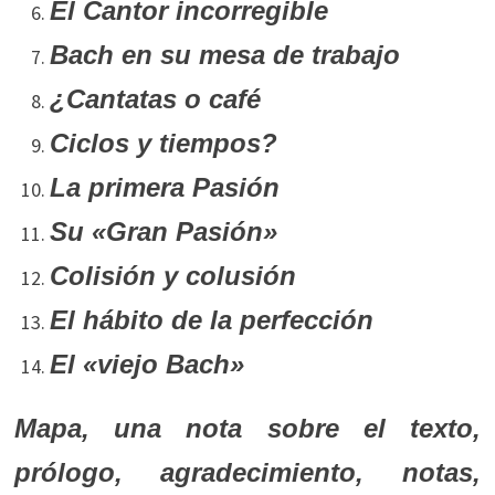
El Cantor incorregible
Bach en su mesa de trabajo
¿Cantatas o café
Ciclos y tiempos?
La primera Pasión
Su «Gran Pasión»
Colisión y colusión
El hábito de la perfección
El «viejo Bach»
Mapa, una nota sobre el texto,
prólogo, agradecimiento, notas,