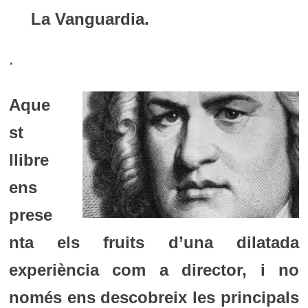
La Vanguardia.
.
Aque
st
llibre
ens
prese
nta els fruits d’una dilatada
experiència com a director, i no
només ens descobreix les principals