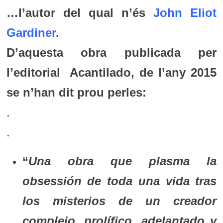
…l’autor del qual n’és
John Eliot
Gardiner
.
D’aquesta obra publicada per
l’editorial Acantilado, de l’any 2015
se n’han dit prou perles:
.
.
“
Una obra que plasma la
obsessión de toda una vida tras
los misterios de un creador
complejo, prolífico, adelantado y