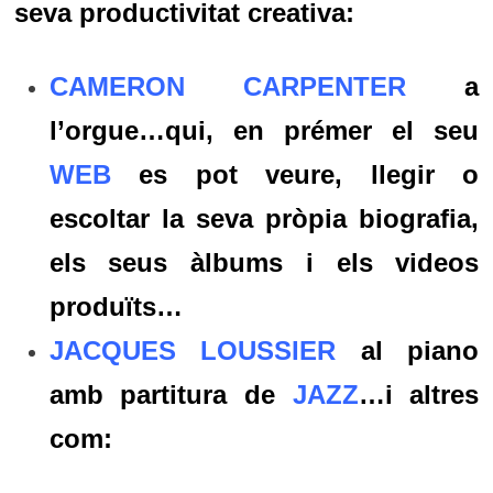
seva productivitat creativa:
CAMERON CARPENTER
a
l’orgue…qui, en prémer el seu
WEB
es pot veure, llegir o
escoltar la seva pròpia biografia,
els seus àlbums i els videos
produïts…
JACQUES LOUSSIER
al piano
amb partitura de
JAZZ
…i
altres
com: