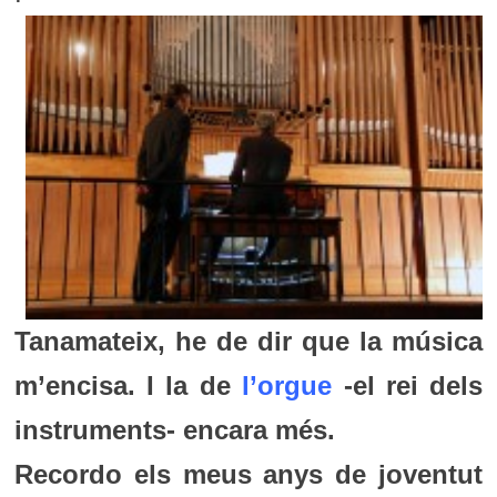
Tanamateix, he de dir que la música
m’encisa. I la de
l’orgue
-el rei dels
instruments- encara més.
Recordo els meus anys de joventut