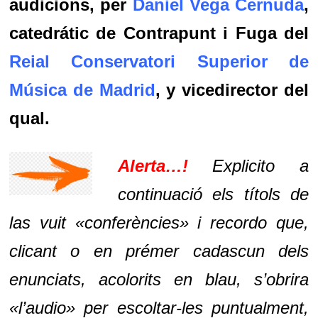
audicions, per
Daniel Vega Cernuda
,
catedrátic de Contrapunt i Fuga del
Reial Conservatori Superior de
Música de Madrid
, y vicedirector del
qual.
Alerta…!
Explicito a
continuació els títols de
las vuit «conferències» i recordo que,
clicant o en prémer cadascun dels
enunciats, acolorits en blau, s’obrira
«l’audio» per escoltar-les puntualment,