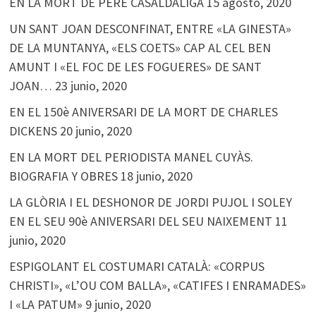
EN LA MORT DE PERE CASALDÀLIGA
15 agosto, 2020
UN SANT JOAN DESCONFINAT, ENTRE «LA GINESTA»
DE LA MUNTANYA, «ELS COETS» CAP AL CEL BEN
AMUNT I «EL FOC DE LES FOGUERES» DE SANT
JOAN…
23 junio, 2020
EN EL 150è ANIVERSARI DE LA MORT DE CHARLES
DICKENS
20 junio, 2020
EN LA MORT DEL PERIODISTA MANEL CUYÀS.
BIOGRAFIA Y OBRES
18 junio, 2020
LA GLÒRIA I EL DESHONOR DE JORDI PUJOL I SOLEY
EN EL SEU 90è ANIVERSARI DEL SEU NAIXEMENT
11
junio, 2020
ESPIGOLANT EL COSTUMARI CATALÀ: «CORPUS
CHRISTI», «L’OU COM BALLA», «CATIFES I ENRAMADES»
I «LA PATUM»
9 junio, 2020