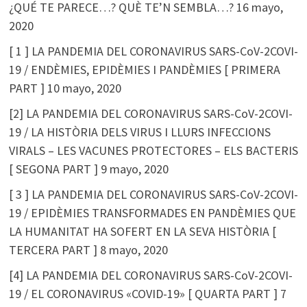
¿QUÉ TE PARECE…? QUÈ TE’N SEMBLA…?
16 mayo,
2020
[ 1 ] LA PANDEMIA DEL CORONAVIRUS SARS-CoV-2COVI-
19 / ENDÈMIES, EPIDÈMIES I PANDÈMIES [ PRIMERA
PART ]
10 mayo, 2020
[2] LA PANDEMIA DEL CORONAVIRUS SARS-CoV-2COVI-
19 / LA HISTÒRIA DELS VIRUS I LLURS INFECCIONS
VIRALS – LES VACUNES PROTECTORES – ELS BACTERIS
[ SEGONA PART ]
9 mayo, 2020
[ 3 ] LA PANDEMIA DEL CORONAVIRUS SARS-CoV-2COVI-
19 / EPIDÈMIES TRANSFORMADES EN PANDÈMIES QUE
LA HUMANITAT HA SOFERT EN LA SEVA HISTÒRIA [
TERCERA PART ]
8 mayo, 2020
[4] LA PANDEMIA DEL CORONAVIRUS SARS-CoV-2COVI-
19 / EL CORONAVIRUS «COVID-19» [ QUARTA PART ]
7