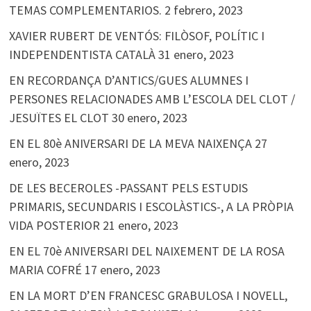
TEMAS COMPLEMENTARIOS.
2 febrero, 2023
XAVIER RUBERT DE VENTÓS: FILÒSOF, POLÍTIC I
INDEPENDENTISTA CATALÀ
31 enero, 2023
EN RECORDANÇA D’ANTICS/GUES ALUMNES I
PERSONES RELACIONADES AMB L’ESCOLA DEL CLOT /
JESUÏTES EL CLOT
30 enero, 2023
EN EL 80è ANIVERSARI DE LA MEVA NAIXENÇA
27
enero, 2023
DE LES BECEROLES -PASSANT PELS ESTUDIS
PRIMARIS, SECUNDARIS I ESCOLÀSTICS-, A LA PRÒPIA
VIDA POSTERIOR
21 enero, 2023
EN EL 70è ANIVERSARI DEL NAIXEMENT DE LA ROSA
MARIA COFRÉ
17 enero, 2023
EN LA MORT D’EN FRANCESC GRABULOSA I NOVELL,