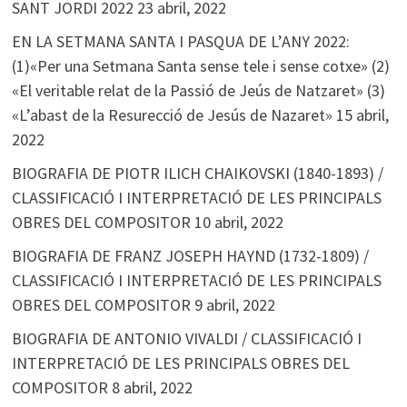
SANT JORDI 2022
23 abril, 2022
EN LA SETMANA SANTA I PASQUA DE L’ANY 2022:
(1)«Per una Setmana Santa sense tele i sense cotxe» (2)
«El veritable relat de la Passió de Jeús de Natzaret» (3)
«L’abast de la Resurecció de Jesús de Nazaret»
15 abril,
2022
BIOGRAFIA DE PIOTR ILICH CHAIKOVSKI (1840-1893) /
CLASSIFICACIÓ I INTERPRETACIÓ DE LES PRINCIPALS
OBRES DEL COMPOSITOR
10 abril, 2022
BIOGRAFIA DE FRANZ JOSEPH HAYND (1732-1809) /
CLASSIFICACIÓ I INTERPRETACIÓ DE LES PRINCIPALS
OBRES DEL COMPOSITOR
9 abril, 2022
BIOGRAFIA DE ANTONIO VIVALDI / CLASSIFICACIÓ I
INTERPRETACIÓ DE LES PRINCIPALS OBRES DEL
COMPOSITOR
8 abril, 2022