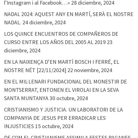
l’Instagram i al Facebook…»
28 diciembre, 2024
NADAL 2024: AQUEST ANY EN MARTÍ, SERÀ EL NOSTRE
NADAL.
24 diciembre, 2024
LOS QUINCE ENCUENTROS DE COMPAÑEROS DE
CURSO ENTRE LOS AÑOS DEL 2005 AL 2019
23
diciembre, 2024
EN LA NAIXENÇA D’EN MARTÍ BOSCH I FERRÉ, EL
NOSTRE NÉT [22/11/2024]
22 noviembre, 2024
EN EL MIL·LENARI FUNDACIONAL DEL MONESTIR DE
MONTSERRAT, ENTONEN EL VIROLAI EN LA SEVA
SANTA MUNTANYA
30 octubre, 2024
CRISTIANISMO Y JUSTICIA. UN LABORATORI DE LA
COMPANYIA DE JESUS PER ERRADICAR LES
INJUSTICIES
15 octubre, 2024
DE COM EL CRISTIANISME ASSIMILA FESTES PAGANES