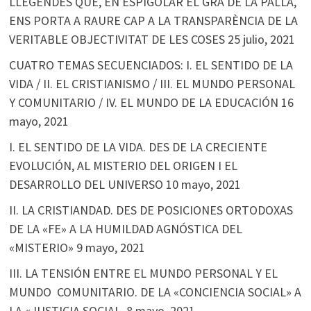
LLEGENDES QUE, EN ESPIGOLAR EL GRA DE LA PALLA,
ENS PORTA A RAURE CAP A LA TRANSPARÈNCIA DE LA
VERITABLE OBJECTIVITAT DE LES COSES
25 julio, 2021
CUATRO TEMAS SECUENCIADOS: I. EL SENTIDO DE LA
VIDA / II. EL CRISTIANISMO / III. EL MUNDO PERSONAL
Y COMUNITARIO / IV. EL MUNDO DE LA EDUCACIÓN
16
mayo, 2021
I. EL SENTIDO DE LA VIDA. DES DE LA CRECIENTE
EVOLUCIÓN, AL MISTERIO DEL ORIGEN I EL
DESARROLLO DEL UNIVERSO
10 mayo, 2021
II. LA CRISTIANDAD. DES DE POSICIONES ORTODOXAS
DE LA «FE» A LA HUMILDAD AGNÓSTICA DEL
«MISTERIO»
9 mayo, 2021
III. LA TENSIÓN ENTRE EL MUNDO PERSONAL Y EL
MUNDO COMUNITARIO. DE LA «CONCIENCIA SOCIAL» A
LA «JUSTICIA SOCIAL
8 mayo, 2021