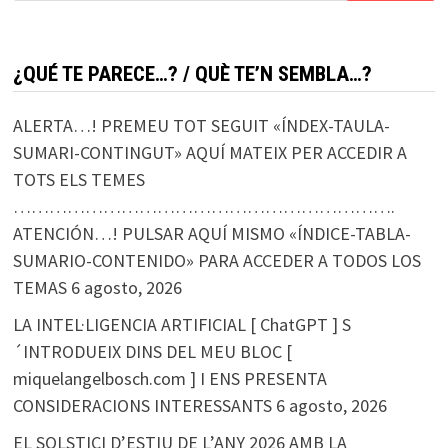
¿QUÉ TE PARECE…? / QUÈ TE’N SEMBLA…?
ALERTA…! PREMEU TOT SEGUIT «ÍNDEX-TAULA-
SUMARI-CONTINGUT» AQUÍ MATEIX PER ACCEDIR A
TOTS ELS TEMES
……………………………………………………….
ATENCIÓN…! PULSAR AQUÍ MISMO «ÍNDICE-TABLA-
SUMARIO-CONTENIDO» PARA ACCEDER A TODOS LOS
TEMAS
6 agosto, 2026
LA INTEL·LIGENCIA ARTIFICIAL [ ChatGPT ] S
´INTRODUEIX DINS DEL MEU BLOC [
miquelangelbosch.com ] I ENS PRESENTA
CONSIDERACIONS INTERESSANTS
6 agosto, 2026
EL SOLSTICI D’ESTIU DE L’ANY 2026 AMB LA