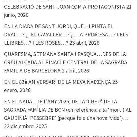
CELEBRACIÓ DE SANT JOAN COM A PROTAGONISTA
21
junio, 2026
EN LA DIADA DE SANT JORDI, QUÈ HI PINTA EL
DRAC…? ¿I EL CAVALLER…? ¿I LA PRINCESA…? I ELS
LLIBRES…? I LES ROSES…?
23 abril, 2026
QUARESMA, SETMANA SANTA I PASQUA…DES DE LA
CREU ALÇADA AL PINACLE CENTRAL DE LA SAGRADA
FAMILIA DE BARCELONA
2 abril, 2026
EN EL 83è ANIVERSARI DE LA MEVA NAIXENÇA
25
enero, 2026
EN EL NADAL DE L’ANY 2025: DE LA ‘CREU’ DE LA
SAGRADA FAMÍLIA DE BCN (en referència a la ‘mort’) AL
GAUDINIÀ ‘PESSEBRE’ (pel que fa a una nova ‘vida’)…
22 diciembre, 2025