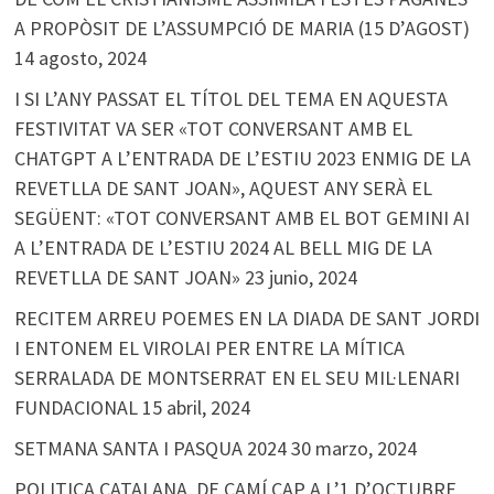
A PROPÒSIT DE L’ASSUMPCIÓ DE MARIA (15 D’AGOST)
14 agosto, 2024
I SI L’ANY PASSAT EL TÍTOL DEL TEMA EN AQUESTA
FESTIVITAT VA SER «TOT CONVERSANT AMB EL
CHATGPT A L’ENTRADA DE L’ESTIU 2023 ENMIG DE LA
REVETLLA DE SANT JOAN», AQUEST ANY SERÀ EL
SEGÜENT: «TOT CONVERSANT AMB EL BOT GEMINI AI
A L’ENTRADA DE L’ESTIU 2024 AL BELL MIG DE LA
REVETLLA DE SANT JOAN»
23 junio, 2024
RECITEM ARREU POEMES EN LA DIADA DE SANT JORDI
I ENTONEM EL VIROLAI PER ENTRE LA MÍTICA
SERRALADA DE MONTSERRAT EN EL SEU MIL·LENARI
FUNDACIONAL
15 abril, 2024
SETMANA SANTA I PASQUA 2024
30 marzo, 2024
POLITICA CATALANA. DE CAMÍ CAP A L’1 D’OCTUBRE