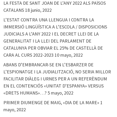
LA FESTA DE SANT JOAN DE L’ANY 2022 ALS PAÏSOS
CATALANS
18 junio, 2022
L’ESTAT CONTRA UNA LLENGUA I CONTRA LA
IMMERSIÓ LINGÜÍSTICA A L’ESCOLA / DISPOSICIONS
JUDICIALS A L’ANY 2022 I EL DECRET LLEI DE LA
GENERALITAT I LA LLEI DEL PARLAMENT DE
CATALUNYA PER OBVIAR EL 25% DE CASTELLÀ DE
CARA AL CURS 2022-2023
10 mayo, 2022
ABANS D’EMBRANCAR-SE EN L’ESBARZER DE
L’ESPIONATGE I LA JUDIALITZACIÓ, NO SERIA MILLOR
FACILITAR DIÀLEG I URNES PER A UN REFERÈNDUM
EN EL CONTENCIÓS «UNITAT D’ESPANYA» VERSUS
«DRETS HUMANS»…?
5 mayo, 2022
PRIMER DIUMENGE DE MAIG, «DIA DE LA MARE»
1
mayo, 2022