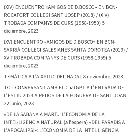
(XIV) ENCUENTRO «AMIGOS DE D.BOSCO» EN BCN-
ROCAFORT COL·LEGI SANT JOSEP (2018) / (XIV)
TROBADA COMPANYS DE CURS (1958-1959)
5
diciembre, 2023
(XV) ENCUENTRO «AMIGOS DE D.BOSCO» EN BCN-
SARRIÀ COL·LEGI SALESIANES SANTA DOROTEA (2019) /
XV TROBADA COMPANYS DE CURS (1958-1959)
5
diciembre, 2023
TEMÀTICA A L’AIXPLUC DEL NADAL
8 noviembre, 2023
TOT CONVERSANT AMB EL ChatGPT A L’ENTRADA DE
L’ESTIU 2023 A REDÒS DE LA FOGUERA DE SANT JOAN
22 junio, 2023
«DE LA SABANA A MART»: L’ECONOMIA DE LA
INTEL·LIGÈNCIA NATURAL (a l’espera) «DEL PARADÍS A
L’APOCALIPSI»: L’ECONOMIA DE LA INTEL·LIGÈNCIA