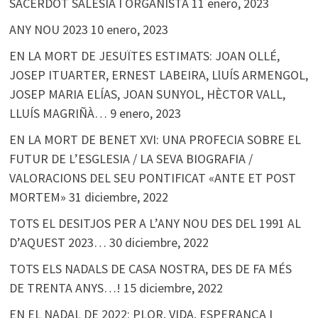
SACERDOT SALESIÀ I ORGANISTA
11 enero, 2023
ANY NOU 2023
10 enero, 2023
EN LA MORT DE JESUÏTES ESTIMATS: JOAN OLLÉ,
JOSEP ITUARTER, ERNEST LABEIRA, LlUÍS ARMENGOL,
JOSEP MARIA ELÍAS, JOAN SUNYOL, HÈCTOR VALL,
LLUÍS MAGRIÑÀ…
9 enero, 2023
EN LA MORT DE BENET XVI: UNA PROFECIA SOBRE EL
FUTUR DE L’ESGLESIA / LA SEVA BIOGRAFIA /
VALORACIONS DEL SEU PONTIFICAT «ANTE ET POST
MORTEM»
31 diciembre, 2022
TOTS EL DESITJOS PER A L’ANY NOU DES DEL 1991 AL
D’AQUEST 2023…
30 diciembre, 2022
TOTS ELS NADALS DE CASA NOSTRA, DES DE FA MÉS
DE TRENTA ANYS…!
15 diciembre, 2022
EN EL NADAL DE 2022: PLOR, VIDA, ESPERANÇA I