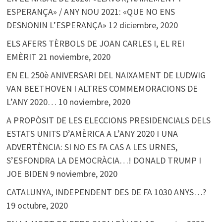
ESPERANÇA» / ANY NOU 2021: «QUE NO ENS
DESNONIN L’ESPERANÇA»
12 diciembre, 2020
ELS AFERS TÈRBOLS DE JOAN CARLES I, EL REI
EMÈRIT
21 noviembre, 2020
EN EL 250è ANIVERSARI DEL NAIXAMENT DE LUDWIG
VAN BEETHOVEN I ALTRES COMMEMORACIONS DE
L’ANY 2020…
10 noviembre, 2020
A PROPÒSIT DE LES ELECCIONS PRESIDENCIALS DELS
ESTATS UNITS D’AMÈRICA A L’ANY 2020 I UNA
ADVERTÈNCIA: SI NO ES FA CAS A LES URNES,
S’ESFONDRA LA DEMOCRÀCIA…! DONALD TRUMP I
JOE BIDEN
9 noviembre, 2020
CATALUNYA, INDEPENDENT DES DE FA 1030 ANYS…?
19 octubre, 2020