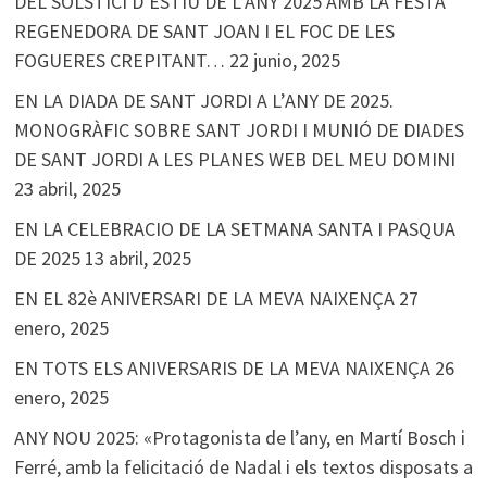
DEL SOLSTICI D’ESTIU DE L’ANY 2025 AMB LA FESTA
REGENEDORA DE SANT JOAN I EL FOC DE LES
FOGUERES CREPITANT…
22 junio, 2025
EN LA DIADA DE SANT JORDI A L’ANY DE 2025.
MONOGRÀFIC SOBRE SANT JORDI I MUNIÓ DE DIADES
DE SANT JORDI A LES PLANES WEB DEL MEU DOMINI
23 abril, 2025
EN LA CELEBRACIO DE LA SETMANA SANTA I PASQUA
DE 2025
13 abril, 2025
EN EL 82è ANIVERSARI DE LA MEVA NAIXENÇA
27
enero, 2025
EN TOTS ELS ANIVERSARIS DE LA MEVA NAIXENÇA
26
enero, 2025
ANY NOU 2025: «Protagonista de l’any, en Martí Bosch i
Ferré, amb la felicitació de Nadal i els textos disposats a