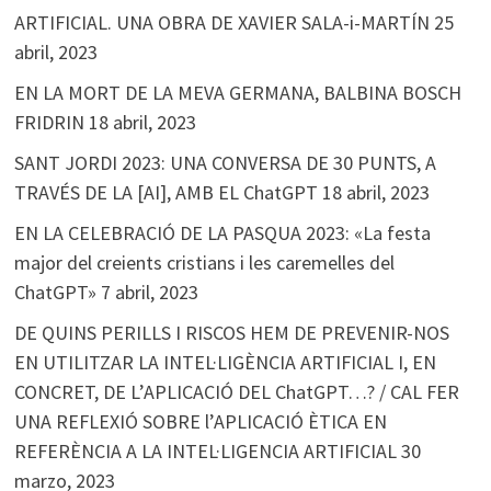
ARTIFICIAL. UNA OBRA DE XAVIER SALA-i-MARTÍN
25
abril, 2023
EN LA MORT DE LA MEVA GERMANA, BALBINA BOSCH
FRIDRIN
18 abril, 2023
SANT JORDI 2023: UNA CONVERSA DE 30 PUNTS, A
TRAVÉS DE LA [AI], AMB EL ChatGPT
18 abril, 2023
EN LA CELEBRACIÓ DE LA PASQUA 2023: «La festa
major del creients cristians i les caremelles del
ChatGPT»
7 abril, 2023
DE QUINS PERILLS I RISCOS HEM DE PREVENIR-NOS
EN UTILITZAR LA INTEL·LIGÈNCIA ARTIFICIAL I, EN
CONCRET, DE L’APLICACIÓ DEL ChatGPT…? / CAL FER
UNA REFLEXIÓ SOBRE l’APLICACIÓ ÈTICA EN
REFERÈNCIA A LA INTEL·LIGENCIA ARTIFICIAL
30
marzo, 2023