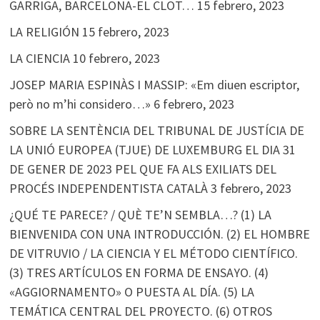
GARRIGA, BARCELONA-EL CLOT…
15 febrero, 2023
LA RELIGIÓN
15 febrero, 2023
LA CIENCIA
10 febrero, 2023
JOSEP MARIA ESPINÀS I MASSIP: «Em diuen escriptor,
però no m’hi considero…»
6 febrero, 2023
SOBRE LA SENTÈNCIA DEL TRIBUNAL DE JUSTÍCIA DE
LA UNIÓ EUROPEA (TJUE) DE LUXEMBURG EL DIA 31
DE GENER DE 2023 PEL QUE FA ALS EXILIATS DEL
PROCÉS INDEPENDENTISTA CATALÀ
3 febrero, 2023
¿QUÉ TE PARECE? / QUÈ TE’N SEMBLA…? (1) LA
BIENVENIDA CON UNA INTRODUCCIÓN. (2) EL HOMBRE
DE VITRUVIO / LA CIENCIA Y EL MÉTODO CIENTÍFICO.
(3) TRES ARTÍCULOS EN FORMA DE ENSAYO. (4)
«AGGIORNAMENTO» O PUESTA AL DÍA. (5) LA
TEMÁTICA CENTRAL DEL PROYECTO. (6) OTROS