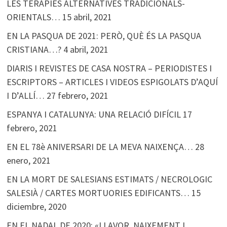
LES TERÀPIES ALTERNATIVES TRADICIONALS-
ORIENTALS…
15 abril, 2021
EN LA PASQUA DE 2021: PERÒ, QUÈ ÉS LA PASQUA
CRISTIANA…?
4 abril, 2021
DIARIS I REVISTES DE CASA NOSTRA – PERIODISTES I
ESCRIPTORS – ARTICLES I VIDEOS ESPIGOLATS D’AQUÍ
I D’ALLÍ…
27 febrero, 2021
ESPANYA I CATALUNYA: UNA RELACIÓ DIFÍCIL
17
febrero, 2021
EN EL 78è ANIVERSARI DE LA MEVA NAIXENÇA…
28
enero, 2021
EN LA MORT DE SALESIANS ESTIMATS / NECROLOGIC
SALESIÀ / CARTES MORTUORIES EDIFICANTS…
15
diciembre, 2020
EN EL NADAL DE 2020: «LLAVOR, NAIXEMENT I