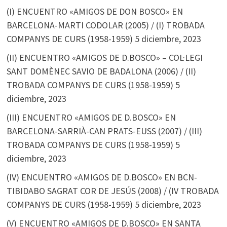
(I) ENCUENTRO «AMIGOS DE DON BOSCO» EN
BARCELONA-MARTI CODOLAR (2005) / (I) TROBADA
COMPANYS DE CURS (1958-1959)
5 diciembre, 2023
(II) ENCUENTRO «AMIGOS DE D.BOSCO» – COL·LEGI
SANT DOMÈNEC SAVIO DE BADALONA (2006) / (II)
TROBADA COMPANYS DE CURS (1958-1959)
5
diciembre, 2023
(III) ENCUENTRO «AMIGOS DE D.BOSCO» EN
BARCELONA-SARRIÀ-CAN PRATS-EUSS (2007) / (III)
TROBADA COMPANYS DE CURS (1958-1959)
5
diciembre, 2023
(IV) ENCUENTRO «AMIGOS DE D.BOSCO» EN BCN-
TIBIDABO SAGRAT COR DE JESÚS (2008) / (IV TROBADA
COMPANYS DE CURS (1958-1959)
5 diciembre, 2023
(V) ENCUENTRO «AMIGOS DE D.BOSCO» EN SANTA