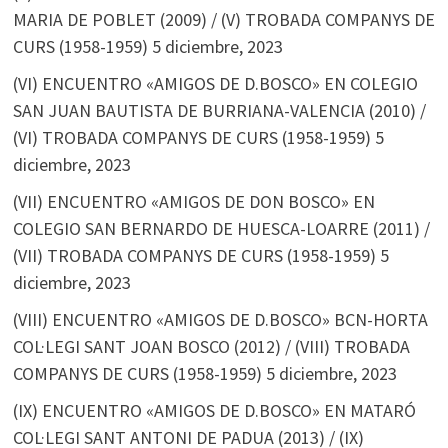
MARIA DE POBLET (2009) / (V) TROBADA COMPANYS DE
CURS (1958-1959)
5 diciembre, 2023
(VI) ENCUENTRO «AMIGOS DE D.BOSCO» EN COLEGIO
SAN JUAN BAUTISTA DE BURRIANA-VALENCIA (2010) /
(VI) TROBADA COMPANYS DE CURS (1958-1959)
5
diciembre, 2023
(VII) ENCUENTRO «AMIGOS DE DON BOSCO» EN
COLEGIO SAN BERNARDO DE HUESCA-LOARRE (2011) /
(VII) TROBADA COMPANYS DE CURS (1958-1959)
5
diciembre, 2023
(VIII) ENCUENTRO «AMIGOS DE D.BOSCO» BCN-HORTA
COL·LEGI SANT JOAN BOSCO (2012) / (VIII) TROBADA
COMPANYS DE CURS (1958-1959)
5 diciembre, 2023
(IX) ENCUENTRO «AMIGOS DE D.BOSCO» EN MATARÓ
COL·LEGI SANT ANTONI DE PADUA (2013) / (IX)