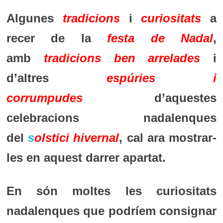
Algunes
tradicions
i
curiositats
a
recer de la
festa de Nadal
,
amb
tradicions ben
arrelades
i
d’altres
espúries i
corrumpudes
d’aquestes
celebracions nadalenques
del
s
olstici hivernal
, cal ara mostrar-
les en aquest darrer apartat.
En són moltes les curiositats
nadalenques que podríem consignar