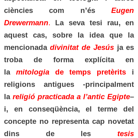
ciències com n’és
Eugen
Drewermann
.
La seva tesi rau, en
aquest cas, sobre la idea que la
mencionada
divinitat de Jesús
ja es
troba de forma explícita en
la
mitologia
de temps pretèrits
i
religions antigues -principalment
la
religió practicada a l’antic Egipte
–
i, en conseqüència, el terme del
concepte no representa cap novetat
dins de les
tesis