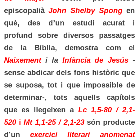
episcopalià
John Shelby Spong
en
què, des d’un estudi acurat i
profund sobre diversos passatges
de la Bíblia, demostra com el
Naixement
i la
Infància de Jesús
-
sense abdicar dels fons històric que
se suposa, tot i que impossible de
determinar-, tots aquells capítols
que es llegeixen a
Lc 1,5-80 / 2,1-
520
i
Mt 1,1-25 / 2,1-23
són producte
d’un
exercici literari
anomenat