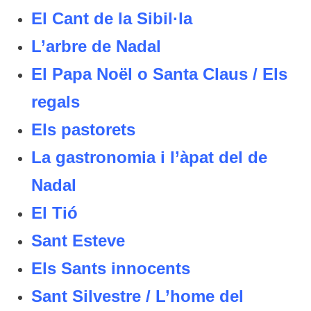
El Cant de la Sibil·la
L’arbre de Nadal
El Papa Noël o Santa Claus / Els
regals
Els pastorets
La gastronomia i l’àpat del de
Nadal
El Tió
Sant Esteve
Els Sants innocents
Sant Silvestre / L’home del