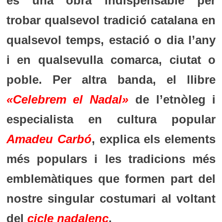
és una obra indispensable per
trobar qualsevol tradició catalana en
qualsevol temps, estació o dia l’any
i en qualsevulla comarca, ciutat o
poble. Per altra banda, el llibre
«
Celebrem el Nadal
»
de l’etnòleg i
especialista en cultura popular
Amadeu Carbó
, explica els elements
més populars i les tradicions més
emblemàtiques que formen part del
nostre singular costumari al voltant
del
cicle nadalenc
.