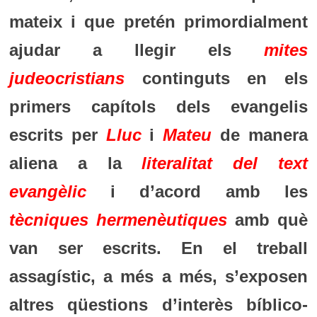
mateix i que pretén primordialment
ajudar a llegir els
mites
judeocristians
continguts en els
primers capítols dels evangelis
escrits per
Lluc
i
Mateu
de manera
aliena a la
literalitat del text
evangèlic
i d’acord amb les
tècniques hermenèutiques
amb què
van ser escrits. En el treball
assagístic, a més a més, s’exposen
altres qüestions d’interès bíblico-