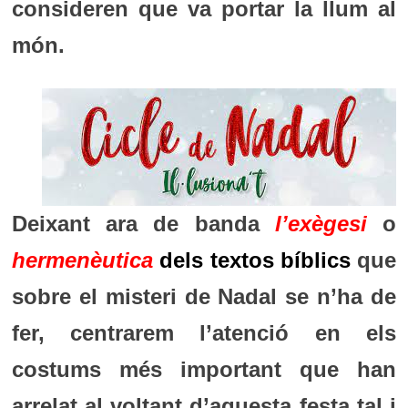
consideren que va portar la llum al
món.
Deixant ara de banda
l’exègesi
o
hermenèutica
dels textos bíblics
que
sobre el misteri de Nadal se n’ha de
fer, centrarem l’atenció en els
costums més important que han
arrelat al voltant d’aquesta festa tal i