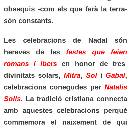
obsequis -com els que farà la terra-
són constants.
Les celebracions de Nadal són
hereves de les
festes que feien
romans i ibers
en honor de tres
divinitats solars
,
Mitra
,
Sol
i
Gabal
,
celebracions conegudes per
Natalis
Solis
. La tradició cristiana connecta
amb aquestes celebracions perquè
commemora el naixement de qui