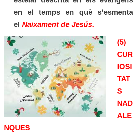
en el temps en què s’esmenta
el
Naixament de Jesús
.
(5)
CUR
IOSI
TAT
S
NAD
ALE
NQUES