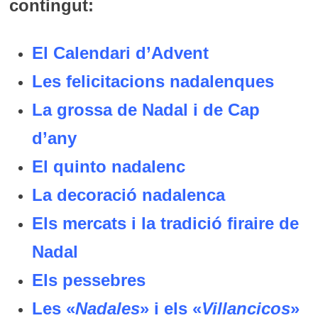
contingut:
El Calendari d’Advent
Les felicitacions nadalenques
La grossa de Nadal i de Cap
d’any
El quinto nadalenc
La decoració nadalenca
Els mercats i la tradició firaire de
Nadal
Els pessebres
Les «
Nadales
» i els «
Villancicos
»