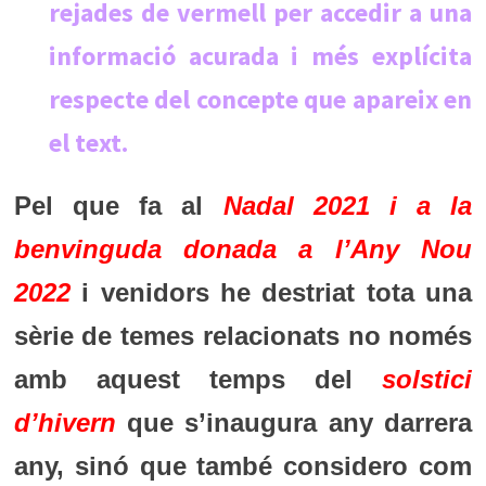
rejades de vermell per accedir a una
informació acurada i més explícita
respecte del concepte que apareix en
el text.
Pel que fa al
Nadal 2021 i a la
benvinguda donada a l’Any Nou
2022
i venidors he destriat tota una
sèrie de temes relacionats no només
amb aquest temps del
solstici
d’hivern
que s’inaugura any darrera
any, sinó que també considero com