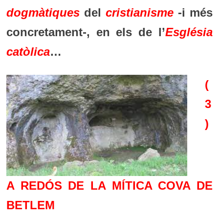
dogmàtiques
del
cristianisme
-i més
concretament-, en els de l’
Església
catòlica
…
(
3
)
A REDÓS DE LA MÍTICA COVA DE
BETLEM