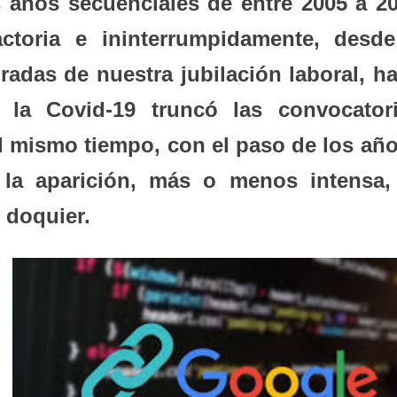
s años secuenciales de entre 2005 a 20
ctoria e ininterrumpidamente, desde
radas de nuestra jubilación laboral, ha
 la Covid-19 truncó las convocatori
l mismo tiempo, con el paso de los año
 la aparición, más o menos intensa,
 doquier.