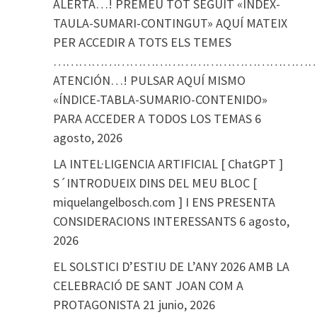
ALERTA…! PREMEU TOT SEGUIT «ÍNDEX-
TAULA-SUMARI-CONTINGUT» AQUÍ MATEIX
PER ACCEDIR A TOTS ELS TEMES
………………………………………………………
ATENCIÓN…! PULSAR AQUÍ MISMO
«ÍNDICE-TABLA-SUMARIO-CONTENIDO»
PARA ACCEDER A TODOS LOS TEMAS
6
agosto, 2026
LA INTEL·LIGENCIA ARTIFICIAL [ ChatGPT ]
S´INTRODUEIX DINS DEL MEU BLOC [
miquelangelbosch.com ] I ENS PRESENTA
CONSIDERACIONS INTERESSANTS
6 agosto,
2026
EL SOLSTICI D’ESTIU DE L’ANY 2026 AMB LA
CELEBRACIÓ DE SANT JOAN COM A
PROTAGONISTA
21 junio, 2026