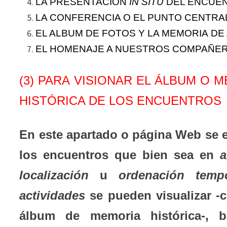
LA PRESENTACIÓN
IN SITU
DEL ENCUE
LA CONFERENCIA O EL PUNTO CENTR
EL ALBUM DE FOTOS Y LA MEMORIA D
EL HOMENAJE A NUESTROS COMPAÑE
(3) PARA VISIONAR EL ÁLBUM O 
HISTÓRICA DE LOS ENCUENTROS
En este apartado o página Web se
los encuentros que bien sea en
a
localización
u
ordenación temp
actividades
se pueden visualizar -
álbum de memoria histórica-, b