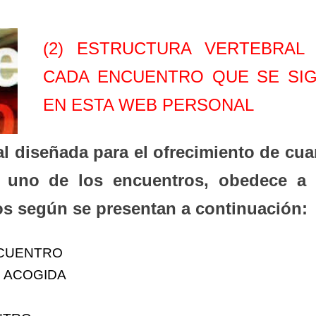
(2) ESTRUCTURA VERTEBRAL
CADA ENCUENTRO QUE SE SI
EN ESTA WEB PERSONAL
ral diseñada para el ofrecimiento de cu
 uno de los encuentros, obedece a 
os según se presentan a continuación:
NCUENTRO
E ACOGIDA