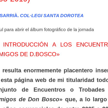
-SARRIÀ.
COL·LEGI SANTA DOROTEA
 para abrir el álbum fotográfico de la jornada
) INTRODUCCIÓN A LOS ENCUENT
MIGOS DE D.BOSCO»
 resulta enormemente placentero inser
 esta página web de mi titularidad todo
njunto de Encuentros o Trobades
migos de Don Bosco
» que, a lo largo