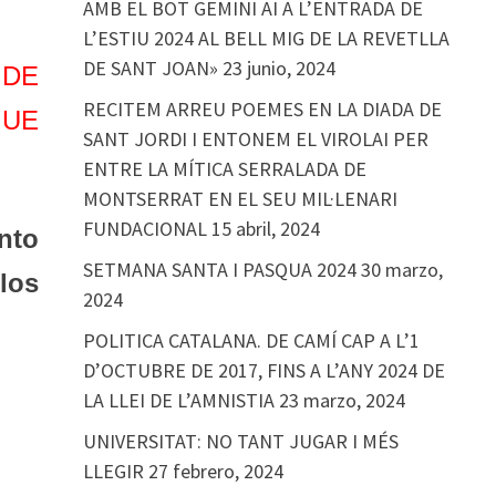
AMB EL BOT GEMINI AI A L’ENTRADA DE
L’ESTIU 2024 AL BELL MIG DE LA REVETLLA
DE SANT JOAN»
23 junio, 2024
 DE
RECITEM ARREU POEMES EN LA DIADA DE
GUE
SANT JORDI I ENTONEM EL VIROLAI PER
ENTRE LA MÍTICA SERRALADA DE
MONTSERRAT EN EL SEU MIL·LENARI
FUNDACIONAL
15 abril, 2024
anto
SETMANA SANTA I PASQUA 2024
30 marzo,
los
2024
POLITICA CATALANA. DE CAMÍ CAP A L’1
D’OCTUBRE DE 2017, FINS A L’ANY 2024 DE
LA LLEI DE L’AMNISTIA
23 marzo, 2024
UNIVERSITAT: NO TANT JUGAR I MÉS
LLEGIR
27 febrero, 2024