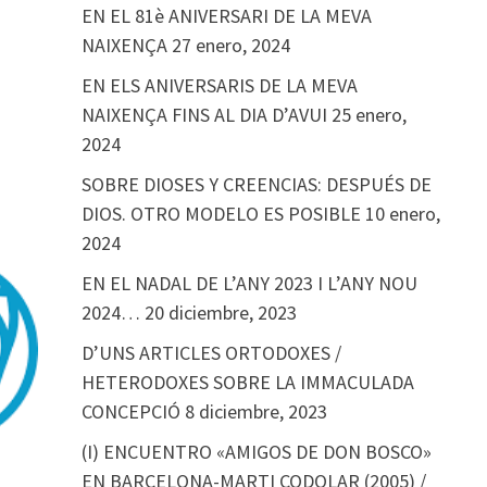
EN EL 81è ANIVERSARI DE LA MEVA
NAIXENÇA
27 enero, 2024
EN ELS ANIVERSARIS DE LA MEVA
NAIXENÇA FINS AL DIA D’AVUI
25 enero,
2024
SOBRE DIOSES Y CREENCIAS: DESPUÉS DE
DIOS. OTRO MODELO ES POSIBLE
10 enero,
2024
EN EL NADAL DE L’ANY 2023 I L’ANY NOU
2024…
20 diciembre, 2023
D’UNS ARTICLES ORTODOXES /
HETERODOXES SOBRE LA IMMACULADA
CONCEPCIÓ
8 diciembre, 2023
(I) ENCUENTRO «AMIGOS DE DON BOSCO»
EN BARCELONA-MARTI CODOLAR (2005) /