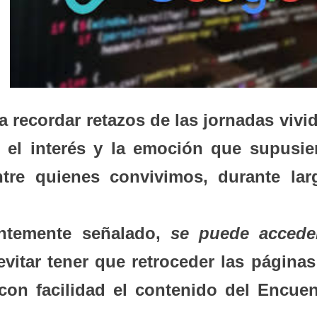
recordar retazos de las jornadas vivid
 el interés y la emoción que supusie
ntre quienes convivimos, durante lar
ntemente señalado,
se puede accede
vitar tener que retroceder las páginas
con facilidad el contenido del Encuen