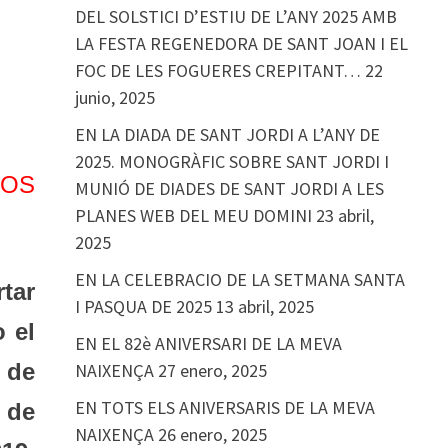
DEL SOLSTICI D’ESTIU DE L’ANY 2025 AMB
LA FESTA REGENEDORA DE SANT JOAN I EL
FOC DE LES FOGUERES CREPITANT…
22
junio, 2025
EN LA DIADA DE SANT JORDI A L’ANY DE
2025. MONOGRÀFIC SOBRE SANT JORDI I
ROS
MUNIÓ DE DIADES DE SANT JORDI A LES
PLANES WEB DEL MEU DOMINI
23 abril,
2025
EN LA CELEBRACIO DE LA SETMANA SANTA
tar
I PASQUA DE 2025
13 abril, 2025
 el
EN EL 82è ANIVERSARI DE LA MEVA
 de
NAIXENÇA
27 enero, 2025
EN TOTS ELS ANIVERSARIS DE LA MEVA
 de
NAIXENÇA
26 enero, 2025