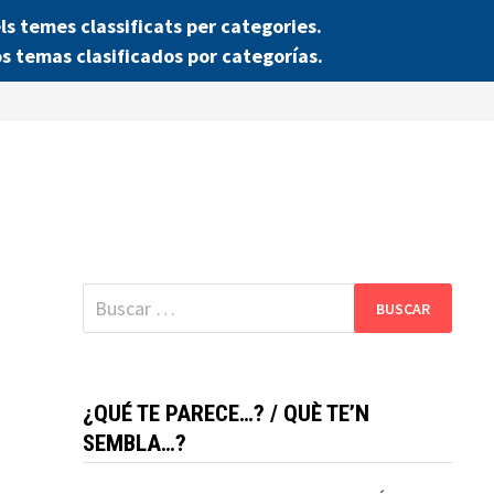
 temes classificats per categories.
s temas clasificados por categorías.
Buscar:
¿QUÉ TE PARECE…? / QUÈ TE’N
SEMBLA…?