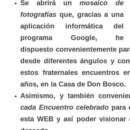
Se abrirá un
mosaico de
fotografías
que, gracias a una
aplicación informática del
programa Google, he
dispuesto convenientemente para 
desde diferentes ángulos y con
estos fraternales encuentros e
años, en la Casa de Don Bosco.
Asimismo, y también convenie
cada Encuentro celebrado
para e
esta WEB y así poder visionar 