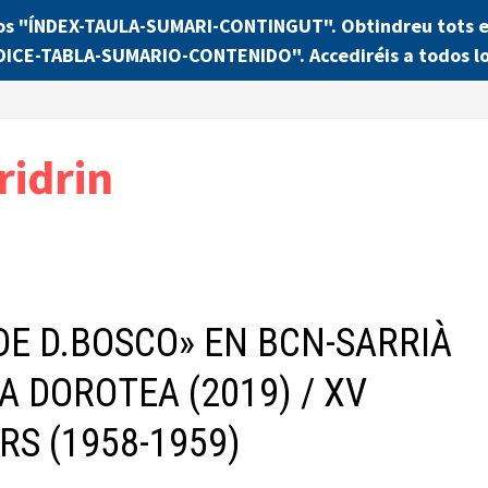
os "ÍNDEX-TAULA-SUMARI-CONTINGUT". Obtindreu tots els
NDICE-TABLA-SUMARIO-CONTENIDO". Accediréis a todos lo
ridrin
DE D.BOSCO» EN BCN-SARRIÀ
A DOROTEA (2019) / XV
S (1958-1959)