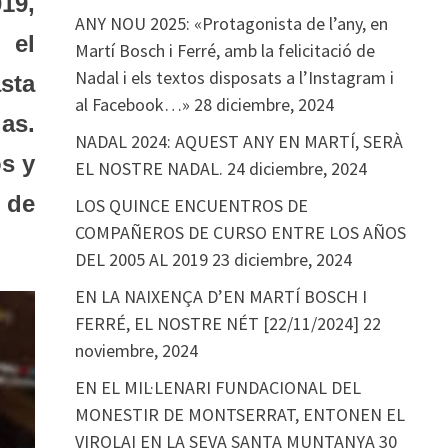
19,
ANY NOU 2025: «Protagonista de l’any, en
 el
Martí Bosch i Ferré, amb la felicitació de
Nadal i els textos disposats a l’Instagram i
sta
al Facebook…»
28 diciembre, 2024
as.
NADAL 2024: AQUEST ANY EN MARTÍ, SERÀ
s y
EL NOSTRE NADAL.
24 diciembre, 2024
 de
LOS QUINCE ENCUENTROS DE
COMPAÑEROS DE CURSO ENTRE LOS AÑOS
DEL 2005 AL 2019
23 diciembre, 2024
EN LA NAIXENÇA D’EN MARTÍ BOSCH I
FERRÉ, EL NOSTRE NÉT [22/11/2024]
22
noviembre, 2024
EN EL MIL·LENARI FUNDACIONAL DEL
MONESTIR DE MONTSERRAT, ENTONEN EL
VIROLAI EN LA SEVA SANTA MUNTANYA
30