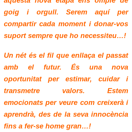
aquesta nova etapa ens omple de
goig i orgull. Serem aquí per
compartir cada moment i donar-vos
suport sempre que ho necessiteu…!
Un nét és el fil que enllaça el passat
amb el futur. És una nova
oportunitat per estimar, cuidar i
transmetre valors. Estem
emocionats per veure com creixerà i
aprendrà, des de la seva innocència
fins a fer-se home gran…!