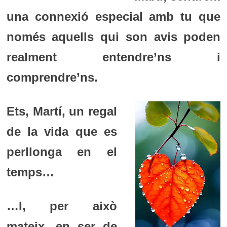
una connexió especial amb tu que
només aquells qui son avis poden
realment entendre’ns i
comprendre’ns.
Ets, Martí, un regal
de la vida que es
perllonga en el
temps…
…I, per això
mateix, en ser de