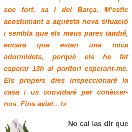
soc fort, sa i del Barça. M’estic
acostumant a aquesta nova situació
i sembla que els meus pares també,
encara que estan una mica
adormidets, perquè els he fet
esperar 13h al paritori esperant-me.
Els propers dies inspeccionaré la
casa i us convidaré per conèixer-
nos. Fins aviat…!»
No cal las dir que