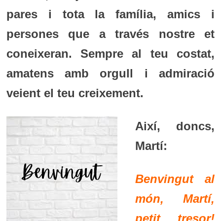
pares i tota la família, amics i
persones que a través nostre et
coneixeran. Sempre al teu costat,
amatens amb orgull i admiració
veient el teu creixement.
Així, doncs,
Martí:
Benvingut al
món, Martí,
petit tresor!