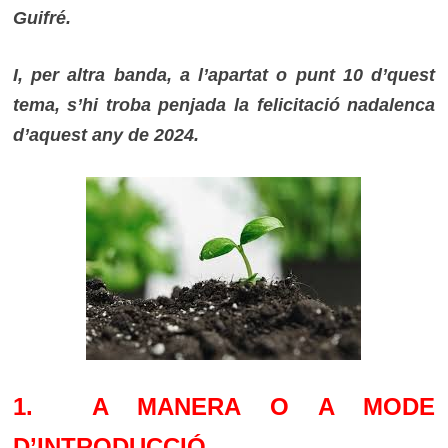
Guifré.
I, per altra banda, a l’apartat o punt 10 d’quest
tema, s’hi troba penjada la felicitació nadalenca
d’aquest any de 2024.
1. A MANERA O A MODE
D’INTRODUCCIÓ