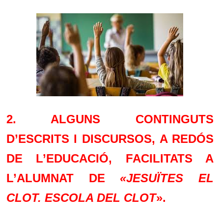
2. ALGUNS CONTINGUTS
D’ESCRITS I DISCURSOS, A REDÓS
DE L’EDUCACIÓ, FACILITATS A
L’ALUMNAT DE
«JESUÏTES EL
CLOT. ESCOLA DEL CLOT
».