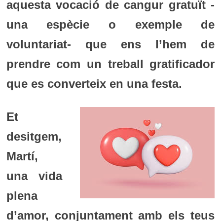
aquesta vocació de cangur gratuït -
una espècie o exemple de
voluntariat- que ens l’hem de
prendre com un treball gratificador
que es converteix en una festa.
Et
desitgem,
Martí,
una vida
plena
d’amor, conjuntament amb els teus