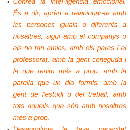
Conrea la intel·ligència emocional.
És a dir, aprèn a relacionar-te amb
les persones iguals o diferents a
nosaltres, sigui amb el companys o
els no tan amics, amb els pares i el
professorat, amb la gent coneguda i
la que tenim més a prop, amb la
parella que un dia formis, amb la
gent de l’estudi o del treball, amb
tots aquells que són amb nosaltres
més a prop.
Desenvolupa la teva capacitat