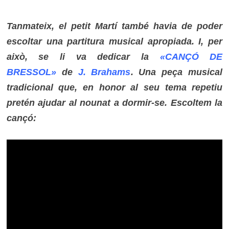
Tanmateix, el petit Martí també havia de poder
escoltar una partitura musical apropiada. I, per
això, se li va dedicar la
«CANÇÓ DE
BRESSOL»
de
J. Brahams
. Una peça musical
tradicional que, en honor al seu tema repetiu
pretén ajudar al nounat a dormir-se. Escoltem la
cançó: