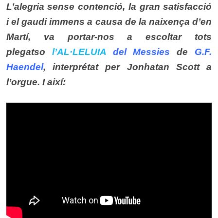
L’alegria sense contenció, la gran satisfacció
i el gaudi immens a causa de la naixença d’en
Martí, va portar-nos a escoltar tots
plegatso
l’AL·LELUIA
del Messies
de
G.F.
Haendel
, interprétat per Jonhatan Scott a
l’orgue. I així: