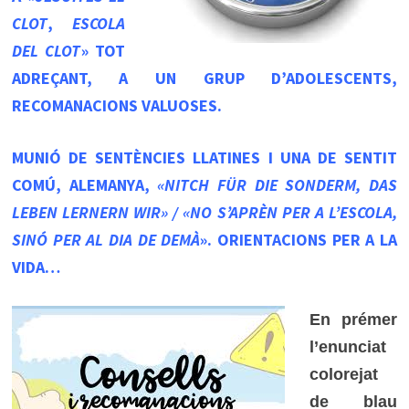
CLOT
,
ESCOLA
DEL CLOT
» TOT
ADREÇANT, A UN GRUP D’ADOLESCENTS,
RECOMANACIONS VALUOSES.
MUNIÓ DE SENTÈNCIES LLATINES I UNA DE SENTIT
COMÚ, ALEMANYA,
«NITCH FÜR DIE SONDERM, DAS
LEBEN LERNERN WIR» / «NO S’APRÈN PER A L’ESCOLA,
SINÓ PER AL DIA DE DEMÀ
». ORIENTACIONS PER A LA
VIDA…
En prémer
l’enunciat
colorejat
de blau