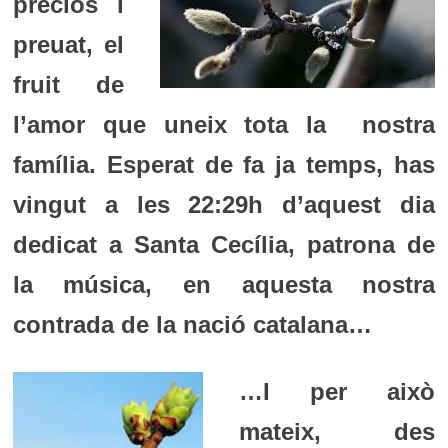
preciós i
preuat, el
fruit de
l’amor que uneix tota la
nostra
família. Esperat de fa ja temps, has
vingut a les 22:29h d’aquest dia
dedicat a Santa Cecília, patrona de
la música, en aquesta nostra
contrada de la nació catalana…
…I per això
mateix, des