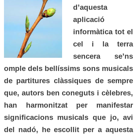
d’aquesta
aplicació
informàtica tot el
cel i la terra
sencera se’ns
omple dels bellíssims sons musicals
de partitures clàssiques de sempre
que, autors ben coneguts i cèlebres,
han harmonitzat per manifestar
significacions musicals que jo, avi
del nadó, he escollit per a aquesta