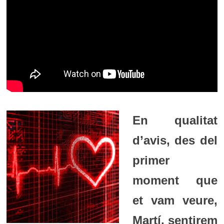
En qualitat
d’avis, des del
primer
moment que
et vam veure,
Martí, sentirem