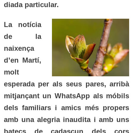
diada particular.
La notícia
de la
naixença
d’en Martí,
molt
esperada per als seus pares, arribà
mitjançant un WhatsApp als móbils
dels familiars i amics més propers
amb una alegria inaudita i amb uns
batecs de cadascun dels cors