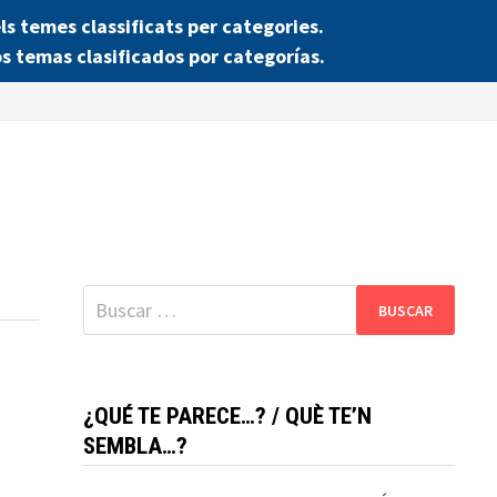
 temes classificats per categories.
s temas clasificados por categorías.
Buscar:
¿QUÉ TE PARECE…? / QUÈ TE’N
SEMBLA…?