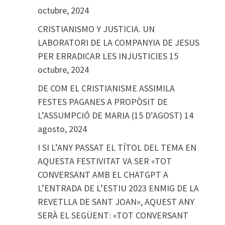
octubre, 2024
CRISTIANISMO Y JUSTICIA. UN
LABORATORI DE LA COMPANYIA DE JESUS
PER ERRADICAR LES INJUSTICIES
15
octubre, 2024
DE COM EL CRISTIANISME ASSIMILA
FESTES PAGANES A PROPÒSIT DE
L’ASSUMPCIÓ DE MARIA (15 D’AGOST)
14
agosto, 2024
I SI L’ANY PASSAT EL TÍTOL DEL TEMA EN
AQUESTA FESTIVITAT VA SER «TOT
CONVERSANT AMB EL CHATGPT A
L’ENTRADA DE L’ESTIU 2023 ENMIG DE LA
REVETLLA DE SANT JOAN», AQUEST ANY
SERÀ EL SEGÜENT: «TOT CONVERSANT