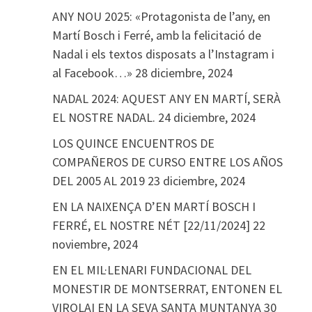
ANY NOU 2025: «Protagonista de l’any, en
Martí Bosch i Ferré, amb la felicitació de
Nadal i els textos disposats a l’Instagram i
al Facebook…»
28 diciembre, 2024
NADAL 2024: AQUEST ANY EN MARTÍ, SERÀ
EL NOSTRE NADAL.
24 diciembre, 2024
LOS QUINCE ENCUENTROS DE
COMPAÑEROS DE CURSO ENTRE LOS AÑOS
DEL 2005 AL 2019
23 diciembre, 2024
EN LA NAIXENÇA D’EN MARTÍ BOSCH I
FERRÉ, EL NOSTRE NÉT [22/11/2024]
22
noviembre, 2024
EN EL MIL·LENARI FUNDACIONAL DEL
MONESTIR DE MONTSERRAT, ENTONEN EL
VIROLAI EN LA SEVA SANTA MUNTANYA
30