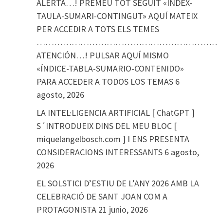
ALERTA…! PREMEU TOT SEGUIT «ÍNDEX-
TAULA-SUMARI-CONTINGUT» AQUÍ MATEIX
PER ACCEDIR A TOTS ELS TEMES
………………………………………………………
ATENCIÓN…! PULSAR AQUÍ MISMO
«ÍNDICE-TABLA-SUMARIO-CONTENIDO»
PARA ACCEDER A TODOS LOS TEMAS
6
agosto, 2026
LA INTEL·LIGENCIA ARTIFICIAL [ ChatGPT ]
S´INTRODUEIX DINS DEL MEU BLOC [
miquelangelbosch.com ] I ENS PRESENTA
CONSIDERACIONS INTERESSANTS
6 agosto,
2026
EL SOLSTICI D’ESTIU DE L’ANY 2026 AMB LA
CELEBRACIÓ DE SANT JOAN COM A
PROTAGONISTA
21 junio, 2026