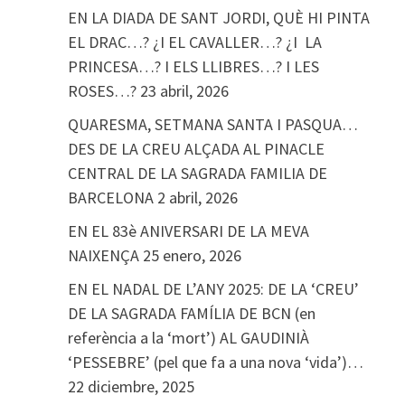
EN LA DIADA DE SANT JORDI, QUÈ HI PINTA
EL DRAC…? ¿I EL CAVALLER…? ¿I LA
PRINCESA…? I ELS LLIBRES…? I LES
ROSES…?
23 abril, 2026
QUARESMA, SETMANA SANTA I PASQUA…
DES DE LA CREU ALÇADA AL PINACLE
CENTRAL DE LA SAGRADA FAMILIA DE
BARCELONA
2 abril, 2026
EN EL 83è ANIVERSARI DE LA MEVA
NAIXENÇA
25 enero, 2026
EN EL NADAL DE L’ANY 2025: DE LA ‘CREU’
DE LA SAGRADA FAMÍLIA DE BCN (en
referència a la ‘mort’) AL GAUDINIÀ
‘PESSEBRE’ (pel que fa a una nova ‘vida’)…
22 diciembre, 2025