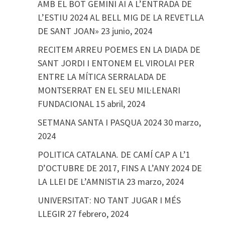
AMB EL BOT GEMINI AI A L’ENTRADA DE
L’ESTIU 2024 AL BELL MIG DE LA REVETLLA
DE SANT JOAN»
23 junio, 2024
RECITEM ARREU POEMES EN LA DIADA DE
SANT JORDI I ENTONEM EL VIROLAI PER
ENTRE LA MÍTICA SERRALADA DE
MONTSERRAT EN EL SEU MIL·LENARI
FUNDACIONAL
15 abril, 2024
SETMANA SANTA I PASQUA 2024
30 marzo,
2024
POLITICA CATALANA. DE CAMÍ CAP A L’1
D’OCTUBRE DE 2017, FINS A L’ANY 2024 DE
LA LLEI DE L’AMNISTIA
23 marzo, 2024
UNIVERSITAT: NO TANT JUGAR I MÉS
LLEGIR
27 febrero, 2024