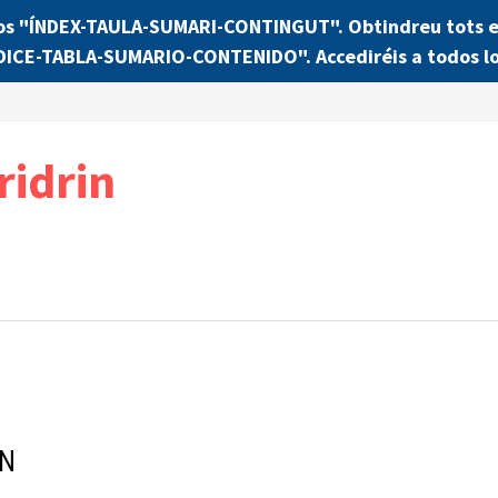
os "ÍNDEX-TAULA-SUMARI-CONTINGUT". Obtindreu tots els
NDICE-TABLA-SUMARIO-CONTENIDO". Accediréis a todos lo
ridrin
UN