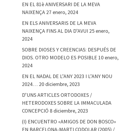
EN EL 81è ANIVERSARI DE LA MEVA
NAIXENÇA
27 enero, 2024
EN ELS ANIVERSARIS DE LA MEVA
NAIXENÇA FINS AL DIA D’AVUI
25 enero,
2024
SOBRE DIOSES Y CREENCIAS: DESPUÉS DE
DIOS. OTRO MODELO ES POSIBLE
10 enero,
2024
EN EL NADAL DE L’ANY 2023 I L’ANY NOU
2024…
20 diciembre, 2023
D’UNS ARTICLES ORTODOXES /
HETERODOXES SOBRE LA IMMACULADA
CONCEPCIÓ
8 diciembre, 2023
(I) ENCUENTRO «AMIGOS DE DON BOSCO»
EN BARCELONA-MARTI CODOLAR (2005) /