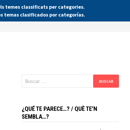
 temes classificats per categories.
s temas clasificados por categorías.
Buscar:
¿QUÉ TE PARECE…? / QUÈ TE’N
SEMBLA…?