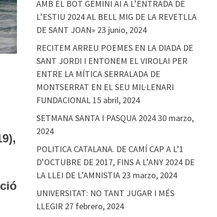
AMB EL BOT GEMINI AI A L’ENTRADA DE
L’ESTIU 2024 AL BELL MIG DE LA REVETLLA
DE SANT JOAN»
23 junio, 2024
RECITEM ARREU POEMES EN LA DIADA DE
SANT JORDI I ENTONEM EL VIROLAI PER
ENTRE LA MÍTICA SERRALADA DE
MONTSERRAT EN EL SEU MIL·LENARI
FUNDACIONAL
15 abril, 2024
SETMANA SANTA I PASQUA 2024
30 marzo,
2024
19),
POLITICA CATALANA. DE CAMÍ CAP A L’1
D’OCTUBRE DE 2017, FINS A L’ANY 2024 DE
LA LLEI DE L’AMNISTIA
23 marzo, 2024
ció
UNIVERSITAT: NO TANT JUGAR I MÉS
LLEGIR
27 febrero, 2024