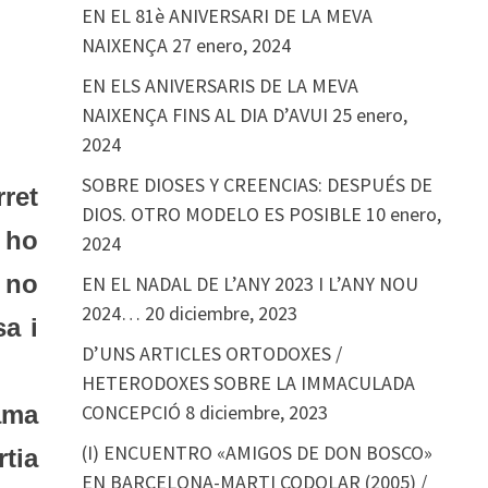
EN EL 81è ANIVERSARI DE LA MEVA
NAIXENÇA
27 enero, 2024
EN ELS ANIVERSARIS DE LA MEVA
NAIXENÇA FINS AL DIA D’AVUI
25 enero,
2024
SOBRE DIOSES Y CREENCIAS: DESPUÉS DE
ret
DIOS. OTRO MODELO ES POSIBLE
10 enero,
 ho
2024
 no
EN EL NADAL DE L’ANY 2023 I L’ANY NOU
2024…
20 diciembre, 2023
a i
D’UNS ARTICLES ORTODOXES /
HETERODOXES SOBRE LA IMMACULADA
ama
CONCEPCIÓ
8 diciembre, 2023
(I) ENCUENTRO «AMIGOS DE DON BOSCO»
rtia
EN BARCELONA-MARTI CODOLAR (2005) /