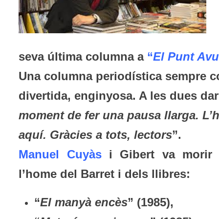
seva última columna a
“
El Punt Avu
Una columna periodística sempre co
divertida, enginyosa. A les dues dar
moment de fer una pausa llarga. L’h
aquí. Gràcies a tots, lectors
”.
Manuel Cuyàs
i Gibert va morir
l’home del Barret i dels llibres:
“
El manyà encès
” (1985),