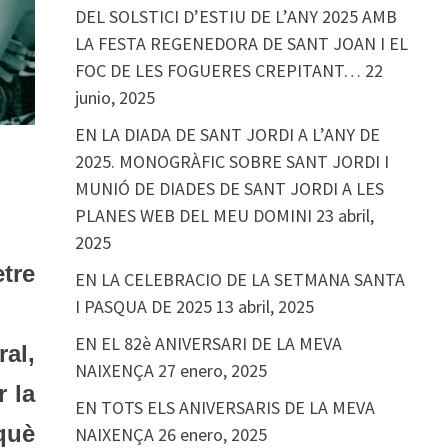
DEL SOLSTICI D’ESTIU DE L’ANY 2025 AMB
LA FESTA REGENEDORA DE SANT JOAN I EL
FOC DE LES FOGUERES CREPITANT…
22
junio, 2025
EN LA DIADA DE SANT JORDI A L’ANY DE
2025. MONOGRÀFIC SOBRE SANT JORDI I
MUNIÓ DE DIADES DE SANT JORDI A LES
PLANES WEB DEL MEU DOMINI
23 abril,
2025
tre
EN LA CELEBRACIO DE LA SETMANA SANTA
I PASQUA DE 2025
13 abril, 2025
EN EL 82è ANIVERSARI DE LA MEVA
al,
NAIXENÇA
27 enero, 2025
r la
EN TOTS ELS ANIVERSARIS DE LA MEVA
 què
NAIXENÇA
26 enero, 2025