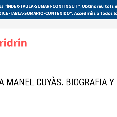
os "ÍNDEX-TAULA-SUMARI-CONTINGUT". Obtindreu tots els
NDICE-TABLA-SUMARIO-CONTENIDO". Accediréis a todos lo
ridrin
A MANEL CUYÀS. BIOGRAFIA Y