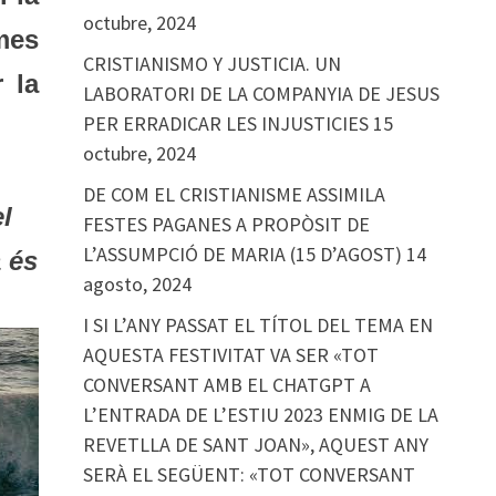
octubre, 2024
 mes
CRISTIANISMO Y JUSTICIA. UN
 la
LABORATORI DE LA COMPANYIA DE JESUS
PER ERRADICAR LES INJUSTICIES
15
octubre, 2024
DE COM EL CRISTIANISME ASSIMILA
el
FESTES PAGANES A PROPÒSIT DE
L’ASSUMPCIÓ DE MARIA (15 D’AGOST)
14
 és
agosto, 2024
I SI L’ANY PASSAT EL TÍTOL DEL TEMA EN
AQUESTA FESTIVITAT VA SER «TOT
CONVERSANT AMB EL CHATGPT A
L’ENTRADA DE L’ESTIU 2023 ENMIG DE LA
REVETLLA DE SANT JOAN», AQUEST ANY
SERÀ EL SEGÜENT: «TOT CONVERSANT