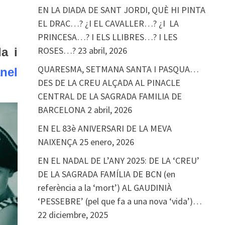
EN LA DIADA DE SANT JORDI, QUÈ HI PINTA
…
EL DRAC…? ¿I EL CAVALLER…? ¿I LA
PRINCESA…? I ELS LLIBRES…? I LES
ROSES…?
23 abril, 2026
a i
QUARESMA, SETMANA SANTA I PASQUA…
nel
DES DE LA CREU ALÇADA AL PINACLE
CENTRAL DE LA SAGRADA FAMILIA DE
BARCELONA
2 abril, 2026
EN EL 83è ANIVERSARI DE LA MEVA
NAIXENÇA
25 enero, 2026
EN EL NADAL DE L’ANY 2025: DE LA ‘CREU’
DE LA SAGRADA FAMÍLIA DE BCN (en
referència a la ‘mort’) AL GAUDINIÀ
‘PESSEBRE’ (pel que fa a una nova ‘vida’)…
22 diciembre, 2025