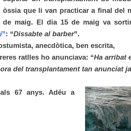
òssia que li van practicar a final del
de maig. El dia 15 de maig va sortir
i
”
: “
Dissabte al barber
”.
stumista, anecdòtica, ben escrita,
reres ratlles ho anunciava: “
Ha arribat 
ora del transplantament tan anunciat ja
 als 67 anys. Adéu a