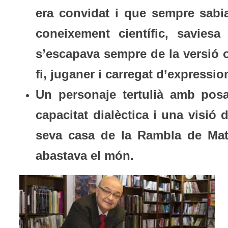
era convidat i que sempre sabia
coneixement científic, saviesa
s’escapava sempre de la versió o
fi, juganer i carregat d’expressi
Un personaje tertulià amb pos
capacitat dialèctica i una visió
seva casa de la Rambla de Mat
abastava el món.