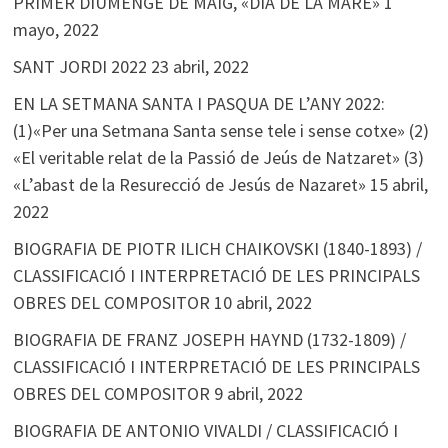
PRIMER DIUMENGE DE MAIG, «DIA DE LA MARE»
1
mayo, 2022
SANT JORDI 2022
23 abril, 2022
EN LA SETMANA SANTA I PASQUA DE L’ANY 2022:
(1)«Per una Setmana Santa sense tele i sense cotxe» (2)
«El veritable relat de la Passió de Jeús de Natzaret» (3)
«L’abast de la Resurecció de Jesús de Nazaret»
15 abril,
2022
BIOGRAFIA DE PIOTR ILICH CHAIKOVSKI (1840-1893) /
CLASSIFICACIÓ I INTERPRETACIÓ DE LES PRINCIPALS
OBRES DEL COMPOSITOR
10 abril, 2022
BIOGRAFIA DE FRANZ JOSEPH HAYND (1732-1809) /
CLASSIFICACIÓ I INTERPRETACIÓ DE LES PRINCIPALS
OBRES DEL COMPOSITOR
9 abril, 2022
BIOGRAFIA DE ANTONIO VIVALDI / CLASSIFICACIÓ I