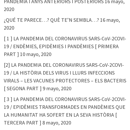
PANDÈMIA I ANYS ANTERIORS I POSTERIORS
16 mayo,
2020
¿QUÉ TE PARECE…? QUÈ TE’N SEMBLA…?
16 mayo,
2020
[ 1 ] LA PANDEMIA DEL CORONAVIRUS SARS-CoV-2COVI-
19 / ENDÈMIES, EPIDÈMIES I PANDÈMIES [ PRIMERA
PART ]
10 mayo, 2020
[2] LA PANDEMIA DEL CORONAVIRUS SARS-CoV-2COVI-
19 / LA HISTÒRIA DELS VIRUS I LLURS INFECCIONS
VIRALS – LES VACUNES PROTECTORES – ELS BACTERIS
[ SEGONA PART ]
9 mayo, 2020
[ 3 ] LA PANDEMIA DEL CORONAVIRUS SARS-CoV-2COVI-
19 / EPIDÈMIES TRANSFORMADES EN PANDÈMIES QUE
LA HUMANITAT HA SOFERT EN LA SEVA HISTÒRIA [
TERCERA PART ]
8 mayo, 2020