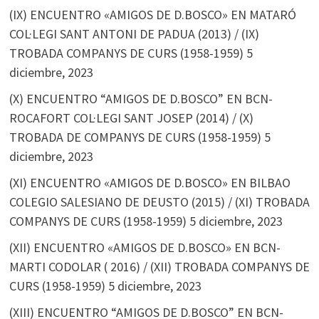
(IX) ENCUENTRO «AMIGOS DE D.BOSCO» EN MATARÓ
COL·LEGI SANT ANTONI DE PADUA (2013) / (IX)
TROBADA COMPANYS DE CURS (1958-1959)
5
diciembre, 2023
(X) ENCUENTRO “AMIGOS DE D.BOSCO” EN BCN-
ROCAFORT COL·LEGI SANT JOSEP (2014) / (X)
TROBADA DE COMPANYS DE CURS (1958-1959)
5
diciembre, 2023
(XI) ENCUENTRO «AMIGOS DE D.BOSCO» EN BILBAO
COLEGIO SALESIANO DE DEUSTO (2015) / (XI) TROBADA
COMPANYS DE CURS (1958-1959)
5 diciembre, 2023
(XII) ENCUENTRO «AMIGOS DE D.BOSCO» EN BCN-
MARTI CODOLAR ( 2016) / (XII) TROBADA COMPANYS DE
CURS (1958-1959)
5 diciembre, 2023
(XIII) ENCUENTRO “AMIGOS DE D.BOSCO” EN BCN-