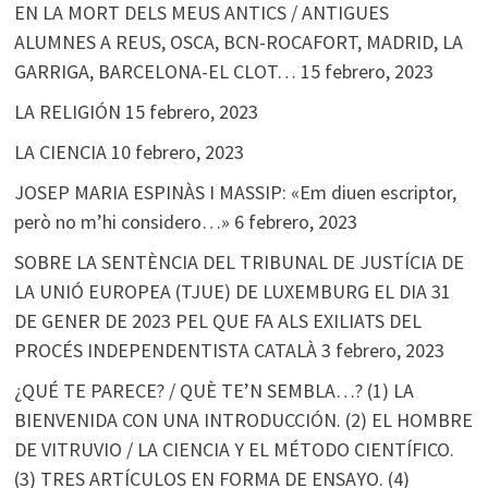
EN LA MORT DELS MEUS ANTICS / ANTIGUES
ALUMNES A REUS, OSCA, BCN-ROCAFORT, MADRID, LA
GARRIGA, BARCELONA-EL CLOT…
15 febrero, 2023
LA RELIGIÓN
15 febrero, 2023
LA CIENCIA
10 febrero, 2023
JOSEP MARIA ESPINÀS I MASSIP: «Em diuen escriptor,
però no m’hi considero…»
6 febrero, 2023
SOBRE LA SENTÈNCIA DEL TRIBUNAL DE JUSTÍCIA DE
LA UNIÓ EUROPEA (TJUE) DE LUXEMBURG EL DIA 31
DE GENER DE 2023 PEL QUE FA ALS EXILIATS DEL
PROCÉS INDEPENDENTISTA CATALÀ
3 febrero, 2023
¿QUÉ TE PARECE? / QUÈ TE’N SEMBLA…? (1) LA
BIENVENIDA CON UNA INTRODUCCIÓN. (2) EL HOMBRE
DE VITRUVIO / LA CIENCIA Y EL MÉTODO CIENTÍFICO.
(3) TRES ARTÍCULOS EN FORMA DE ENSAYO. (4)