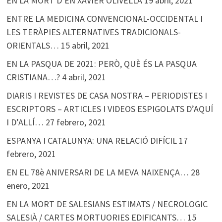
EN LA MORT D’EN XAVIER OLIVELLA
19 abril, 2021
ENTRE LA MEDICINA CONVENCIONAL-OCCIDENTAL I
LES TERÀPIES ALTERNATIVES TRADICIONALS-
ORIENTALS…
15 abril, 2021
EN LA PASQUA DE 2021: PERÒ, QUÈ ÉS LA PASQUA
CRISTIANA…?
4 abril, 2021
DIARIS I REVISTES DE CASA NOSTRA – PERIODISTES I
ESCRIPTORS – ARTICLES I VIDEOS ESPIGOLATS D’AQUÍ
I D’ALLÍ…
27 febrero, 2021
ESPANYA I CATALUNYA: UNA RELACIÓ DIFÍCIL
17
febrero, 2021
EN EL 78è ANIVERSARI DE LA MEVA NAIXENÇA…
28
enero, 2021
EN LA MORT DE SALESIANS ESTIMATS / NECROLOGIC
SALESIÀ / CARTES MORTUORIES EDIFICANTS…
15