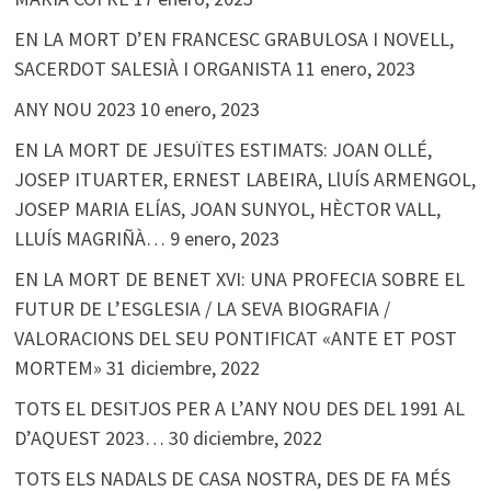
EN LA MORT D’EN FRANCESC GRABULOSA I NOVELL,
SACERDOT SALESIÀ I ORGANISTA
11 enero, 2023
ANY NOU 2023
10 enero, 2023
EN LA MORT DE JESUÏTES ESTIMATS: JOAN OLLÉ,
JOSEP ITUARTER, ERNEST LABEIRA, LlUÍS ARMENGOL,
JOSEP MARIA ELÍAS, JOAN SUNYOL, HÈCTOR VALL,
LLUÍS MAGRIÑÀ…
9 enero, 2023
EN LA MORT DE BENET XVI: UNA PROFECIA SOBRE EL
FUTUR DE L’ESGLESIA / LA SEVA BIOGRAFIA /
VALORACIONS DEL SEU PONTIFICAT «ANTE ET POST
MORTEM»
31 diciembre, 2022
TOTS EL DESITJOS PER A L’ANY NOU DES DEL 1991 AL
D’AQUEST 2023…
30 diciembre, 2022
TOTS ELS NADALS DE CASA NOSTRA, DES DE FA MÉS