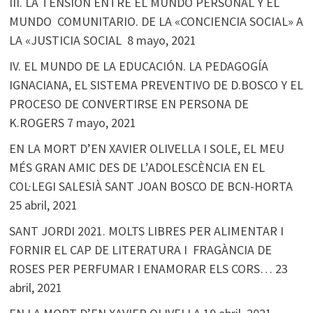
III. LA TENSIÓN ENTRE EL MUNDO PERSONAL Y EL
MUNDO COMUNITARIO. DE LA «CONCIENCIA SOCIAL» A
LA «JUSTICIA SOCIAL
8 mayo, 2021
IV. EL MUNDO DE LA EDUCACIÓN. LA PEDAGOGÍA
IGNACIANA, EL SISTEMA PREVENTIVO DE D.BOSCO Y EL
PROCESO DE CONVERTIRSE EN PERSONA DE
K.ROGERS
7 mayo, 2021
EN LA MORT D’EN XAVIER OLIVELLA I SOLE, EL MEU
MÉS GRAN AMIC DES DE L’ADOLESCÈNCIA EN EL
COL·LEGI SALESIÀ SANT JOAN BOSCO DE BCN-HORTA
25 abril, 2021
SANT JORDI 2021. MOLTS LIBRES PER ALIMENTAR I
FORNIR EL CAP DE LITERATURA I FRAGÀNCIA DE
ROSES PER PERFUMAR I ENAMORAR ELS CORS…
23
abril, 2021