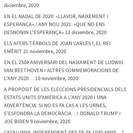
diciembre, 2020
EN EL NADAL DE 2020: «LLAVOR, NAIXEMENT I
ESPERANÇA» / ANY NOU 2021: «QUE NO ENS
DESNONIN L’ESPERANÇA»
12 diciembre, 2020
ELS AFERS TÈRBOLS DE JOAN CARLES I, EL REI
EMÈRIT
21 noviembre, 2020
EN EL 250è ANIVERSARI DEL NAIXAMENT DE LUDWIG
VAN BEETHOVEN I ALTRES COMMEMORACIONS DE
L’ANY 2020…
10 noviembre, 2020
A PROPÒSIT DE LES ELECCIONS PRESIDENCIALS DELS
ESTATS UNITS D’AMÈRICA A L’ANY 2020 I UNA
ADVERTÈNCIA: SI NO ES FA CAS A LES URNES,
S’ESFONDRA LA DEMOCRÀCIA…! DONALD TRUMP I
JOE BIDEN
9 noviembre, 2020
CATALUNYA, INDEPENDENT DES DE FA 1030 ANYS…?