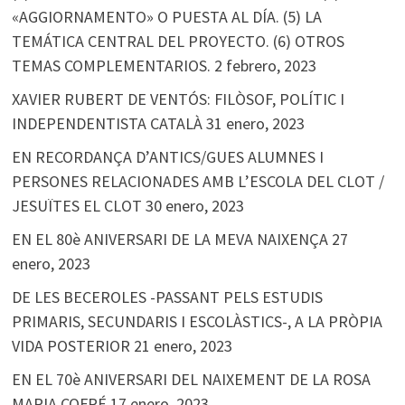
«AGGIORNAMENTO» O PUESTA AL DÍA. (5) LA
TEMÁTICA CENTRAL DEL PROYECTO. (6) OTROS
TEMAS COMPLEMENTARIOS.
2 febrero, 2023
XAVIER RUBERT DE VENTÓS: FILÒSOF, POLÍTIC I
INDEPENDENTISTA CATALÀ
31 enero, 2023
EN RECORDANÇA D’ANTICS/GUES ALUMNES I
PERSONES RELACIONADES AMB L’ESCOLA DEL CLOT /
JESUÏTES EL CLOT
30 enero, 2023
EN EL 80è ANIVERSARI DE LA MEVA NAIXENÇA
27
enero, 2023
DE LES BECEROLES -PASSANT PELS ESTUDIS
PRIMARIS, SECUNDARIS I ESCOLÀSTICS-, A LA PRÒPIA
VIDA POSTERIOR
21 enero, 2023
EN EL 70è ANIVERSARI DEL NAIXEMENT DE LA ROSA
MARIA COFRÉ
17 enero, 2023