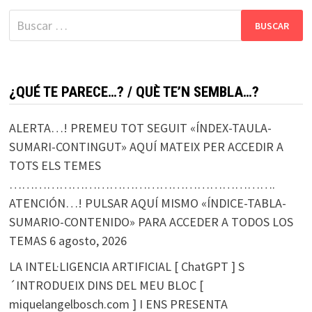
Buscar:
¿QUÉ TE PARECE…? / QUÈ TE’N SEMBLA…?
ALERTA…! PREMEU TOT SEGUIT «ÍNDEX-TAULA-
SUMARI-CONTINGUT» AQUÍ MATEIX PER ACCEDIR A
TOTS ELS TEMES
……………………………………………………….
ATENCIÓN…! PULSAR AQUÍ MISMO «ÍNDICE-TABLA-
SUMARIO-CONTENIDO» PARA ACCEDER A TODOS LOS
TEMAS
6 agosto, 2026
LA INTEL·LIGENCIA ARTIFICIAL [ ChatGPT ] S
´INTRODUEIX DINS DEL MEU BLOC [
miquelangelbosch.com ] I ENS PRESENTA