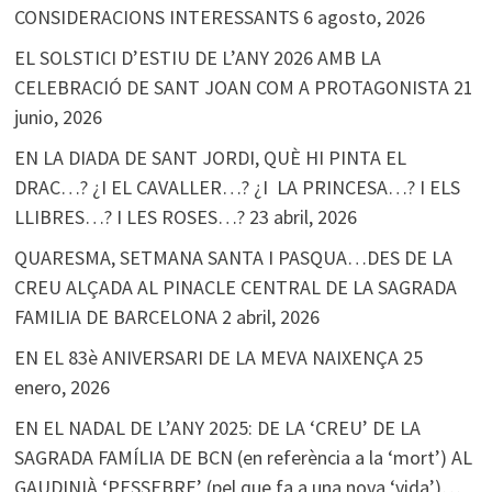
CONSIDERACIONS INTERESSANTS
6 agosto, 2026
EL SOLSTICI D’ESTIU DE L’ANY 2026 AMB LA
CELEBRACIÓ DE SANT JOAN COM A PROTAGONISTA
21
junio, 2026
EN LA DIADA DE SANT JORDI, QUÈ HI PINTA EL
DRAC…? ¿I EL CAVALLER…? ¿I LA PRINCESA…? I ELS
LLIBRES…? I LES ROSES…?
23 abril, 2026
QUARESMA, SETMANA SANTA I PASQUA…DES DE LA
CREU ALÇADA AL PINACLE CENTRAL DE LA SAGRADA
FAMILIA DE BARCELONA
2 abril, 2026
EN EL 83è ANIVERSARI DE LA MEVA NAIXENÇA
25
enero, 2026
EN EL NADAL DE L’ANY 2025: DE LA ‘CREU’ DE LA
SAGRADA FAMÍLIA DE BCN (en referència a la ‘mort’) AL
GAUDINIÀ ‘PESSEBRE’ (pel que fa a una nova ‘vida’)…