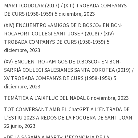
MARTI CODOLAR (2017) / (XIII) TROBADA COMPANYS
DE CURS (1958-1959)
5 diciembre, 2023
(XIV) ENCUENTRO «AMIGOS DE D.BOSCO» EN BCN-
ROCAFORT COL·LEGI SANT JOSEP (2018) / (XIV)
TROBADA COMPANYS DE CURS (1958-1959)
5
diciembre, 2023
(XV) ENCUENTRO «AMIGOS DE D.BOSCO» EN BCN-
SARRIÀ COL·LEGI SALESIANES SANTA DOROTEA (2019) /
XV TROBADA COMPANYS DE CURS (1958-1959)
5
diciembre, 2023
TEMÀTICA A L’AIXPLUC DEL NADAL
8 noviembre, 2023
TOT CONVERSANT AMB EL ChatGPT A L’ENTRADA DE
L’ESTIU 2023 A REDÒS DE LA FOGUERA DE SANT JOAN
22 junio, 2023
«DE LA SABANA A MART»: L’ECONOMIA DE LA