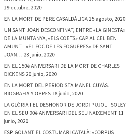
19 octubre, 2020
EN LA MORT DE PERE CASALDÀLIGA
15 agosto, 2020
UN SANT JOAN DESCONFINAT, ENTRE «LA GINESTA»
DE LA MUNTANYA, «ELS COETS» CAP AL CEL BEN
AMUNT I «EL FOC DE LES FOGUERES» DE SANT
JOAN…
23 junio, 2020
EN EL 150è ANIVERSARI DE LA MORT DE CHARLES
DICKENS
20 junio, 2020
EN LA MORT DEL PERIODISTA MANEL CUYÀS.
BIOGRAFIA Y OBRES
18 junio, 2020
LA GLÒRIA I EL DESHONOR DE JORDI PUJOL I SOLEY
EN EL SEU 90è ANIVERSARI DEL SEU NAIXEMENT
11
junio, 2020
ESPIGOLANT EL COSTUMARI CATALÀ: «CORPUS