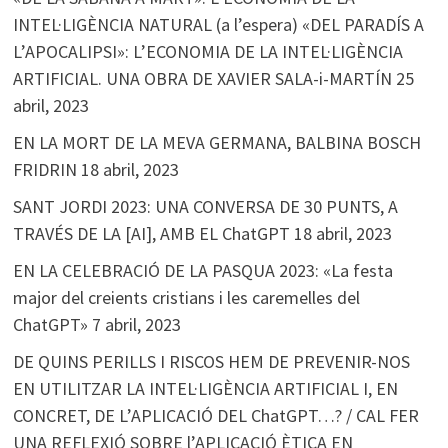
INTEL·LIGÈNCIA NATURAL (a l’espera) «DEL PARADÍS A
L’APOCALIPSI»: L’ECONOMIA DE LA INTEL·LIGÈNCIA
ARTIFICIAL. UNA OBRA DE XAVIER SALA-i-MARTÍN
25
abril, 2023
EN LA MORT DE LA MEVA GERMANA, BALBINA BOSCH
FRIDRIN
18 abril, 2023
SANT JORDI 2023: UNA CONVERSA DE 30 PUNTS, A
TRAVÉS DE LA [AI], AMB EL ChatGPT
18 abril, 2023
EN LA CELEBRACIÓ DE LA PASQUA 2023: «La festa
major del creients cristians i les caremelles del
ChatGPT»
7 abril, 2023
DE QUINS PERILLS I RISCOS HEM DE PREVENIR-NOS
EN UTILITZAR LA INTEL·LIGÈNCIA ARTIFICIAL I, EN
CONCRET, DE L’APLICACIÓ DEL ChatGPT…? / CAL FER
UNA REFLEXIÓ SOBRE l’APLICACIÓ ÈTICA EN