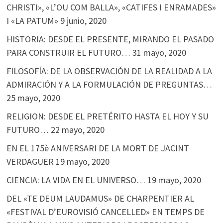
CHRISTI», «L’OU COM BALLA», «CATIFES I ENRAMADES»
I «LA PATUM»
9 junio, 2020
HISTORIA: DESDE EL PRESENTE, MIRANDO EL PASADO
PARA CONSTRUIR EL FUTURO…
31 mayo, 2020
FILOSOFÍA: DE LA OBSERVACIÓN DE LA REALIDAD A LA
ADMIRACIÓN Y A LA FORMULACIÓN DE PREGUNTAS…
25 mayo, 2020
RELIGION: DESDE EL PRETÉRITO HASTA EL HOY Y SU
FUTURO…
22 mayo, 2020
EN EL 175è ANIVERSARI DE LA MORT DE JACINT
VERDAGUER
19 mayo, 2020
CIENCIA: LA VIDA EN EL UNIVERSO…
19 mayo, 2020
DEL «TE DEUM LAUDAMUS» DE CHARPENTIER AL
«FESTIVAL D’EUROVISIÓ CANCELLED» EN TEMPS DE