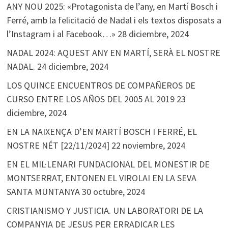
ANY NOU 2025: «Protagonista de l’any, en Martí Bosch i
Ferré, amb la felicitació de Nadal i els textos disposats a
l’Instagram i al Facebook…»
28 diciembre, 2024
NADAL 2024: AQUEST ANY EN MARTÍ, SERÀ EL NOSTRE
NADAL.
24 diciembre, 2024
LOS QUINCE ENCUENTROS DE COMPAÑEROS DE
CURSO ENTRE LOS AÑOS DEL 2005 AL 2019
23
diciembre, 2024
EN LA NAIXENÇA D’EN MARTÍ BOSCH I FERRÉ, EL
NOSTRE NÉT [22/11/2024]
22 noviembre, 2024
EN EL MIL·LENARI FUNDACIONAL DEL MONESTIR DE
MONTSERRAT, ENTONEN EL VIROLAI EN LA SEVA
SANTA MUNTANYA
30 octubre, 2024
CRISTIANISMO Y JUSTICIA. UN LABORATORI DE LA
COMPANYIA DE JESUS PER ERRADICAR LES