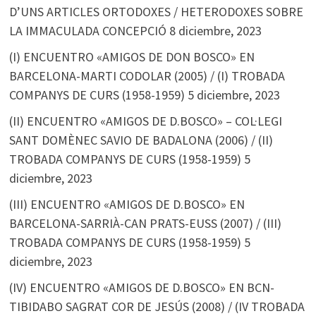
D’UNS ARTICLES ORTODOXES / HETERODOXES SOBRE
LA IMMACULADA CONCEPCIÓ
8 diciembre, 2023
(I) ENCUENTRO «AMIGOS DE DON BOSCO» EN
BARCELONA-MARTI CODOLAR (2005) / (I) TROBADA
COMPANYS DE CURS (1958-1959)
5 diciembre, 2023
(II) ENCUENTRO «AMIGOS DE D.BOSCO» – COL·LEGI
SANT DOMÈNEC SAVIO DE BADALONA (2006) / (II)
TROBADA COMPANYS DE CURS (1958-1959)
5
diciembre, 2023
(III) ENCUENTRO «AMIGOS DE D.BOSCO» EN
BARCELONA-SARRIÀ-CAN PRATS-EUSS (2007) / (III)
TROBADA COMPANYS DE CURS (1958-1959)
5
diciembre, 2023
(IV) ENCUENTRO «AMIGOS DE D.BOSCO» EN BCN-
TIBIDABO SAGRAT COR DE JESÚS (2008) / (IV TROBADA