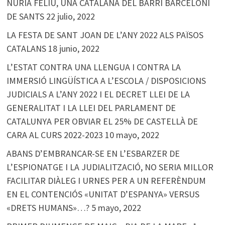
NÚRIA FELIU, UNA CATALANA DEL BARRI BARCELONÍ
DE SANTS
22 julio, 2022
LA FESTA DE SANT JOAN DE L’ANY 2022 ALS PAÏSOS
CATALANS
18 junio, 2022
L’ESTAT CONTRA UNA LLENGUA I CONTRA LA
IMMERSIÓ LINGÜÍSTICA A L’ESCOLA / DISPOSICIONS
JUDICIALS A L’ANY 2022 I EL DECRET LLEI DE LA
GENERALITAT I LA LLEI DEL PARLAMENT DE
CATALUNYA PER OBVIAR EL 25% DE CASTELLÀ DE
CARA AL CURS 2022-2023
10 mayo, 2022
ABANS D’EMBRANCAR-SE EN L’ESBARZER DE
L’ESPIONATGE I LA JUDIALITZACIÓ, NO SERIA MILLOR
FACILITAR DIÀLEG I URNES PER A UN REFERÈNDUM
EN EL CONTENCIÓS «UNITAT D’ESPANYA» VERSUS
«DRETS HUMANS»…?
5 mayo, 2022