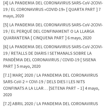
[4] LA PANDEMIA DEL CORONAVIRUS SARS-CoV-2COVI-
19 / EL CORONAVIRUS «COVID-19» [ QUARTA PART ]
7
mayo, 2020
[5] LA PANDEMIA DEL CORONAVIRUS SARS-CoV-2COVI-
19 / EL PERQUÈ DEL CONFINAMENT O LA LLARGA
QUARANTENA [ CINQUENA PART ]
6 mayo, 2020
[6] LA PANDEMIA DEL CORONAVIRUS SARS-CoV-2COVI-
19 / RETALLS DE DIARIS I SETMANALS SOBRE LA
PANDÈMIA DEL CORONAVIRUS / COVID-19 [ SISENA
PART ]
5 mayo, 2020
[7.1] MARÇ 2020 / LA PANDEMIA DEL CORONAVIRUS
SARS-CoV-2 = COVI-19 / DELS DIES I LES NITS
CONFINATS A LA LLAR… [SETENA PART – 1]
4 mayo,
2020
[7.2] ABRIL 2020 / LA PANDEMIA DEL CORONAVIRUS