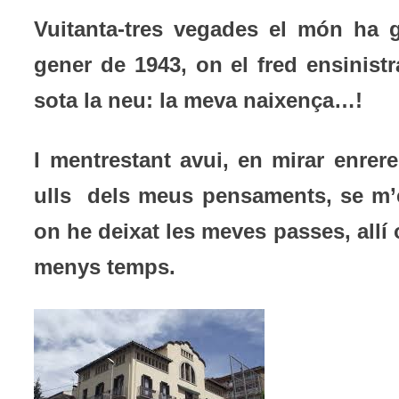
Vuitanta-tres vegades el món ha g
gener de 1943, on el fred ensinistr
sota la neu: la meva naixença…!
I mentrestant avui, en mirar enrer
ulls dels meus pensaments, se m’
on he deixat les meves passes, allí
menys temps.