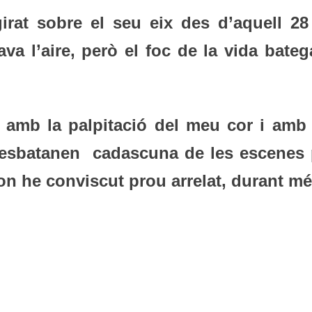
irat sobre el seu eix des d’aquell 28
ava l’aire, però el foc de la vida bate
e amb la palpitació del meu cor i amb 
esbatanen cadascuna de les escenes 
 on he conviscut prou arrelat, durant m