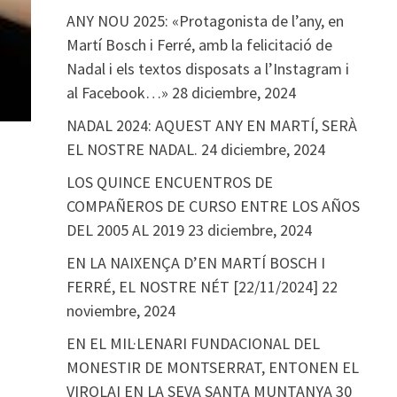
ANY NOU 2025: «Protagonista de l’any, en
Martí Bosch i Ferré, amb la felicitació de
Nadal i els textos disposats a l’Instagram i
al Facebook…»
28 diciembre, 2024
NADAL 2024: AQUEST ANY EN MARTÍ, SERÀ
EL NOSTRE NADAL.
24 diciembre, 2024
LOS QUINCE ENCUENTROS DE
COMPAÑEROS DE CURSO ENTRE LOS AÑOS
DEL 2005 AL 2019
23 diciembre, 2024
EN LA NAIXENÇA D’EN MARTÍ BOSCH I
FERRÉ, EL NOSTRE NÉT [22/11/2024]
22
noviembre, 2024
EN EL MIL·LENARI FUNDACIONAL DEL
MONESTIR DE MONTSERRAT, ENTONEN EL
VIROLAI EN LA SEVA SANTA MUNTANYA
30