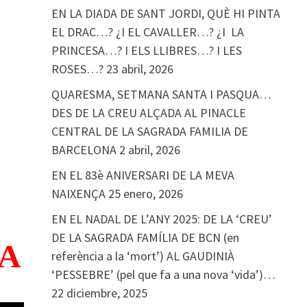
EN LA DIADA DE SANT JORDI, QUÈ HI PINTA
EL DRAC…? ¿I EL CAVALLER…? ¿I LA
PRINCESA…? I ELS LLIBRES…? I LES
ROSES…?
23 abril, 2026
QUARESMA, SETMANA SANTA I PASQUA…
DES DE LA CREU ALÇADA AL PINACLE
CENTRAL DE LA SAGRADA FAMILIA DE
BARCELONA
2 abril, 2026
EN EL 83è ANIVERSARI DE LA MEVA
NAIXENÇA
25 enero, 2026
EN EL NADAL DE L’ANY 2025: DE LA ‘CREU’
DE LA SAGRADA FAMÍLIA DE BCN (en
ÇA
referència a la ‘mort’) AL GAUDINIÀ
‘PESSEBRE’ (pel que fa a una nova ‘vida’)…
22 diciembre, 2025