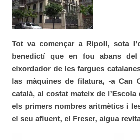
Tot va començar a Ripoll, sota l’
benedictí que en fou abans del d
eixordador de les fargues catalanes
las màquines de filatura, -a Can 
català, al costat mateix de l’Esco
els primers nombres aritmètics i les 
el seu afluent, el Freser, aigua revita