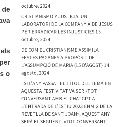
octubre, 2024
 de
CRISTIANISMO Y JUSTICIA. UN
gava
LABORATORI DE LA COMPANYIA DE JESUS
PER ERRADICAR LES INJUSTICIES
15
octubre, 2024
DE COM EL CRISTIANISME ASSIMILA
els
FESTES PAGANES A PROPÒSIT DE
per
L’ASSUMPCIÓ DE MARIA (15 D’AGOST)
14
agosto, 2024
és o
I SI L’ANY PASSAT EL TÍTOL DEL TEMA EN
AQUESTA FESTIVITAT VA SER «TOT
CONVERSANT AMB EL CHATGPT A
L’ENTRADA DE L’ESTIU 2023 ENMIG DE LA
REVETLLA DE SANT JOAN», AQUEST ANY
SERÀ EL SEGÜENT: «TOT CONVERSANT