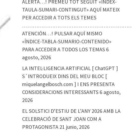
ALERTA…! PREMEU TOT SEGUIT «ÍNDEX-
TAULA-SUMARI-CONTINGUT» AQUÍ MATEIX
PER ACCEDIR A TOTS ELS TEMES
………………………………………………………
ATENCIÓN…! PULSAR AQUÍ MISMO
«ÍNDICE-TABLA-SUMARIO-CONTENIDO»
PARA ACCEDER A TODOS LOS TEMAS
6
agosto, 2026
LA INTEL·LIGENCIA ARTIFICIAL [ ChatGPT ]
S´INTRODUEIX DINS DEL MEU BLOC [
miquelangelbosch.com ] I ENS PRESENTA
CONSIDERACIONS INTERESSANTS
6 agosto,
2026
EL SOLSTICI D’ESTIU DE L’ANY 2026 AMB LA
CELEBRACIÓ DE SANT JOAN COM A
PROTAGONISTA
21 junio, 2026