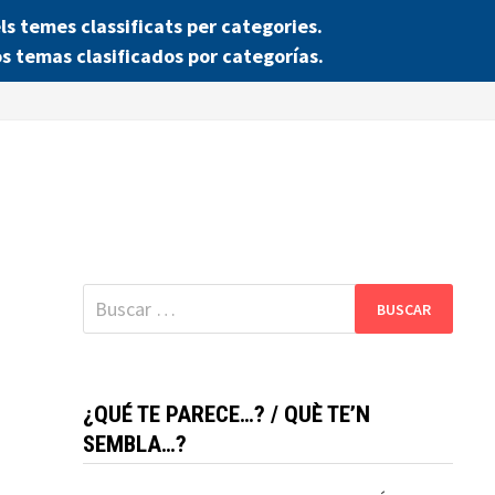
 temes classificats per categories.
s temas clasificados por categorías.
Buscar:
¿QUÉ TE PARECE…? / QUÈ TE’N
SEMBLA…?