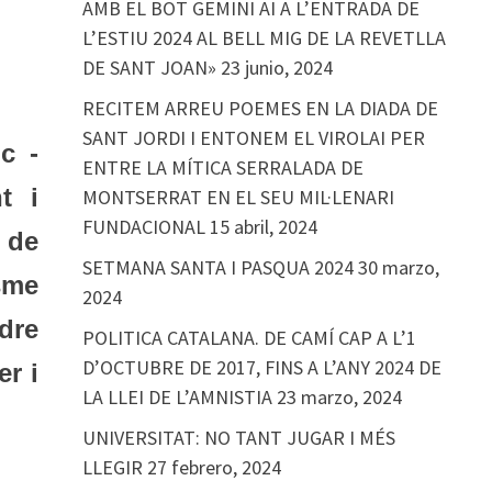
AMB EL BOT GEMINI AI A L’ENTRADA DE
L’ESTIU 2024 AL BELL MIG DE LA REVETLLA
DE SANT JOAN»
23 junio, 2024
RECITEM ARREU POEMES EN LA DIADA DE
SANT JORDI I ENTONEM EL VIROLAI PER
c -
ENTRE LA MÍTICA SERRALADA DE
t i
MONTSERRAT EN EL SEU MIL·LENARI
FUNDACIONAL
15 abril, 2024
, de
SETMANA SANTA I PASQUA 2024
30 marzo,
sme
2024
dre
POLITICA CATALANA. DE CAMÍ CAP A L’1
D’OCTUBRE DE 2017, FINS A L’ANY 2024 DE
er i
LA LLEI DE L’AMNISTIA
23 marzo, 2024
UNIVERSITAT: NO TANT JUGAR I MÉS
LLEGIR
27 febrero, 2024