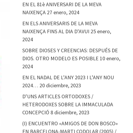
EN EL 81è ANIVERSARI DE LA MEVA
NAIXENÇA
27 enero, 2024
EN ELS ANIVERSARIS DE LA MEVA
NAIXENÇA FINS AL DIA D’AVUI
25 enero,
2024
SOBRE DIOSES Y CREENCIAS: DESPUÉS DE
DIOS. OTRO MODELO ES POSIBLE
10 enero,
2024
EN EL NADAL DE L’ANY 2023 I L’ANY NOU
2024…
20 diciembre, 2023
D’UNS ARTICLES ORTODOXES /
HETERODOXES SOBRE LA IMMACULADA
CONCEPCIÓ
8 diciembre, 2023
(I) ENCUENTRO «AMIGOS DE DON BOSCO»
EN BARCELONA-MARTI CODOLAR (2005) /