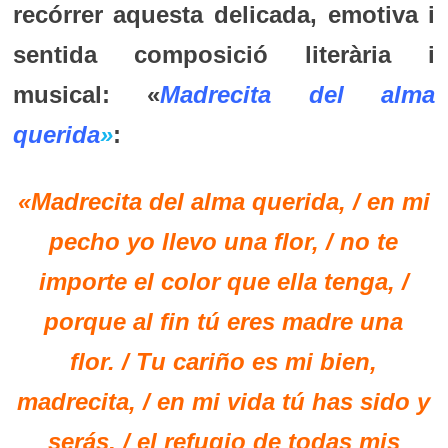
recórrer aquesta delicada, emotiva i
sentida composició literària i
musical: «
Madrecita del alma
querida
»
:
«Madrecita del alma querida, / en mi
pecho yo llevo una flor, / no te
importe el color que ella tenga, /
porque al fin tú eres madre una
flor.
/ Tu cariño es mi bien,
madrecita, / en mi vida tú has sido y
serás, / el refugio de todas mis