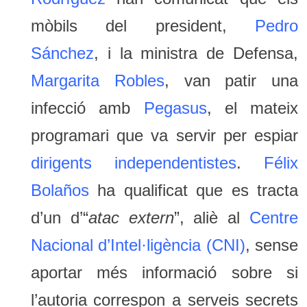
mòbils del president,
Pedro
Sánchez
, i la ministra de Defensa,
Margarita Robles
, van patir una
infecció amb
Pegasus
, el mateix
programari que va servir per espiar
dirigents independentistes
.
Félix
Bolaños
ha qualificat que es tracta
d’un d’“
atac extern
”, aliè al
Centre
Nacional d’Intel·ligència (CNI)
, sense
aportar més informació sobre si
l’autoria correspon a serveis secrets