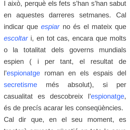
I això, perquè els fets s’han s’han sabut
en aquestes darreres setmanes. Cal
indicar que
espiar
no és el mateix que
escoltar
i, en tot cas, encara que molts
o la totalitat dels governs mundials
espien ( i per tant, el resultat de
l’
espionatge
roman en els espais del
secretisme
més absolut), si per
casualitat es descobreix l’
espionatge
,
és de precís acarar les conseqüències.
Cal dir que, en el seu moment, es