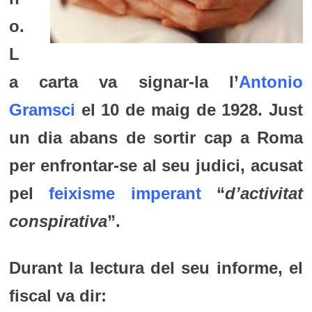
o.
L
a carta va signar-la l’
Antonio
Gramsci
el 10 de maig de 1928. Just
un dia abans de sortir cap a Roma
per enfrontar-se al
seu judici, acusat
pel
feixisme imperant
“
d’activitat
conspirativa
”.
Durant la lectura del seu informe, el
fiscal va dir: