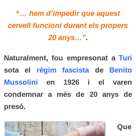
“
… hem d’impedir que aquest
cervell funcioni durant els propers
20 anys…”
.
Naturalment,
fou empresonat a
Turi
sota el
règim fascista
de
Benito
Mussolini
en 1926 i
el varen
condemnar a més de 20 anys de
presó.
Que