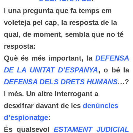
I una pregunta que fa temps em
voleteja pel cap, la resposta de la
qual, de moment, sembla que no té
resposta:
Què és més important, la
DEFENSA
DE LA UNITAT D’ESPANYA
, o bé la
DEFENSA DELS DRETS HUMANS
…?
I més. Un altre interrogant a
desxifrar davant de les
denúncies
d’espionatge
:
És qualsevol
ESTAMENT JUDICIAL