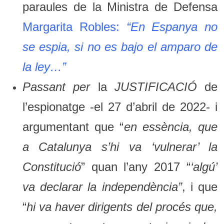
paraules de la Ministra de Defensa
Margarita Robles
:
“
En Espanya no
se espia, si no es bajo el amparo de
la ley…
”
Passant per
la
JUSTIFICACIÓ
de
l’espionatge -el 27 d’abril de 2022- i
argumentant que “
en essència, que
a Catalunya s’hi va ‘vulnerar’ la
Constitució
” quan l’any 2017 “
‘algú’
va declarar la independència”
, i que
“
hi va haver dirigents del procés que,