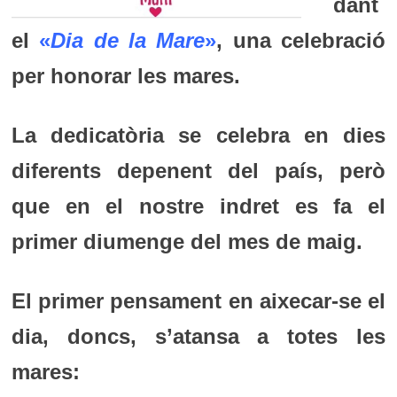
dant
el
«
Dia de la Mare
»
, una celebració
per honorar les mares.
La dedicatòria se celebra en dies
diferents depenent del país, però
que en el nostre indret es fa el
primer diumenge del mes de maig.
El primer pensament en aixecar-se el
dia, doncs, s’atansa a totes les
mares: