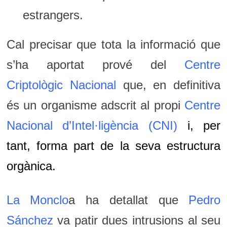
estrangers.
Cal precisar que tota la informació que
s’ha aportat prové del
Centre
Criptològic Nacional
que, en definitiva
és un organisme adscrit al propi
Centre
Nacional d’Intel·ligència (CNI)
i, per
tant, forma part de la seva estructura
orgànica.
La Monclo
a ha detallat que
Pedro
Sánchez
va patir dues intrusions al seu