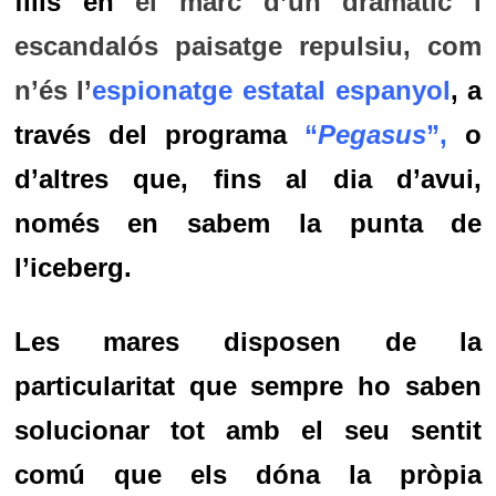
fills en
el marc d’un dramàtic i
escandalós paisatge repulsiu, com
n’és l’
espionatge estatal espanyol
, a
través del programa
“
Pegasus
”,
o
d’altres que, fins al dia d’avui,
només en sabem la punta de
l’iceberg.
Les mares disposen de la
particularitat que sempre ho saben
solucionar tot amb el seu sentit
comú que els dóna la pròpia