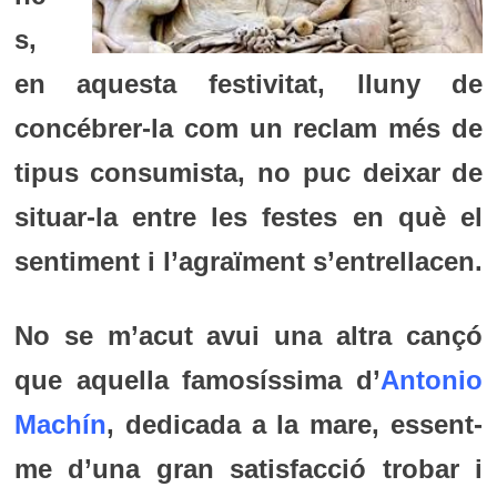
s,
en aquesta festivitat, lluny de
concébrer-la com un reclam més de
tipus consumista, no puc deixar de
situar-la entre les festes en què el
sentiment i l’agraïment s’entrellacen.
No se m’acut avui una altra cançó
que aquella famosíssima d’
Antonio
Machín
, dedicada a la mare, essent-
me d’una gran satisfacció trobar i