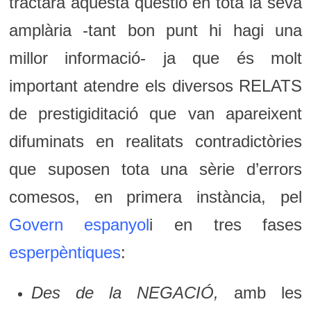
tractarà aquesta qüestió en tota la seva
amplària -tant bon punt hi hagi una
millor informació- ja que és molt
important atendre els diversos RELATS
de prestigiditació que van apareixent
difuminats en realitats contradictòries
que suposen tota una sèrie d’errors
comesos, en primera instància, pel
Govern espanyol
i en tres fases
esperpèntiques
:
Des de la NEGACIÓ,
amb les