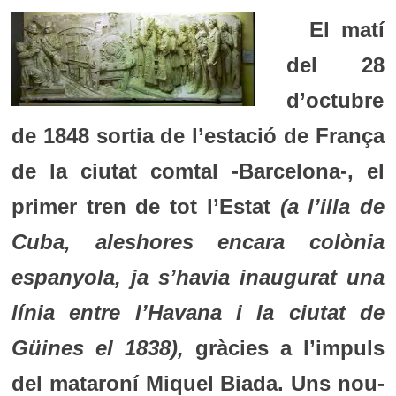
El matí
del 28
d’octubre
de 1848 sortia de l’estació de França
de la ciutat comtal -Barcelona-, el
primer tren de tot l’Estat
(a l’illa de
Cuba, aleshores encara colònia
espanyola, ja s’havia inaugurat una
línia entre l’Havana i la ciutat de
Güines el 1838),
gràcies a l’impuls
del mataroní Miquel Biada. Uns nou-