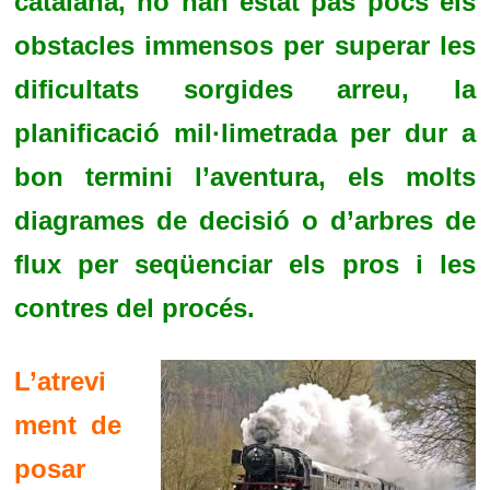
catalana, no han estat pas pocs els
obstacles immensos per superar les
dificultats sorgides arreu, la
planificació mil·limetrada per dur a
bon termini l’aventura, els molts
diagrames de decisió o d’arbres de
flux per seqüenciar els pros i les
contres del procés.
L’atrevi
ment de
posar