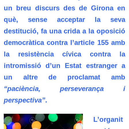
un breu discurs des de Girona en
què, sense acceptar la seva
destitució, fa una crida a la oposició
democràtica contra l’article 155 amb
la resistència cívica contra la
intromissió d’un Estat estranger a
un altre de proclamat amb
“paciència, perseverança i
perspectiva”
.
L’organit