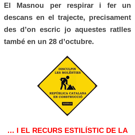
El Masnou per respirar i fer un
descans en el trajecte, precisament
des d’on escric jo aquestes ratlles
també en un 28 d’octubre.
… I EL RECURS ESTILÍSTIC DE LA