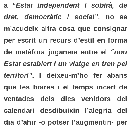
a
“Estat independent i sobirà, de
dret, democràtic i social”
, no se
m’acudeix altra cosa que consignar
per escrit un recurs d’estil en forma
de metàfora juganera entre el
“nou
Estat establert i un viatge en tren pel
territori”
. I deixeu-m’ho fer abans
que les boires i el temps incert de
ventades dels dies venidors del
calendari desdibuixin l’alegria del
dia d’ahir -o potser l’augmentin- per