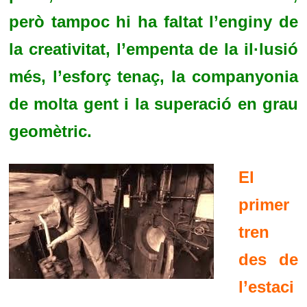
però tampoc hi ha faltat l’enginy de
la creativitat, l’empenta de la il·lusió
més, l’esforç tenaç, la companyonia
de molta gent i la superació en grau
geomètric.
El
primer
tren
des de
l’estaci