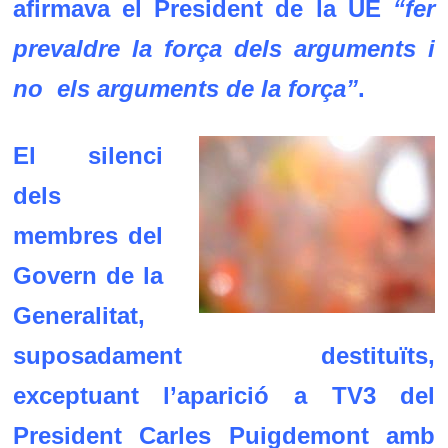
afirmava el President de la UE
“fer
prevaldre la força dels arguments i
no els arguments de la força”
.
El silenci
dels
membres del
Govern de la
Generalitat,
suposadament destituïts,
exceptuant l’aparició a TV3 del
President Carles Puigdemont amb