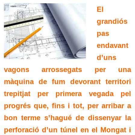
El
grandiós
pas
endavant
d’uns
vagons arrossegats per una
màquina de fum devorant territori
trepitjat per primera vegada pel
progrés que, fins i tot, per arribar a
bon terme s’hagué de dissenyar la
perforació d’un túnel en el Mongat i