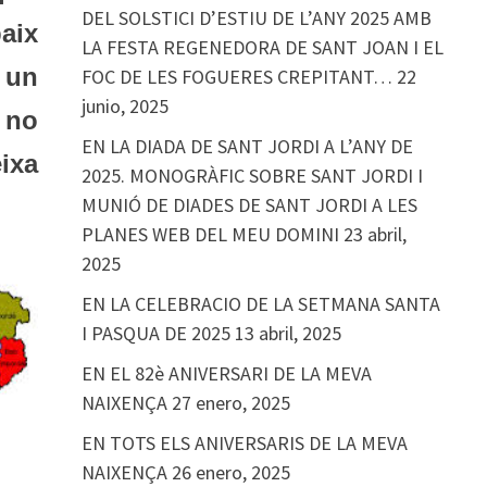
DEL SOLSTICI D’ESTIU DE L’ANY 2025 AMB
aix
LA FESTA REGENEDORA DE SANT JOAN I EL
 un
FOC DE LES FOGUERES CREPITANT…
22
junio, 2025
 no
EN LA DIADA DE SANT JORDI A L’ANY DE
ixa
2025. MONOGRÀFIC SOBRE SANT JORDI I
MUNIÓ DE DIADES DE SANT JORDI A LES
PLANES WEB DEL MEU DOMINI
23 abril,
2025
EN LA CELEBRACIO DE LA SETMANA SANTA
I PASQUA DE 2025
13 abril, 2025
EN EL 82è ANIVERSARI DE LA MEVA
NAIXENÇA
27 enero, 2025
EN TOTS ELS ANIVERSARIS DE LA MEVA
NAIXENÇA
26 enero, 2025