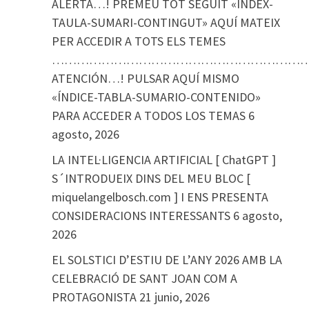
ALERTA…! PREMEU TOT SEGUIT «ÍNDEX-
TAULA-SUMARI-CONTINGUT» AQUÍ MATEIX
PER ACCEDIR A TOTS ELS TEMES
………………………………………………………
ATENCIÓN…! PULSAR AQUÍ MISMO
«ÍNDICE-TABLA-SUMARIO-CONTENIDO»
PARA ACCEDER A TODOS LOS TEMAS
6
agosto, 2026
LA INTEL·LIGENCIA ARTIFICIAL [ ChatGPT ]
S´INTRODUEIX DINS DEL MEU BLOC [
miquelangelbosch.com ] I ENS PRESENTA
CONSIDERACIONS INTERESSANTS
6 agosto,
2026
EL SOLSTICI D’ESTIU DE L’ANY 2026 AMB LA
CELEBRACIÓ DE SANT JOAN COM A
PROTAGONISTA
21 junio, 2026