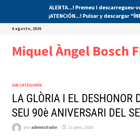
ALERTA...! Premeu i descarregueu-v
¡ATENCIÓN...! Pulsar y descargar "Í
Saltar
6 agosto, 2026
al
contenido
Miquel Àngel Bosch F
SIN CATEGORÍA
LA GLÒRIA I EL DESHONOR D
SEU 90è ANIVERSARI DEL 
por
administrador
11 junio, 2020