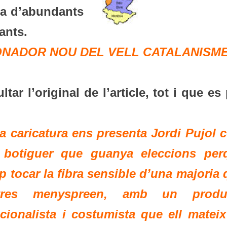
na d’abundants
ants.
IONADOR NOU DEL VELL CATALANISM
tar l’original de l’article, tot i que es
a caricatura ens presenta Jordi Pujol 
 botiguer que guanya eleccions per
p tocar la fibra sensible d’una majoria
ltres menyspreen, amb un produ
cionalista i costumista que ell mateix