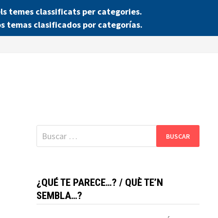
 temes classificats per categories.
s temas clasificados por categorías.
Buscar:
¿QUÉ TE PARECE…? / QUÈ TE’N
SEMBLA…?