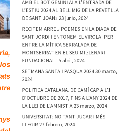
AMB EL BOT GEMINI AI A L’ENTRADA DE
L’ESTIU 2024 AL BELL MIG DE LA REVETLLA
DE SANT JOAN»
23 junio, 2024
RECITEM ARREU POEMES EN LA DIADA DE
SANT JORDI I ENTONEM EL VIROLAI PER
ENTRE LA MÍTICA SERRALADA DE
ria,
MONTSERRAT EN EL SEU MIL·LENARI
FUNDACIONAL
15 abril, 2024
-los
SETMANA SANTA I PASQUA 2024
30 marzo,
fats
2024
tre
POLITICA CATALANA. DE CAMÍ CAP A L’1
D’OCTUBRE DE 2017, FINS A L’ANY 2024 DE
LA LLEI DE L’AMNISTIA
23 marzo, 2024
UNIVERSITAT: NO TANT JUGAR I MÉS
nys
LLEGIR
27 febrero, 2024
 del