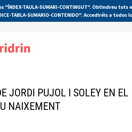
os "ÍNDEX-TAULA-SUMARI-CONTINGUT". Obtindreu tots els
NDICE-TABLA-SUMARIO-CONTENIDO". Accediréis a todos lo
ridrin
E JORDI PUJOL I SOLEY EN EL
SEU NAIXEMENT