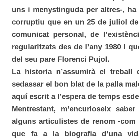
uns i menystinguda per altres-, ha
corruptiu que en un 25 de juliol d
comunicat personal, de l’existènc
regularitzats des de l’any 1980 i 
del seu pare Florenci Pujol.
La historia n’assumirà el treball 
sedassar el bon blat de la palla mal
aquí escrit a l’espera de temps esd
Mentrestant, m’encurioseix saber
alguns articulistes de renom -com 
que fa a la biografia d’una vi