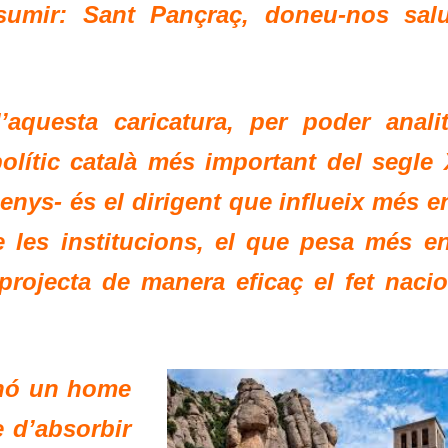
sumir: Sant Pançraç, doneu-nos salu
aquesta caricatura, per poder analit
olític català més important del segle 
nys- és el dirigent que influeix més en
 les institucions, el que pesa més en
 projecta de manera eficaç el fet nacio
inó un home
 d’absorbir