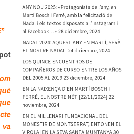
ANY NOU 2025: «Protagonista de l’any, en
Martí Bosch i Ferré, amb la felicitació de
Nadal i els textos disposats a l’Instagram i
E
”
al Facebook…»
28 diciembre, 2024
NADAL 2024: AQUEST ANY EN MARTÍ, SERÀ
EL NOSTRE NADAL.
24 diciembre, 2024
 pot
LOS QUINCE ENCUENTROS DE
COMPAÑEROS DE CURSO ENTRE LOS AÑOS
DEL 2005 AL 2019
23 diciembre, 2024
com
EN LA NAIXENÇA D’EN MARTÍ BOSCH I
què
FERRÉ, EL NOSTRE NÉT [22/11/2024]
22
 que
noviembre, 2024
cte
EN EL MIL·LENARI FUNDACIONAL DEL
MONESTIR DE MONTSERRAT, ENTONEN EL
 va
VIROLAI EN LA SEVA SANTA MUNTANYA
30