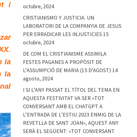
t i
octubre, 2024
CRISTIANISMO Y JUSTICIA. UN
LABORATORI DE LA COMPANYIA DE JESUS
PER ERRADICAR LES INJUSTICIES
15
zar
octubre, 2024
XX.
DE COM EL CRISTIANISME ASSIMILA
 la
FESTES PAGANES A PROPÒSIT DE
L’ASSUMPCIÓ DE MARIA (15 D’AGOST)
14
 la
agosto, 2024
nal
I SI L’ANY PASSAT EL TÍTOL DEL TEMA EN
AQUESTA FESTIVITAT VA SER «TOT
CONVERSANT AMB EL CHATGPT A
L’ENTRADA DE L’ESTIU 2023 ENMIG DE LA
REVETLLA DE SANT JOAN», AQUEST ANY
SERÀ EL SEGÜENT: «TOT CONVERSANT