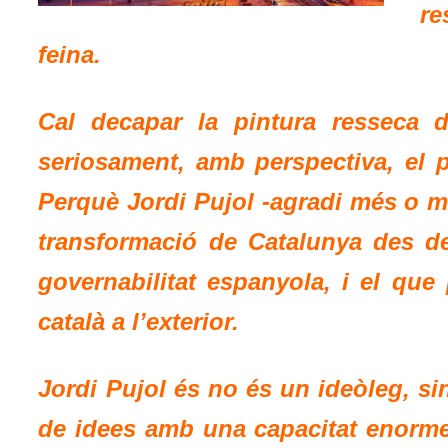
re
feina.
Cal decapar la pintura resseca d’
seriosament, amb perspectiva, el p
Perquè Jordi Pujol -agradi més o me
transformació de Catalunya des de
governabilitat espanyola, i el que
català a l’exterior.
Jordi Pujol és no és un ideòleg, s
de idees amb una capacitat enorme