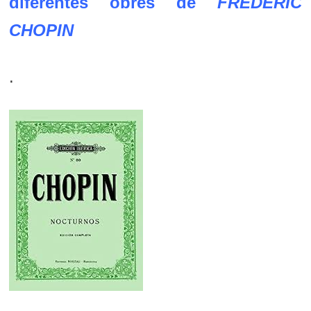
diferentes obres de
FRÉDÉRIC
CHOPIN
.