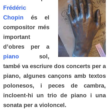
Frédéric
Chopin
és el
compositor més
important
d’obres per a
piano
sol,
també va escriure dos concerts per a
piano, algunes cançons amb textos
polonesos, i peces de cambra,
incloent-hi un trio de piano i una
sonata per a violoncel.