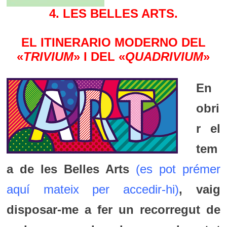
4. LES BELLES ARTS.
EL ITINERARIO MODERNO DEL
«
TRIVIUM
» I DEL «
QUADRIVIUM
»
En
obri
r el
tem
a de les Belles Arts
(es pot prémer
aquí mateix per accedir-hi)
, vaig
disposar-me a fer un recorregut de