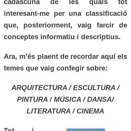
cadascuna de les quals tot
interesant-me per una classificació
que, posteriorment, vaig farcir de
conceptes informatiu i descriptius.
Ara, m’és plaent de recordar aquí els
temes que vaig confegir sobre:
ARQUITECTURA /
ESCULTURA /
PINTURA /
MÚSICA /
DANSA/
LITERATURA /
CINEMA
Tot i