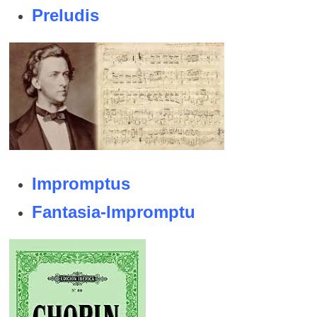
Preludis
Impromptus
Fantasia-Impromptu