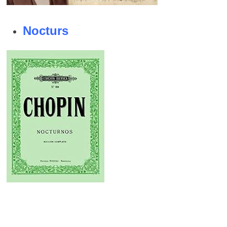
Nocturs