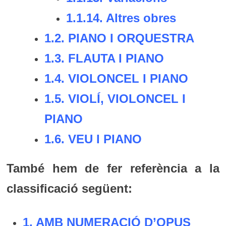
1.1.14.
Altres obres
1.2.
PIANO I ORQUESTRA
1.3.
FLAUTA I PIANO
1.4.
VIOLONCEL I PIANO
1.5.
VIOLÍ, VIOLONCEL I
PIANO
1.6.
VEU I PIANO
També hem de fer referència a la
classificació següent:
1. AMB NUMERACIÓ D’OPUS