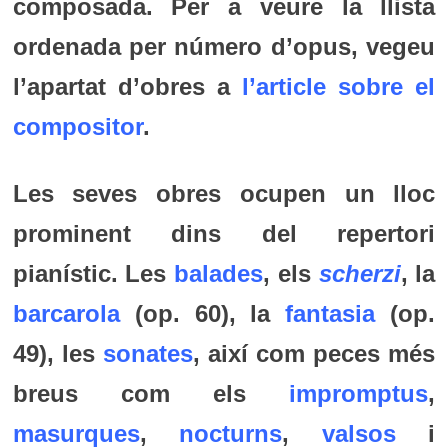
composada. Per a veure la llista
ordenada per número d’opus, vegeu
l’apartat d’obres a
l’article sobre el
compositor
.
Les seves obres ocupen un lloc
prominent dins del repertori
pianístic. Les
balades
, els
scherzi
, la
barcarola
(op. 60), la
fantasia
(op.
49), les
sonates
, així com peces més
breus com els
impromptus
,
masurques
,
nocturns
,
valsos
i