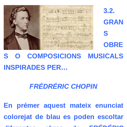
3.2.
GRAN
S
OBRE
S O COMPOSICIONS MUSICALS
INSPIRADES PER…
FRÉDRÉRIC CHOPIN
En prémer aquest
mateix
enunciat
colorejat de blau es poden escoltar