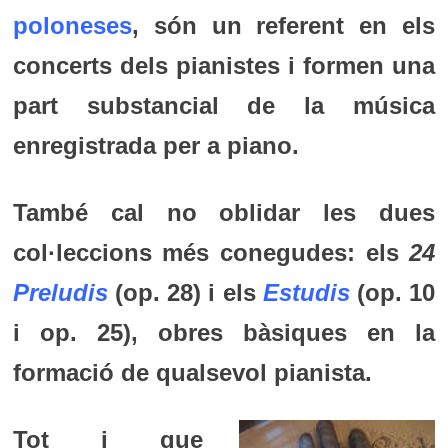
poloneses
, són un referent en els
concerts dels pianistes i formen una
part substancial de la música
enregistrada per a piano.
També cal no oblidar les dues
col·leccions més conegudes: els
24
Preludis
(op. 28) i els
Estudis
(op. 10
i op. 25), obres bàsiques en la
formació de qualsevol pianista.
Tot i que