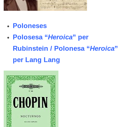
Poloneses
Polosesa “
Heroica
” per
Rubinstein
/
Polonesa “
Heroica
”
per Lang Lang