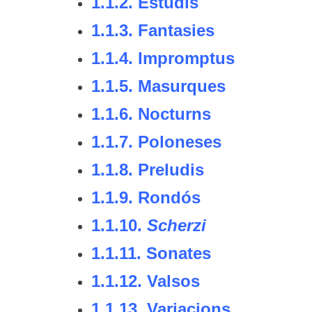
1.1.2.
Estudis
1.1.3.
Fantasies
1.1.4.
Impromptus
1.1.5.
Masurques
1.1.6.
Nocturns
1.1.7.
Poloneses
1.1.8.
Preludis
1.1.9.
Rondós
1.1.10.
Scherzi
1.1.11.
Sonates
1.1.12.
Valsos
1.1.13.
Variacions