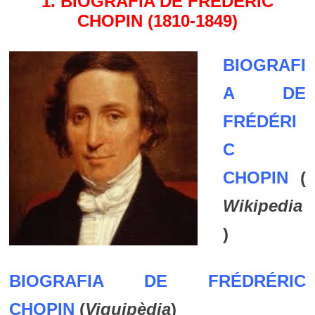
1. BIOGRAFIA DE FRÉDÉRIC
CHOPIN (1810-1849)
BIOGRAFI
A DE
FRÉDÉRI
C
CHOPIN
(
Wikipedia
)
BIOGRAFIA DE FRÉDRÉRIC
CHOPIN
(
Viquipèdia
)