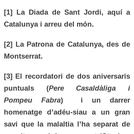
[1] La Diada de Sant Jordi, aquí a
Catalunya i arreu del món.
[2] La Patrona de Catalunya, des de
Montserrat.
[3] El recordatori de dos aniversaris
puntuals (
Pere Casaldàliga i
Pompeu Fabra
) i un darrer
homenatge d’adéu-siau a un gran
savi que la malaltia l’ha separat de