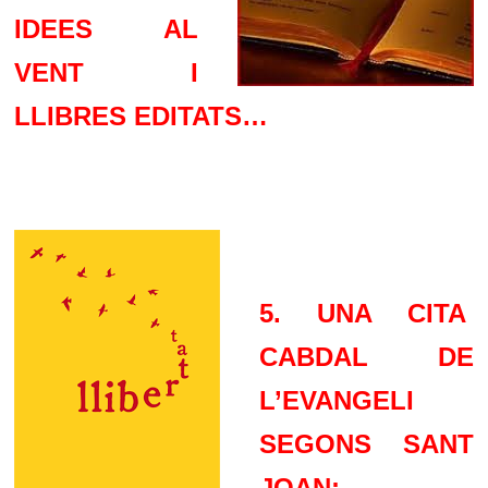
IDEES AL
VENT I
LLIBRES EDITATS…
5. UNA CITA
CABDAL DE
L’EVANGELI
SEGONS SANT
JOAN: