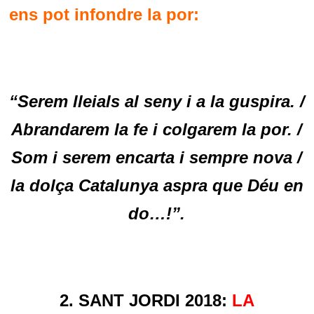
ens pot infondre la por:
“Serem lleials al seny i a la guspira. /
Abrandarem la fe i colgarem la por. /
Som i serem encarta i sempre nova /
la dolça Catalunya aspra que Déu en
do…!”.
2. SANT JORDI 2018:
LA