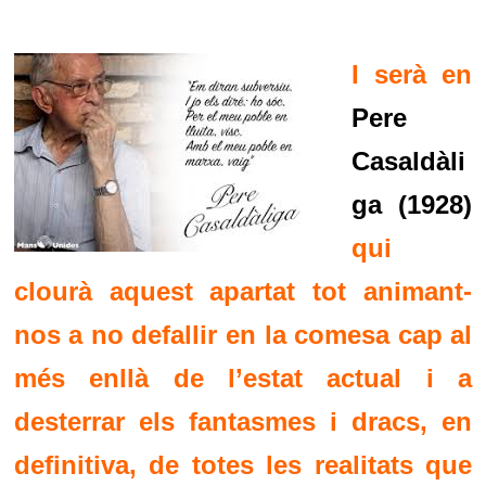
I serà en
Pere
Casaldàli
ga (1928)
qui
clourà aquest apartat tot animant-
nos a no defallir en la comesa cap al
més enllà de l’estat actual i a
desterrar els fantasmes i dracs, en
definitiva, de totes les realitats que