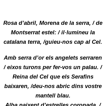
Rosa d’abril, Morena de la serra, / de
Montserrat estel: / il·lumineu la
catalana terra, /guieu-nos cap al Cel.
Amb serra d’or els angelets serraren
/ eixos turons per fer-vos un palau. /
Reina del Cel que els Serafins
baixaren, /deu-nos abric dins vostre
mantell blau.
Alba naixent d’estrelles coronada, /