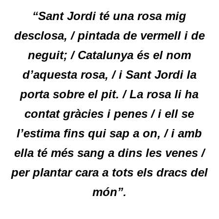
“Sant Jordi té una rosa mig
desclosa, / pintada de vermell i de
neguit; / Catalunya és el nom
d’aquesta rosa, / i Sant Jordi la
porta sobre el pit. / La rosa li ha
contat gràcies i penes / i ell se
l’estima fins qui sap a on, / i amb
ella té més sang a dins les venes /
per plantar cara a tots els dracs del
món”.