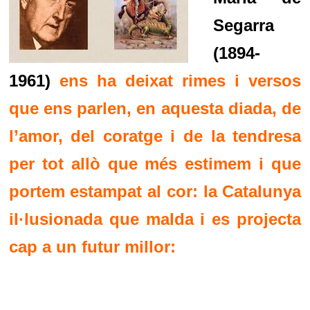
Segarra
(1894-
1961)
ens ha deixat rimes i versos
que ens parlen, en aquesta diada, de
l’amor, del coratge i de la tendresa
per tot allò que més estimem i que
portem estampat al cor: la Catalunya
il·lusionada que malda i es projecta
cap a un futur millor: