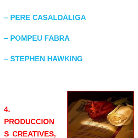
– PERE CASALDÀLIGA
– POMPEU FABRA
– STEPHEN HAWKING
4.
PRODUCCION
S CREATIVES,