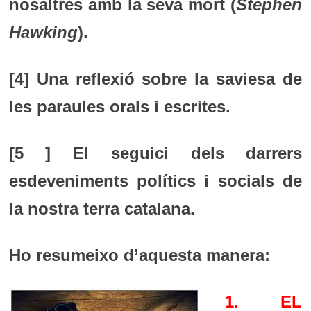
nosaltres amb la seva mort (
Stephen
Hawking
).
[4] Una reflexió sobre la saviesa de
les paraules orals i escrites.
[5 ] El seguici dels darrers
esdeveniments polítics i socials de
la nostra terra catalana.
Ho resumeixo d’aquesta manera:
1. EL