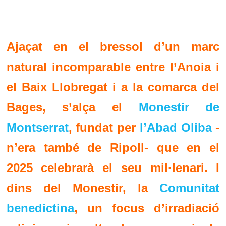
Ajaçat en el bressol d’un marc
natural incomparable entre l’Anoia i
el Baix Llobregat i a la comarca del
Bages, s’alça el
Monestir de
Montserrat
, fundat per
l’Abad Oliba
-
n’era també de Ripoll- que en el
2025 celebrarà el seu mil·lenari. I
dins del Monestir, la
Comunitat
benedictina
, un focus d’irradiació