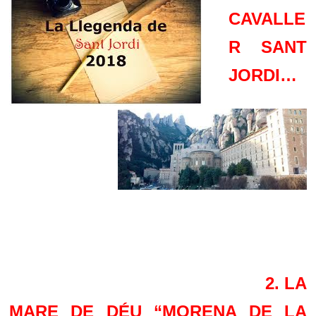
CAVALLE
R SANT
JORDI…
2. LA
MARE DE DÉU “MORENA DE LA