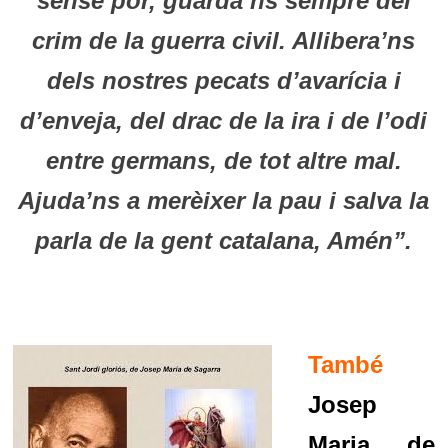
sense por, guarda’ns sempre del
crim de la guerra civil. Allibera’ns
dels nostres pecats d’avarícia i
d’enveja, del drac de la ira i de l’odi
entre germans, de tot altre mal.
Ajuda’ns a merèixer la pau i salva la
parla de la gent catalana, Amén”.
També
Josep
Maria de