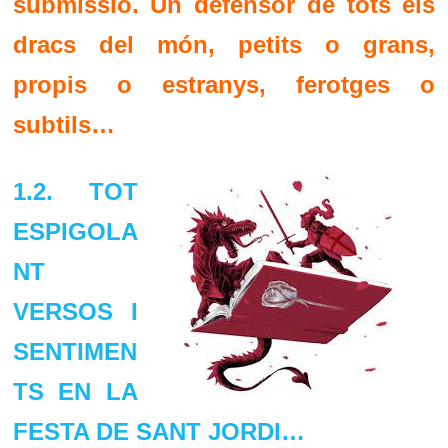
submissió. Un defensor de tots els
dracs del món, petits o grans,
propis o estranys, ferotges o
subtils…
1.2. TOT
ESPIGOLA
NT
VERSOS I
SENTIMEN
TS EN LA
FESTA DE SANT JORDI…