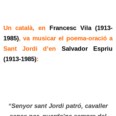
Un català, en
Francesc Vila (1913-
1985)
, va musicar el poema-oració a
Sant Jordi d’en
Salvador Espriu
(1913-1985)
:
“Senyor sant Jordi patró, cavaller