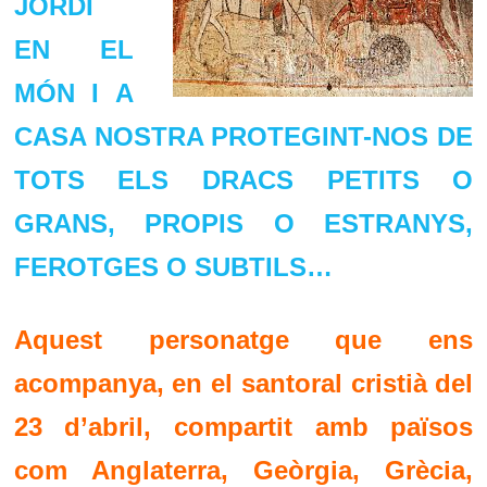
JORDI
EN EL
MÓN I A
CASA NOSTRA PROTEGINT-NOS DE
TOTS ELS DRACS PETITS O
GRANS, PROPIS O ESTRANYS,
FEROTGES O SUBTILS…
Aquest personatge que ens
acompanya, en el santoral cristià del
23 d’abril, compartit amb països
com Anglaterra, Geòrgia, Grècia,