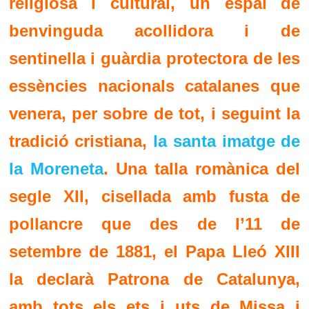
religiosa i cultural, un espai de
benvinguda acollidora i de
sentinella i guàrdia protectora de les
essències nacionals catalanes que
venera, per sobre de tot, i seguint la
tradició cristiana,
la santa imatge de
la Moreneta
. Una talla romànica del
segle XII, cisellada amb fusta de
pollancre que des de l’11 de
setembre de 1881, el Papa Lleó XIII
la declarà Patrona de Catalunya,
amb tots els ets i uts de Missa i