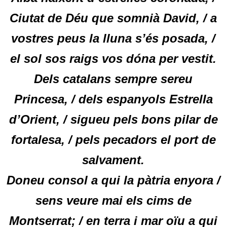
Ciutat de Déu que somnià David, / a
vostres peus la lluna s’és posada, /
el sol sos raigs vos dóna per vestit.
Dels catalans sempre sereu
Princesa, / dels espanyols Estrella
d’Orient, / sigueu pels bons pilar de
fortalesa, / pels pecadors el port de
salvament.
Doneu consol a qui la pàtria enyora /
sens veure mai els cims de
Montserrat; / en terra i mar oïu a qui