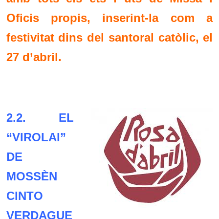
Oficis propis, inserint-la com a
festivitat dins del santoral catòlic, el
27 d’abril.
2.2. EL
“VIROLAI”
DE
MOSSÈN
CINTO
VERDAGUE