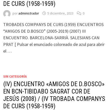
DE CURS (1958-1959)
por
administrador
5 diciembre, 2023
0
TROBADES COMPANYS DE CURS (1959) ENCUENTROS
“AMIGOS DE D.BOSCO” (2005-2019) (2007) III
ENCUENTRO. BARCELONA-SARRIÀ. SALESIANS CAN
PRAT [ Pulsar el enunciado coloreado de azul para abrir
el …
SIN CATEGORÍA
(IV) ENCUENTRO «AMIGOS DE D.BOSCO»
EN BCN-TIBIDABO SAGRAT COR DE
JESÚS (2008) / (IV TROBADA COMPANYS
DE CURS (1958-1959)