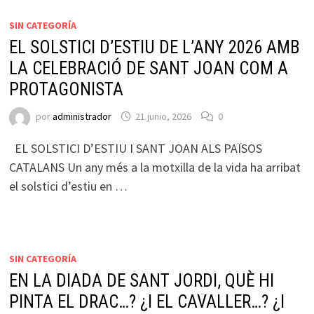
SIN CATEGORÍA
EL SOLSTICI D’ESTIU DE L’ANY 2026 AMB
LA CELEBRACIÓ DE SANT JOAN COM A
PROTAGONISTA
por
administrador
21 junio, 2026
0
EL SOLSTICI D’ESTIU I SANT JOAN ALS PAÏSOS
CATALANS Un any més a la motxilla de la vida ha arribat
el solstici d’estiu en …
SIN CATEGORÍA
EN LA DIADA DE SANT JORDI, QUÈ HI
PINTA EL DRAC…? ¿I EL CAVALLER…? ¿I