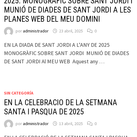
2025. MONOGRÀFIC SOBRE SANT JORDI I
MUNIÓ DE DIADES DE SANT JORDI A LES
PLANES WEB DEL MEU DOMINI
por
administrador
23 abril, 2025
0
EN LA DIADA DE SANT JORDI A L’ANY DE 2025
MONOGRÀFIC SOBRE SANT JORDI MUNIÓ DE DIADES
DE SANT JORDI Al MEU WEB Aquest any …
SIN CATEGORÍA
EN LA CELEBRACIO DE LA SETMANA
SANTA I PASQUA DE 2025
por
administrador
13 abril, 2025
0