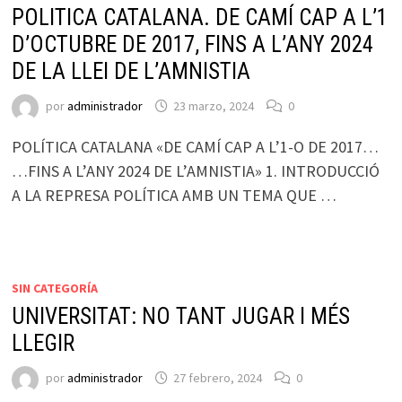
POLITICA CATALANA. DE CAMÍ CAP A L’1
D’OCTUBRE DE 2017, FINS A L’ANY 2024
DE LA LLEI DE L’AMNISTIA
por
administrador
23 marzo, 2024
0
POLÍTICA CATALANA «DE CAMÍ CAP A L’1-O DE 2017…
…FINS A L’ANY 2024 DE L’AMNISTIA» 1. INTRODUCCIÓ
A LA REPRESA POLÍTICA AMB UN TEMA QUE …
SIN CATEGORÍA
UNIVERSITAT: NO TANT JUGAR I MÉS
LLEGIR
por
administrador
27 febrero, 2024
0