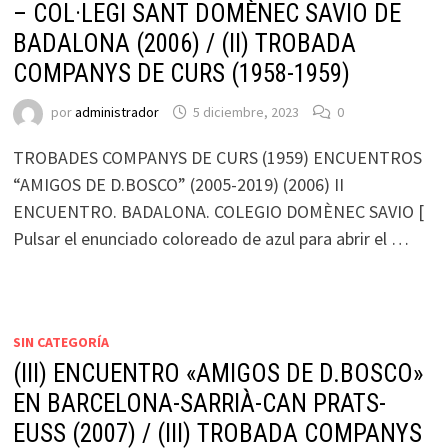
– COL·LEGI SANT DOMÈNEC SAVIO DE
BADALONA (2006) / (II) TROBADA
COMPANYS DE CURS (1958-1959)
por
administrador
5 diciembre, 2023
0
TROBADES COMPANYS DE CURS (1959) ENCUENTROS
“AMIGOS DE D.BOSCO” (2005-2019) (2006) II
ENCUENTRO. BADALONA. COLEGIO DOMÈNEC SAVIO [
Pulsar el enunciado coloreado de azul para abrir el …
SIN CATEGORÍA
(III) ENCUENTRO «AMIGOS DE D.BOSCO»
EN BARCELONA-SARRIÀ-CAN PRATS-
EUSS (2007) / (III) TROBADA COMPANYS