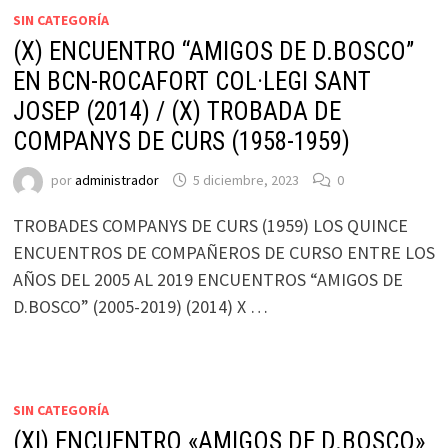
SIN CATEGORÍA
(X) ENCUENTRO “AMIGOS DE D.BOSCO”
EN BCN-ROCAFORT COL·LEGI SANT
JOSEP (2014) / (X) TROBADA DE
COMPANYS DE CURS (1958-1959)
por
administrador
5 diciembre, 2023
0
TROBADES COMPANYS DE CURS (1959) LOS QUINCE
ENCUENTROS DE COMPAÑEROS DE CURSO ENTRE LOS
AÑOS DEL 2005 AL 2019 ENCUENTROS “AMIGOS DE
D.BOSCO” (2005-2019) (2014) X …
SIN CATEGORÍA
(XI) ENCUENTRO «AMIGOS DE D.BOSCO»