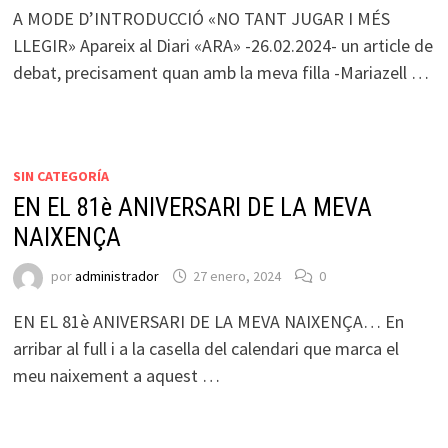
A MODE D’INTRODUCCIÓ «NO TANT JUGAR I MÉS
LLEGIR» Apareix al Diari «ARA» -26.02.2024- un article de
debat, precisament quan amb la meva filla -Mariazell …
SIN CATEGORÍA
EN EL 81è ANIVERSARI DE LA MEVA
NAIXENÇA
por
administrador
27 enero, 2024
0
EN EL 81è ANIVERSARI DE LA MEVA NAIXENÇA… En
arribar al full i a la casella del calendari que marca el
meu naixement a aquest …