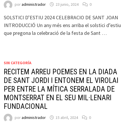
por
administrador
23 junio, 2024
0
SOLSTICI D’ESTIU 2024 CELEBRACIO DE SANT JOAN
INTRODUCCIÓ Un any més ens arriba el solstici d’estiu
que pregona la celebració de la festa de Sant …
SIN CATEGORÍA
RECITEM ARREU POEMES EN LA DIADA
DE SANT JORDI I ENTONEM EL VIROLAI
PER ENTRE LA MÍTICA SERRALADA DE
MONTSERRAT EN EL SEU MIL·LENARI
FUNDACIONAL
por
administrador
15 abril, 2024
0