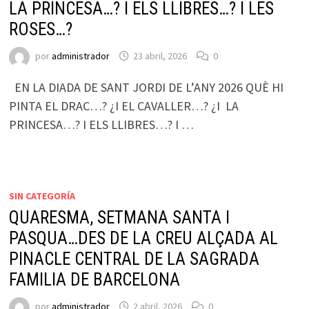
LA PRINCESA…? I ELS LLIBRES…? I LES
ROSES…?
por
administrador
23 abril, 2026
0
EN LA DIADA DE SANT JORDI DE L’ANY 2026 QUÈ HI
PINTA EL DRAC…? ¿I EL CAVALLER…? ¿I LA
PRINCESA…? I ELS LLIBRES…? I …
SIN CATEGORÍA
QUARESMA, SETMANA SANTA I
PASQUA…DES DE LA CREU ALÇADA AL
PINACLE CENTRAL DE LA SAGRADA
FAMILIA DE BARCELONA
por
administrador
2 abril, 2026
0