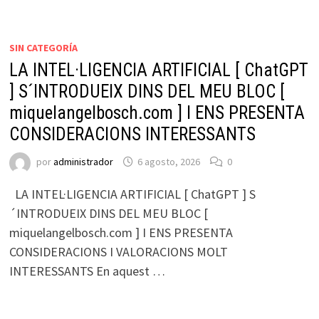
SIN CATEGORÍA
LA INTEL·LIGENCIA ARTIFICIAL [ ChatGPT
] S´INTRODUEIX DINS DEL MEU BLOC [
miquelangelbosch.com ] I ENS PRESENTA
CONSIDERACIONS INTERESSANTS
por
administrador
6 agosto, 2026
0
LA INTEL·LIGENCIA ARTIFICIAL [ ChatGPT ] S
´INTRODUEIX DINS DEL MEU BLOC [
miquelangelbosch.com ] I ENS PRESENTA
CONSIDERACIONS I VALORACIONS MOLT
INTERESSANTS En aquest …