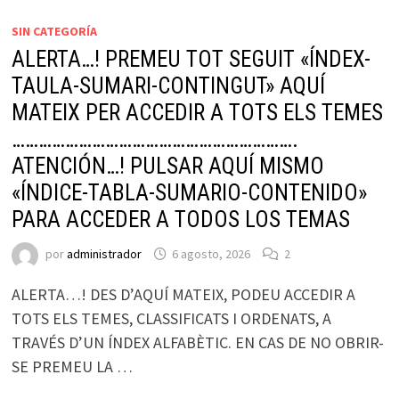
SIN CATEGORÍA
ALERTA…! PREMEU TOT SEGUIT «ÍNDEX-
TAULA-SUMARI-CONTINGUT» AQUÍ
MATEIX PER ACCEDIR A TOTS ELS TEMES
……………………………………………………….
ATENCIÓN…! PULSAR AQUÍ MISMO
«ÍNDICE-TABLA-SUMARIO-CONTENIDO»
PARA ACCEDER A TODOS LOS TEMAS
por
administrador
6 agosto, 2026
2
ALERTA…! DES D’AQUÍ MATEIX, PODEU ACCEDIR A
TOTS ELS TEMES, CLASSIFICATS I ORDENATS, A
TRAVÉS D’UN ÍNDEX ALFABÈTIC. EN CAS DE NO OBRIR-
SE PREMEU LA …