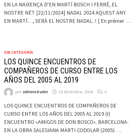
EN LA NAIXENÇA D’EN MARTÍ BOSCH I FERRÉ, EL
NOSTRE NÉT [22/11/2024] NADAL 2024 AQUEST ANY
EN MARTÍ…, SERÀ EL NOSTRE NADAL..! [ En prémer …
SIN CATEGORÍA
LOS QUINCE ENCUENTROS DE
COMPAÑEROS DE CURSO ENTRE LOS
AÑOS DEL 2005 AL 2019
por
administrador
23 diciembre, 2024
0
LOS QUINCE ENCUENTROS DE COMPAÑEROS DE
CURSO ENTRE LOS AÑOS DEL 2005 AL 2019 (I)
ENCUENTRO «AMIGOS DE DON BOSCO». BARCELONA-
EN LA OBRA SALESIANA MARTI CODOLAR (2005) …