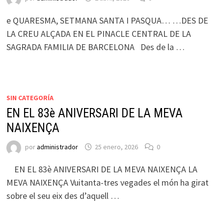
e QUARESMA, SETMANA SANTA I PASQUA… …DES DE
LA CREU ALÇADA EN EL PINACLE CENTRAL DE LA
SAGRADA FAMILIA DE BARCELONA Des de la …
SIN CATEGORÍA
EN EL 83è ANIVERSARI DE LA MEVA
NAIXENÇA
por
administrador
25 enero, 2026
0
EN EL 83è ANIVERSARI DE LA MEVA NAIXENÇA LA
MEVA NAIXENÇA Vuitanta-tres vegades el món ha girat
sobre el seu eix des d’aquell …