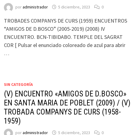
por
administrador
5 diciembre, 2023
0
TROBADES COMPANYS DE CURS (1959) ENCUENTROS
“AMIGOS DE D.BOSCO” (2005-2019) (2008) IV
ENCUENTRO. BCN-TIBIDABO. TEMPLE DEL SAGRAT
COR [ Pulsar el enunciado coloreado de azul para abrir
…
SIN CATEGORÍA
(V) ENCUENTRO «AMIGOS DE D.BOSCO»
EN SANTA MARIA DE POBLET (2009) / (V)
TROBADA COMPANYS DE CURS (1958-
1959)
por
administrador
5 diciembre, 2023
0