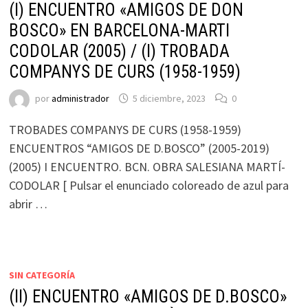
(I) ENCUENTRO «AMIGOS DE DON
BOSCO» EN BARCELONA-MARTI
CODOLAR (2005) / (I) TROBADA
COMPANYS DE CURS (1958-1959)
por
administrador
5 diciembre, 2023
0
TROBADES COMPANYS DE CURS (1958-1959)
ENCUENTROS “AMIGOS DE D.BOSCO” (2005-2019)
(2005) I ENCUENTRO. BCN. OBRA SALESIANA MARTÍ-
CODOLAR [ Pulsar el enunciado coloreado de azul para
abrir …
SIN CATEGORÍA
(II) ENCUENTRO «AMIGOS DE D.BOSCO»